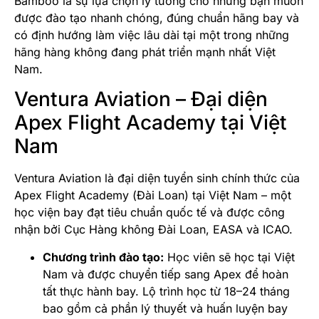
Bamboo là sự lựa chọn lý tưởng cho những bạn muốn
được đào tạo nhanh chóng, đúng chuẩn hãng bay và
có định hướng làm việc lâu dài tại một trong những
hãng hàng không đang phát triển mạnh nhất Việt
Nam.
Ventura Aviation – Đại diện
Apex Flight Academy tại Việt
Nam
Ventura Aviation là đại diện tuyển sinh chính thức của
Apex Flight Academy (Đài Loan) tại Việt Nam – một
học viện bay đạt tiêu chuẩn quốc tế và được công
nhận bởi Cục Hàng không Đài Loan, EASA và ICAO.
Chương trình đào tạo:
Học viên sẽ học tại Việt
Nam và được chuyển tiếp sang Apex để hoàn
tất thực hành bay. Lộ trình học từ 18–24 tháng
bao gồm cả phần lý thuyết và huấn luyện bay