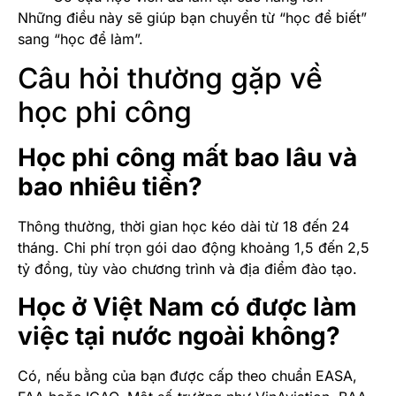
Những điều này sẽ giúp bạn chuyển từ “học để biết”
sang “học để làm”.
Câu hỏi thường gặp về
học phi công
Học phi công mất bao lâu và
bao nhiêu tiền?
Thông thường, thời gian học kéo dài từ 18 đến 24
tháng. Chi phí trọn gói dao động khoảng 1,5 đến 2,5
tỷ đồng, tùy vào chương trình và địa điểm đào tạo.
Học ở Việt Nam có được làm
việc tại nước ngoài không?
Có, nếu bằng của bạn được cấp theo chuẩn EASA,