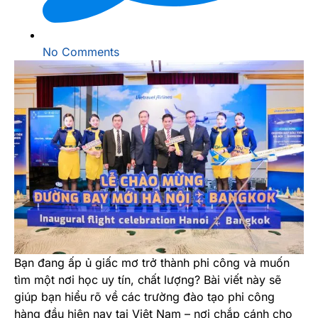
No Comments
Bạn đang ấp ủ giấc mơ trở thành phi công và muốn
tìm một nơi học uy tín, chất lượng? Bài viết này sẽ
giúp bạn hiểu rõ về các trường đào tạo phi công
hàng đầu hiện nay tại Việt Nam – nơi chắp cánh cho