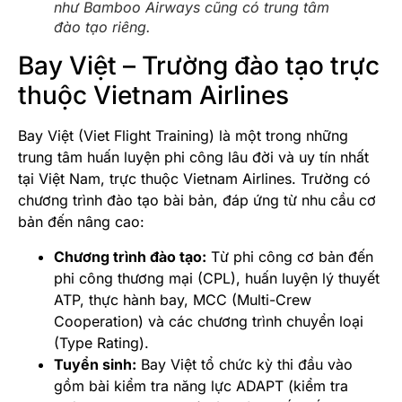
như Bamboo Airways cũng có trung tâm
đào tạo riêng.
Bay Việt – Trường đào tạo trực
thuộc Vietnam Airlines
Bay Việt (Viet Flight Training) là một trong những
trung tâm huấn luyện phi công lâu đời và uy tín nhất
tại Việt Nam, trực thuộc Vietnam Airlines. Trường có
chương trình đào tạo bài bản, đáp ứng từ nhu cầu cơ
bản đến nâng cao:
Chương trình đào tạo:
Từ phi công cơ bản đến
phi công thương mại (CPL), huấn luyện lý thuyết
ATP, thực hành bay, MCC (Multi-Crew
Cooperation) và các chương trình chuyển loại
(Type Rating).
Tuyển sinh:
Bay Việt tổ chức kỳ thi đầu vào
gồm bài kiểm tra năng lực ADAPT (kiểm tra