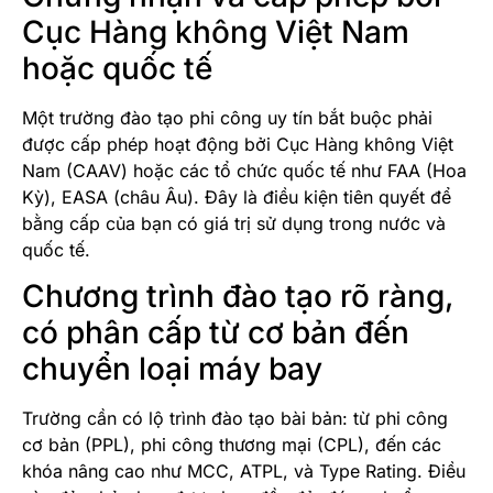
Cục Hàng không Việt Nam
hoặc quốc tế
Một trường đào tạo phi công uy tín bắt buộc phải
được cấp phép hoạt động bởi Cục Hàng không Việt
Nam (CAAV) hoặc các tổ chức quốc tế như FAA (Hoa
Kỳ), EASA (châu Âu). Đây là điều kiện tiên quyết để
bằng cấp của bạn có giá trị sử dụng trong nước và
quốc tế.
Chương trình đào tạo rõ ràng,
có phân cấp từ cơ bản đến
chuyển loại máy bay
Trường cần có lộ trình đào tạo bài bản: từ phi công
cơ bản (PPL), phi công thương mại (CPL), đến các
khóa nâng cao như MCC, ATPL, và Type Rating. Điều