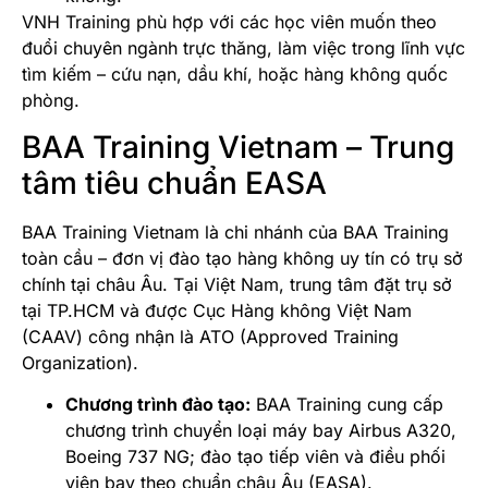
VNH Training phù hợp với các học viên muốn theo
đuổi chuyên ngành trực thăng, làm việc trong lĩnh vực
tìm kiếm – cứu nạn, dầu khí, hoặc hàng không quốc
phòng.
BAA Training Vietnam – Trung
tâm tiêu chuẩn EASA
BAA Training Vietnam là chi nhánh của BAA Training
toàn cầu – đơn vị đào tạo hàng không uy tín có trụ sở
chính tại châu Âu. Tại Việt Nam, trung tâm đặt trụ sở
tại TP.HCM và được Cục Hàng không Việt Nam
(CAAV) công nhận là ATO (Approved Training
Organization).
Chương trình đào tạo:
BAA Training cung cấp
chương trình chuyển loại máy bay Airbus A320,
Boeing 737 NG; đào tạo tiếp viên và điều phối
viên bay theo chuẩn châu Âu (EASA).