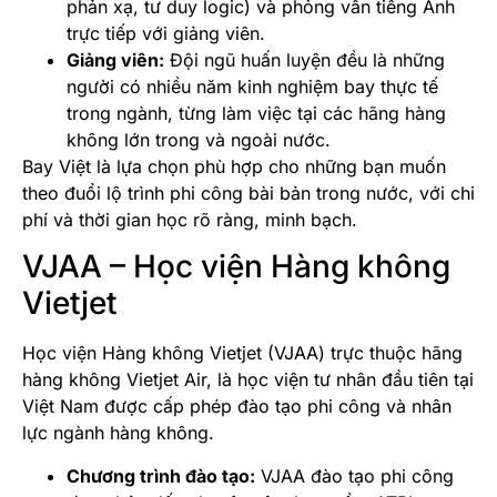
phản xạ, tư duy logic) và phỏng vấn tiếng Anh
trực tiếp với giảng viên.
Giảng viên:
Đội ngũ huấn luyện đều là những
người có nhiều năm kinh nghiệm bay thực tế
trong ngành, từng làm việc tại các hãng hàng
không lớn trong và ngoài nước.
Bay Việt là lựa chọn phù hợp cho những bạn muốn
theo đuổi lộ trình phi công bài bản trong nước, với chi
phí và thời gian học rõ ràng, minh bạch.
VJAA – Học viện Hàng không
Vietjet
Học viện Hàng không Vietjet (VJAA) trực thuộc hãng
hàng không Vietjet Air, là học viện tư nhân đầu tiên tại
Việt Nam được cấp phép đào tạo phi công và nhân
lực ngành hàng không.
Chương trình đào tạo:
VJAA đào tạo phi công