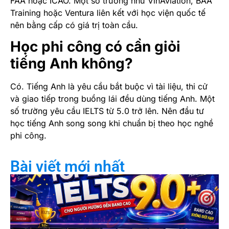
FAA hoặc ICAO. Một số trường như VinAviation, BAA
Training hoặc Ventura liên kết với học viện quốc tế
nên bằng cấp có giá trị toàn cầu.
Học phi công có cần giỏi
tiếng Anh không?
Có. Tiếng Anh là yêu cầu bắt buộc vì tài liệu, thi cử
và giao tiếp trong buồng lái đều dùng tiếng Anh. Một
số trường yêu cầu IELTS từ 5.0 trở lên. Nên đầu tư
học tiếng Anh song song khi chuẩn bị theo học nghề
phi công.
Bài viết mới nhất