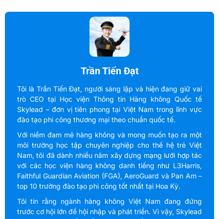
Trần Tiến Đạt
Tôi là Trần Tiến Đạt, người sáng lập và hiện đang giữ vai
trò CEO tại Học viện Thông tin Hàng không Quốc tế
Skylead – đơn vị tiên phong tại Việt Nam trong lĩnh vực
đào tạo phi công thương mại theo chuẩn quốc tế.
Với niềm đam mê hàng không và mong muốn tạo ra một
môi trường học tập chuyên nghiệp cho thế hệ trẻ Việt
Nam, tôi đã dành nhiều năm xây dựng mạng lưới hợp tác
với các học viện hàng không danh tiếng như L3Harris,
Faithful Guardian Aviation (FGA), AeroGuard và Pan Am –
top 10 trường đào tạo phi công tốt nhất tại Hoa Kỳ.
Tôi tin rằng ngành hàng không Việt Nam đang đứng
trước cơ hội lớn để hội nhập và phát triển. Vì vậy, Skylead