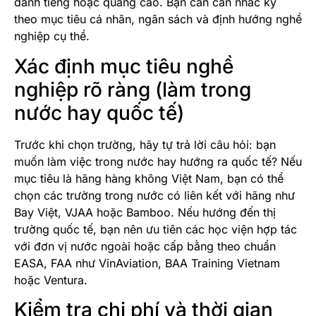
danh tiếng hoặc quảng cáo. Bạn cần cân nhắc kỹ
theo mục tiêu cá nhân, ngân sách và định hướng nghề
nghiệp cụ thể.
Xác định mục tiêu nghề
nghiệp rõ ràng (làm trong
nước hay quốc tế)
Trước khi chọn trường, hãy tự trả lời câu hỏi: bạn
muốn làm việc trong nước hay hướng ra quốc tế? Nếu
mục tiêu là hãng hàng không Việt Nam, bạn có thể
chọn các trường trong nước có liên kết với hãng như
Bay Việt, VJAA hoặc Bamboo. Nếu hướng đến thị
trường quốc tế, bạn nên ưu tiên các học viện hợp tác
với đơn vị nước ngoài hoặc cấp bằng theo chuẩn
EASA, FAA như VinAviation, BAA Training Vietnam
hoặc Ventura.
Kiểm tra chi phí và thời gian