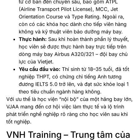
từ cơ bản đến chuyên sâu, bao gồm ATPL
(Airline Transport Pilot License), MCC, Jet
Orientation Course và Type Rating. Ngoài ra,
còn có các khóa học dành cho tiếp viên hàng
không và kỹ thuật viên bảo dưỡng máy bay.
Thực hành:
Sau khi hoàn thành phần lý thuyết,
học viên sẽ được thực hành bay trực tiếp trên
dòng máy bay Airbus A320/321 – đội bay chủ
lực của Vietjet.
Yêu cầu đầu vào:
Thí sinh từ 18–35 tuổi, đã tốt
nghiệp THPT, có chứng chỉ tiếng Anh tương
đương IELTS 5.0 trở lên, và đạt sức khỏe loại 1
theo tiêu chuẩn ngành hàng không.
Với ưu thế là học viện “nội bộ” của một hãng bay lớn,
VJAA mang đến cơ hội việc làm thực tế và lộ trình
phát triển nghề nghiệp rõ ràng cho học viên sau khi
tốt nghiệp.
VNH Training – Trung tâm của