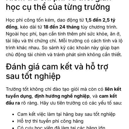
học cụ thể của từng trường
Học phi công tốn kém, dao động từ
1,5 đến 2,5 tỷ
đồng
, kéo dài từ
18 đến 24 tháng
tùy chương trình.
Ngoài học phí, bạn cần tính thêm phí sức khỏe, ăn ở,
tài liệu và thi chứng chỉ. Mỗi trường có cách tính và lộ
trình khác nhau. So sánh kỹ các khoản này giúp bạn
chủ động tài chính và tránh phát sinh không cần thiết.
Đánh giá cam kết và hỗ trợ
sau tốt nghiệp
Trường tốt không chỉ đào tạo giỏi mà còn có
liên kết
tuyển dụng
,
định hướng nghề nghiệp
, và
cam kết
đầu ra
rõ ràng. Hãy ưu tiên trường có các yếu tố sau:
Cam kết việc làm tại hãng bay sau tốt nghiệp
Hỗ trợ thi tuyển phi công hãng
Có cựu học viên đã làm tại các hãng lớn