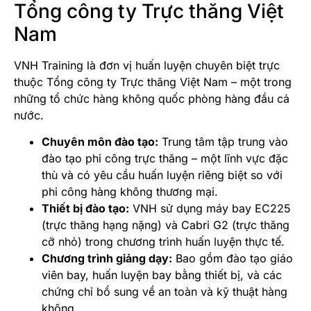
Tổng công ty Trực thăng Việt
Nam
VNH Training là đơn vị huấn luyện chuyên biệt trực
thuộc Tổng công ty Trực thăng Việt Nam – một trong
những tổ chức hàng không quốc phòng hàng đầu cả
nước.
Chuyên môn đào tạo:
Trung tâm tập trung vào
đào tạo phi công trực thăng – một lĩnh vực đặc
thù và có yêu cầu huấn luyện riêng biệt so với
phi công hàng không thương mại.
Thiết bị đào tạo:
VNH sử dụng máy bay EC225
(trực thăng hạng nặng) và Cabri G2 (trực thăng
cỡ nhỏ) trong chương trình huấn luyện thực tế.
Chương trình giảng dạy:
Bao gồm đào tạo giáo
viên bay, huấn luyện bay bằng thiết bị, và các
chứng chỉ bổ sung về an toàn và kỹ thuật hàng
không.