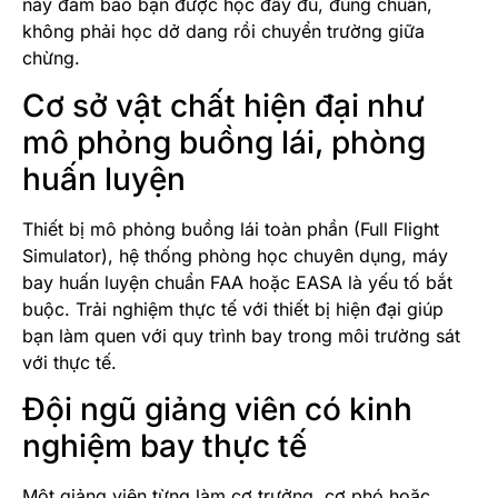
này đảm bảo bạn được học đầy đủ, đúng chuẩn,
không phải học dở dang rồi chuyển trường giữa
chừng.
Cơ sở vật chất hiện đại như
mô phỏng buồng lái, phòng
huấn luyện
Thiết bị mô phỏng buồng lái toàn phần (Full Flight
Simulator), hệ thống phòng học chuyên dụng, máy
bay huấn luyện chuẩn FAA hoặc EASA là yếu tố bắt
buộc. Trải nghiệm thực tế với thiết bị hiện đại giúp
bạn làm quen với quy trình bay trong môi trường sát
với thực tế.
Đội ngũ giảng viên có kinh
nghiệm bay thực tế
Một giảng viên từng làm cơ trưởng, cơ phó hoặc