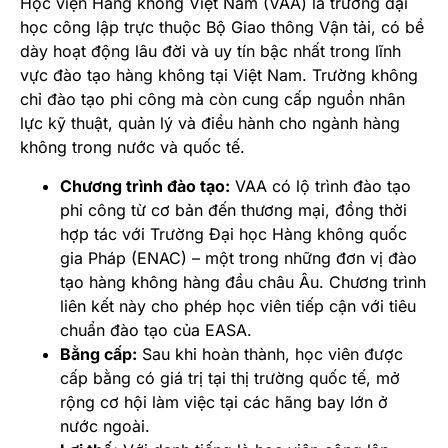
Học viện Hàng không Việt Nam (VAA) là trường đại
học công lập trực thuộc Bộ Giao thông Vận tải, có bề
dày hoạt động lâu đời và uy tín bậc nhất trong lĩnh
vực đào tạo hàng không tại Việt Nam. Trường không
chỉ đào tạo phi công mà còn cung cấp nguồn nhân
lực kỹ thuật, quản lý và điều hành cho ngành hàng
không trong nước và quốc tế.
Chương trình đào tạo:
VAA có lộ trình đào tạo
phi công từ cơ bản đến thương mại, đồng thời
hợp tác với Trường Đại học Hàng không quốc
gia Pháp (ENAC) – một trong những đơn vị đào
tạo hàng không hàng đầu châu Âu. Chương trình
liên kết này cho phép học viên tiếp cận với tiêu
chuẩn đào tạo của EASA.
Bằng cấp:
Sau khi hoàn thành, học viên được
cấp bằng có giá trị tại thị trường quốc tế, mở
rộng cơ hội làm việc tại các hãng bay lớn ở
nước ngoài.