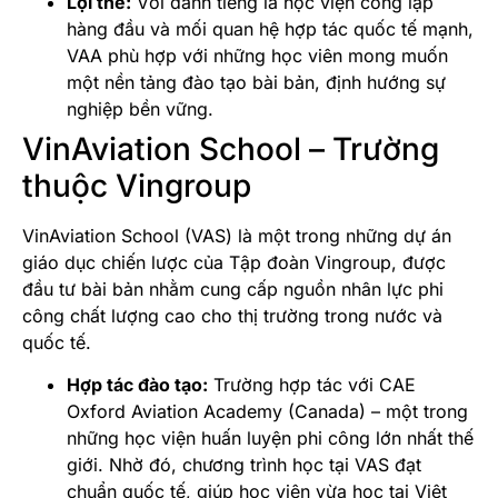
Lợi thế:
Với danh tiếng là học viện công lập
hàng đầu và mối quan hệ hợp tác quốc tế mạnh,
VAA phù hợp với những học viên mong muốn
một nền tảng đào tạo bài bản, định hướng sự
nghiệp bền vững.
VinAviation School – Trường
thuộc Vingroup
VinAviation School (VAS) là một trong những dự án
giáo dục chiến lược của Tập đoàn Vingroup, được
đầu tư bài bản nhằm cung cấp nguồn nhân lực phi
công chất lượng cao cho thị trường trong nước và
quốc tế.
Hợp tác đào tạo:
Trường hợp tác với CAE
Oxford Aviation Academy (Canada) – một trong
những học viện huấn luyện phi công lớn nhất thế
giới. Nhờ đó, chương trình học tại VAS đạt
chuẩn quốc tế, giúp học viên vừa học tại Việt