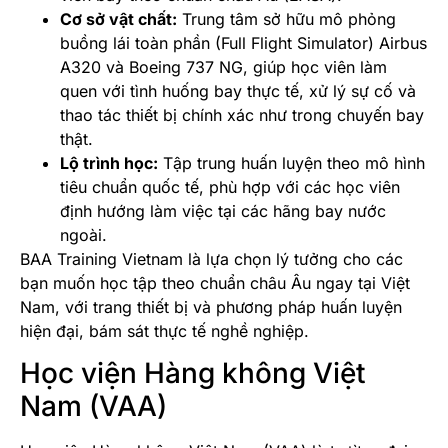
Cơ sở vật chất:
Trung tâm sở hữu mô phỏng
buồng lái toàn phần (Full Flight Simulator) Airbus
A320 và Boeing 737 NG, giúp học viên làm
quen với tình huống bay thực tế, xử lý sự cố và
thao tác thiết bị chính xác như trong chuyến bay
thật.
Lộ trình học:
Tập trung huấn luyện theo mô hình
tiêu chuẩn quốc tế, phù hợp với các học viên
định hướng làm việc tại các hãng bay nước
ngoài.
BAA Training Vietnam là lựa chọn lý tưởng cho các
bạn muốn học tập theo chuẩn châu Âu ngay tại Việt
Nam, với trang thiết bị và phương pháp huấn luyện
hiện đại, bám sát thực tế nghề nghiệp.
Học viện Hàng không Việt
Nam (VAA)