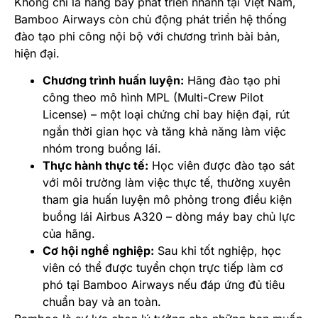
Không chỉ là hãng bay phát triển nhanh tại Việt Nam,
Bamboo Airways còn chủ động phát triển hệ thống
đào tạo phi công nội bộ với chương trình bài bản,
hiện đại.
Chương trình huấn luyện:
Hãng đào tạo phi
công theo mô hình MPL (Multi-Crew Pilot
License) – một loại chứng chỉ bay hiện đại, rút
ngắn thời gian học và tăng khả năng làm việc
nhóm trong buồng lái.
Thực hành thực tế:
Học viên được đào tạo sát
với môi trường làm việc thực tế, thường xuyên
tham gia huấn luyện mô phỏng trong điều kiện
buồng lái Airbus A320 – dòng máy bay chủ lực
của hãng.
Cơ hội nghề nghiệp:
Sau khi tốt nghiệp, học
viên có thể được tuyển chọn trực tiếp làm cơ
phó tại Bamboo Airways nếu đáp ứng đủ tiêu
chuẩn bay và an toàn.