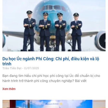
Du học Úc ngành Phi Công: Chi phí, điều kiện và lộ
trình
Trần Tiến Đạt
11/07/2025
Bạn đang tìm hiểu chi phí học phi công tại Úc để chuẩn bị cho
hành trình trở thành phi công chuyên nghiệp? Bài viết
Xem thêm