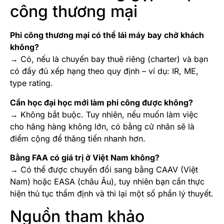
công thương mại
Phi công thương mại có thể lái máy bay chở khách
không?
→ Có, nếu là chuyến bay thuê riêng (charter) và bạn
có đầy đủ xếp hạng theo quy định – ví dụ: IR, ME,
type rating.
Cần học đại học mới làm phi công được không?
→ Không bắt buộc. Tuy nhiên, nếu muốn làm việc
cho hãng hàng không lớn, có bằng cử nhân sẽ là
điểm cộng để thăng tiến nhanh hơn.
Bằng FAA có giá trị ở Việt Nam không?
→ Có thể được chuyển đổi sang bằng CAAV (Việt
Nam) hoặc EASA (châu Âu), tuy nhiên bạn cần thực
hiện thủ tục thẩm định và thi lại một số phần lý thuyết.
Nguồn tham khảo