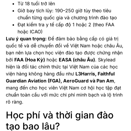
Từ 18 tuổi trở lên
Giờ bay tích lũy: 190–250 giờ tùy theo tiêu
chuẩn từng quốc gia và chương trình đào tạo
Đạt kiểm tra y tế cấp độ 1 hoặc 2 (theo FAA
hoặc ICAO)
Lưu ý quan trọng:
Để đảm bảo bằng cấp có giá trị
quốc tế và dễ chuyển đổi về Việt Nam hoặc châu Âu,
bạn nên lựa chọn học viện đào tạo được chứng nhận
bởi
FAA (Hoa Kỳ)
hoặc
EASA (châu Âu)
. Skylead
hiện là đối tác chính thức tại Việt Nam của các học
viện hàng không hàng đầu như
L3Harris, Faithful
Guardian Aviation (FGA), AeroGuard và Pan Am
,
mang đến cho học viên Việt Nam cơ hội học tập đạt
chuẩn toàn cầu với mức chi phí minh bạch và lộ trình
rõ ràng.
Học phí và thời gian đào
tạo bao lâu?