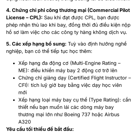
4. Chứng chỉ phi công thương mại (Commercial Pilot
License – CPL):
Sau khi đạt được CPL, bạn được
phép nhận thù lao khi bay, đồng thời đủ điều kiện nộp
hồ sơ làm việc cho các công ty hàng không dịch vụ.
5. Các xếp hạng bổ sung:
Tuỳ vào định hướng nghề
nghiệp, bạn có thể tiếp tục học thêm:
Xếp hạng đa động cơ (Multi-Engine Rating –
ME): điều khiển máy bay 2 động cơ trở lên
Chứng chỉ giảng dạy (Certified Flight Instructor –
CFI): tích luỹ giờ bay bằng việc dạy học viên
mới
Xếp hạng loại máy bay cụ thể (Type Rating): cần
thiết nếu bạn muốn lái các dòng máy bay
thương mại lớn như Boeing 737 hoặc Airbus
A320
Yêu cầu tối thiểu để bắt đầu: