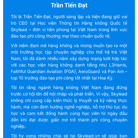
Trần Tiến Đạt
Tôi là Trần Tiến Đạt, người sáng lập và hiện đang giữ vai
trò CEO tại Học viện Thông tin Hàng không Quốc tế
Skylead – đơn vị tiên phong tại Việt Nam trong lĩnh vực
đào tạo phi công thương mại theo chuẩn quốc tế.
Với niềm đam mê hàng không và mong muốn tạo ra một
môi trường học tập chuyên nghiệp cho thế hệ trẻ Việt
Nam, tôi đã dành nhiều năm xây dựng mạng lưới hợp tác
với các học viện hàng không danh tiếng như L3Harris,
Faithful Guardian Aviation (FGA), AeroGuard và Pan Am –
top 10 trường đào tạo phi công tốt nhất tại Hoa Kỳ.
Tôi tin rằng ngành hàng không Việt Nam đang đứng
trước cơ hội lớn để hội nhập và phát triển. Vì vậy, Skylead
không chỉ cung cấp kiến thức lý thuyết và kỹ năng thực
hành, mà còn định hướng nghề nghiệp, hỗ trợ thủ tục du
học và cam kết đồng hành cùng học viên từ ngày đầu
đến khi đạt được giấc mơ trở thành phi công chuyên
nghiệp.
Tôi hy vọng những chia sẻ tại Skylead.vn sẽ giúp bạn