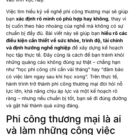
Việc tìm hiểu kỹ về nghề phi công thương mại sẽ giúp
bạn
xác định rõ mình có phù hợp hay không
, thay vì
bị cuốn theo hào nhoáng của nghề mà không có sự
chuẩn bị đầy đủ. Bài viết này sẽ giúp bạn
hiểu rõ các
điều kiện cần thiết về sức khỏe, trình độ, tài chính
và định hướng nghề nghiệp
để xây dựng kế hoạch
học tập thực tế. Đây cũng là cách để bạn tránh khỏi
những quảng cáo không đúng sự thật – chẳng hạn
như “học phi công chỉ cần vài tháng” hay “đảm bảo
có việc làm ngay sau khi học xong”. Trên thực tế,
hành trình trở thành phi công thương mại đòi hỏi nỗ
lực lớn, khả năng chịu áp lực và một kế hoạch rõ
ràng – nhưng nếu chuẩn bị tốt, bạn sẽ đi đúng đường
và gặt hái thành quả xứng đáng.
Phi công thương mại là ai
và làm những công việc