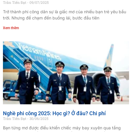
Trần Tiến Đạt
09/07/2025
Trở thành phi công dân sự là giấc mơ của nhiều bạn trẻ yêu bầu
trời. Nhưng để chạm đến buồng lái, bước đầu tiên
Xem thêm
Nghề phi công 2025: Học gì? Ở đâu? Chi phí
Trần Tiến Đạt
30/06/2025
Bạn từng mơ được điều khiển chiếc máy bay xuyên qua tầng