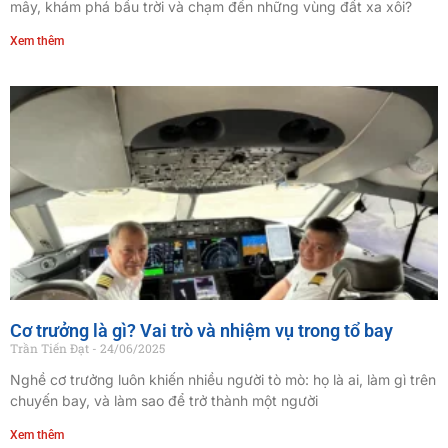
mây, khám phá bầu trời và chạm đến những vùng đất xa xôi?
Xem thêm
Cơ trưởng là gì? Vai trò và nhiệm vụ trong tổ bay
Trần Tiến Đạt
24/06/2025
Nghề cơ trưởng luôn khiến nhiều người tò mò: họ là ai, làm gì trên
chuyến bay, và làm sao để trở thành một người
Xem thêm