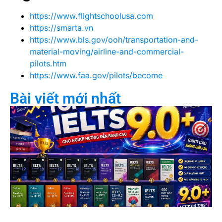
https://www.flightschoolusa.com
https://smarta.vn
https://www.bls.gov/ooh/transportation-and-
material-moving/airline-and-commercial-
pilots.htm
https://www.faa.gov/pilots/become
Bài viết mới nhất