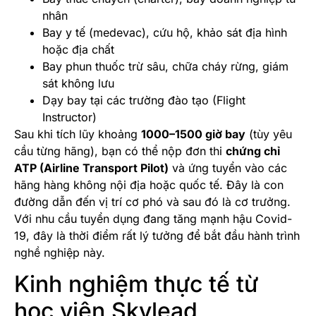
nhân
Bay y tế (medevac), cứu hộ, khảo sát địa hình
hoặc địa chất
Bay phun thuốc trừ sâu, chữa cháy rừng, giám
sát không lưu
Dạy bay tại các trường đào tạo (Flight
Instructor)
Sau khi tích lũy khoảng
1000–1500 giờ bay
(tùy yêu
cầu từng hãng), bạn có thể nộp đơn thi
chứng chỉ
ATP (Airline Transport Pilot)
và ứng tuyển vào các
hãng hàng không nội địa hoặc quốc tế. Đây là con
đường dẫn đến vị trí cơ phó và sau đó là cơ trưởng.
Với nhu cầu tuyển dụng đang tăng mạnh hậu Covid-
19, đây là thời điểm rất lý tưởng để bắt đầu hành trình
nghề nghiệp này.
Kinh nghiệm thực tế từ
học viên Skylead