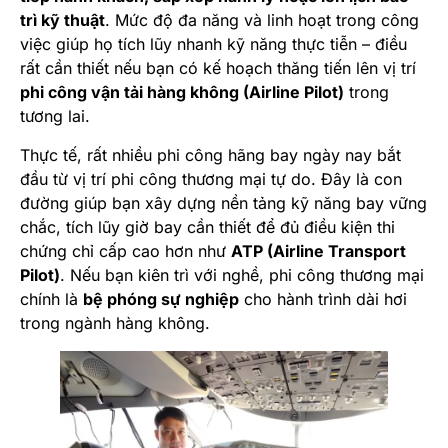
trì kỹ thuật
. Mức độ đa năng và linh hoạt trong công
việc giúp họ tích lũy nhanh kỹ năng thực tiễn – điều
rất cần thiết nếu bạn có kế hoạch thăng tiến lên vị trí
phi công vận tải hàng không (Airline Pilot)
trong
tương lai.
Thực tế, rất nhiều phi công hãng bay ngày nay bắt
đầu từ vị trí phi công thương mại tự do. Đây là con
đường giúp bạn xây dựng nền tảng kỹ năng bay vững
chắc, tích lũy giờ bay cần thiết để đủ điều kiện thi
chứng chỉ cấp cao hơn như
ATP (Airline Transport
Pilot)
. Nếu bạn kiên trì với nghề, phi công thương mại
chính là
bệ phóng sự nghiệp
cho hành trình dài hơi
trong ngành hàng không.