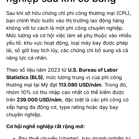
Sau khi sở hữu chứng chỉ phi công thương mại (CPL),
bạn chính thức bước vào thị trường lao động hàng
không với tư cách là một phi công chuyên nghiệp.
Mức lương và cơ hội việc làm sẽ phụ thuộc vào nhiều
yếu tố: khu vực hoạt động, loại máy bay được phép
lái, số giờ bay tích lũy, các chứng chỉ bổ sung và cả
năng lực cá nhân.
Theo số liệu năm 2023 từ
U.S. Bureau of Labor
Statistics (BLS)
, mức lương trung vị của phi công
thương mại tại Mỹ đạt
113.080 USD/năm
. Trong đó,
nhóm 10% có thu nhập cao nhất có thể kiếm được
trên
239.000 USD/năm
, đặc biệt là các phi công có
xếp hạng đa động cơ, type rating hoặc dạy bay
chuyên nghiệp.
Cơ hội nghề nghiệp rất rộng mở:
Bay thuê chuyến (charter), bay doanh nghiệp tư