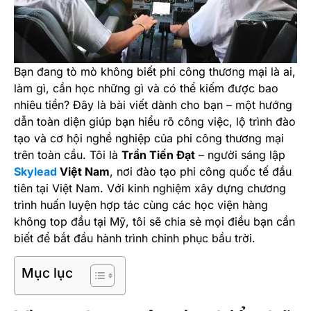
Bạn đang tò mò không biết phi công thương mại là ai,
làm gì, cần học những gì và có thể kiếm được bao
nhiêu tiền? Đây là bài viết dành cho bạn – một hướng
dẫn toàn diện giúp bạn hiểu rõ công việc, lộ trình đào
tạo và cơ hội nghề nghiệp của phi công thương mại
trên toàn cầu. Tôi là
Trần Tiến Đạt
– người sáng lập
Skylead
Việt Nam
, nơi đào tạo phi công quốc tế đầu
tiên tại Việt Nam. Với kinh nghiệm xây dựng chương
trình huấn luyện hợp tác cùng các học viện hàng
không top đầu tại Mỹ, tôi sẽ chia sẻ mọi điều bạn cần
biết để bắt đầu hành trình chinh phục bầu trời.
Mục lục