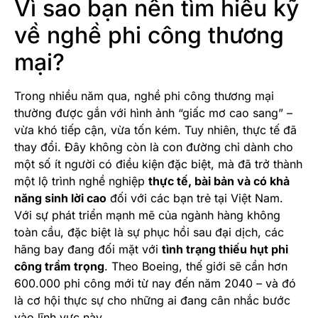
Vì sao bạn nên tìm hiểu kỹ
về nghề phi công thương
mại?
Trong nhiều năm qua, nghề phi công thương mại
thường được gắn với hình ảnh “giấc mơ cao sang” –
vừa khó tiếp cận, vừa tốn kém. Tuy nhiên, thực tế đã
thay đổi. Đây không còn là con đường chỉ dành cho
một số ít người có điều kiện đặc biệt, mà đã trở thành
một lộ trình nghề nghiệp
thực tế, bài bản và có khả
năng sinh lời cao
đối với các bạn trẻ tại Việt Nam.
Với sự phát triển mạnh mẽ của ngành hàng không
toàn cầu, đặc biệt là sự phục hồi sau đại dịch, các
hãng bay đang đối mặt với
tình trạng thiếu hụt phi
công trầm trọng
. Theo Boeing, thế giới sẽ cần hơn
600.000 phi công mới từ nay đến năm 2040 – và đó
là cơ hội thực sự cho những ai đang cân nhắc bước
vào lĩnh vực này.