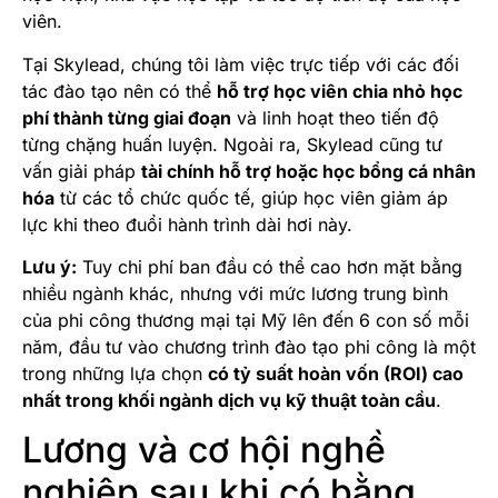
viên.
Tại Skylead, chúng tôi làm việc trực tiếp với các đối
tác đào tạo nên có thể
hỗ trợ học viên chia nhỏ học
phí thành từng giai đoạn
và linh hoạt theo tiến độ
từng chặng huấn luyện. Ngoài ra, Skylead cũng tư
vấn giải pháp
tài chính hỗ trợ hoặc học bổng cá nhân
hóa
từ các tổ chức quốc tế, giúp học viên giảm áp
lực khi theo đuổi hành trình dài hơi này.
Lưu ý:
Tuy chi phí ban đầu có thể cao hơn mặt bằng
nhiều ngành khác, nhưng với mức lương trung bình
của phi công thương mại tại Mỹ lên đến 6 con số mỗi
năm, đầu tư vào chương trình đào tạo phi công là một
trong những lựa chọn
có tỷ suất hoàn vốn (ROI) cao
nhất trong khối ngành dịch vụ kỹ thuật toàn cầu
.
Lương và cơ hội nghề
nghiệp sau khi có bằng