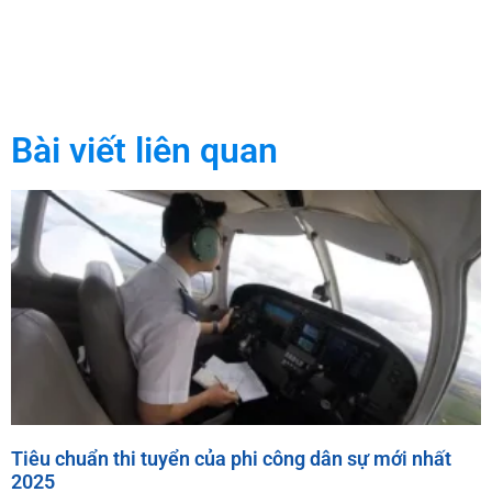
Bài viết liên quan
Tiêu chuẩn thi tuyển của phi công dân sự mới nhất
2025