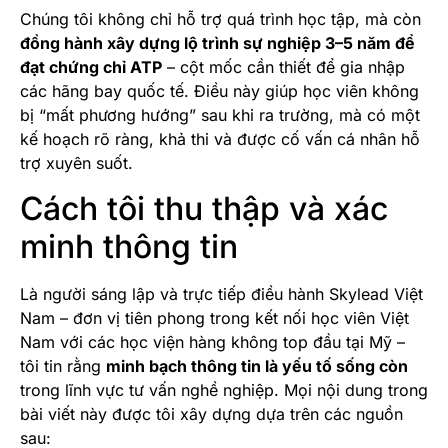
Chúng tôi không chỉ hỗ trợ quá trình học tập, mà còn
đồng hành xây dựng lộ trình sự nghiệp 3–5 năm để
đạt chứng chỉ ATP
– cột mốc cần thiết để gia nhập
các hãng bay quốc tế. Điều này giúp học viên không
bị “mất phương hướng” sau khi ra trường, mà có một
kế hoạch rõ ràng, khả thi và được cố vấn cá nhân hỗ
trợ xuyên suốt.
Cách tôi thu thập và xác
minh thông tin
Là người sáng lập và trực tiếp điều hành Skylead Việt
Nam – đơn vị tiên phong trong kết nối học viên Việt
Nam với các học viện hàng không top đầu tại Mỹ –
tôi tin rằng
minh bạch thông tin là yếu tố sống còn
trong lĩnh vực tư vấn nghề nghiệp. Mọi nội dung trong
bài viết này được tôi xây dựng dựa trên các nguồn
sau: