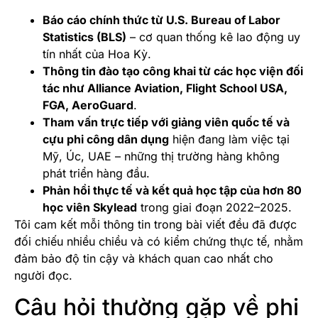
Báo cáo chính thức từ U.S. Bureau of Labor
Statistics (BLS)
– cơ quan thống kê lao động uy
tín nhất của Hoa Kỳ.
Thông tin đào tạo công khai từ các học viện đối
tác như Alliance Aviation, Flight School USA,
FGA, AeroGuard
.
Tham vấn trực tiếp với giảng viên quốc tế và
cựu phi công dân dụng
hiện đang làm việc tại
Mỹ, Úc, UAE – những thị trường hàng không
phát triển hàng đầu.
Phản hồi thực tế và kết quả học tập của hơn 80
học viên Skylead
trong giai đoạn 2022–2025.
Tôi cam kết mỗi thông tin trong bài viết đều đã được
đối chiếu nhiều chiều và có kiểm chứng thực tế, nhằm
đảm bảo độ tin cậy và khách quan cao nhất cho
người đọc.
Câu hỏi thường gặp về phi