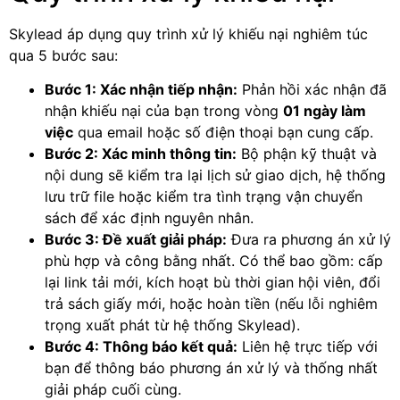
Skylead áp dụng quy trình xử lý khiếu nại nghiêm túc
qua 5 bước sau:
Bước 1: Xác nhận tiếp nhận:
Phản hồi xác nhận đã
nhận khiếu nại của bạn trong vòng
01 ngày làm
việc
qua email hoặc số điện thoại bạn cung cấp.
Bước 2: Xác minh thông tin:
Bộ phận kỹ thuật và
nội dung sẽ kiểm tra lại lịch sử giao dịch, hệ thống
lưu trữ file hoặc kiểm tra tình trạng vận chuyển
sách để xác định nguyên nhân.
Bước 3: Đề xuất giải pháp:
Đưa ra phương án xử lý
phù hợp và công bằng nhất. Có thể bao gồm: cấp
lại link tải mới, kích hoạt bù thời gian hội viên, đổi
trả sách giấy mới, hoặc hoàn tiền (nếu lỗi nghiêm
trọng xuất phát từ hệ thống Skylead).
Bước 4: Thông báo kết quả:
Liên hệ trực tiếp với
bạn để thông báo phương án xử lý và thống nhất
giải pháp cuối cùng.