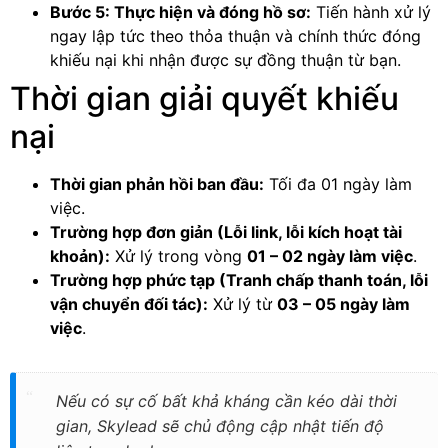
Bước 5: Thực hiện và đóng hồ sơ:
Tiến hành xử lý
ngay lập tức theo thỏa thuận và chính thức đóng
khiếu nại khi nhận được sự đồng thuận từ bạn.
Thời gian giải quyết khiếu
nại
Thời gian phản hồi ban đầu:
Tối đa 01 ngày làm
việc.
Trường hợp đơn giản (Lỗi link, lỗi kích hoạt tài
khoản):
Xử lý trong vòng
01 – 02 ngày làm việc
.
Trường hợp phức tạp (Tranh chấp thanh toán, lỗi
vận chuyển đối tác):
Xử lý từ
03 – 05 ngày làm
việc
.
Nếu có sự cố bất khả kháng cần kéo dài thời
gian, Skylead sẽ chủ động cập nhật tiến độ