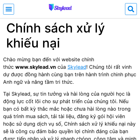
Chính sách xử lý
khiếu nại
Chào mừng bạn đến với website chính
thức
www.skylead.vn
của
Skylead
! Chúng tôi rất vinh
dự được đồng hành cùng bạn trên hành trình chinh phục
Anh ngữ và nâng tầm tri thức.
Tại Skylead, sự tin tưởng và hài lòng của người học là
động lực cốt lõi cho sự phát triển của chúng tôi. Nếu
bạn có bất kỳ thắc mắc hoặc chưa hài lòng nào trong
quá trình mua sách, tải tài liệu, đăng ký gói hội viên
hoặc sử dụng dịch vụ số, Chính sách xử lý khiếu nại này
sẽ là công cụ đảm bảo quyền lợi chính đáng của bạn
được tiếp nhận và xử lý nhanh chóng, công tâm và minh