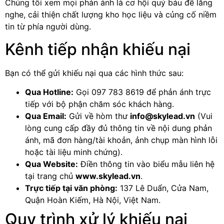
Chúng tôi xem mọi phản ánh là cơ hội quý báu để lắng
nghe, cải thiện chất lượng kho học liệu và củng cố niềm
tin từ phía người dùng.
Kênh tiếp nhận khiếu nại
Bạn có thể gửi khiếu nại qua các hình thức sau:
Qua Hotline:
Gọi 097 783 8619 để phản ánh trực
tiếp với bộ phận chăm sóc khách hàng.
Qua Email:
Gửi về hòm thư
info@skylead.vn
(Vui
lòng cung cấp đầy đủ thông tin về nội dung phản
ánh, mã đơn hàng/tài khoản, ảnh chụp màn hình lỗi
hoặc tài liệu minh chứng).
Qua Website:
Điền thông tin vào biểu mẫu liên hệ
tại trang chủ
www.skylead.vn
.
Trực tiếp tại văn phòng:
137 Lê Duẩn, Cửa Nam,
Quận Hoàn Kiếm, Hà Nội, Việt Nam.
Quy trình xử lý khiếu nại