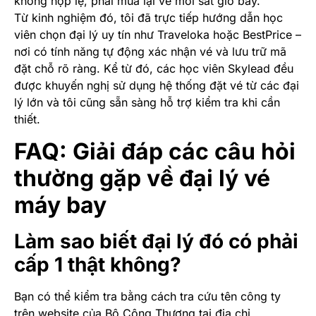
không hợp lệ, phải mua lại vé mới sát giờ bay.
Từ kinh nghiệm đó, tôi đã trực tiếp hướng dẫn học
viên chọn đại lý uy tín như Traveloka hoặc BestPrice –
nơi có tính năng tự động xác nhận vé và lưu trữ mã
đặt chỗ rõ ràng. Kể từ đó, các học viên Skylead đều
được khuyến nghị sử dụng hệ thống đặt vé từ các đại
lý lớn và tôi cũng sẵn sàng hỗ trợ kiểm tra khi cần
thiết.
FAQ: Giải đáp các câu hỏi
thường gặp về đại lý vé
máy bay
Làm sao biết đại lý đó có phải
cấp 1 thật không?
Bạn có thể kiểm tra bằng cách tra cứu tên công ty
trên website của Bộ Công Thương tại địa chỉ