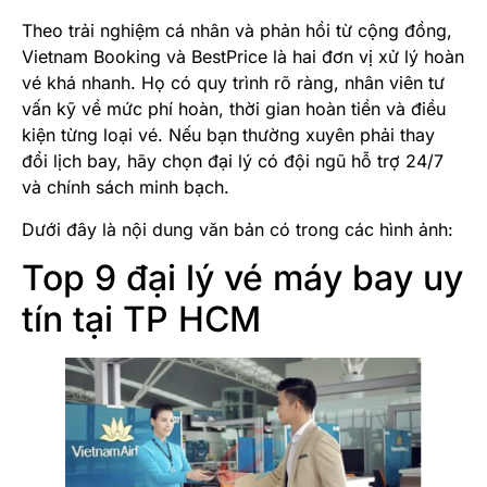
Theo trải nghiệm cá nhân và phản hồi từ cộng đồng,
Vietnam Booking và BestPrice là hai đơn vị xử lý hoàn
vé khá nhanh. Họ có quy trình rõ ràng, nhân viên tư
vấn kỹ về mức phí hoàn, thời gian hoàn tiền và điều
kiện từng loại vé. Nếu bạn thường xuyên phải thay
đổi lịch bay, hãy chọn đại lý có đội ngũ hỗ trợ 24/7
và chính sách minh bạch.
Dưới đây là nội dung văn bản có trong các hình ảnh:
Top 9 đại lý vé máy bay uy
tín tại TP HCM