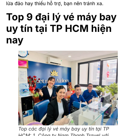
lừa đảo hay thiếu hỗ trợ, bạn nên tránh xa.
Top 9 đại lý vé máy bay
uy tín tại TP HCM hiện
nay
Top các đại lý vé máy bay uy tín tại TP
HCM: 1. Công ty Nam Thanh Travel với