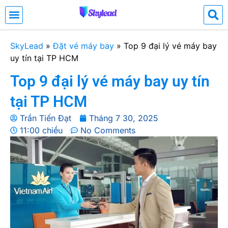
SkyLead
»
Đặt vé máy bay
»
Top 9 đại lý vé máy bay
uy tín tại TP HCM
Top 9 đại lý vé máy bay uy tín
tại TP HCM
Trần Tiến Đạt
Tháng 7 30, 2025
11:00 chiều
No Comments