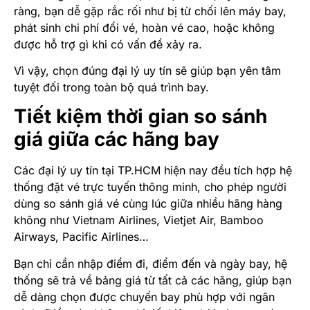
ràng, bạn dễ gặp rắc rối như bị từ chối lên máy bay,
phát sinh chi phí đổi vé, hoàn vé cao, hoặc không
được hỗ trợ gì khi có vấn đề xảy ra.
Vì vậy, chọn đúng đại lý uy tín sẽ giúp bạn yên tâm
tuyệt đối trong toàn bộ quá trình bay.
Tiết kiệm thời gian so sánh
giá giữa các hãng bay
Các đại lý uy tín tại TP.HCM hiện nay đều tích hợp hệ
thống đặt vé trực tuyến thông minh, cho phép người
dùng so sánh giá vé cùng lúc giữa nhiều hãng hàng
không như Vietnam Airlines, Vietjet Air, Bamboo
Airways, Pacific Airlines…
Bạn chỉ cần nhập điểm đi, điểm đến và ngày bay, hệ
thống sẽ trả về bảng giá từ tất cả các hãng, giúp bạn
dễ dàng chọn được chuyến bay phù hợp với ngân