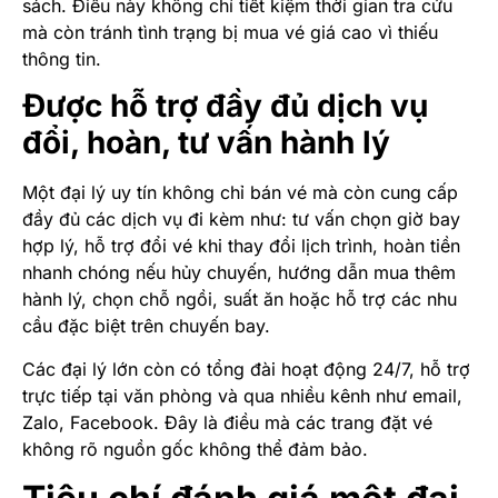
sách. Điều này không chỉ tiết kiệm thời gian tra cứu
mà còn tránh tình trạng bị mua vé giá cao vì thiếu
thông tin.
Được hỗ trợ đầy đủ dịch vụ
đổi, hoàn, tư vấn hành lý
Một đại lý uy tín không chỉ bán vé mà còn cung cấp
đầy đủ các dịch vụ đi kèm như: tư vấn chọn giờ bay
hợp lý, hỗ trợ đổi vé khi thay đổi lịch trình, hoàn tiền
nhanh chóng nếu hủy chuyến, hướng dẫn mua thêm
hành lý, chọn chỗ ngồi, suất ăn hoặc hỗ trợ các nhu
cầu đặc biệt trên chuyến bay.
Các đại lý lớn còn có tổng đài hoạt động 24/7, hỗ trợ
trực tiếp tại văn phòng và qua nhiều kênh như email,
Zalo, Facebook. Đây là điều mà các trang đặt vé
không rõ nguồn gốc không thể đảm bảo.