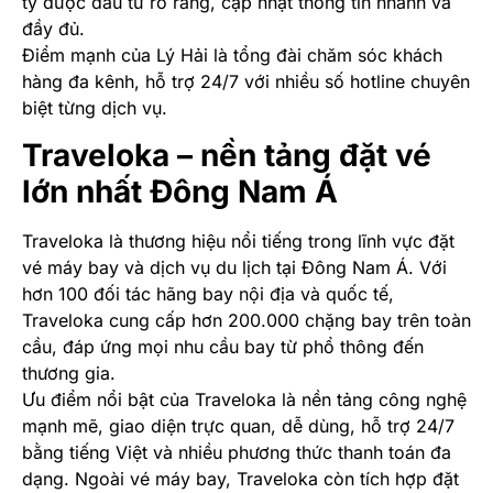
ty được đầu tư rõ ràng, cập nhật thông tin nhanh và
đầy đủ.
Điểm mạnh của Lý Hải là tổng đài chăm sóc khách
hàng đa kênh, hỗ trợ 24/7 với nhiều số hotline chuyên
biệt từng dịch vụ.
Traveloka – nền tảng đặt vé
lớn nhất Đông Nam Á
Traveloka là thương hiệu nổi tiếng trong lĩnh vực đặt
vé máy bay và dịch vụ du lịch tại Đông Nam Á. Với
hơn 100 đối tác hãng bay nội địa và quốc tế,
Traveloka cung cấp hơn 200.000 chặng bay trên toàn
cầu, đáp ứng mọi nhu cầu bay từ phổ thông đến
thương gia.
Ưu điểm nổi bật của Traveloka là nền tảng công nghệ
mạnh mẽ, giao diện trực quan, dễ dùng, hỗ trợ 24/7
bằng tiếng Việt và nhiều phương thức thanh toán đa
dạng. Ngoài vé máy bay, Traveloka còn tích hợp đặt