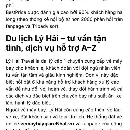
phí.
BestPrice được đánh giá cao bởi 90% khách hàng hài
lòng (theo thống kê nội bộ từ hơn 2000 phản hồi trên
fanpage và Tripadvisor).
Du lịch Lý Hải – tư vấn tận
tình, dịch vụ hỗ trợ A–Z
Lý Hải Travel là đại lý cấp 1 chuyên cung cấp vé máy
bay cho khách lẻ, khách đoàn với đội ngũ nhân viên
tư vấn tận tâm và giàu kinh nghiệm. Đơn vị này đặc
biệt nổi bật ở khả năng hỗ trợ khách hàng xử lý các
vấn đề như đổi vé, hoàn vé, thay đổi hành trình và cả
các dịch vụ đặc biệt trên chuyến bay như suất ăn, xe
lăn, hành lý đặc biệt…
Ngoài vé máy bay, Lý Hải còn cung cấp thêm vé tàu,
vé xe, đặt khách sạn và tour du lịch. Hệ thống đặt vé
online
vemaybaygiareNhat.vn
và fanpage của công