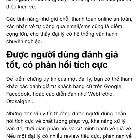
điều kiện vé.
Các tính năng như giữ chỗ, thanh toán online an toàn,
xác nhận vé tự động qua email/sms cũng là điểm
cộng lớn, cho thấy đại lý có hệ thống vận hành
chuyên nghiệp.
Được người dùng đánh giá
tốt, có phản hồi tích cực
Để kiểm chứng uy tín của một đại lý, bạn có thể tham
khảo các đánh giá từ khách hàng cũ trên Google,
Facebook, hoặc các diễn đàn như Webtretho,
Otosaigon…
Những đơn vị uy tín thường được người dùng phản
hồi tích cực về chất lượng phục vụ, khả năng xử lý
vấn đề, thời gian phản hồi và sự minh bạch về giá vé.
Nếu một đại lý có nhiều review tiêu cực, phàn nàn về