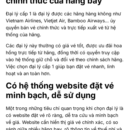
chính thức của hãng bay
Đại lý cấp 1 là đại lý được các hãng hàng không như
Vietnam Airlines, Vietjet Air, Bamboo Airways… ủy
quyền bán vé chính thức và trực tiếp xuất vé từ hệ
thống của hãng.
Các đại lý này thường có giá vé tốt, được ưu đãi hoa
hồng trực tiếp từ hãng, đồng thời có quyền truy cập
vào hệ thống giữ chỗ và đổi vé theo chính sách hãng.
Việc chọn đại lý cấp 1 giúp bạn đặt vé nhanh, linh
hoạt và an toàn hơn.
Có hệ thống website đặt vé
minh bạch, dễ sử dụng
Một trong những tiêu chí quan trọng khi chọn đại lý là
có website đặt vé rõ ràng, dễ tra cứu và minh bạch
về giá. Website cần hiển thị giá vé chính xác, có so
sánh giữa nhiều hãng bay, rõ thông tin về thuế phí và