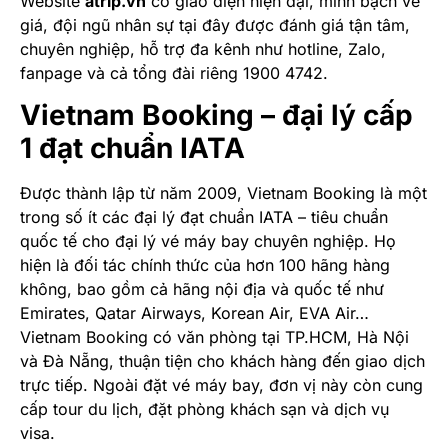
Website
atrip.vn
có giao diện hiện đại, minh bạch về
giá, đội ngũ nhân sự tại đây được đánh giá tận tâm,
chuyên nghiệp, hỗ trợ đa kênh như hotline, Zalo,
fanpage và cả tổng đài riêng 1900 4742.
Vietnam Booking – đại lý cấp
1 đạt chuẩn IATA
Được thành lập từ năm 2009, Vietnam Booking là một
trong số ít các đại lý đạt chuẩn IATA – tiêu chuẩn
quốc tế cho đại lý vé máy bay chuyên nghiệp. Họ
hiện là đối tác chính thức của hơn 100 hãng hàng
không, bao gồm cả hãng nội địa và quốc tế như
Emirates, Qatar Airways, Korean Air, EVA Air…
Vietnam Booking có văn phòng tại TP.HCM, Hà Nội
và Đà Nẵng, thuận tiện cho khách hàng đến giao dịch
trực tiếp. Ngoài đặt vé máy bay, đơn vị này còn cung
cấp tour du lịch, đặt phòng khách sạn và dịch vụ
visa.