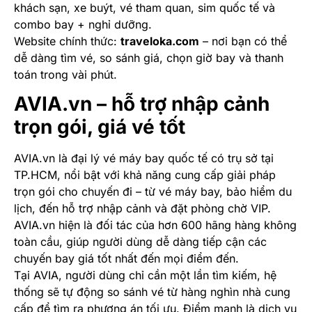
khách sạn, xe buýt, vé tham quan, sim quốc tế và
combo bay + nghỉ dưỡng.
Website chính thức:
traveloka.com
– nơi bạn có thể
dễ dàng tìm vé, so sánh giá, chọn giờ bay và thanh
toán trong vài phút.
AVIA.vn – hỗ trợ nhập cảnh
trọn gói, giá vé tốt
AVIA.vn là đại lý vé máy bay quốc tế có trụ sở tại
TP.HCM, nổi bật với khả năng cung cấp giải pháp
trọn gói cho chuyến đi – từ vé máy bay, bảo hiểm du
lịch, đến hỗ trợ nhập cảnh và đặt phòng chờ VIP.
AVIA.vn hiện là đối tác của hơn 600 hãng hàng không
toàn cầu, giúp người dùng dễ dàng tiếp cận các
chuyến bay giá tốt nhất đến mọi điểm đến.
Tại AVIA, người dùng chỉ cần một lần tìm kiếm, hệ
thống sẽ tự động so sánh vé từ hàng nghìn nhà cung
cấp để tìm ra phương án tối ưu. Điểm mạnh là dịch vụ