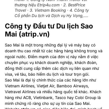
thương hiệu Etrip4u.com · 2. BestPrice
Travel · 3. Vietnam Booking · 4. Công ty
Cổ phần Du lịch và Dịch vụ Hy Vọng,….
Công ty Đầu tư Du lịch Sao
Mai (atrip.vn)
Sao Mai là một trong những đại lý vé máy bay có
doanh thu cao nhất từ các hãng hàng không trong và
ngoài nước. Điểm mạnh của đơn vị này nằm ở việc
chuyên phục vụ khách doanh nghiệp, khách đoàn,
đồng thời cung cấp thêm các dịch vụ liên quan như
visa, vé tàu, bảo hiểm du lịch và tour trọn gói.
Sao Mai là đại lý chính thức của các hãng lớn như
Vietnam Airlines, Vietjet Air, Bamboo Airways,
Vietravel Airlines và nhiều hãng quốc tế khác. Khách
hàng như ACB, Vietinbank, Tasco hay Cobi Group là
minh chứng rõ ràng cho sự uy tín của Sao Mai.