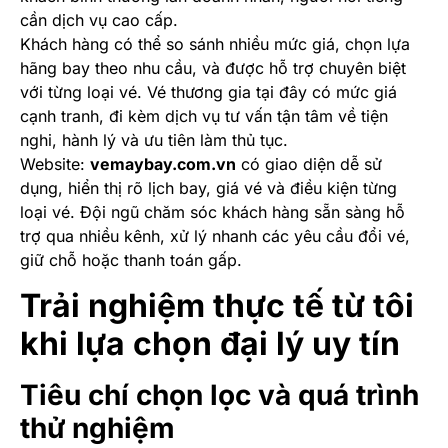
cần dịch vụ cao cấp.
Khách hàng có thể so sánh nhiều mức giá, chọn lựa
hãng bay theo nhu cầu, và được hỗ trợ chuyên biệt
với từng loại vé. Vé thương gia tại đây có mức giá
cạnh tranh, đi kèm dịch vụ tư vấn tận tâm về tiện
nghi, hành lý và ưu tiên làm thủ tục.
Website:
vemaybay.com.vn
có giao diện dễ sử
dụng, hiển thị rõ lịch bay, giá vé và điều kiện từng
loại vé. Đội ngũ chăm sóc khách hàng sẵn sàng hỗ
trợ qua nhiều kênh, xử lý nhanh các yêu cầu đổi vé,
giữ chỗ hoặc thanh toán gấp.
Trải nghiệm thực tế từ tôi
khi lựa chọn đại lý uy tín
Tiêu chí chọn lọc và quá trình
thử nghiệm