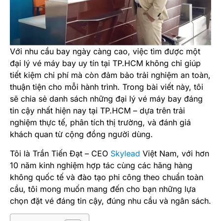
Với nhu cầu bay ngày càng cao, việc tìm được một
đại lý vé máy bay uy tín tại TP.HCM không chỉ giúp
tiết kiệm chi phí mà còn đảm bảo trải nghiệm an toàn,
thuận tiện cho mỗi hành trình. Trong bài viết này, tôi
sẽ chia sẻ danh sách những đại lý vé máy bay đáng
tin cậy nhất hiện nay tại TP.HCM – dựa trên trải
nghiệm thực tế, phân tích thị trường, và đánh giá
khách quan từ cộng đồng người dùng.
Tôi là Trần Tiến Đạt – CEO
Skylead
Việt Nam, với hơn
10 năm kinh nghiệm hợp tác cùng các hãng hàng
không quốc tế và đào tạo phi công theo chuẩn toàn
cầu, tôi mong muốn mang đến cho bạn những lựa
chọn đặt vé đáng tin cậy, đúng nhu cầu và ngân sách.