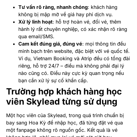
Tư vấn rõ ràng, nhanh chóng
: khách hàng
không bị mập mờ về giá hay phí dịch vụ.
Xử lý linh hoạt
: hỗ trợ hoàn vé, đổi vé, thêm
hành lý rất chuyên nghiệp, có xác nhận rõ ràng
qua email/SMS.
Cam kết đúng giá, đúng vé
: mọi thông tin đều
minh bạch trên website, đặc biệt với vé quốc tế.
Ví dụ, Vietnam Booking và Atrip đều có tổng đài
riêng, hỗ trợ 24/7 – điều mà không phải đại lý
nào cũng có. Điều này cực kỳ quan trọng nếu
bạn cần xử lý sự cố khẩn cấp.
Trường hợp khách hàng học
viên Skylead từng sử dụng
Một học viên của Skylead, trong quá trình chuẩn bị
bay sang Hoa Kỳ để nhập học, đã từng đặt vé qua
một fanpage không rõ nguồn gốc. Kết quả là vé