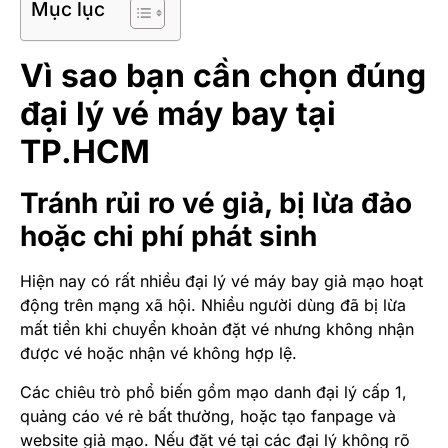
Mục lục
Vì sao bạn cần chọn đúng
đại lý vé máy bay tại
TP.HCM
Tránh rủi ro vé giả, bị lừa đảo
hoặc chi phí phát sinh
Hiện nay có rất nhiều đại lý vé máy bay giả mạo hoạt
động trên mạng xã hội. Nhiều người dùng đã bị lừa
mất tiền khi chuyển khoản đặt vé nhưng không nhận
được vé hoặc nhận vé không hợp lệ.
Các chiêu trò phổ biến gồm mạo danh đại lý cấp 1,
quảng cáo vé rẻ bất thường, hoặc tạo fanpage và
website giả mạo. Nếu đặt vé tại các đại lý không rõ