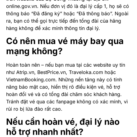
online.gov.vn. Nếu đơn vị đó là đại lý cấp 1, họ sẽ có
thông báo “Đã đăng ký” hoặc “Đã thông báo”. Ngoài
ra, bạn có thể gọi trực tiếp đến tổng đài của hãng
hàng không để xác minh thông tin đại lý.
Có nên mua vé máy bay qua
mạng không?
Hoàn toàn nên – nếu bạn mua tại các website uy tín
như Atrip.vn, BestPrice.vn, Traveloka.com hoặc
VietnamBooking.com. Những nền tảng này có tính
năng bảo mật cao, hiển thị rõ điều kiện vé, hỗ trợ
hoàn đổi vé và có tổng đài chăm sóc khách hàng.
Tránh đặt vé qua các fanpage không có xác minh, vì
rủi ro bị lừa đảo rất cao.
Nếu cần hoàn vé, đại lý nào
hỗ trợ nhanh nhất?