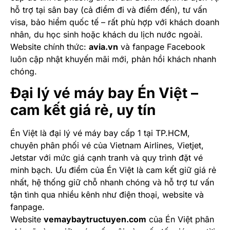
hỗ trợ tại sân bay (cả điểm đi và điểm đến), tư vấn
visa, bảo hiểm quốc tế – rất phù hợp với khách doanh
nhân, du học sinh hoặc khách du lịch nước ngoài.
Website chính thức:
avia.vn
và fanpage Facebook
luôn cập nhật khuyến mãi mới, phản hồi khách nhanh
chóng.
Đại lý vé máy bay Én Việt –
cam kết giá rẻ, uy tín
Én Việt là đại lý vé máy bay cấp 1 tại TP.HCM,
chuyên phân phối vé của Vietnam Airlines, Vietjet,
Jetstar với mức giá cạnh tranh và quy trình đặt vé
minh bạch. Ưu điểm của Én Việt là cam kết giữ giá rẻ
nhất, hệ thống giữ chỗ nhanh chóng và hỗ trợ tư vấn
tận tình qua nhiều kênh như điện thoại, website và
fanpage.
Website
vemaybaytructuyen.com
của Én Việt phân