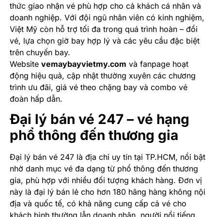
thức giao nhận vé phù hợp cho cả khách cá nhân và
doanh nghiệp. Với đội ngũ nhân viên có kinh nghiệm,
Việt Mỹ còn hỗ trợ tối đa trong quá trình hoàn – đổi
vé, lựa chọn giờ bay hợp lý và các yêu cầu đặc biệt
trên chuyến bay.
Website
vemaybayvietmy.com
và fanpage hoạt
động hiệu quả, cập nhật thường xuyên các chương
trình ưu đãi, giá vé theo chặng bay và combo vé
đoàn hấp dẫn.
Đại lý bán vé 247 – vé hạng
phổ thông đến thương gia
Đại lý bán vé 247 là địa chỉ uy tín tại TP.HCM, nổi bật
nhờ danh mục vé đa dạng từ phổ thông đến thương
gia, phù hợp với nhiều đối tượng khách hàng. Đơn vị
này là đại lý bán lẻ cho hơn 180 hãng hàng không nội
địa và quốc tế, có khả năng cung cấp cả vé cho
khách bình thường lẫn doanh nhân, người nổi tiếng