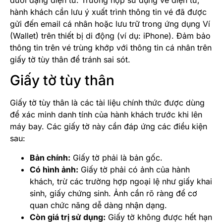
hành khách cần lưu ý xuất trình thông tin vé đã được
gửi đến email cá nhân hoặc lưu trữ trong ứng dụng Ví
(Wallet) trên thiết bị di động (ví dụ: iPhone). Đảm bảo
thông tin trên vé trùng khớp với thông tin cá nhân trên
giấy tờ tùy thân để tránh sai sót.
Giấy tờ tùy thân
Giấy tờ tùy thân là các tài liệu chính thức được dùng
để xác minh danh tính của hành khách trước khi lên
máy bay. Các giấy tờ này cần đáp ứng các điều kiện
sau:
Bản chính:
Giấy tờ phải là bản gốc.
Có hình ảnh:
Giấy tờ phải có ảnh của hành
khách, trừ các trường hợp ngoại lệ như giấy khai
sinh, giấy chứng sinh. Ảnh cần rõ ràng để cơ
quan chức năng dễ dàng nhận dạng.
Còn giá trị sử dụng:
Giấy tờ không được hết hạn