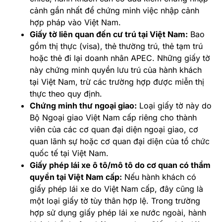
cảnh gần nhất để chứng minh việc nhập cảnh
hợp pháp vào Việt Nam.
Giấy tờ liên quan đến cư trú tại Việt Nam:
Bao
gồm thị thực (visa), thẻ thường trú, thẻ tạm trú
hoặc thẻ đi lại doanh nhân APEC. Những giấy tờ
này chứng minh quyền lưu trú của hành khách
tại Việt Nam, trừ các trường hợp được miễn thị
thực theo quy định.
Chứng minh thư ngoại giao:
Loại giấy tờ này do
Bộ Ngoại giao Việt Nam cấp riêng cho thành
viên của các cơ quan đại diện ngoại giao, cơ
quan lãnh sự hoặc cơ quan đại diện của tổ chức
quốc tế tại Việt Nam.
Giấy phép lái xe ô tô/mô tô do cơ quan có thẩm
quyền tại Việt Nam cấp:
Nếu hành khách có
giấy phép lái xe do Việt Nam cấp, đây cũng là
một loại giấy tờ tùy thân hợp lệ. Trong trường
hợp sử dụng giấy phép lái xe nước ngoài, hành