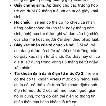
Giấy chứng sinh
: Áp dụng cho các trường hợp
trẻ em dưới 02 tháng tuổi và chưa có giấy khai
sinh.
Hộ chiếu
: Trẻ em có thể có hộ chiếu cá nhân
riêng hoặc thông tin (họ tên, ngày tháng năm
sinh, ảnh) của trẻ được ghi và dán vào hộ chiếu
của cha mẹ hoặc người đại diện theo pháp luật.
Giấy xác nhận của tổ chức xã hội
: Đối với trẻ
em đang được tổ chức xã hội nuôi dưỡng, cần
có giấy xác nhận từ tổ chức đó. Giấy này chỉ có
giá trị sử dụng trong vòng 06 tháng kể từ ngày
xác nhận.
Tài khoản định danh điện tử mức độ 2
: Trẻ em
có thể có tài khoản VNeID mức độ 2 riêng. Nếu
chưa có, có thể xuất trình Tài khoản định danh
điện tử mức độ 2 của bố, mẹ hoặc người giám
hộ đi cùng, trong đó cần thể hiện rõ thông tin
nhân thân của hành khách là trẻ em.