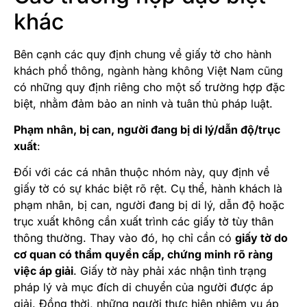
khác
Bên cạnh các quy định chung về giấy tờ cho hành
khách phổ thông, ngành hàng không Việt Nam cũng
có những quy định riêng cho một số trường hợp đặc
biệt, nhằm đảm bảo an ninh và tuân thủ pháp luật.
Phạm nhân, bị can, người đang bị di lý/dẫn độ/trục
xuất
:
Đối với các cá nhân thuộc nhóm này, quy định về
giấy tờ có sự khác biệt rõ rệt. Cụ thể, hành khách là
phạm nhân, bị can, người đang bị di lý, dẫn độ hoặc
trục xuất không cần xuất trình các giấy tờ tùy thân
thông thường. Thay vào đó, họ chỉ cần có
giấy tờ do
cơ quan có thẩm quyền cấp, chứng minh rõ ràng
việc áp giải
. Giấy tờ này phải xác nhận tình trạng
pháp lý và mục đích di chuyển của người được áp
giải. Đồng thời, những người thực hiện nhiệm vụ áp