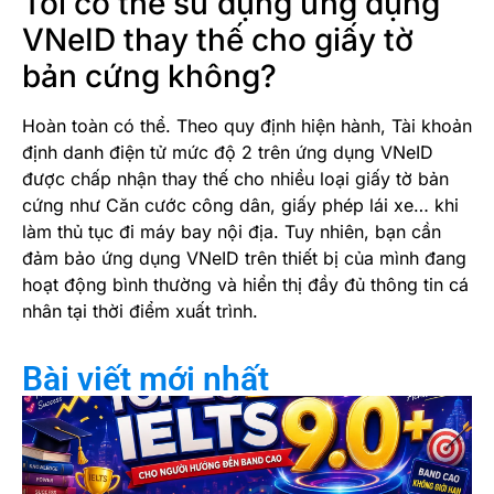
Tôi có thể sử dụng ứng dụng
VNeID thay thế cho giấy tờ
bản cứng không?
Hoàn toàn có thể. Theo quy định hiện hành, Tài khoản
định danh điện tử mức độ 2 trên ứng dụng VNeID
được chấp nhận thay thế cho nhiều loại giấy tờ bản
cứng như Căn cước công dân, giấy phép lái xe… khi
làm thủ tục đi máy bay nội địa. Tuy nhiên, bạn cần
đảm bảo ứng dụng VNeID trên thiết bị của mình đang
hoạt động bình thường và hiển thị đầy đủ thông tin cá
nhân tại thời điểm xuất trình.
Bài viết mới nhất