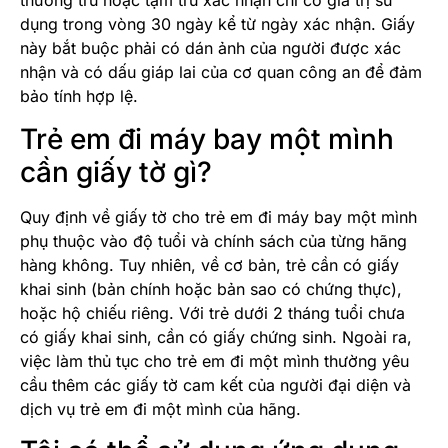
thường trú hoặc tạm trú xác nhận chỉ có giá trị sử
dụng trong vòng 30 ngày kể từ ngày xác nhận. Giấy
này bắt buộc phải có dán ảnh của người được xác
nhận và có dấu giáp lai của cơ quan công an để đảm
bảo tính hợp lệ.
Trẻ em đi máy bay một mình
cần giấy tờ gì?
Quy định về giấy tờ cho trẻ em đi máy bay một mình
phụ thuộc vào độ tuổi và chính sách của từng hãng
hàng không. Tuy nhiên, về cơ bản, trẻ cần có giấy
khai sinh (bản chính hoặc bản sao có chứng thực),
hoặc hộ chiếu riêng. Với trẻ dưới 2 tháng tuổi chưa
có giấy khai sinh, cần có giấy chứng sinh. Ngoài ra,
việc làm thủ tục cho trẻ em đi một mình thường yêu
cầu thêm các giấy tờ cam kết của người đại diện và
dịch vụ trẻ em đi một mình của hãng.