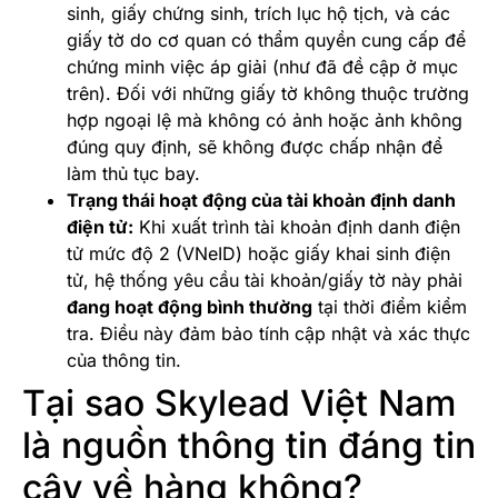
sinh, giấy chứng sinh, trích lục hộ tịch, và các
giấy tờ do cơ quan có thẩm quyền cung cấp để
chứng minh việc áp giải (như đã đề cập ở mục
trên). Đối với những giấy tờ không thuộc trường
hợp ngoại lệ mà không có ảnh hoặc ảnh không
đúng quy định, sẽ không được chấp nhận để
làm thủ tục bay.
Trạng thái hoạt động của tài khoản định danh
điện tử:
Khi xuất trình tài khoản định danh điện
tử mức độ 2 (VNeID) hoặc giấy khai sinh điện
tử, hệ thống yêu cầu tài khoản/giấy tờ này phải
đang hoạt động bình thường
tại thời điểm kiểm
tra. Điều này đảm bảo tính cập nhật và xác thực
của thông tin.
Tại sao Skylead Việt Nam
là nguồn thông tin đáng tin
cậy về hàng không?