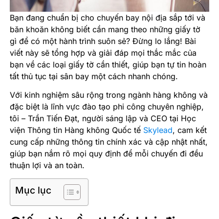
Bạn đang chuẩn bị cho chuyến bay nội địa sắp tới và
băn khoăn không biết cần mang theo những giấy tờ
gì để có một hành trình suôn sẻ? Đừng lo lắng! Bài
viết này sẽ tổng hợp và giải đáp mọi thắc mắc của
bạn về các loại giấy tờ cần thiết, giúp bạn tự tin hoàn
tất thủ tục tại sân bay một cách nhanh chóng.
Với kinh nghiệm sâu rộng trong ngành hàng không và
đặc biệt là lĩnh vực đào tạo phi công chuyên nghiệp,
tôi – Trần Tiến Đạt, người sáng lập và CEO tại Học
viện Thông tin Hàng không Quốc tế
Skylead
, cam kết
cung cấp những thông tin chính xác và cập nhật nhất,
giúp bạn nắm rõ mọi quy định để mỗi chuyến đi đều
thuận lợi và an toàn.
Mục lục