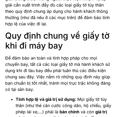
giải cần xuất trình đầy đủ các loại giấy tờ tùy thân
theo quy định chung áp dụng cho hành khách thông
thường (như đã nêu ở các mục trên) để đảm bảo tính
hợp lệ của việc đi lại.
Quy định chung về giấy tờ
khi đi máy bay
Để đảm bảo an toàn và tính hợp pháp cho mọi
chuyến bay, tất cả các loại giấy tờ mà hành khách sử
dụng khi đi tàu bay đều phải tuân thủ các điều kiện
chung sau đây. Việc nắm rõ những quy định này giúp
bạn chuẩn bị tốt nhất, tránh mọi trục trặc không đáng
có tại sân bay.
Tính hợp lệ và giá trị sử dụng:
Mọi giấy tờ tùy
thân (như thẻ căn cước công dân, hộ chiếu, giấy
phép lái xe,…) phải là
bản chính
và còn
giá trị