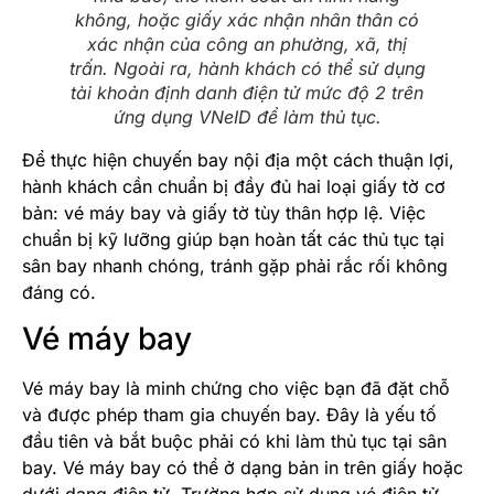
không, hoặc giấy xác nhận nhân thân có
xác nhận của công an phường, xã, thị
trấn. Ngoài ra, hành khách có thể sử dụng
tài khoản định danh điện tử mức độ 2 trên
ứng dụng VNeID để làm thủ tục.
Để thực hiện chuyến bay nội địa một cách thuận lợi,
hành khách cần chuẩn bị đầy đủ hai loại giấy tờ cơ
bản: vé máy bay và giấy tờ tùy thân hợp lệ. Việc
chuẩn bị kỹ lưỡng giúp bạn hoàn tất các thủ tục tại
sân bay nhanh chóng, tránh gặp phải rắc rối không
đáng có.
Vé máy bay
Vé máy bay là minh chứng cho việc bạn đã đặt chỗ
và được phép tham gia chuyến bay. Đây là yếu tố
đầu tiên và bắt buộc phải có khi làm thủ tục tại sân
bay. Vé máy bay có thể ở dạng bản in trên giấy hoặc
dưới dạng điện tử. Trường hợp sử dụng vé điện tử,