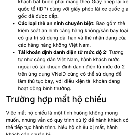
khách bắt buộc phải mang theo Giấy phép lái xe
quốc tế (IDP) cùng với giấy phép lái xe quốc gia
gốc đã được cấp.
Các loại thẻ an ninh chuyên biệt:
Bao gồm thẻ
kiểm soát an ninh cảng hàng không/sân bay loại
có giá trị sử dụng dài hạn và thẻ nhận dạng của
các hãng hàng không Việt Nam.
Tài khoản định danh điện tử mức độ 2:
Tương
tự như công dân Việt Nam, hành khách nước
ngoài có tài khoản định danh điện tử mức độ 2
trên ứng dụng VNeID cũng có thể sử dụng để
làm thủ tục bay, với điều kiện tài khoản đang
hoạt động bình thường.
Trường hợp mất hộ chiếu
Việc mất hộ chiếu là một tình huống không mong
muốn, nhưng vẫn có quy trình xử lý để hành khách có
thể tiếp tục hành trình. Nếu hộ chiếu bị mất, hành
khách cần chuẩn bị: