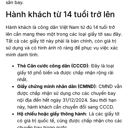
sân bay.
Hành khách từ 14 tuổi trở lên
Hành khách là công dân Việt Nam từ đủ 14 tuổi trở
lên cần mang theo một trong các loại giấy tờ sau đây.
Tất cả các giấy tờ này phải là bản chính, còn giá trị
sử dụng và có hình ảnh rõ ràng để phục vụ việc xác
minh danh tính:
Thẻ Căn cước công dân (CCCD)
: Đây là loại
giấy tờ phổ biến và được chấp nhận rộng rãi
nhất.
Giấy chứng minh nhân dân (CMND)
: CMND vẫn
được chấp nhận sử dụng cho các chuyến bay
nội địa đến hết ngày 31/12/2024. Sau thời hạn
này, hành khách cần chuyển đổi sang CCCD.
Hộ chiếu hoặc giấy thông hành
: Là các giấy tờ
có giá trị quốc tế, cũng được chấp nhận cho các
chuyến bay trong nước.