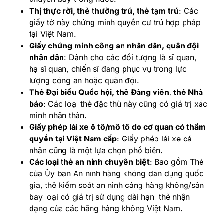
Thị thực rời, thẻ thường trú, thẻ tạm trú
: Các
giấy tờ này chứng minh quyền cư trú hợp pháp
tại Việt Nam.
Giấy chứng minh công an nhân dân, quân đội
nhân dân
: Dành cho các đối tượng là sĩ quan,
hạ sĩ quan, chiến sĩ đang phục vụ trong lực
lượng công an hoặc quân đội.
Thẻ Đại biểu Quốc hội, thẻ Đảng viên, thẻ Nhà
báo
: Các loại thẻ đặc thù này cũng có giá trị xác
minh nhân thân.
Giấy phép lái xe ô tô/mô tô do cơ quan có thẩm
quyền tại Việt Nam cấp
: Giấy phép lái xe cá
nhân cũng là một lựa chọn phổ biến.
Các loại thẻ an ninh chuyên biệt
: Bao gồm Thẻ
của Ủy ban An ninh hàng không dân dụng quốc
gia, thẻ kiểm soát an ninh cảng hàng không/sân
bay loại có giá trị sử dụng dài hạn, thẻ nhận
dạng của các hãng hàng không Việt Nam.