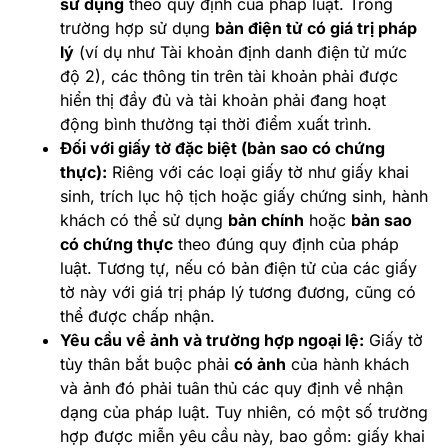
sử dụng
theo quy định của pháp luật. Trong
trường hợp sử dụng
bản điện tử có giá trị pháp
lý
(ví dụ như Tài khoản định danh điện tử mức
độ 2), các thông tin trên tài khoản phải được
hiển thị đầy đủ và tài khoản phải đang hoạt
động bình thường tại thời điểm xuất trình.
Đối với giấy tờ đặc biệt (bản sao có chứng
thực):
Riêng với các loại giấy tờ như giấy khai
sinh, trích lục hộ tịch hoặc giấy chứng sinh, hành
khách có thể sử dụng
bản chính
hoặc
bản sao
có chứng thực
theo đúng quy định của pháp
luật. Tương tự, nếu có bản điện tử của các giấy
tờ này với giá trị pháp lý tương đương, cũng có
thể được chấp nhận.
Yêu cầu về ảnh và trường hợp ngoại lệ:
Giấy tờ
tùy thân bắt buộc phải
có ảnh
của hành khách
và ảnh đó phải tuân thủ các quy định về nhận
dạng của pháp luật. Tuy nhiên, có một số trường
hợp được miễn yêu cầu này, bao gồm: giấy khai