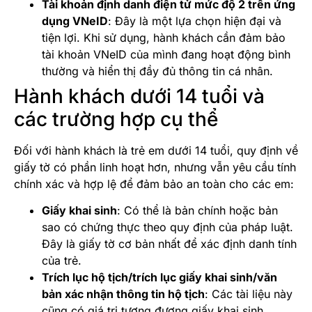
Tài khoản định danh điện tử mức độ 2 trên ứng
dụng VNeID
: Đây là một lựa chọn hiện đại và
tiện lợi. Khi sử dụng, hành khách cần đảm bảo
tài khoản VNeID của mình đang hoạt động bình
thường và hiển thị đầy đủ thông tin cá nhân.
Hành khách dưới 14 tuổi và
các trường hợp cụ thể
Đối với hành khách là trẻ em dưới 14 tuổi, quy định về
giấy tờ có phần linh hoạt hơn, nhưng vẫn yêu cầu tính
chính xác và hợp lệ để đảm bảo an toàn cho các em:
Giấy khai sinh
: Có thể là bản chính hoặc bản
sao có chứng thực theo quy định của pháp luật.
Đây là giấy tờ cơ bản nhất để xác định danh tính
của trẻ.
Trích lục hộ tịch/trích lục giấy khai sinh/văn
bản xác nhận thông tin hộ tịch
: Các tài liệu này
cũng có giá trị tương đương giấy khai sinh.