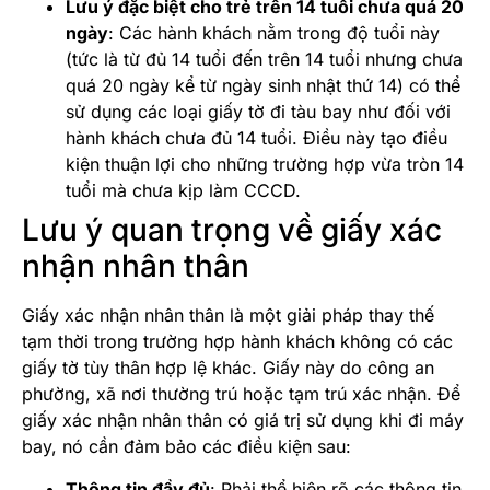
Lưu ý đặc biệt cho trẻ trên 14 tuổi chưa quá 20
ngày
: Các hành khách nằm trong độ tuổi này
(tức là từ đủ 14 tuổi đến trên 14 tuổi nhưng chưa
quá 20 ngày kể từ ngày sinh nhật thứ 14) có thể
sử dụng các loại giấy tờ đi tàu bay như đối với
hành khách chưa đủ 14 tuổi. Điều này tạo điều
kiện thuận lợi cho những trường hợp vừa tròn 14
tuổi mà chưa kịp làm CCCD.
Lưu ý quan trọng về giấy xác
nhận nhân thân
Giấy xác nhận nhân thân là một giải pháp thay thế
tạm thời trong trường hợp hành khách không có các
giấy tờ tùy thân hợp lệ khác. Giấy này do công an
phường, xã nơi thường trú hoặc tạm trú xác nhận. Để
giấy xác nhận nhân thân có giá trị sử dụng khi đi máy
bay, nó cần đảm bảo các điều kiện sau:
Thông tin đầy đủ
: Phải thể hiện rõ các thông tin