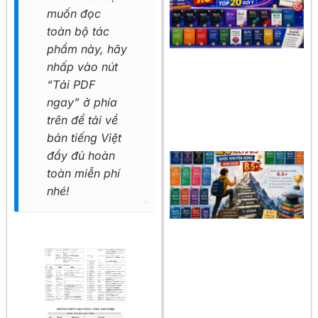
muốn đọc
toàn bộ tác
phẩm này, hãy
nhấp vào nút
“Tải PDF
ngay” ở phía
trên để tải về
bản tiếng Việt
đầy đủ hoàn
toàn miễn phí
nhé!