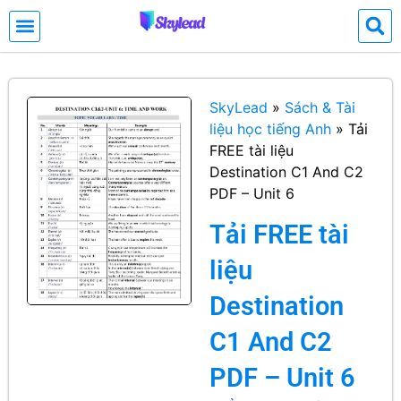
SkyLead
»
Sách & Tài
liệu học tiếng Anh
»
Tải
FREE tài liệu
Destination C1 And C2
PDF – Unit 6
Tải FREE tài
liệu
Destination
C1 And C2
PDF – Unit 6