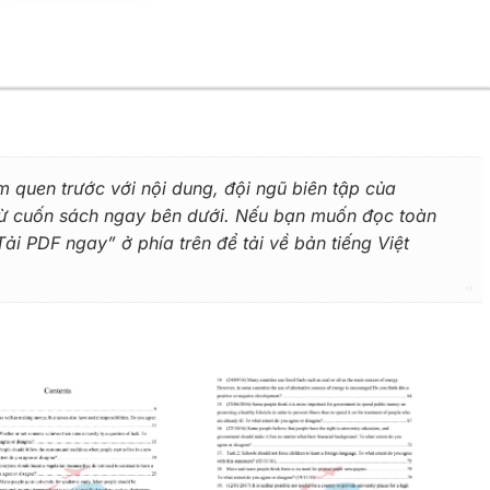
m quen trước với nội dung, đội ngũ biên tập của
 từ cuốn sách ngay bên dưới. Nếu bạn muốn đọc toàn
i PDF ngay” ở phía trên để tải về bản tiếng Việt