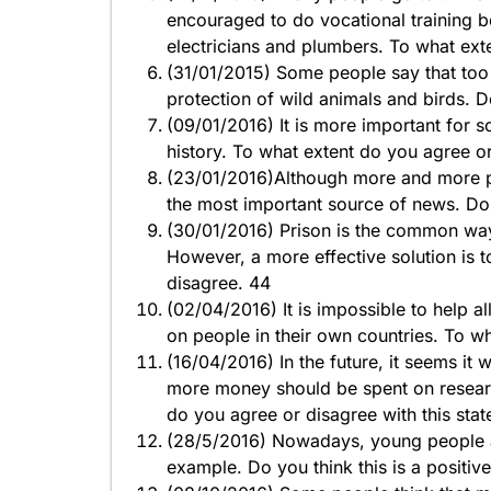
encouraged to do vocational training b
electricians and plumbers. To what ext
(31/01/2015) Some people say that too
protection of wild animals and birds. 
(09/01/2016) It is more important for s
history. To what extent do you agree o
(23/01/2016)Although more and more pe
the most important source of news. Do
(30/01/2016) Prison is the common way
However, a more effective solution is t
disagree. 44
(02/04/2016) It is impossible to help a
on people in their own countries. To w
(16/04/2016) In the future, it seems it w
more money should be spent on research
do you agree or disagree with this sta
(28/5/2016) Nowadays, young people ad
example. Do you think this is a positi