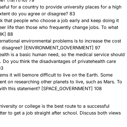
useful for a country to provide university places for a high
xtent do you agree or disagree? 83
k that people who choose a job early and keep doing it
reer life than those who frequently change jobs. To what
RK] 88
ernational environmental problems is to increase the cost
e or disagree? [ENVIRONMENT_GOVERNMENT] 97
alth is a basic human need, so the medical service should
 Do you think the disadvantages of privatehealth care
03
ems it will bemore difficult to live on the Earth. Some
t on researching other planets to live, such as Mars. To
 with this statement? [SPACE_GOVERNMENT] 108
iversity or college is the best route to a successful
etter to get a job straight after school. Discuss both views