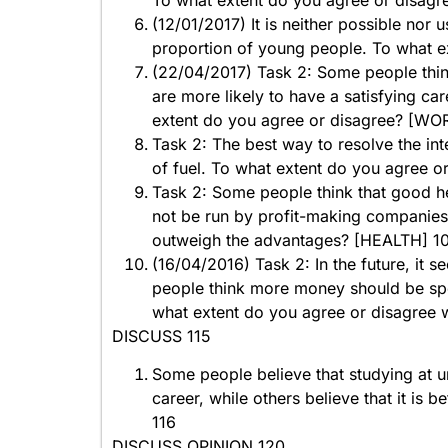
(12/01/2017) It is neither possible nor 
proportion of young people. To what e
(22/04/2017) Task 2: Some people thin
are more likely to have a satisfying ca
extent do you agree or disagree? [WO
Task 2: The best way to resolve the int
of fuel. To what extent do you agre
Task 2: Some people think that good he
not be run by profit-making companies.
outweigh the advantages? [HEALTH] 1
(16/04/2016) Task 2: In the future, it se
people think more money should be spen
what extent do you agree or disagree
DISCUSS 115
Some people believe that studying at un
career, while others believe that it is b
116
DISCUSS OPINION 120