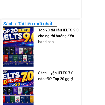
Sách / Tài liệu mới nhất
Top 20 tài liệu IELTS 9.0
cho người hướng đến
band cao
Sách luyện IELTS 7.0
nào tốt? Top 20 gợi ý