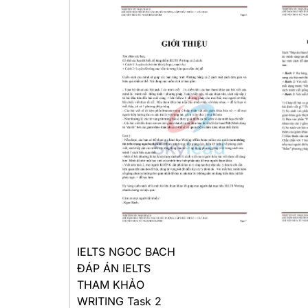
IELTS NGOC BACH
ĐÁP ÁN IELTS
THAM KHẢO
WRITING Task 2