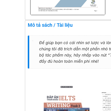
Mô tả sách / Tài liệu
Để giúp bạn có cái nhìn sơ lược và là
chúng tôi đã trích dẫn một phần nhỏ
bộ tác phẩm này, hãy nhấp vào nút “Tả
đầy đủ hoàn toàn miễn phí nhé!