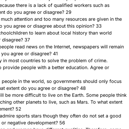
ecause there is a lack of qualified workers such as
ent do you agree or disagree? 29
 much attention and too many resources are given in the
Do you agree or disagree about this opinion? 33
choolchildren to learn about local history than world
r disagree? 37
ople read news on the Internet, newspapers will remain
 you agree or disagree? 41
 in most countries to solve the problem of crime.
o provide people with a better education. Agree or
ll people in the world, so governments should only focus
hat extent do you agree or disagree? 48
ill be more difficult to live on the Earth. Some people think
ing other planets to live, such as Mars. To what extent
tement? 52
mire sports stars though they often do not set a good
ve or negative development? 56