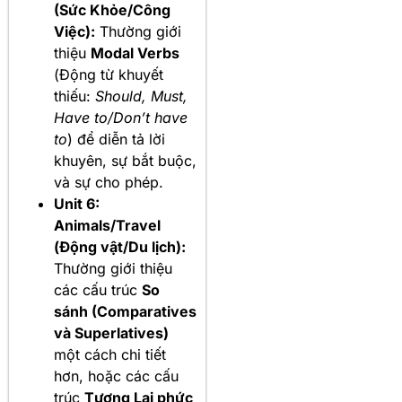
(Sức Khỏe/Công
Việc):
Thường giới
thiệu
Modal Verbs
(Động từ khuyết
thiếu:
Should, Must,
Have to/Don’t have
to
) để diễn tả lời
khuyên, sự bắt buộc,
và sự cho phép.
Unit 6:
Animals/Travel
(Động vật/Du lịch):
Thường giới thiệu
các cấu trúc
So
sánh (Comparatives
và Superlatives)
một cách chi tiết
hơn, hoặc các cấu
trúc
Tương Lai phức