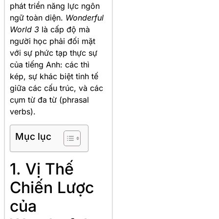
phát triển năng lực ngôn
ngữ toàn diện.
Wonderful
World 3
là cấp độ mà
người học phải đối mặt
với sự phức tạp thực sự
của tiếng Anh: các thì
kép, sự khác biệt tinh tế
giữa các cấu trúc, và các
cụm từ đa từ (phrasal
verbs).
Mục lục
1. Vị Thế
Chiến Lược
của