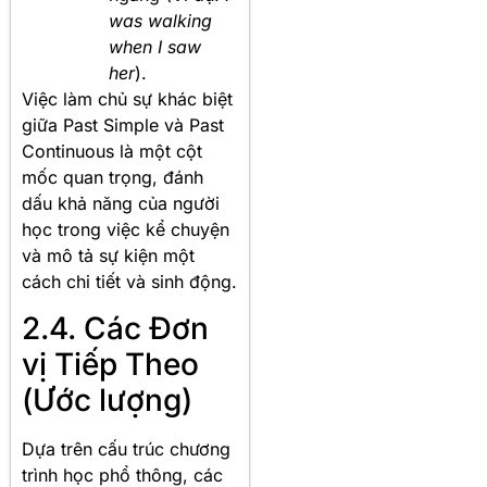
was walking
when I saw
her
).
Việc làm chủ sự khác biệt
giữa Past Simple và Past
Continuous là một cột
mốc quan trọng, đánh
dấu khả năng của người
học trong việc kể chuyện
và mô tả sự kiện một
cách chi tiết và sinh động.
2.4. Các Đơn
vị Tiếp Theo
(Ước lượng)
Dựa trên cấu trúc chương
trình học phổ thông, các