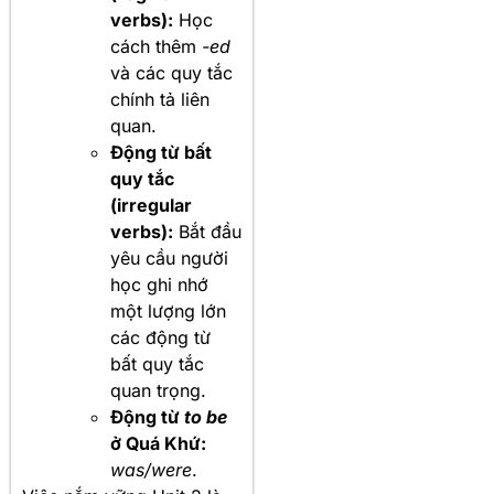
verbs):
Học
cách thêm
-ed
và các quy tắc
chính tả liên
quan.
Động từ bất
quy tắc
(irregular
verbs):
Bắt đầu
yêu cầu người
học ghi nhớ
một lượng lớn
các động từ
bất quy tắc
quan trọng.
Động từ
to be
ở Quá Khứ:
was/were
.