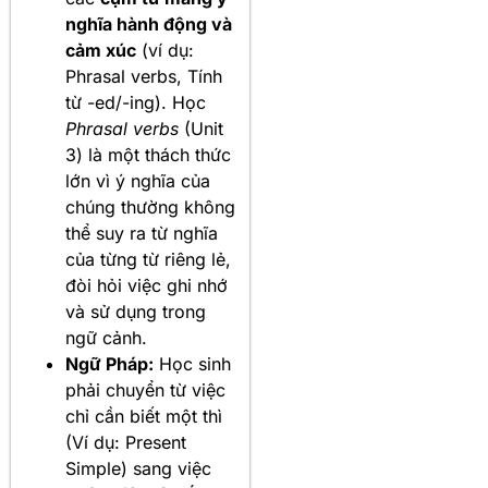
nghĩa hành động và
cảm xúc
(ví dụ:
Phrasal verbs, Tính
từ -ed/-ing). Học
Phrasal verbs
(Unit
3) là một thách thức
lớn vì ý nghĩa của
chúng thường không
thể suy ra từ nghĩa
của từng từ riêng lẻ,
đòi hỏi việc ghi nhớ
và sử dụng trong
ngữ cảnh.
Ngữ Pháp:
Học sinh
phải chuyển từ việc
chỉ cần biết một thì
(Ví dụ: Present
Simple) sang việc