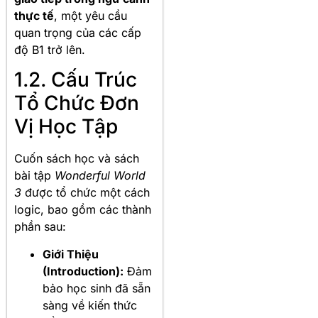
thực tế
, một yêu cầu
quan trọng của các cấp
độ B1 trở lên.
1.2. Cấu Trúc
Tổ Chức Đơn
Vị Học Tập
Cuốn sách học và sách
bài tập
Wonderful World
3
được tổ chức một cách
logic, bao gồm các thành
phần sau:
Giới Thiệu
(Introduction):
Đảm
bảo học sinh đã sẵn
sàng về kiến thức