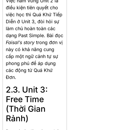
Việc nắm vững Unit 2 là
điều kiện tiên quyết cho
việc học thì Quá Khứ Tiếp
Diễn ở Unit 3, đòi hỏi sự
làm chủ hoàn toàn các
dạng Past Simple. Bài đọc
Faisal’s story
trong đơn vị
này có khả năng cung
cấp một ngữ cảnh tự sự
phong phú để áp dụng
các động từ Quá Khứ
Đơn.
2.3. Unit 3:
Free Time
(Thời Gian
Rảnh)