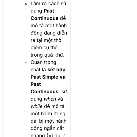
Làm rõ cách sử
dụng
Past
Continuous
để
mô tả một hành
động đang diễn
ra tại một thời
điểm cụ thể
trong quá khứ.
Quan trọng
nhất là
kết hợp
Past Simple và
Past
Continuous
, sử
dụng
when
và
while
để mô tả
một hành động
dài bị một hành
động ngắn cắt
ngang (Ví dụ:
I