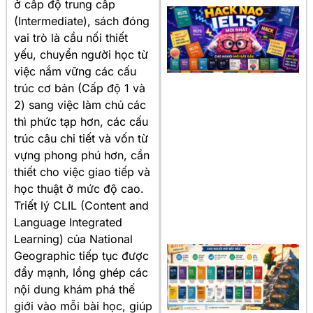
ở cấp độ trung cấp
(Intermediate), sách đóng
vai trò là cầu nối thiết
yếu, chuyển người học từ
việc nắm vững các cấu
trúc cơ bản (Cấp độ 1 và
2) sang việc làm chủ các
thì phức tạp hơn, các cấu
trúc câu chi tiết và vốn từ
vựng phong phú hơn, cần
thiết cho việc giao tiếp và
học thuật ở mức độ cao.
Triết lý CLIL (Content and
Language Integrated
Learning) của National
Geographic tiếp tục được
đẩy mạnh, lồng ghép các
nội dung khám phá thế
giới vào mỗi bài học, giúp