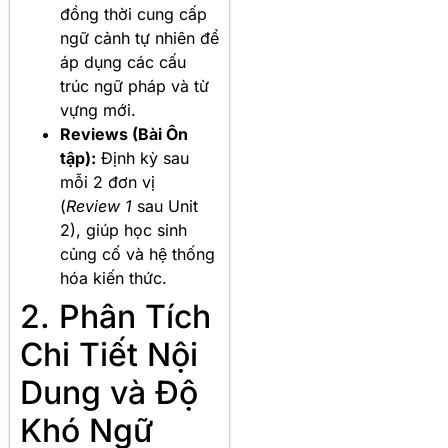
đồng thời cung cấp
ngữ cảnh tự nhiên để
áp dụng các cấu
trúc ngữ pháp và từ
vựng mới.
Reviews (Bài Ôn
tập):
Định kỳ sau
mỗi 2 đơn vị
(
Review 1
sau Unit
2), giúp học sinh
củng cố và hệ thống
hóa kiến thức.
2. Phân Tích
Chi Tiết Nội
Dung và Độ
Khó Ngữ