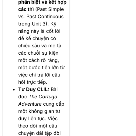
phân biệt và kết hợp
các thì
(Past Simple
vs. Past Continuous
trong Unit 3). Kỹ
năng này là cốt lõi
để kể chuyện có
chiều sâu và mô tả
các chuỗi sự kiện
một cách rõ ràng,
một bước tiến lớn từ
việc chỉ trả lời câu
hỏi trực tiếp.
Tư Duy CLIL:
Bài
đọc
The Cortuga
Adventure
cung cấp
một không gian tư
duy liên tục. Việc
theo dõi một câu
chuyện dài tập đòi