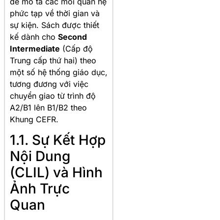
để mô tả các mối quan hệ
phức tạp về thời gian và
sự kiện. Sách được thiết
kế dành cho
Second
Intermediate
(Cấp độ
Trung cấp thứ hai) theo
một số hệ thống giáo dục,
tương đương với việc
chuyển giao từ trình độ
A2/B1 lên B1/B2 theo
Khung CEFR.
1.1. Sự Kết Hợp
Nội Dung
(CLIL) và Hình
Ảnh Trực
Quan