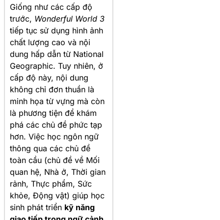
Giống như các cấp độ
trước,
Wonderful World 3
tiếp tục sử dụng hình ảnh
chất lượng cao và nội
dung hấp dẫn từ National
Geographic. Tuy nhiên, ở
cấp độ này, nội dung
không chỉ đơn thuần là
minh họa từ vựng mà còn
là phương tiện để khám
phá các chủ đề phức tạp
hơn. Việc học ngôn ngữ
thông qua các chủ đề
toàn cầu (chủ đề về Mối
quan hệ, Nhà ở, Thời gian
rảnh, Thực phẩm, Sức
khỏe, Động vật) giúp học
sinh phát triển
kỹ năng
giao tiếp trong ngữ cảnh