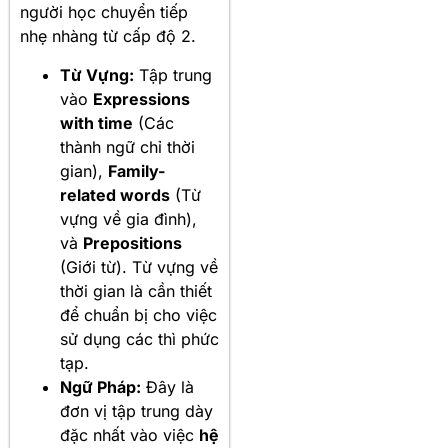
người học chuyển tiếp
nhẹ nhàng từ cấp độ 2.
Từ Vựng:
Tập trung
vào
Expressions
with time
(Các
thành ngữ chỉ thời
gian),
Family-
related words
(Từ
vựng về gia đình),
và
Prepositions
(Giới từ). Từ vựng về
thời gian là cần thiết
để chuẩn bị cho việc
sử dụng các thì phức
tạp.
Ngữ Pháp:
Đây là
đơn vị tập trung dày
đặc nhất vào việc
hệ