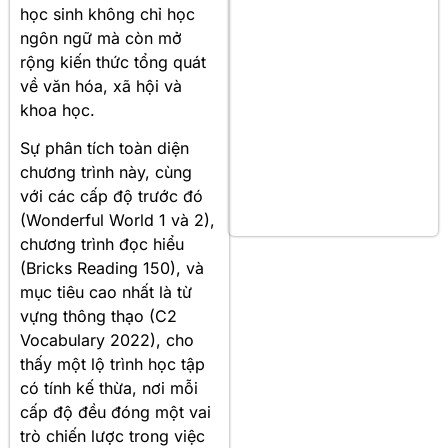
học sinh không chỉ học
ngôn ngữ mà còn mở
rộng kiến thức tổng quát
về văn hóa, xã hội và
khoa học.
Sự phân tích toàn diện
chương trình này, cùng
với các cấp độ trước đó
(Wonderful World 1 và 2),
chương trình đọc hiểu
(Bricks Reading 150), và
mục tiêu cao nhất là từ
vựng thông thạo (C2
Vocabulary 2022), cho
thấy một lộ trình học tập
có tính kế thừa, nơi mỗi
cấp độ đều đóng một vai
trò chiến lược trong việc