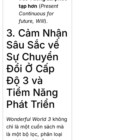
tạp hơn
(
Present
Continuous for
future, Will
).
3. Cảm Nhận
Sâu Sắc về
Sự Chuyển
Đổi Ở Cấp
Độ 3 và
Tiềm Năng
Phát Triển
Wonderful World 3
không
chỉ là một cuốn sách mà
là một bộ lọc, phân loại