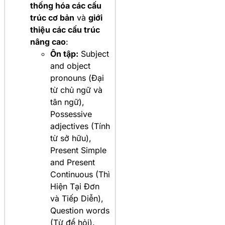
thống hóa các cấu
trúc cơ bản
và
giới
thiệu các cấu trúc
nâng cao
:
Ôn tập:
Subject
and object
pronouns (Đại
từ chủ ngữ và
tân ngữ),
Possessive
adjectives (Tính
từ sở hữu),
Present Simple
and Present
Continuous (Thì
Hiện Tại Đơn
và Tiếp Diễn),
Question words
(Từ để hỏi).