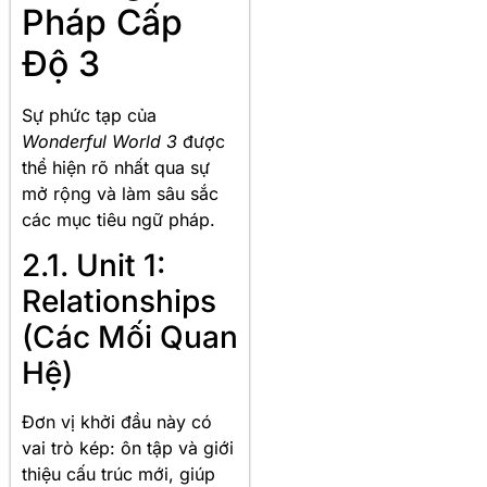
Pháp Cấp
Độ 3
Sự phức tạp của
Wonderful World 3
được
thể hiện rõ nhất qua sự
mở rộng và làm sâu sắc
các mục tiêu ngữ pháp.
2.1. Unit 1:
Relationships
(Các Mối Quan
Hệ)
Đơn vị khởi đầu này có
vai trò kép: ôn tập và giới
thiệu cấu trúc mới, giúp