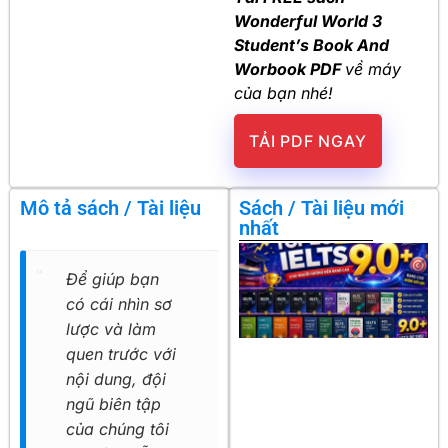
Wonderful World 3
Student’s Book And
Worbook PDF
về máy
của bạn nhé!
TẢI PDF NGAY
Mô tả sách / Tài liệu
Sách / Tài liệu mới
nhất
Để giúp bạn
có cái nhìn sơ
lược và làm
quen trước với
nội dung, đội
ngũ biên tập
của chúng tôi