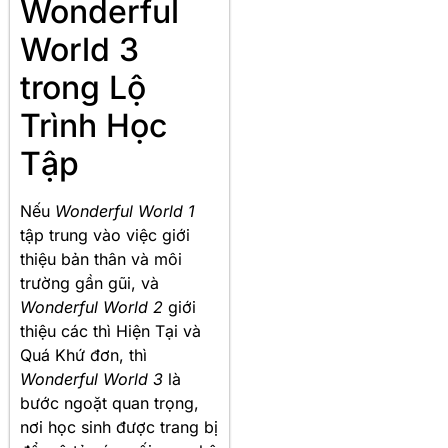
Wonderful
World 3
trong Lộ
Trình Học
Tập
Nếu
Wonderful World 1
tập trung vào việc giới
thiệu bản thân và môi
trường gần gũi, và
Wonderful World 2
giới
thiệu các thì Hiện Tại và
Quá Khứ đơn, thì
Wonderful World 3
là
bước ngoặt quan trọng,
nơi học sinh được trang bị