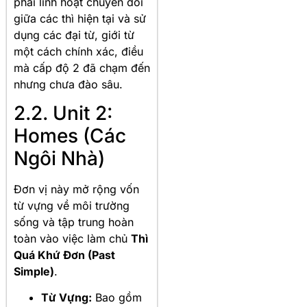
phải linh hoạt chuyển đổi
giữa các thì hiện tại và sử
dụng các đại từ, giới từ
một cách chính xác, điều
mà cấp độ 2 đã chạm đến
nhưng chưa đào sâu.
2.2. Unit 2:
Homes (Các
Ngôi Nhà)
Đơn vị này mở rộng vốn
từ vựng về môi trường
sống và tập trung hoàn
toàn vào việc làm chủ
Thì
Quá Khứ Đơn (Past
Simple)
.
Từ Vựng:
Bao gồm