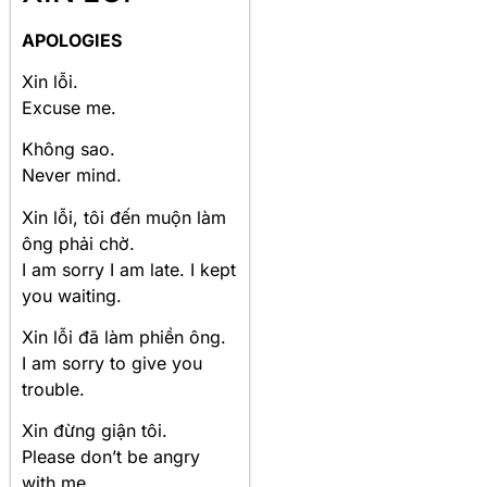
APOLOGIES
Xin lỗi.
Excuse me.
Không sao.
Never mind.
Xin lỗi, tôi đến muộn làm
ông phải chờ.
I am sorry I am late. I kept
you waiting.
Xin lỗi đã làm phiền ông.
I am sorry to give you
trouble.
Xin đừng giận tôi.
Please don’t be angry
with me.