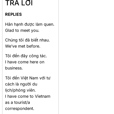
TRẢ LỜI
REPLIES
Hân hạnh được làm quen.
Glad to meet you.
Chúng tôi đã biết nhau.
We’ve met before.
Tôi đến đây công tác.
I have come here on
business.
Tôi đến Việt Nam với tư
cách là người du
lịch/phóng viên.
I have come to Vietnam
as a tourist/a
correspondent.