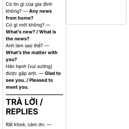
Có tin gì của gia đình
không? —
Any news
from home?
Có gì mới không? —
What’s new? / What is
the news?
Anh làm sao thế? —
What’s the matter with
you?
Hân hạnh (vui sướng)
được gặp anh. —
Glad to
see you. / Pleased to
meet you.
TRẢ LỜI /
REPLIES
Rất khoẻ, cảm ơn. —