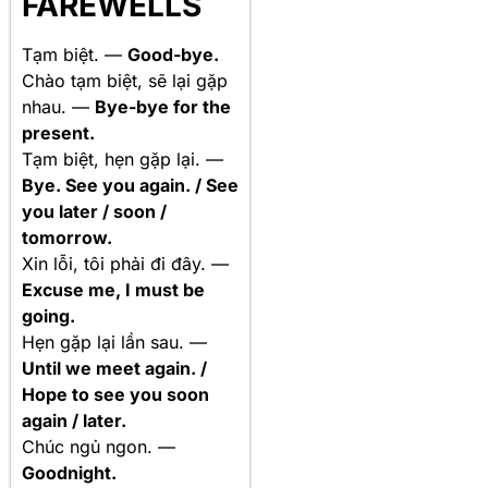
FAREWELLS
Tạm biệt. —
Good-bye.
Chào tạm biệt, sẽ lại gặp
nhau. —
Bye-bye for the
present.
Tạm biệt, hẹn gặp lại. —
Bye. See you again. / See
you later / soon /
tomorrow.
Xin lỗi, tôi phải đi đây. —
Excuse me, I must be
going.
Hẹn gặp lại lần sau. —
Until we meet again. /
Hope to see you soon
again / later.
Chúc ngủ ngon. —
Goodnight.