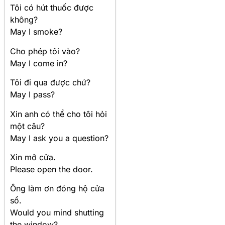
Tôi có hút thuốc được
không?
May I smoke?
Cho phép tôi vào?
May I come in?
Tôi đi qua được chứ?
May I pass?
Xin anh có thể cho tôi hỏi
một câu?
May I ask you a question?
Xin mở cửa.
Please open the door.
Ông làm ơn đóng hộ cửa
sổ.
Would you mind shutting
the window?