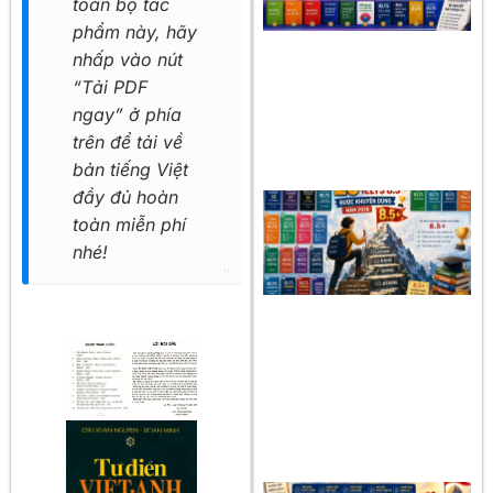
toàn bộ tác
phẩm này, hãy
nhấp vào nút
“Tải PDF
ngay” ở phía
trên để tải về
bản tiếng Việt
đầy đủ hoàn
toàn miễn phí
nhé!