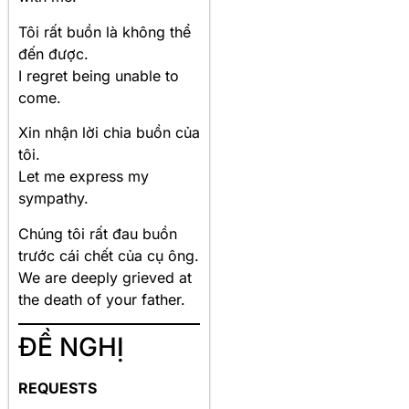
Tôi rất buồn là không thể
đến được.
I regret being unable to
come.
Xin nhận lời chia buồn của
tôi.
Let me express my
sympathy.
Chúng tôi rất đau buồn
trước cái chết của cụ ông.
We are deeply grieved at
the death of your father.
ĐỀ NGHỊ
REQUESTS