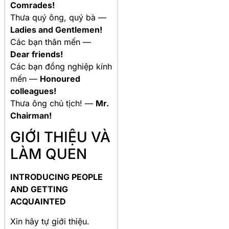
Comrades!
Thưa quý ông, quý bà —
Ladies and Gentlemen!
Các bạn thân mến —
Dear friends!
Các bạn đồng nghiệp kính
mến —
Honoured
colleagues!
Thưa ông chủ tịch! —
Mr.
Chairman!
GIỚI THIỆU VÀ
LÀM QUEN
INTRODUCING PEOPLE
AND GETTING
ACQUAINTED
Xin hãy tự giới thiệu.