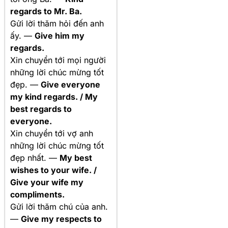
regards to Mr. Ba.
Gửi lời thăm hỏi đến anh
ấy. —
Give him my
regards.
Xin chuyển tới mọi người
những lời chúc mừng tốt
đẹp. —
Give everyone
my kind regards. / My
best regards to
everyone.
Xin chuyển tới vợ anh
những lời chúc mừng tốt
đẹp nhất. —
My best
wishes to your wife. /
Give your wife my
compliments.
Gửi lời thăm chú của anh.
—
Give my respects to