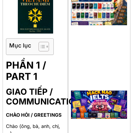
Mục lục
PHẦN 1 /
PART 1
GIAO TIẾP /
COMMUNICATION
CHÀO HỎI / GREETINGS
Chào (ông, bà, anh, chị,