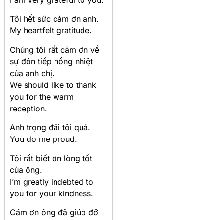
Tôi hết sức cảm ơn anh.
My heartfelt gratitude.
Chúng tôi rất cảm ơn về
sự đón tiếp nồng nhiệt
của anh chị.
We should like to thank
you for the warm
reception.
Anh trọng đãi tôi quá.
You do me proud.
Tôi rất biết ơn lòng tốt
của ông.
I’m greatly indebted to
you for your kindness.
Cám ơn ông đã giúp đỡ