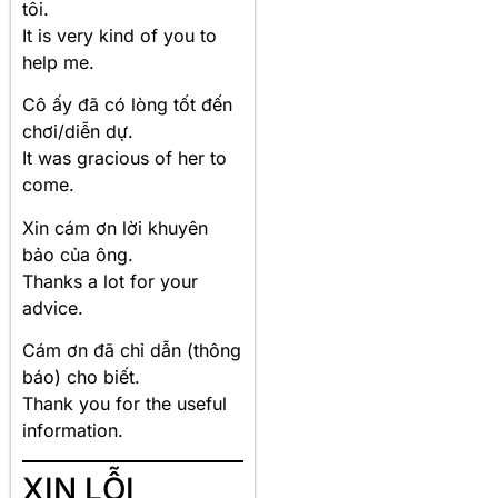
tôi.
It is very kind of you to
help me.
Cô ấy đã có lòng tốt đến
chơi/diễn dự.
It was gracious of her to
come.
Xin cám ơn lời khuyên
bảo của ông.
Thanks a lot for your
advice.
Cám ơn đã chỉ dẫn (thông
báo) cho biết.
Thank you for the useful
information.
XIN LỖI