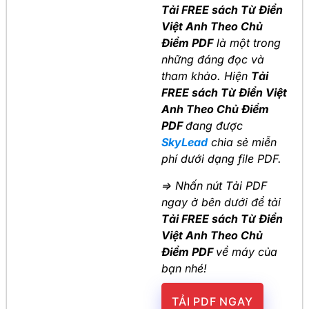
Tải FREE sách Từ Điển
Việt Anh Theo Chủ
Điểm PDF
là một trong
những đáng đọc và
tham khảo. Hiện
Tải
FREE sách Từ Điển Việt
Anh Theo Chủ Điểm
PDF
đang được
SkyLead
chia sẻ miễn
phí dưới dạng file PDF.
=> Nhấn nút Tải PDF
ngay ở bên dưới để tải
Tải FREE sách Từ Điển
Việt Anh Theo Chủ
Điểm PDF
về máy của
bạn nhé!
TẢI PDF NGAY