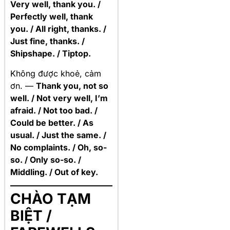
Very well, thank you. /
Perfectly well, thank
you. / All right, thanks. /
Just fine, thanks. /
Shipshape. / Tiptop.
Không được khoẻ, cảm
ơn. —
Thank you, not so
well. / Not very well, I’m
afraid. / Not too bad. /
Could be better. / As
usual. / Just the same. /
No complaints. / Oh, so-
so. / Only so-so. /
Middling. / Out of key.
CHÀO TẠM
BIỆT /