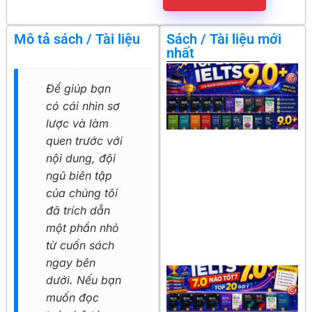
Mô tả sách / Tài liệu
Sách / Tài liệu mới
nhất
Để giúp bạn
có cái nhìn sơ
lược và làm
quen trước với
nội dung, đội
ngũ biên tập
của chúng tôi
đã trích dẫn
một phần nhỏ
từ cuốn sách
ngay bên
dưới. Nếu bạn
muốn đọc