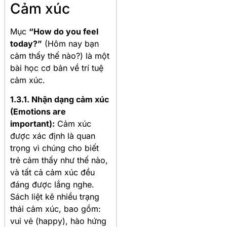
Cảm xúc
Mục
“How do you feel
today?”
(Hôm nay bạn
cảm thấy thế nào?) là một
bài học cơ bản về trí tuệ
cảm xúc
.
1.3.1. Nhận dạng cảm xúc
(Emotions are
important):
Cảm xúc
được xác định là quan
trọng vì chúng cho biết
trẻ cảm thấy như thế nào,
và tất cả cảm xúc đều
đáng được lắng nghe
.
Sách liệt kê nhiều trạng
thái cảm xúc, bao gồm:
vui vẻ (happy), hào hứng