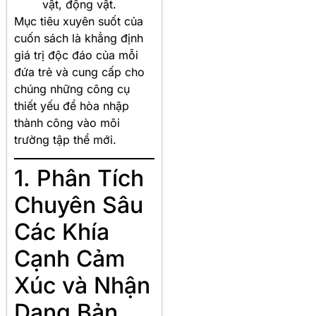
vật, động vật.
Mục tiêu xuyên suốt của
cuốn sách là khẳng định
giá trị độc đáo của mỗi
đứa trẻ và cung cấp cho
chúng những công cụ
thiết yếu để hòa nhập
thành công vào môi
trường tập thể mới
.
1. Phân Tích
Chuyên Sâu
Các Khía
Cạnh Cảm
Xúc và Nhận
Dạng Bản