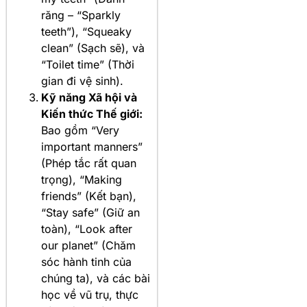
răng – “Sparkly
teeth”), “Squeaky
clean” (Sạch sẽ), và
“Toilet time” (Thời
gian đi vệ sinh).
Kỹ năng Xã hội và
Kiến thức Thế giới:
Bao gồm “Very
important manners”
(Phép tắc rất quan
trọng), “Making
friends” (Kết bạn),
“Stay safe” (Giữ an
toàn), “Look after
our planet” (Chăm
sóc hành tinh của
chúng ta), và các bài
học về vũ trụ, thực