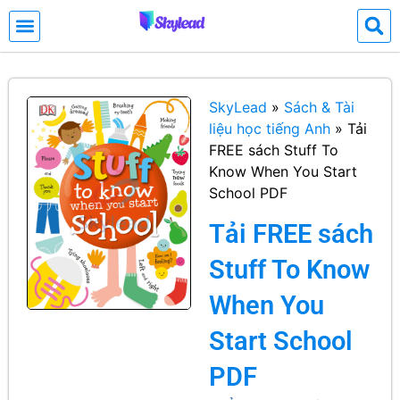
SkyLead
»
Sách & Tài
liệu học tiếng Anh
»
Tải
FREE sách Stuff To
Know When You Start
School PDF
Tải FREE sách
Stuff To Know
When You
Start School
PDF