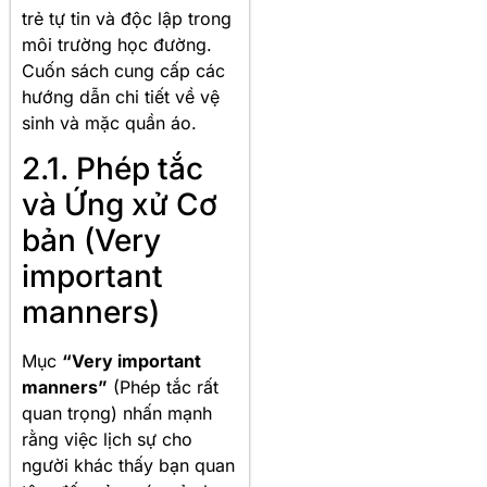
trẻ tự tin và độc lập trong
môi trường học đường.
Cuốn sách cung cấp các
hướng dẫn chi tiết về vệ
sinh và mặc quần áo.
2.1. Phép tắc
và Ứng xử Cơ
bản (Very
important
manners)
Mục
“Very important
manners”
(Phép tắc rất
quan trọng) nhấn mạnh
rằng việc lịch sự cho
người khác thấy bạn quan