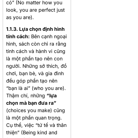
có” (No matter how you
look, you are perfect just
as you are)
.
1.1.3. Lựa chọn định hình
tính cách:
Bên cạnh ngoại
hình, sách còn chỉ ra rằng
tính cách và hành vi cũng
là một phần tạo nên con
người. Những sở thích, đồ
chơi, bạn bè, và gia đình
đều góp phần tạo nên
“bạn là ai” (who you are)
.
Thậm chí, những
“lựa
chọn mà bạn đưa ra”
(choices you make) cũng
là một phần quan trọng
.
Cụ thể, việc “tử tế và thân
thiện” (Being kind and