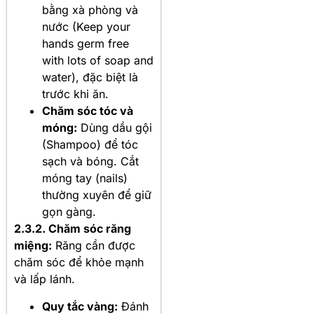
bằng xà phòng và
nước (Keep your
hands germ free
with lots of soap and
water), đặc biệt là
trước khi ăn.
Chăm sóc tóc và
móng:
Dùng dầu gội
(Shampoo) để tóc
sạch và bóng. Cắt
móng tay (nails)
thường xuyên để giữ
gọn gàng.
2.3.2. Chăm sóc răng
miệng:
Răng cần được
chăm sóc để khỏe mạnh
và lấp lánh
.
Quy tắc vàng:
Đánh