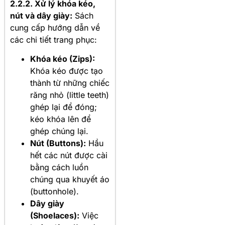
2.2.2. Xử lý khóa kéo,
nút và dây giày:
Sách
cung cấp hướng dẫn về
các chi tiết trang phục:
Khóa kéo (Zips):
Khóa kéo được tạo
thành từ những chiếc
răng nhỏ (little teeth)
ghép lại để đóng;
kéo khóa lên để
ghép chúng lại.
Nút (Buttons):
Hầu
hết các nút được cài
bằng cách luồn
chúng qua khuyết áo
(buttonhole).
Dây giày
(Shoelaces):
Việc