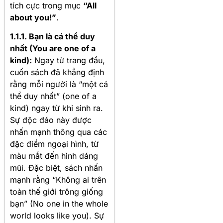
tích cực trong mục
“All
about you!”
.
1.1.1. Bạn là cá thể duy
nhất (You are one of a
kind):
Ngay từ trang đầu,
cuốn sách đã khẳng định
rằng mỗi người là “một cá
thể duy nhất” (one of a
kind) ngay từ khi sinh ra
.
Sự độc đáo này được
nhấn mạnh thông qua các
đặc điểm ngoại hình, từ
màu mắt đến hình dáng
mũi
. Đặc biệt, sách nhấn
mạnh rằng “Không ai trên
toàn thế giới trông giống
bạn” (No one in the whole
world looks like you)
. Sự