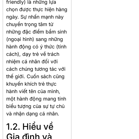
friendly) là những lựa
chọn được thực hiện hàng
ngày
. Sự nhấn mạnh này
chuyển trọng tâm từ
những đặc điểm bẩm sinh
(ngoại hình) sang những
hành động có ý thức (tính
cách), dạy trẻ về trách
nhiệm cá nhân đối với
cách chúng tương tác với
thế giới. Cuốn sách cũng
khuyến khích trẻ thực
hành viết tên của mình,
một hành động mang tính
biểu tượng của sự tự chủ
và nhận dạng cá nhân
.
1.2. Hiểu về
Gia đình và