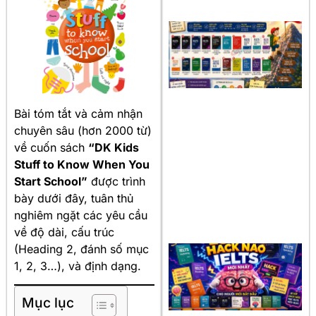
Bài tóm tắt và cảm nhận
chuyên sâu (hơn 2000 từ)
về cuốn sách
“DK Kids
Stuff to Know When You
Start School”
được trình
bày dưới đây, tuân thủ
nghiêm ngặt các yêu cầu
về độ dài, cấu trúc
(Heading 2, đánh số mục
1, 2, 3…), và định dạng.
Mục lục