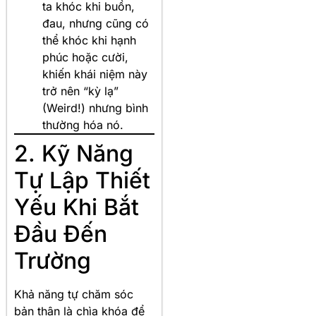
ta khóc khi buồn,
đau, nhưng cũng có
thể khóc khi hạnh
phúc hoặc cười,
khiến khái niệm này
trở nên “kỳ lạ”
(Weird!) nhưng bình
thường hóa nó.
2. Kỹ Năng
Tự Lập Thiết
Yếu Khi Bắt
Đầu Đến
Trường
Khả năng tự chăm sóc
bản thân là chìa khóa để