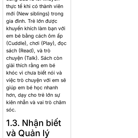
thực tế khi có thành viên
mới (New siblings) trong
gia đình
. Trẻ lớn được
khuyến khích làm bạn với
em bé bằng cách ôm ấp
(Cuddle), chơi (Play), đọc
sách (Read), và trò
chuyện (Talk)
. Sách còn
giải thích rằng em bé
khóc vì chưa biết nói và
việc trò chuyện với em sẽ
giúp em bé học nhanh
hơn, dạy cho trẻ lớn sự
kiên nhẫn và vai trò chăm
sóc
.
1.3. Nhận biết
và Quản lý