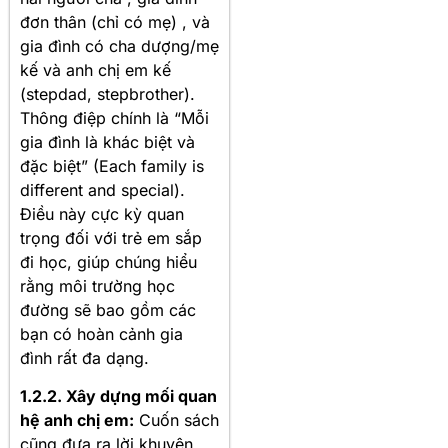
đơn thân (chỉ có mẹ)
, và
gia đình có cha dượng/mẹ
kế và anh chị em kế
(stepdad, stepbrother)
.
Thông điệp chính là “Mỗi
gia đình là khác biệt và
đặc biệt” (Each family is
different and special)
.
Điều này cực kỳ quan
trọng đối với trẻ em sắp
đi học, giúp chúng hiểu
rằng môi trường học
đường sẽ bao gồm các
bạn có hoàn cảnh gia
đình rất đa dạng.
1.2.2. Xây dựng mối quan
hệ anh chị em:
Cuốn sách
cũng đưa ra lời khuyên