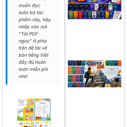
muốn đọc
toàn bộ tác
phẩm này, hãy
nhấp vào nút
“Tải PDF
ngay” ở phía
trên để tải về
bản tiếng Việt
đầy đủ hoàn
toàn miễn phí
nhé!