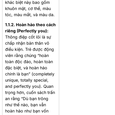
khác biệt này bao gồm
khuôn mặt, cơ thể, màu
tóc, màu mắt, và màu da
.
1.1.2. Hoàn hảo theo cách
riêng (Perfectly you):
Thông điệp cốt lõi là sự
chấp nhận bản thân vô
điều kiện. Trẻ được động
viên rằng chúng “hoàn
toàn độc đáo, hoàn toàn
đặc biệt, và hoàn hảo
chính là bạn” (completely
unique, totally special,
and perfectly you)
. Quan
trọng hơn, cuốn sách trấn
an rằng “Dù bạn trông
như thế nào, bạn vẫn
hoàn hảo như bạn vốn