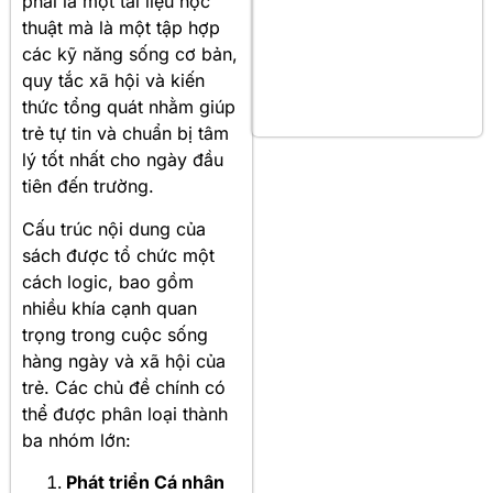
phải là một tài liệu học
thuật mà là một tập hợp
các kỹ năng sống cơ bản,
quy tắc xã hội và kiến
thức tổng quát nhằm giúp
trẻ tự tin và chuẩn bị tâm
lý tốt nhất cho ngày đầu
tiên đến trường.
Cấu trúc nội dung của
sách được tổ chức một
cách logic, bao gồm
nhiều khía cạnh quan
trọng trong cuộc sống
hàng ngày và xã hội của
trẻ
. Các chủ đề chính có
thể được phân loại thành
ba nhóm lớn:
Phát triển Cá nhân