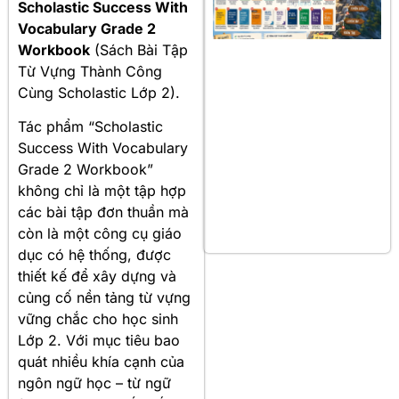
Scholastic Success With
Vocabulary Grade 2
Workbook
(Sách Bài Tập
Từ Vựng Thành Công
Cùng Scholastic Lớp 2)
.
Tác phẩm “Scholastic
Success With Vocabulary
Grade 2 Workbook”
không chỉ là một tập hợp
các bài tập đơn thuần mà
còn là một công cụ giáo
dục có hệ thống, được
thiết kế để xây dựng và
củng cố nền tảng từ vựng
vững chắc cho học sinh
Lớp 2
. Với mục tiêu bao
quát nhiều khía cạnh của
ngôn ngữ học – từ ngữ