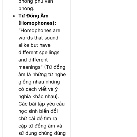
phong phú văn
phong.
Từ Đồng Âm
(Homophones):
“Homophones are
words that sound
alike but have
different spellings
and different
meanings” (Từ đồng
âm là những từ nghe
giống nhau nhưng
có cách viết và ý
nghĩa khác nhau).
Các bài tập yêu cầu
học sinh biến đổi
chữ cái để tìm ra
cặp từ đồng âm và
sử dụng chúng đúng