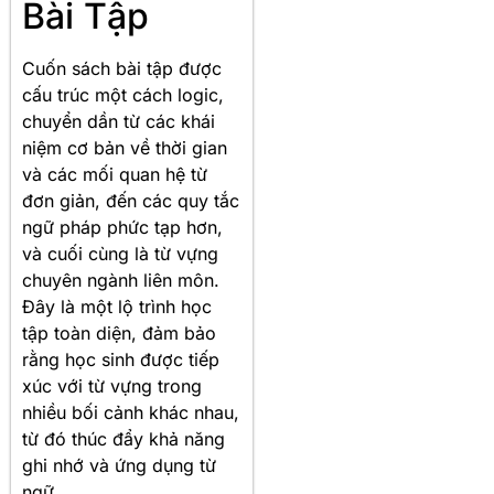
Bài Tập
Cuốn sách bài tập được
cấu trúc một cách logic,
chuyển dần từ các khái
niệm cơ bản về thời gian
và các mối quan hệ từ
đơn giản, đến các quy tắc
ngữ pháp phức tạp hơn,
và cuối cùng là từ vựng
chuyên ngành liên môn
.
Đây là một lộ trình học
tập toàn diện, đảm bảo
rằng học sinh được tiếp
xúc với từ vựng trong
nhiều bối cảnh khác nhau,
từ đó thúc đẩy khả năng
ghi nhớ và ứng dụng từ
ngữ.