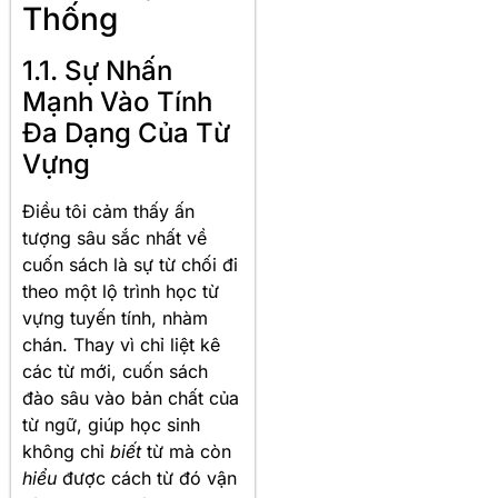
Thống
1.1. Sự Nhấn
Mạnh Vào Tính
Đa Dạng Của Từ
Vựng
Điều tôi cảm thấy ấn
tượng sâu sắc nhất về
cuốn sách là sự từ chối đi
theo một lộ trình học từ
vựng tuyến tính, nhàm
chán
. Thay vì chỉ liệt kê
các từ mới, cuốn sách
đào sâu vào bản chất của
từ ngữ, giúp học sinh
không chỉ
biết
từ mà còn
hiểu
được cách từ đó vận