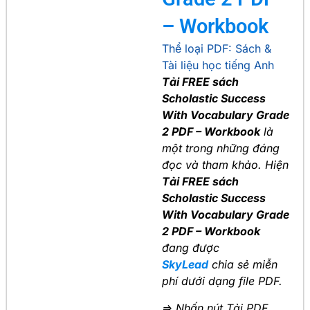
– Workbook
Thể loại PDF:
Sách &
Tài liệu học tiếng Anh
Tải FREE sách
Scholastic Success
With Vocabulary Grade
2 PDF – Workbook
là
một trong những đáng
đọc và tham khảo. Hiện
Tải FREE sách
Scholastic Success
With Vocabulary Grade
2 PDF – Workbook
đang được
SkyLead
chia sẻ miễn
phí dưới dạng file PDF.
=> Nhấn nút Tải PDF