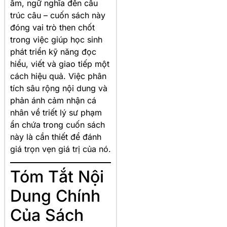
âm, ngữ nghĩa đến cấu
trúc câu – cuốn sách này
đóng vai trò then chốt
trong việc giúp học sinh
phát triển kỹ năng đọc
hiểu, viết và giao tiếp một
cách hiệu quả
. Việc phân
tích sâu rộng nội dung và
phản ánh cảm nhận cá
nhân về triết lý sư phạm
ẩn chứa trong cuốn sách
này là cần thiết để đánh
giá trọn vẹn giá trị của nó.
Tóm Tắt Nội
Dung Chính
Của Sách