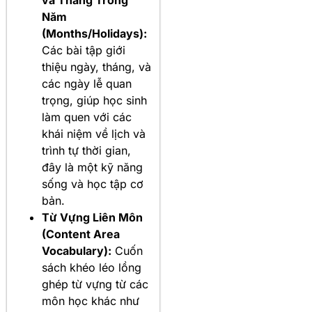
và Tháng Trong
Năm
(Months/Holidays):
Các bài tập giới
thiệu ngày, tháng, và
các ngày lễ quan
trọng, giúp học sinh
làm quen với các
khái niệm về lịch và
trình tự thời gian,
đây là một kỹ năng
sống và học tập cơ
bản.
Từ Vựng Liên Môn
(Content Area
Vocabulary):
Cuốn
sách khéo léo lồng
ghép từ vựng từ các
môn học khác như