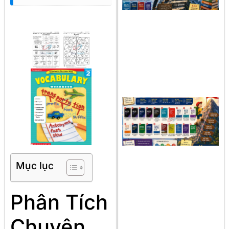
Mục lục
Phân Tích
Chuyên