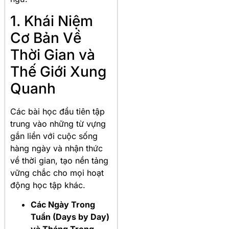
1. Khái Niệm
Cơ Bản Về
Thời Gian và
Thế Giới Xung
Quanh
Các bài học đầu tiên tập
trung vào những từ vựng
gắn liền với cuộc sống
hàng ngày và nhận thức
về thời gian, tạo nền tảng
vững chắc cho mọi hoạt
động học tập khác
.
Các Ngày Trong
Tuần (Days by Day)