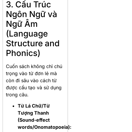
3. Cấu Trúc
Ngôn Ngữ và
Ngữ Âm
(Language
Structure and
Phonics)
Cuốn sách không chỉ chú
trọng vào từ đơn lẻ mà
còn đi sâu vào cách từ
được cấu tạo và sử dụng
trong câu.
Từ Lá Chữ/Từ
Tượng Thanh
(Sound-effect
words/Onomatopoeia):