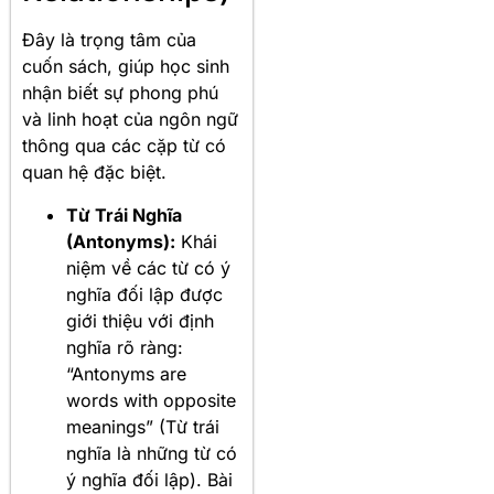
Đây là trọng tâm của
cuốn sách, giúp học sinh
nhận biết sự phong phú
và linh hoạt của ngôn ngữ
thông qua các cặp từ có
quan hệ đặc biệt
.
Từ Trái Nghĩa
(Antonyms):
Khái
niệm về các từ có ý
nghĩa đối lập được
giới thiệu với định
nghĩa rõ ràng:
“Antonyms are
words with opposite
meanings” (Từ trái
nghĩa là những từ có
ý nghĩa đối lập). Bài