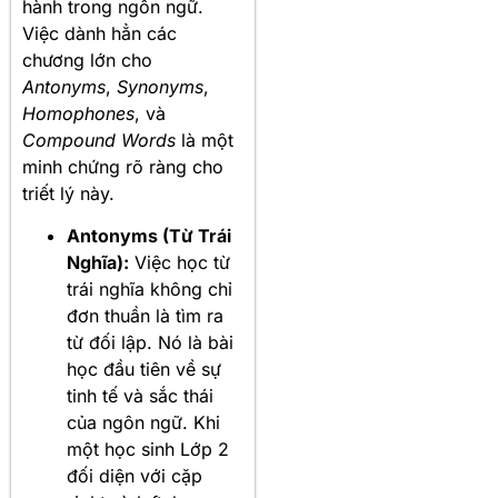
hành trong ngôn ngữ.
Việc dành hẳn các
chương lớn cho
Antonyms
,
Synonyms
,
Homophones
, và
Compound Words
là một
minh chứng rõ ràng cho
triết lý này
.
Antonyms (Từ Trái
Nghĩa):
Việc học từ
trái nghĩa không chỉ
đơn thuần là tìm ra
từ đối lập. Nó là bài
học đầu tiên về sự
tinh tế và sắc thái
của ngôn ngữ. Khi
một học sinh Lớp 2
đối diện với cặp