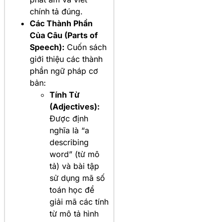
chính tả đúng.
Các Thành Phần
Của Câu (Parts of
Speech):
Cuốn sách
giới thiệu các thành
phần ngữ pháp cơ
bản:
Tính Từ
(Adjectives):
Được định
nghĩa là “a
describing
word” (từ mô
tả) và bài tập
sử dụng mã số
toán học để
giải mã các tính
từ mô tả hình