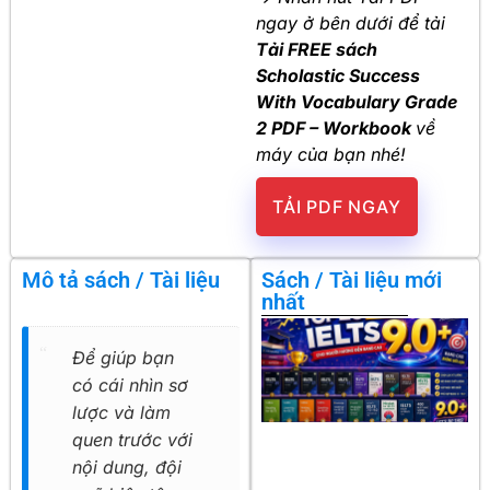
ngay ở bên dưới để tải
Tải FREE sách
Scholastic Success
With Vocabulary Grade
2 PDF – Workbook
về
máy của bạn nhé!
TẢI PDF NGAY
Mô tả sách / Tài liệu
Sách / Tài liệu mới
nhất
Để giúp bạn
có cái nhìn sơ
lược và làm
quen trước với
nội dung, đội