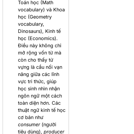
Toán học (Math
vocabulary) và Khoa
học (Geometry
vocabulary,
Dinosaurs), Kinh tế
học (Economics).
Điều này không chỉ
mở rộng vốn từ mà
còn cho thấy từ
vựng là cầu nối vạn
năng giữa các lĩnh
vực tri thức, giúp
học sinh nhìn nhận
ngôn ngữ một cách
toàn diện hơn. Các
thuật ngữ kinh tế học
cơ bản như
consumer
(người
tiêu dùng),
producer