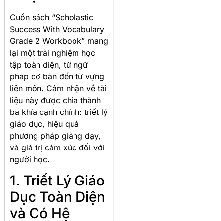
Cuốn sách “Scholastic
Success With Vocabulary
Grade 2 Workbook” mang
lại một trải nghiệm học
tập toàn diện, từ ngữ
pháp cơ bản đến từ vựng
liên môn. Cảm nhận về tài
liệu này được chia thành
ba khía cạnh chính: triết lý
giáo dục, hiệu quả
phương pháp giảng dạy,
và giá trị cảm xúc đối với
người học.
1. Triết Lý Giáo
Dục Toàn Diện
và Có Hệ