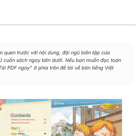
m quen trước với nội dung, đội ngũ biên tập của
 từ cuốn sách ngay bên dưới. Nếu bạn muốn đọc toàn
i PDF ngay” ở phía trên để tải về bản tiếng Việt