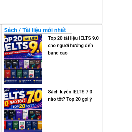
Sách / Tài liệu mới nhất
Top 20 tài liệu IELTS 9.0
cho người hướng đến
band cao
Sách luyện IELTS 7.0
nào tốt? Top 20 gợi ý