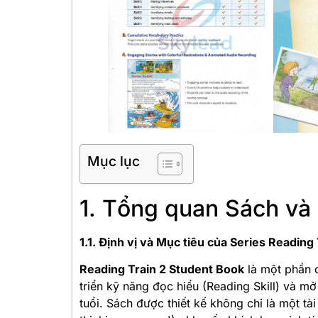
Mục lục
1. Tổng quan Sách và
1.1. Định vị và Mục tiêu của Series Reading 
Reading Train 2 Student Book
là một phần c
triển kỹ năng đọc hiểu (Reading Skill) và m
tuổi
. Sách được thiết kế không chỉ là một tài