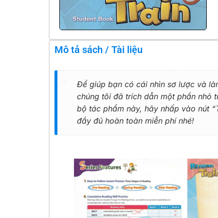
Mô tả sách / Tài liệu
Để giúp bạn có cái nhìn sơ lược và là
chúng tôi đã trích dẫn một phần nhỏ
bộ tác phẩm này, hãy nhấp vào nút “Tả
đầy đủ hoàn toàn miễn phí nhé!