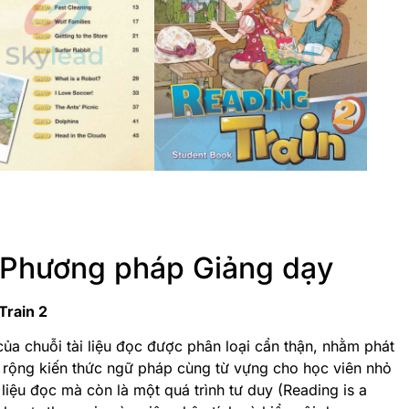
 Phương pháp Giảng dạy
Train 2
ủa chuỗi tài liệu đọc được phân loại cẩn thận, nhằm phát
ở rộng kiến thức ngữ pháp cùng từ vựng cho học viên nhỏ
 liệu đọc mà còn là một quá trình tư duy (Reading is a