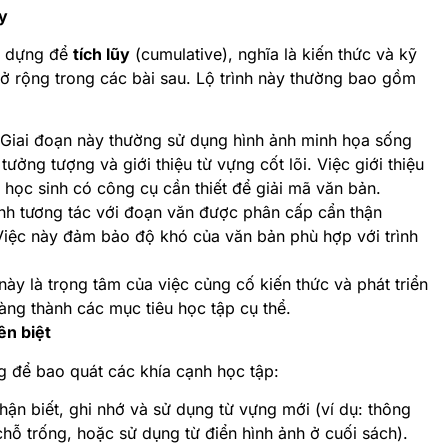
ũy
ây dựng để
tích lũy
(cumulative), nghĩa là kiến thức và kỹ
ở rộng trong các bài sau. Lộ trình này thường bao gồm
Giai đoạn này thường sử dụng hình ảnh minh họa sống
í tưởng tượng và giới thiệu từ vựng cốt lõi. Việc giới thiệu
 học sinh có công cụ cần thiết để giải mã văn bản.
nh tương tác với đoạn văn được phân cấp cẩn thận
 Việc này đảm bảo độ khó của văn bản phù hợp với trình
này là trọng tâm của việc củng cố kiến thức và phát triển
ràng thành các mục tiêu học tập cụ thể.
ên biệt
g để bao quát các khía cạnh học tập:
ận biết, ghi nhớ và sử dụng từ vựng mới (ví dụ: thông
chỗ trống, hoặc sử dụng từ điển hình ảnh ở cuối sách).