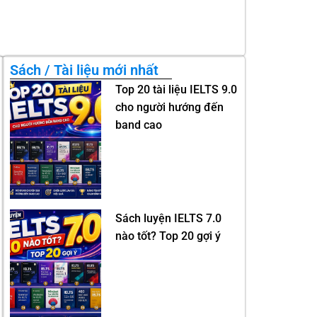
Sách / Tài liệu mới nhất
Top 20 tài liệu IELTS 9.0
cho người hướng đến
band cao
Sách luyện IELTS 7.0
nào tốt? Top 20 gợi ý