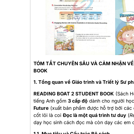
TÓM TẮT CHUYÊN SÂU VÀ CẢM NHẬN VỀ 
BOOK
1. Tổng quan về Giáo trình và Triết lý Sư p
READING BOAT 2 STUDENT BOOK
(Sách Họ
tiếng Anh gồm
3 cấp độ
dành cho người học 
Future
(xuất bản phẩm được hỗ trợ bởi các đ
cốt lõi là coi
Đọc là một quá trình tư duy
(
R
dạy học sinh cách đọc mà còn dạy các em cá
1.1. Mục tiêu và Cấu trúc Bộ sách