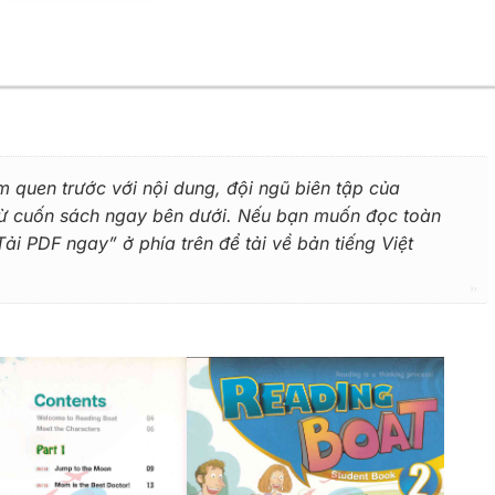
m quen trước với nội dung, đội ngũ biên tập của
 từ cuốn sách ngay bên dưới. Nếu bạn muốn đọc toàn
i PDF ngay” ở phía trên để tải về bản tiếng Việt