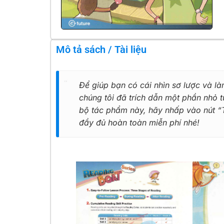
Mô tả sách / Tài liệu
Để giúp bạn có cái nhìn sơ lược và là
chúng tôi đã trích dẫn một phần nhỏ
bộ tác phẩm này, hãy nhấp vào nút “Tả
đầy đủ hoàn toàn miễn phí nhé!