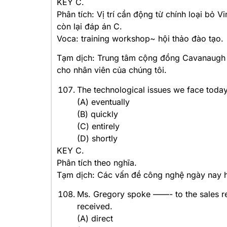
KEY C.
Phân tích: Vị trí cần động từ chính loại bỏ V
còn lại đáp án C.
Voca: training workshop~ hội thảo đào tạo.
Tạm dịch: Trung tâm cộng đồng Cavanaugh 
cho nhân viên của chúng tôi.
The technological issues we face toda
(A) eventually
(B) quickly
(C) entirely
(D) shortly
KEY C.
Phân tích theo nghĩa.
Tạm dịch: Các vấn đề công nghệ ngày nay h
Ms. Gregory spoke ——- to the sales re
received.
(A) direct