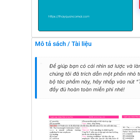
Mô tả sách / Tài liệu
Để giúp bạn có cái nhìn sơ lược và là
chúng tôi đã trích dẫn một phần nhỏ
bộ tác phẩm này, hãy nhấp vào nút “Tả
đầy đủ hoàn toàn miễn phí nhé!