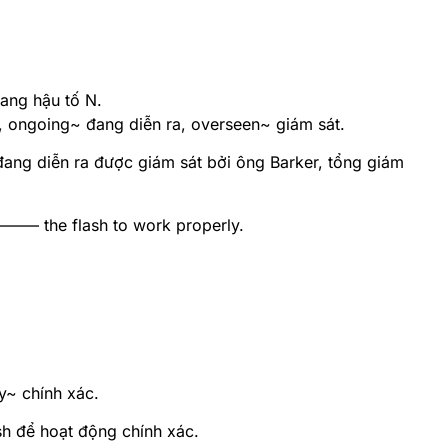
mang hậu tố N.
, ongoing~ đang diễn ra, overseen~ giám sát.
ang diễn ra được giám sát bởi ông Barker, tổng giám
——– the flash to work properly.
y~ chính xác.
sh để hoạt động chính xác.