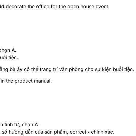
d decorate the office for the open house event.
chọn A.
uổi tiệc.
ằng bà ấy có thể trang trí văn phòng cho sự kiện buổi tiệc.
in the product manual.
n tính từ, chọn A.
n sổ hướng dẫn của sản phẩm, correct~ chính xác.