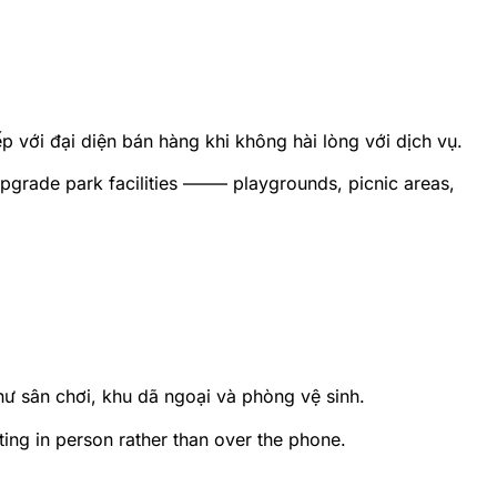
p với đại diện bán hàng khi không hài lòng với dịch vụ.
 upgrade park facilities ——– playgrounds, picnic areas,
hư sân chơi, khu dã ngoại và phòng vệ sinh.
ing in person rather than over the phone.