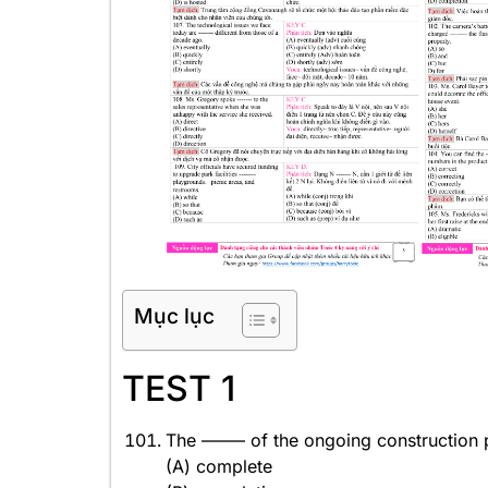
Mục lục
TEST 1
The ——– of the ongoing construction p
(A) complete