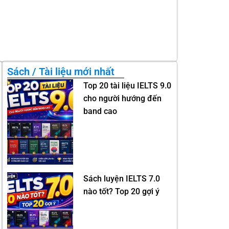
Sách / Tài liệu mới nhất
Top 20 tài liệu IELTS 9.0
cho người hướng đến
band cao
Sách luyện IELTS 7.0
nào tốt? Top 20 gợi ý