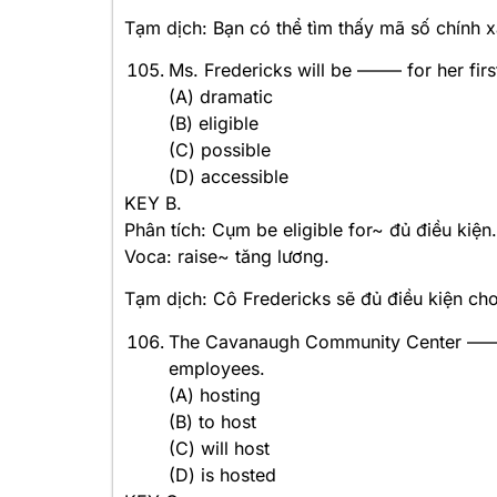
Tạm dịch: Bạn có thể tìm thấy mã số chính 
Ms. Fredericks will be ——– for her first
(A) dramatic
(B) eligible
(C) possible
(D) accessible
KEY B.
Phân tích: Cụm be eligible for~ đủ điều kiện.
Voca: raise~ tăng lương.
Tạm dịch: Cô Fredericks sẽ đủ điều kiện cho
The Cavanaugh Community Center ——- a
employees.
(A) hosting
(B) to host
(C) will host
(D) is hosted