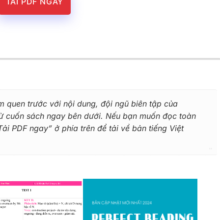
TẢI PDF NGAY
m quen trước với nội dung, đội ngũ biên tập của
 từ cuốn sách ngay bên dưới. Nếu bạn muốn đọc toàn
i PDF ngay” ở phía trên để tải về bản tiếng Việt