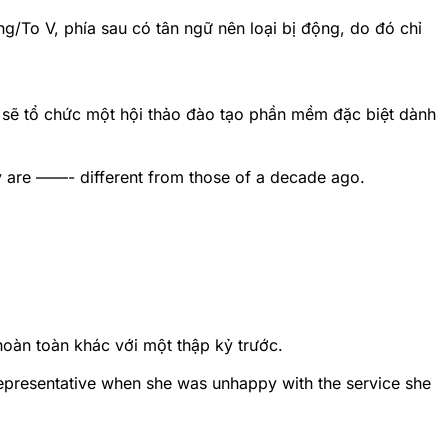
ing/To V, phía sau có tân ngữ nên loại bị động, do đó chỉ
sẽ tổ chức một hội thảo đào tạo phần mềm đặc biệt dành
y are ——- different from those of a decade ago.
oàn toàn khác với một thập kỷ trước.
presentative when she was unhappy with the service she