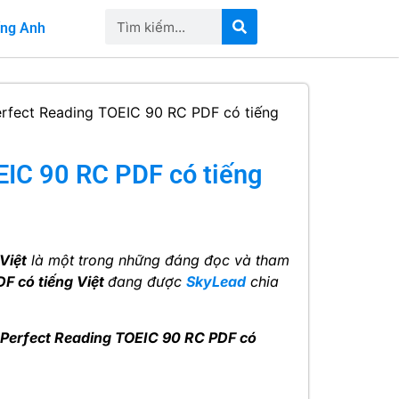
iếng Anh
erfect Reading TOEIC 90 RC PDF có tiếng
EIC 90 RC PDF có tiếng
Việt
là một trong những đáng đọc và tham
F có tiếng Việt
đang được
SkyLead
chia
 Perfect Reading TOEIC 90 RC PDF có