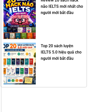
Review 20 sách hack
não IELTS mới nhất cho
người mới bắt đầu
Top 20 sách luyện
IELTS 5.0 hiệu quả cho
người mới bắt đầu