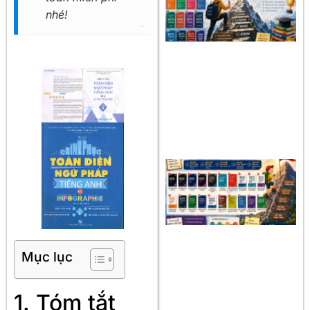
nhé!
Mục lục
1. Tóm tắt