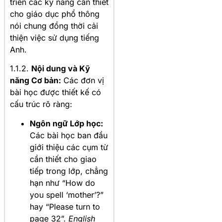
triển các kỹ năng cần thiết
cho giáo dục phổ thông
nói chung đồng thời cải
thiện việc sử dụng tiếng
Anh.
1.1.2.
Nội dung và Kỹ
năng Cơ bản:
Các đơn vị
bài học được thiết kế có
cấu trúc rõ ràng:
Ngôn ngữ Lớp học:
Các bài học ban đầu
giới thiệu các cụm từ
cần thiết cho giao
tiếp trong lớp, chẳng
hạn như “How do
you spell ‘mother’?”
hay “Please turn to
page 32”.
English