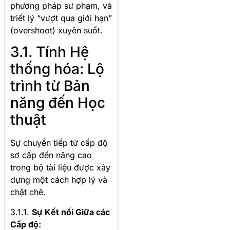
phương pháp sư phạm, và
triết lý “vượt qua giới hạn”
(overshoot) xuyên suốt.
3.1. Tính Hệ
thống hóa: Lộ
trình từ Bản
năng đến Học
thuật
Sự chuyển tiếp từ cấp độ
sơ cấp đến nâng cao
trong bộ tài liệu được xây
dựng một cách hợp lý và
chặt chẽ.
3.1.1.
Sự Kết nối Giữa các
Cấp độ: