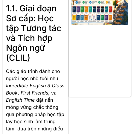
1.1. Giai đoạn
Sơ cấp: Học
tập Tương tác
và Tích hợp
Ngôn ngữ
(CLIL)
Các giáo trình dành cho
người học nhỏ tuổi như
Incredible English 3 Class
Book
,
First Friends
, và
English Time
đặt nền
móng vững chắc thông
qua phương pháp học tập
lấy học sinh làm trung
tâm, dựa trên những điều