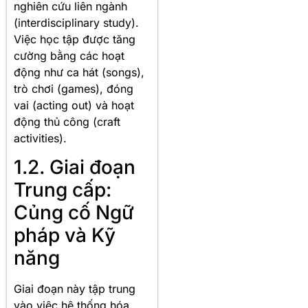
nghiên cứu liên ngành
(interdisciplinary study).
Việc học tập được tăng
cường bằng các hoạt
động như ca hát (songs),
trò chơi (games), đóng
vai (acting out) và hoạt
động thủ công (craft
activities).
1.2. Giai đoạn
Trung cấp:
Củng cố Ngữ
pháp và Kỹ
năng
Giai đoạn này tập trung
vào việc hệ thống hóa