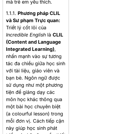
mà trẻ em yêu thích.
1.1.1.
Phương pháp CLIL
và Sư phạm Trực quan:
Triết lý cốt lõi của
Incredible English
là
CLIL
(Content and Language
Integrated Learning)
,
nhấn mạnh vào sự tương
tác đa chiều giữa học sinh
với tài liệu, giáo viên và
bạn bè. Ngôn ngữ được
sử dụng như một phương
tiện để giảng dạy các
môn học khác thông qua
một bài học chuyên biệt
(a colourful lesson) trong
mỗi đơn vị. Cách tiếp cận
này giúp học sinh phát