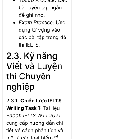
bài luyện tập ngắn
để ghi nhớ.
Exam Practice
: Ứng
dụng từ vựng vào
các bài tập trong đề
thi IELTS.
2.3. Kỹ năng
Viết và Luyện
thi Chuyên
nghiệp
2.3.1.
Chiến lược IELTS
Writing Task 1:
Tài liệu
Ebook IELTS WT1 2021
cung cấp hướng dẫn chi
tiết về cách phân tích và
mô tả các loại biểu đồ