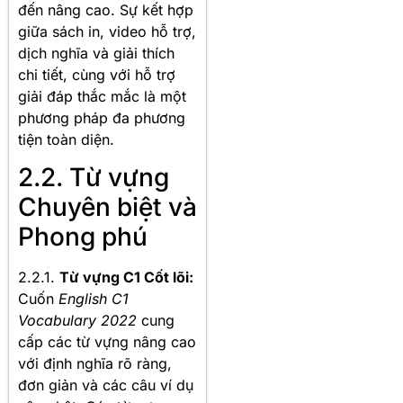
đến nâng cao. Sự kết hợp
giữa sách in, video hỗ trợ,
dịch nghĩa và giải thích
chi tiết, cùng với hỗ trợ
giải đáp thắc mắc là một
phương pháp đa phương
tiện toàn diện.
2.2. Từ vựng
Chuyên biệt và
Phong phú
2.2.1.
Từ vựng C1 Cốt lõi:
Cuốn
English C1
Vocabulary 2022
cung
cấp các từ vựng nâng cao
với định nghĩa rõ ràng,
đơn giản và các câu ví dụ