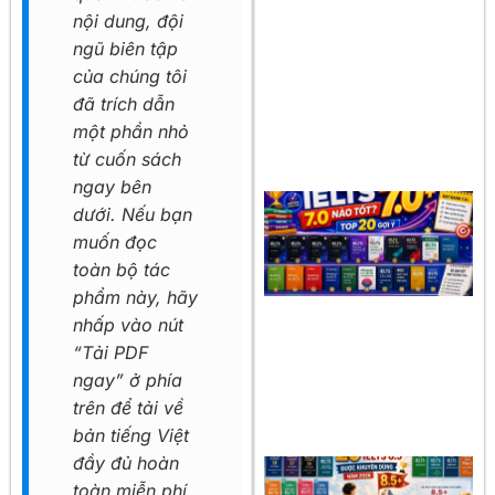
nội dung, đội
ngũ biên tập
của chúng tôi
đã trích dẫn
một phần nhỏ
từ cuốn sách
ngay bên
dưới. Nếu bạn
muốn đọc
toàn bộ tác
phẩm này, hãy
nhấp vào nút
“Tải PDF
ngay” ở phía
trên để tải về
bản tiếng Việt
đầy đủ hoàn
toàn miễn phí