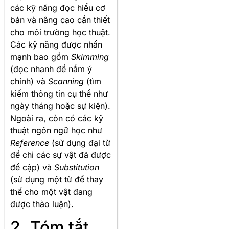
các kỹ năng đọc hiểu cơ
bản và nâng cao cần thiết
cho môi trường học thuật.
Các kỹ năng được nhấn
mạnh bao gồm
Skimming
(đọc nhanh để nắm ý
chính) và
Scanning
(tìm
kiếm thông tin cụ thể như
ngày tháng hoặc sự kiện).
Ngoài ra, còn có các kỹ
thuật ngôn ngữ học như
Reference
(sử dụng đại từ
để chỉ các sự vật đã được
đề cập) và
Substitution
(sử dụng một từ để thay
thế cho một vật đang
được thảo luận).
2. Tóm tắt