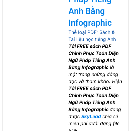
Anh Bằng
Infographic
Thể loại PDF:
Sách &
Tài liệu học tiếng Anh
Tải FREE sách PDF
Chinh Phục Toàn Diện
Ngữ Pháp Tiếng Anh
Bằng Infographic
là
một trong những đáng
đọc và tham khảo. Hiện
Tải FREE sách PDF
Chinh Phục Toàn Diện
Ngữ Pháp Tiếng Anh
Bằng Infographic
đang
được
SkyLead
chia sẻ
miễn phí dưới dạng file
PDF.