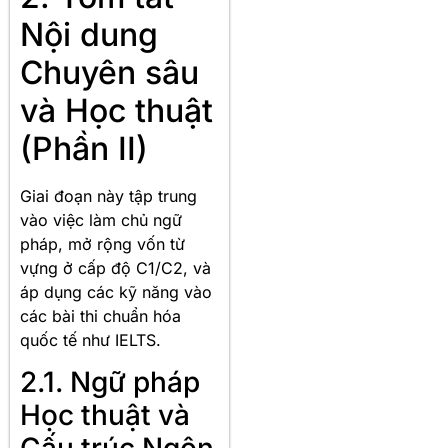
Nội dung
Chuyên sâu
và Học thuật
(Phần II)
Giai đoạn này tập trung
vào việc làm chủ ngữ
pháp, mở rộng vốn từ
vựng ở cấp độ C1/C2, và
áp dụng các kỹ năng vào
các bài thi chuẩn hóa
quốc tế như IELTS.
2.1. Ngữ pháp
Học thuật và