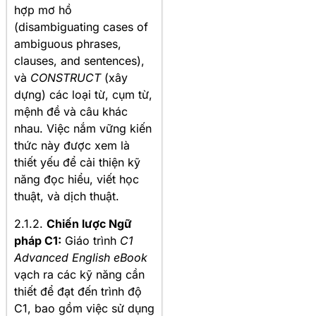
hợp mơ hồ
(disambiguating cases of
ambiguous phrases,
clauses, and sentences),
và
CONSTRUCT
(xây
dựng) các loại từ, cụm từ,
mệnh đề và câu khác
nhau. Việc nắm vững kiến
thức này được xem là
thiết yếu để cải thiện kỹ
năng đọc hiểu, viết học
thuật, và dịch thuật.
2.1.2.
Chiến lược Ngữ
pháp C1:
Giáo trình
C1
Advanced English eBook
vạch ra các kỹ năng cần
thiết để đạt đến trình độ
C1, bao gồm việc sử dụng