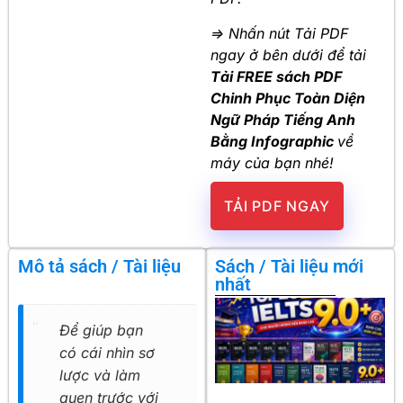
=> Nhấn nút Tải PDF
ngay ở bên dưới để tải
Tải FREE sách PDF
Chinh Phục Toàn Diện
Ngữ Pháp Tiếng Anh
Bằng Infographic
về
máy của bạn nhé!
TẢI PDF NGAY
Mô tả sách / Tài liệu
Sách / Tài liệu mới
nhất
Để giúp bạn
có cái nhìn sơ
lược và làm
quen trước với