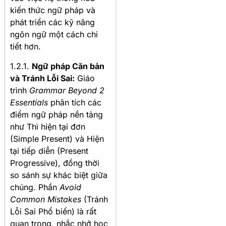
kiến thức ngữ pháp và
phát triển các kỹ năng
ngôn ngữ một cách chi
tiết hơn.
1.2.1.
Ngữ pháp Căn bản
và Tránh Lỗi Sai:
Giáo
trình
Grammar Beyond 2
Essentials
phân tích các
điểm ngữ pháp nền tảng
như Thì hiện tại đơn
(Simple Present) và Hiện
tại tiếp diễn (Present
Progressive), đồng thời
so sánh sự khác biệt giữa
chúng. Phần
Avoid
Common Mistakes
(Tránh
Lỗi Sai Phổ biến) là rất
quan trọng, nhắc nhở học