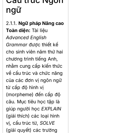
Cấu trúc Ngôn
ngữ
2.1.1.
Ngữ pháp Nâng cao
Toàn diện:
Tài liệu
Advanced English
Grammar
được thiết kế
cho sinh viên năm thứ hai
chương trình tiếng Anh,
nhằm cung cấp kiến thức
về cấu trúc và chức năng
của các đơn vị ngôn ngữ
từ cấp độ hình vị
(morpheme) đến cấp độ
câu. Mục tiêu học tập là
giúp người học
EXPLAIN
(giải thích) các loại hình
vị, cấu trúc từ,
SOLVE
(giải quyết) các trường