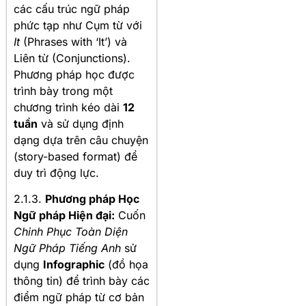
các cấu trúc ngữ pháp
phức tạp như Cụm từ với
It
(Phrases with ‘It’) và
Liên từ (Conjunctions).
Phương pháp học được
trình bày trong một
chương trình kéo dài
12
tuần
và sử dụng định
dạng dựa trên câu chuyện
(story-based format) để
duy trì động lực.
2.1.3.
Phương pháp Học
Ngữ pháp Hiện đại:
Cuốn
Chinh Phục Toàn Diện
Ngữ Pháp Tiếng Anh
sử
dụng
Infographic
(đồ họa
thông tin) để trình bày các
điểm ngữ pháp từ cơ bản