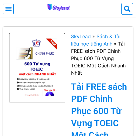
SkyLead
»
Sách & Tài
liệu học tiếng Anh
»
Tải
FREE sách PDF Chinh
Phục 600 Từ Vựng
TOEIC Một Cách Nhanh
Nhất
Tải FREE sách
PDF Chinh
Phục 600 Từ
Vựng TOEIC
Một Cách