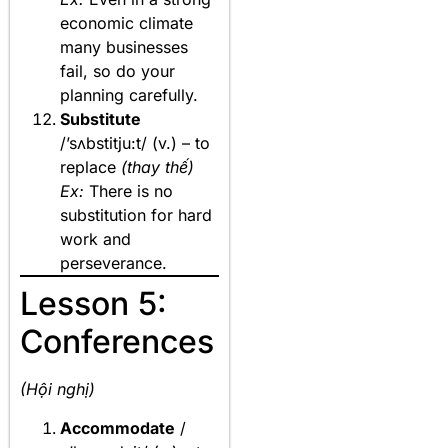
economic climate
many businesses
fail, so do your
planning carefully.
Substitute
/’sʌbstitju:t/ (v.) – to
replace
(thay thế)
Ex:
There is no
substitution for hard
work and
perseverance.
Lesson 5:
Conferences
(Hội nghị)
Accommodate
/