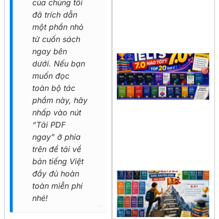
của chúng tôi
đã trích dẫn
một phần nhỏ
từ cuốn sách
ngay bên
dưới. Nếu bạn
muốn đọc
toàn bộ tác
phẩm này, hãy
nhấp vào nút
“Tải PDF
ngay” ở phía
trên để tải về
bản tiếng Việt
đầy đủ hoàn
toàn miễn phí
nhé!