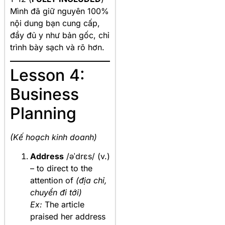
Mình đã giữ nguyên 100%
nội dung bạn cung cấp,
đầy đủ y như bản gốc, chỉ
trình bày sạch và rõ hơn.
Lesson 4:
Business
Planning
(Kế hoạch kinh doanh)
Address
/əˈdrɛs/ (v.)
– to direct to the
attention of
(địa chỉ,
chuyển đi tới)
Ex:
The article
praised her address