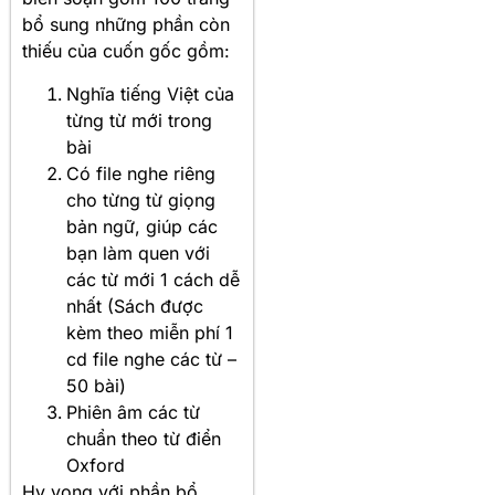
bổ sung những phần còn
thiếu của cuốn gốc gồm:
Nghĩa tiếng Việt của
từng từ mới trong
bài
Có file nghe riêng
cho từng từ giọng
bản ngữ, giúp các
bạn làm quen với
các từ mới 1 cách dễ
nhất (Sách được
kèm theo miễn phí 1
cd file nghe các từ –
50 bài)
Phiên âm các từ
chuẩn theo từ điển
Oxford
Hy vọng với phần bổ