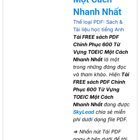
Nhanh Nhất
Thể loại PDF:
Sách &
Tài liệu học tiếng Anh
Tải FREE sách PDF
Chinh Phục 600 Từ
Vựng TOEIC Một Cách
Nhanh Nhất
là một
trong những đáng đọc
và tham khảo. Hiện
Tải
FREE sách PDF Chinh
Phục 600 Từ Vựng
TOEIC Một Cách
Nhanh Nhất
đang được
SkyLead
chia sẻ miễn
phí dưới dạng file PDF.
=> Nhấn nút Tải PDF
ngay ở bên dưới để tải