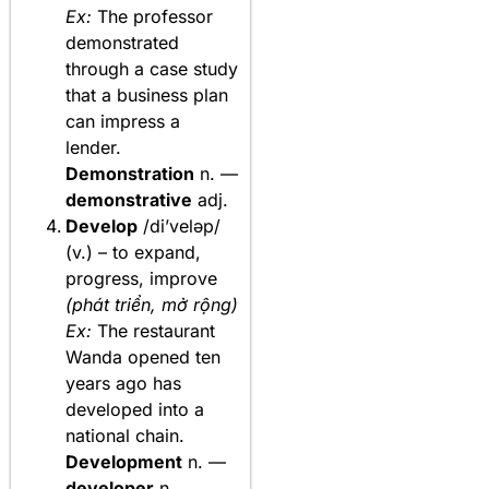
Ex:
The professor
demonstrated
through a case study
that a business plan
can impress a
lender.
Demonstration
n. —
demonstrative
adj.
Develop
/di’veləp/
(v.) – to expand,
progress, improve
(phát triển, mở rộng)
Ex:
The restaurant
Wanda opened ten
years ago has
developed into a
national chain.
Development
n. —
developer
n.