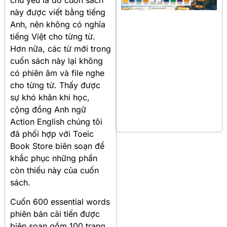
này được viết bằng tiếng
Anh, nên không có nghĩa
tiếng Việt cho từng từ.
Hơn nữa, các từ mới trong
cuốn sách này lại không
có phiên âm và file nghe
cho từng từ. Thấy được
sự khó khăn khi học,
cộng đồng Anh ngữ
Action English chúng tôi
đã phối hợp với Toeic
Book Store biên soạn để
khắc phục những phần
còn thiếu này của cuốn
sách.
Cuốn 600 essential words
phiên bản cải tiến được
biên soạn gồm 100 trang