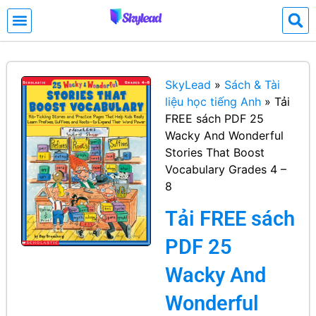
SkyLead
»
Sách & Tài
liệu học tiếng Anh
»
Tải
FREE sách PDF 25
Wacky And Wonderful
Stories That Boost
Vocabulary Grades 4 –
8
Tải FREE sách
PDF 25
Wacky And
Wonderful