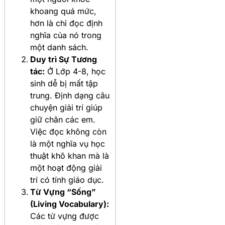
khoang quá mức,
hơn là chỉ đọc định
nghĩa của nó trong
một danh sách.
Duy trì Sự Tương
tác:
Ở Lớp 4-8, học
sinh dễ bị mất tập
trung. Định dạng câu
chuyện giải trí giúp
giữ chân các em.
Việc đọc không còn
là một nghĩa vụ học
thuật khô khan mà là
một hoạt động giải
trí có tính giáo dục.
Từ Vựng “Sống”
(Living Vocabulary):
Các từ vựng được