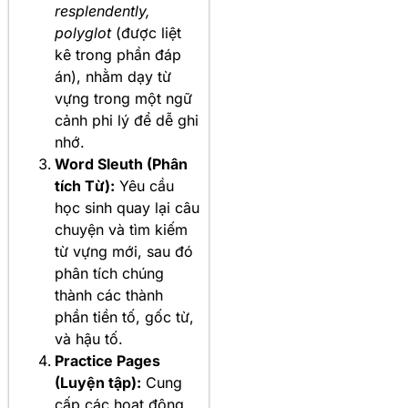
resplendently,
polyglot
(được liệt
kê trong phần đáp
án), nhằm dạy từ
vựng trong một ngữ
cảnh phi lý để dễ ghi
nhớ.
Word Sleuth (Phân
tích Từ):
Yêu cầu
học sinh quay lại câu
chuyện và tìm kiếm
từ vựng mới, sau đó
phân tích chúng
thành các thành
phần tiền tố, gốc từ,
và hậu tố.
Practice Pages
(Luyện tập):
Cung
cấp các hoạt động