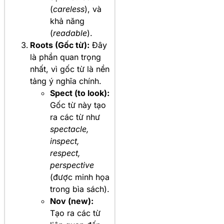
(
careless
), và
khả năng
(
readable
).
Roots (Gốc từ):
Đây
là phần quan trọng
nhất, vì gốc từ là nền
tảng ý nghĩa chính.
Spect (to look):
Gốc từ này tạo
ra các từ như
spectacle,
inspect,
respect,
perspective
(được minh họa
trong bìa sách).
Nov (new):
Tạo ra các từ