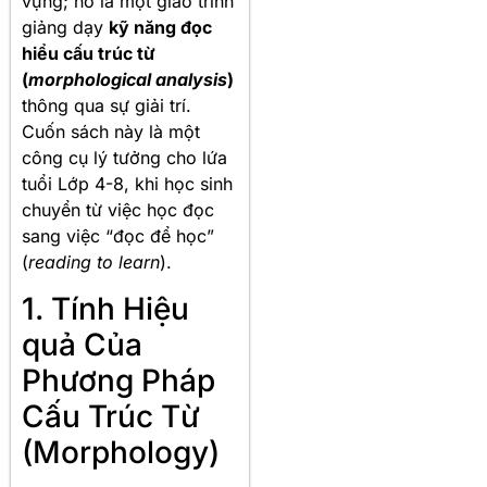
vựng; nó là một giáo trình
giảng dạy
kỹ năng đọc
hiểu cấu trúc từ
(
morphological analysis
)
thông qua sự giải trí.
Cuốn sách này là một
công cụ lý tưởng cho lứa
tuổi Lớp 4-8, khi học sinh
chuyển từ việc học đọc
sang việc “đọc để học”
(
reading to learn
).
1. Tính Hiệu
quả Của
Phương Pháp
Cấu Trúc Từ
(Morphology)