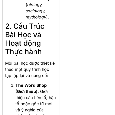
(
biology,
sociology,
mythology
).
2. Cấu Trúc
Bài Học và
Hoạt động
Thực hành
Mỗi bài học được thiết kế
theo một quy trình học
tập lặp lại và củng cố:
The Word Shop
(Giới thiệu):
Giới
thiệu các tiền tố, hậu
tố hoặc gốc từ mới
và ý nghĩa của