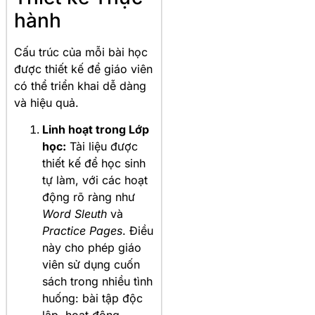
hành
Cấu trúc của mỗi bài học
được thiết kế để giáo viên
có thể triển khai dễ dàng
và hiệu quả.
Linh hoạt trong Lớp
học:
Tài liệu được
thiết kế để học sinh
tự làm, với các hoạt
động rõ ràng như
Word Sleuth
và
Practice Pages
. Điều
này cho phép giáo
viên sử dụng cuốn
sách trong nhiều tình
huống: bài tập độc
lập, hoạt động