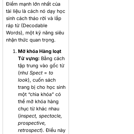
Điểm mạnh lớn nhất của
tài liệu là cách nó dạy học
sinh cách tháo rời và lắp
ráp từ (Decodable
Words), một kỹ năng siêu
nhận thức quan trọng.
Mở khóa Hàng loạt
Từ vựng:
Bằng cách
tập trung vào gốc từ
(như
Spect
=
to
look
), cuốn sách
trang bị cho học sinh
một “chìa khóa” có
thể mở khóa hàng
chục từ khác nhau
(
inspect, spectacle,
prospective,
retrospect
). Điều này