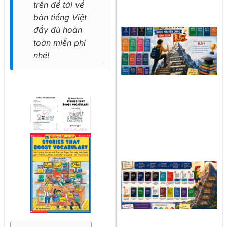
trên để tải về
bản tiếng Việt
đầy đủ hoàn
toàn miễn phí
nhé!