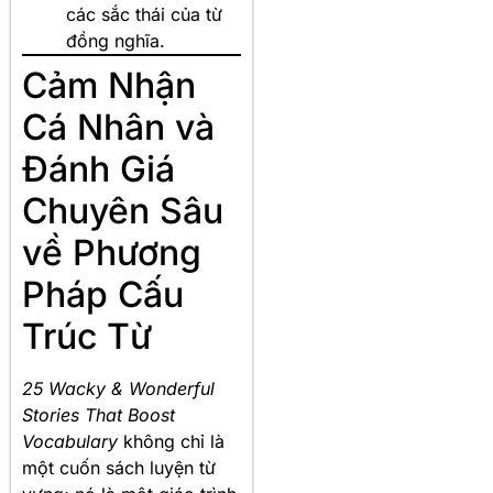
các sắc thái của từ
đồng nghĩa.
Cảm Nhận
Cá Nhân và
Đánh Giá
Chuyên Sâu
về Phương
Pháp Cấu
Trúc Từ
25 Wacky & Wonderful
Stories That Boost
Vocabulary
không chỉ là
một cuốn sách luyện từ