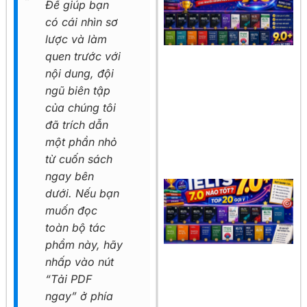
Để giúp bạn
có cái nhìn sơ
lược và làm
quen trước với
nội dung, đội
ngũ biên tập
của chúng tôi
đã trích dẫn
một phần nhỏ
từ cuốn sách
ngay bên
dưới. Nếu bạn
muốn đọc
toàn bộ tác
phẩm này, hãy
nhấp vào nút
“Tải PDF
ngay” ở phía