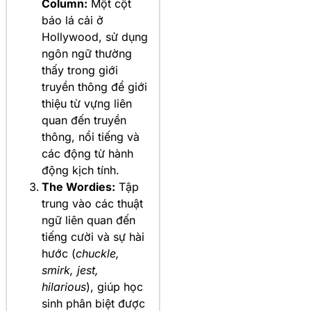
Column:
Một cột
báo lá cải ở
Hollywood, sử dụng
ngôn ngữ thường
thấy trong giới
truyền thông để giới
thiệu từ vựng liên
quan đến truyền
thông, nổi tiếng và
các động từ hành
động kịch tính.
The Wordies:
Tập
trung vào các thuật
ngữ liên quan đến
tiếng cười và sự hài
hước (
chuckle,
smirk, jest,
hilarious
), giúp học
sinh phân biệt được