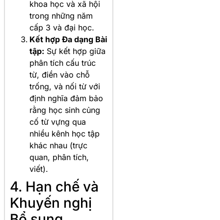
khoa học và xã hội
trong những năm
cấp 3 và đại học.
Kết hợp Đa dạng Bài
tập:
Sự kết hợp giữa
phân tích cấu trúc
từ, điền vào chỗ
trống, và nối từ với
định nghĩa đảm bảo
rằng học sinh củng
cố từ vựng qua
nhiều kênh học tập
khác nhau (trực
quan, phân tích,
viết).
4. Hạn chế và
Khuyến nghị
Bổ sung