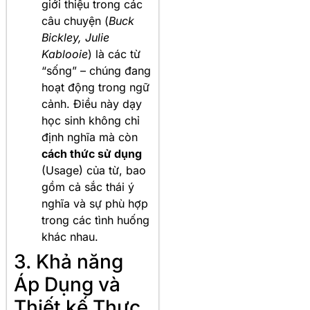
giới thiệu trong các
câu chuyện (
Buck
Bickley, Julie
Kablooie
) là các từ
“sống” – chúng đang
hoạt động trong ngữ
cảnh. Điều này dạy
học sinh không chỉ
định nghĩa mà còn
cách thức sử dụng
(Usage) của từ, bao
gồm cả sắc thái ý
nghĩa và sự phù hợp
trong các tình huống
khác nhau.
3. Khả năng
Áp Dụng và
Thiết kế Thực