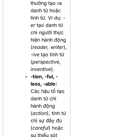
thường tạo ra
danh từ hoặc
tính từ. Ví dụ:
-
er
tạo danh từ
chỉ người thực
hiện hành động
(
reader, writer
),
-ive
tạo tính từ
(
perspective,
inventive
).
-tion, -ful, -
less, -able:
Các hậu tố tạo
danh từ chỉ
hành động
(
action
), tính từ
chỉ sự đầy đủ
(
careful
) hoặc
sự thiếu sót