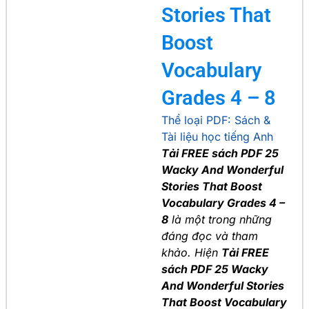
Stories That
Boost
Vocabulary
Grades 4 – 8
Thể loại PDF:
Sách &
Tài liệu học tiếng Anh
Tải FREE sách PDF 25
Wacky And Wonderful
Stories That Boost
Vocabulary Grades 4 –
8
là một trong những
đáng đọc và tham
khảo. Hiện
Tải FREE
sách PDF 25 Wacky
And Wonderful Stories
That Boost Vocabulary