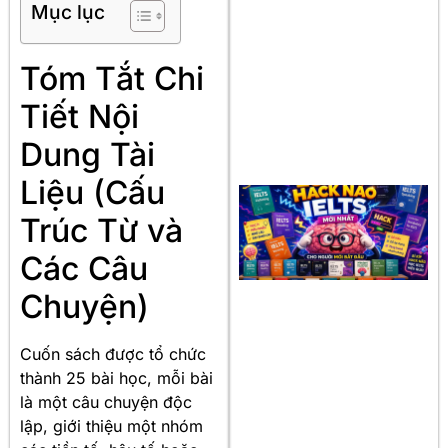
Mục lục
Tóm Tắt Chi
Tiết Nội
Dung Tài
Liệu (Cấu
Trúc Từ và
Các Câu
Chuyện)
Cuốn sách được tổ chức
thành 25 bài học, mỗi bài
là một câu chuyện độc
lập, giới thiệu một nhóm