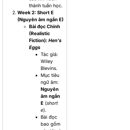
thành tuần học.
Week 2: Short E
(Nguyên âm ngắn E)
Bài đọc Chính
(Realistic
Fiction):
Hen’s
Eggs
Tác giả:
Wiley
Blevins.
Mục tiêu
ngữ âm:
Nguyên
âm ngắn
E
(
short
e
).
Bài đọc
bao gồm