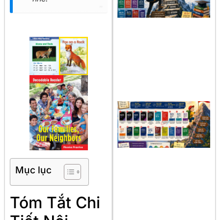
Mục lục
Tóm Tắt Chi