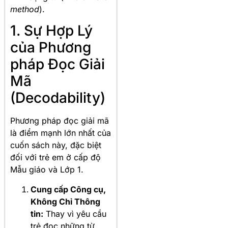
method
).
1. Sự Hợp Lý
của Phương
pháp Đọc Giải
Mã
(Decodability)
Phương pháp đọc giải mã
là điểm mạnh lớn nhất của
cuốn sách này, đặc biệt
đối với trẻ em ở cấp độ
Mẫu giáo và Lớp 1.
Cung cấp Công cụ,
Không Chỉ Thông
tin:
Thay vì yêu cầu
trẻ đọc những từ