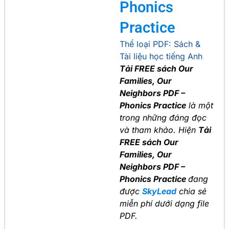
Phonics
Practice
Thể loại PDF:
Sách &
Tài liệu học tiếng Anh
Tải FREE sách Our
Families, Our
Neighbors PDF –
Phonics Practice
là một
trong những đáng đọc
và tham khảo. Hiện
Tải
FREE sách Our
Families, Our
Neighbors PDF –
Phonics Practice
đang
được
SkyLead
chia sẻ
miễn phí dưới dạng file
PDF.