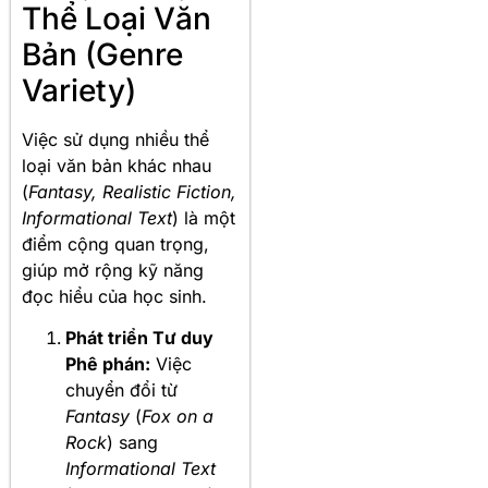
Thể Loại Văn
Bản (Genre
Variety)
Việc sử dụng nhiều thể
loại văn bản khác nhau
(
Fantasy, Realistic Fiction,
Informational Text
) là một
điểm cộng quan trọng,
giúp mở rộng kỹ năng
đọc hiểu của học sinh.
Phát triển Tư duy
Phê phán:
Việc
chuyển đổi từ
Fantasy
(
Fox on a
Rock
) sang
Informational Text