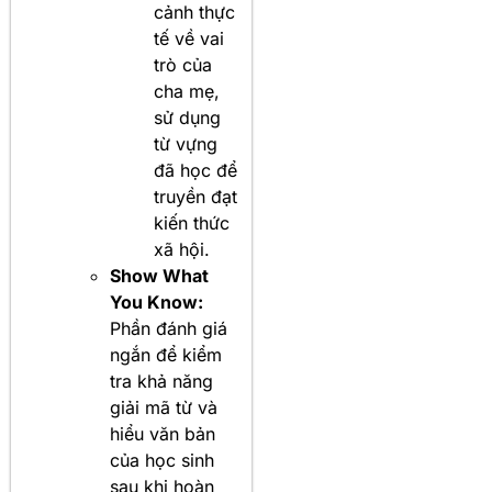
cảnh thực
tế về vai
trò của
cha mẹ,
sử dụng
từ vựng
đã học để
truyền đạt
kiến thức
xã hội.
Show What
You Know:
Phần đánh giá
ngắn để kiểm
tra khả năng
giải mã từ và
hiểu văn bản
của học sinh
sau khi hoàn