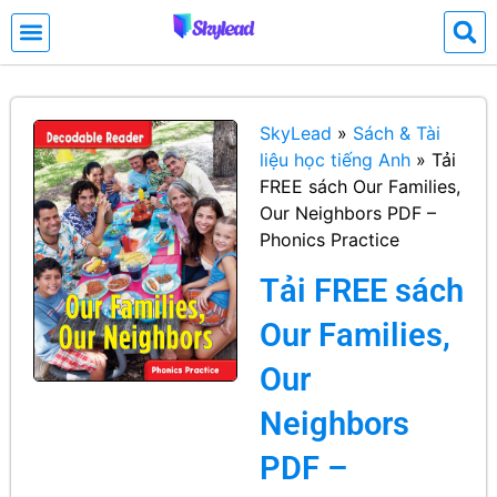
SkyLead
»
Sách & Tài
liệu học tiếng Anh
»
Tải
FREE sách Our Families,
Our Neighbors PDF –
Phonics Practice
Tải FREE sách
Our Families,
Our
Neighbors
PDF –