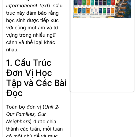
Informational Text
). Cấu
trúc này đảm bảo rằng
học sinh được tiếp xúc
với cùng một âm và từ
vựng trong nhiều ngữ
cảnh và thể loại khác
nhau.
1. Cấu Trúc
Đơn Vị Học
Tập và Các Bài
Đọc
Toàn bộ đơn vị (
Unit 2:
Our Families, Our
Neighbors
) được chia
thành các tuần, mỗi tuần
có một chủ đề và mục