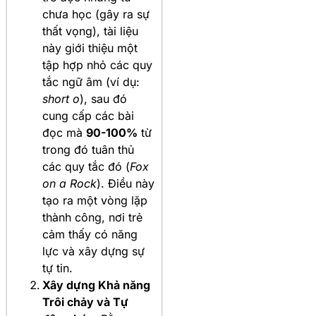
chưa học (gây ra sự
thất vọng), tài liệu
này giới thiệu một
tập hợp nhỏ các quy
tắc ngữ âm (ví dụ:
short o
), sau đó
cung cấp các bài
đọc mà
90-100%
từ
trong đó tuân thủ
các quy tắc đó (
Fox
on a Rock
). Điều này
tạo ra một vòng lặp
thành công, nơi trẻ
cảm thấy có năng
lực và xây dựng sự
tự tin.
Xây dựng Khả năng
Trôi chảy và Tự