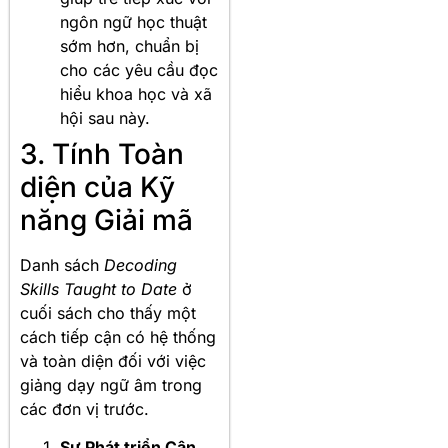
ngôn ngữ học thuật
sớm hơn, chuẩn bị
cho các yêu cầu đọc
hiểu khoa học và xã
hội sau này.
3. Tính Toàn
diện của Kỹ
năng Giải mã
Danh sách
Decoding
Skills Taught to Date
ở
cuối sách cho thấy một
cách tiếp cận có hệ thống
và toàn diện đối với việc
giảng dạy ngữ âm trong
các đơn vị trước.
Sự Phát triển Cân