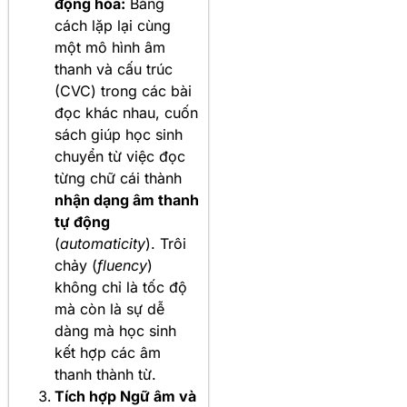
động hóa:
Bằng
cách lặp lại cùng
một mô hình âm
thanh và cấu trúc
(CVC) trong các bài
đọc khác nhau, cuốn
sách giúp học sinh
chuyển từ việc đọc
từng chữ cái thành
nhận dạng âm thanh
tự động
(
automaticity
). Trôi
chảy (
fluency
)
không chỉ là tốc độ
mà còn là sự dễ
dàng mà học sinh
kết hợp các âm
thanh thành từ.
Tích hợp Ngữ âm và