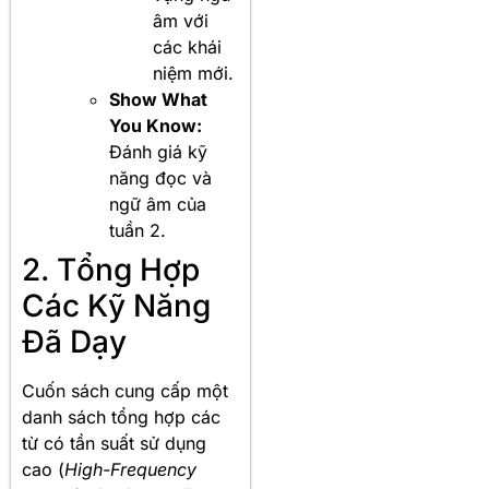
âm với
các khái
niệm mới.
Show What
You Know:
Đánh giá kỹ
năng đọc và
ngữ âm của
tuần 2.
2. Tổng Hợp
Các Kỹ Năng
Đã Dạy
Cuốn sách cung cấp một
danh sách tổng hợp các
từ có tần suất sử dụng
cao (
High-Frequency