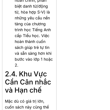
hoàn chỉnh, phân
biệt danh từ/động
từ, hòa hợp S-V) là
những yêu cầu nền
tảng của chương
trình học Tiếng Anh
cấp Tiểu học. Việc
hoàn thành cuốn
sách giúp trẻ tự tin
và sẵn sàng hơn khi
bước vào lớp 1 hoặc
2.
2.4. Khu Vực
Cần Cân nhắc
và Hạn chế
Mặc dù có giá trị lớn,
cuốn sách này cũng thể