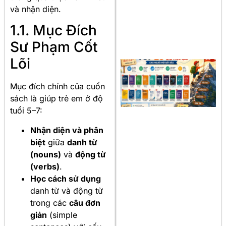
và nhận diện.
1.1. Mục Đích
Sư Phạm Cốt
Lõi
Mục đích chính của cuốn
sách là giúp trẻ em ở độ
tuổi 5–7:
Nhận diện và phân
biệt
giữa
danh từ
(nouns)
và
động từ
(verbs)
.
Học cách sử dụng
danh từ và động từ
trong các
câu đơn
giản
(simple