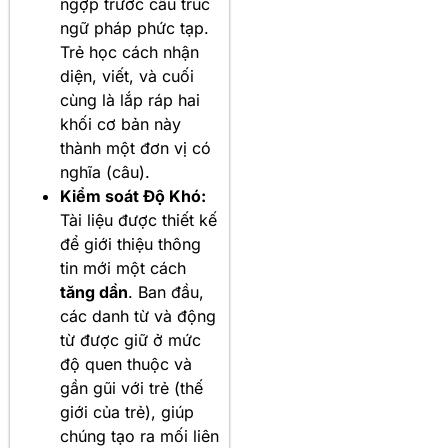
ngợp trước cấu trúc
ngữ pháp phức tạp.
Trẻ học cách nhận
diện, viết, và cuối
cùng là lắp ráp hai
khối cơ bản này
thành một đơn vị có
nghĩa (câu).
Kiểm soát Độ Khó:
Tài liệu được thiết kế
để giới thiệu thông
tin mới một cách
tăng dần
. Ban đầu,
các danh từ và động
từ được giữ ở mức
độ quen thuộc và
gần gũi với trẻ (thế
giới của trẻ), giúp
chúng tạo ra mối liên