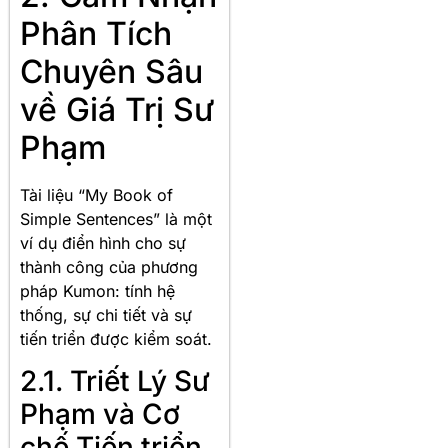
Phân Tích
Chuyên Sâu
về Giá Trị Sư
Phạm
Tài liệu “My Book of
Simple Sentences” là một
ví dụ điển hình cho sự
thành công của phương
pháp Kumon: tính hệ
thống, sự chi tiết và sự
tiến triển được kiểm soát.
2.1. Triết Lý Sư
Phạm và Cơ
chế Tiến triển