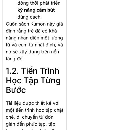
đồng thời phát triển
kỹ năng cầm bút
đúng cách.
Cuốn sách Kumon này giả
định rằng trẻ đã có khả
năng nhận diện một lượng
từ và cụm từ nhất định, và
nó sẽ xây dựng trên nền
tảng đó.
1.2. Tiến Trình
Học Tập Từng
Bước
Tài liệu được thiết kế với
một tiến trình học tập chặt
chẽ, di chuyển từ đơn
giản đến phức tạp, tập