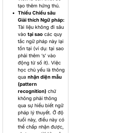
tạo thêm hứng thú.
Thiếu Chiều sâu
Giải thích Ngữ pháp:
Tài liệu không đi sâu
vào
tại sao
các quy
tắc ngữ pháp này lại
tồn tại (ví dụ: tại sao
phải thêm ‘s’ vào
động từ số ít). Việc
học chủ yếu là thông
qua
nhận diện mẫu
(pattern
recognition)
chứ
không phải thông
qua sự hiểu biết ngữ
pháp lý thuyết. Ở độ
tuổi này, điều này có
thể chấp nhận được,