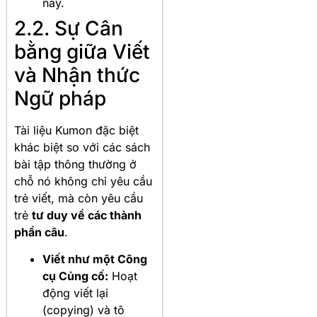
này.
2.2. Sự Cân
bằng giữa Viết
và Nhận thức
Ngữ pháp
Tài liệu Kumon đặc biệt
khác biệt so với các sách
bài tập thông thường ở
chỗ nó không chỉ yêu cầu
trẻ viết, mà còn yêu cầu
trẻ
tư duy về các thành
phần câu
.
Viết như một Công
cụ Củng cố:
Hoạt
động viết lại
(copying) và tô