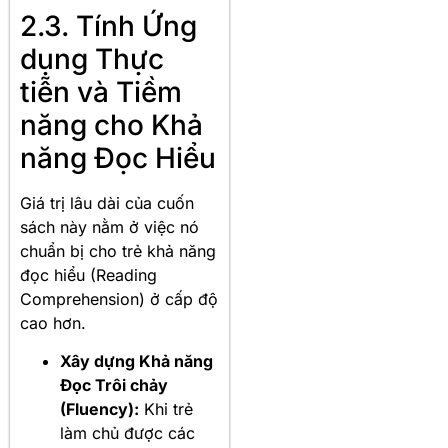
2.3. Tính Ứng
dụng Thực
tiễn và Tiềm
năng cho Khả
năng Đọc Hiểu
Giá trị lâu dài của cuốn
sách này nằm ở việc nó
chuẩn bị cho trẻ khả năng
đọc hiểu (Reading
Comprehension) ở cấp độ
cao hơn.
Xây dựng Khả năng
Đọc Trôi chảy
(Fluency):
Khi trẻ
làm chủ được các