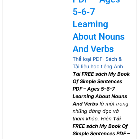
5-6-7
Learning
About Nouns
And Verbs
Thể loại PDF:
Sách &
Tài liệu học tiếng Anh
Tải FREE sách My Book
Of Simple Sentences
PDF – Ages 5-6-7
Learning About Nouns
And Verbs
là một trong
những đáng đọc và
tham khảo. Hiện
Tải
FREE sách My Book Of
Simple Sentences PDF –