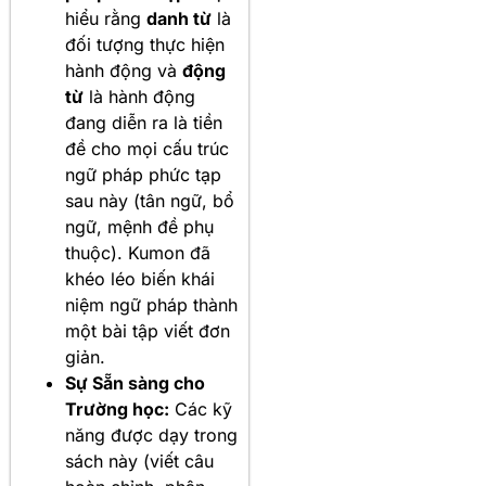
hiểu rằng
danh từ
là
đối tượng thực hiện
hành động và
động
từ
là hành động
đang diễn ra là tiền
đề cho mọi cấu trúc
ngữ pháp phức tạp
sau này (tân ngữ, bổ
ngữ, mệnh đề phụ
thuộc). Kumon đã
khéo léo biến khái
niệm ngữ pháp thành
một bài tập viết đơn
giản.
Sự Sẵn sàng cho
Trường học:
Các kỹ
năng được dạy trong
sách này (viết câu