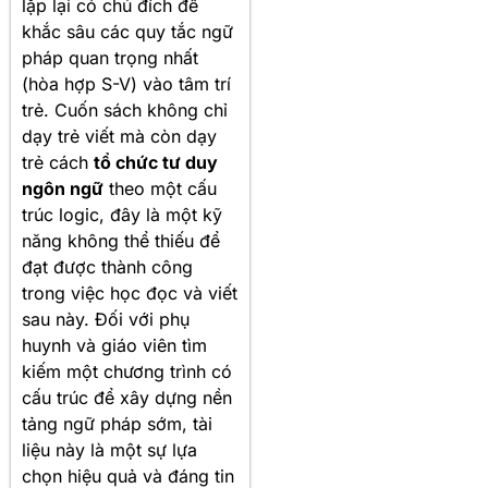
lặp lại có chủ đích để
khắc sâu các quy tắc ngữ
pháp quan trọng nhất
(hòa hợp S-V) vào tâm trí
trẻ. Cuốn sách không chỉ
dạy trẻ viết mà còn dạy
trẻ cách
tổ chức tư duy
ngôn ngữ
theo một cấu
trúc logic, đây là một kỹ
năng không thể thiếu để
đạt được thành công
trong việc học đọc và viết
sau này. Đối với phụ
huynh và giáo viên tìm
kiếm một chương trình có
cấu trúc để xây dựng nền
tảng ngữ pháp sớm, tài
liệu này là một sự lựa
chọn hiệu quả và đáng tin