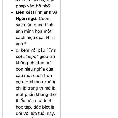
pháp vào bộ nhớ.
Liên kết Hình ảnh và
Ngôn ngữ:
Cuốn
sách tận dụng hình
ảnh minh họa một
cách hiệu quả. Hình
ảnh *
đi kèm với câu
“The
cat sleeps”
giúp trẻ
không chỉ đọc mà
còn hiểu nghĩa của
câu một cách trọn
vẹn. Hình ảnh không
chỉ là trang trí mà là
một phần không thể
thiếu của quá trình
học tập, đặc biệt là
đối với lứa tuổi này.