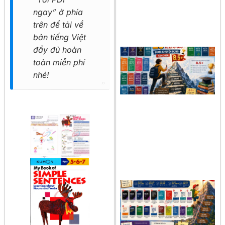
ngay” ở phía
trên để tải về
bản tiếng Việt
đầy đủ hoàn
toàn miễn phí
nhé!