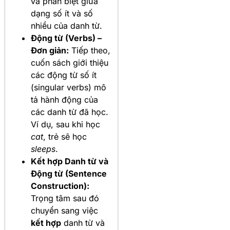
và phân biệt giữa
dạng số ít và số
nhiều của danh từ.
Động từ (Verbs) –
Đơn giản:
Tiếp theo,
cuốn sách giới thiệu
các động từ số ít
(singular verbs) mô
tả hành động của
các danh từ đã học.
Ví dụ, sau khi học
cat
, trẻ sẽ học
sleeps
.
Kết hợp Danh từ và
Động từ (Sentence
Construction):
Trọng tâm sau đó
chuyển sang việc
kết hợp
danh từ và