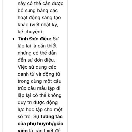
này có thể cần được
bổ sung bằng các
hoạt động sáng tạo
khác (viết nhật ký,
kể chuyện).
Tính Đơn điệu:
Sự
lặp lại là cần thiết
nhưng có thể dẫn
đến sự đơn điệu.
Việc sử dụng các
danh từ và động từ
trong cùng một cấu
trúc câu mẫu lặp đi
lặp lại có thể không
duy trì được động
lực học tập cho một
số trẻ. Sự
tương tác
của phụ huynh/giáo
viên
là cần thiết để