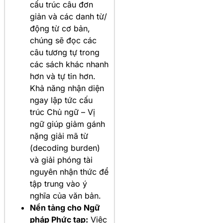
cấu trúc câu đơn
giản và các danh từ/
động từ cơ bản,
chúng sẽ đọc các
câu tương tự trong
các sách khác nhanh
hơn và tự tin hơn.
Khả năng nhận diện
ngay lập tức cấu
trúc Chủ ngữ – Vị
ngữ giúp giảm gánh
nặng giải mã từ
(decoding burden)
và giải phóng tài
nguyên nhận thức để
tập trung vào ý
nghĩa của văn bản.
Nền tảng cho Ngữ
pháp Phức tạp:
Việc