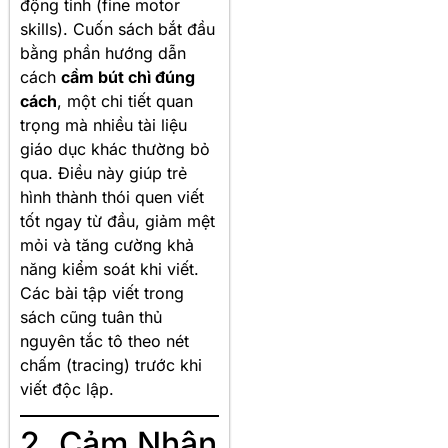
động tinh (fine motor
skills). Cuốn sách bắt đầu
bằng phần hướng dẫn
cách
cầm bút chì đúng
cách
, một chi tiết quan
trọng mà nhiều tài liệu
giáo dục khác thường bỏ
qua. Điều này giúp trẻ
hình thành thói quen viết
tốt ngay từ đầu, giảm mệt
mỏi và tăng cường khả
năng kiểm soát khi viết.
Các bài tập viết trong
sách cũng tuân thủ
nguyên tắc tô theo nét
chấm (tracing) trước khi
viết độc lập.
2. Cảm Nhận