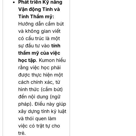
Phát triển Kỹ năng
Vận động Tinh và
Tính Thẩm mỹ:
Hướng dẫn cầm bút
và không gian viết
có cấu trúc là một
sự đầu tư vào
tính
thẩm mỹ của việc
học tập
. Kumon hiểu
rằng việc học phải
được thực hiện một
cách chính xác, từ
hình thức (cầm bút)
đến nội dung (ngữ
pháp). Điều này giúp
xây dựng tính kỷ luật
và thói quen làm
việc có trật tự cho
trẻ.