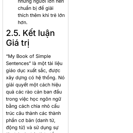
nhưng người lớn nên
chuẩn bị để giải
thích thêm khi trẻ lớn
hơn.
2.5. Kết luận
Giá trị
“My Book of Simple
Sentences” là một tài liệu
giáo dục xuất sắc, được
xây dựng có hệ thống. Nó
giải quyết một cách hiệu
quả các rào cản ban đầu
trong việc học ngôn ngữ
bằng cách chia nhỏ cấu
trúc câu thành các thành
phần cơ bản (danh từ,
động từ) và sử dụng sự