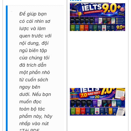
Để giúp bạn
có cái nhìn sơ
lược và làm
quen trước với
nội dung, đội
ngũ biên tập
của chúng tôi
đã trích dẫn
một phần nhỏ
từ cuốn sách
ngay bên
dưới. Nếu bạn
muốn đọc
toàn bộ tác
phẩm này, hãy
nhấp vào nút
“Tải PDF