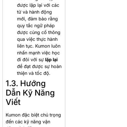
được lặp lại với các
từ và hành động
mới, đảm bảo rằng
quy tắc ngữ pháp
được củng cố thông
qua việc thực hành
liên tục. Kumon luôn
nhấn mạnh việc học
đi đôi với sự
lặp lại
để đạt được sự hoàn
thiện và tốc độ.
1.3. Hướng
Dẫn Kỹ Năng
Viết
Kumon đặc biệt chú trọng
đến các kỹ năng vận