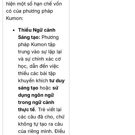
hiện một số hạn chế vốn
có của phương pháp
Kumon:
Thiếu Ngữ cảnh
Sáng tạo:
Phương
pháp Kumon tập
trung vào sự lặp lại
và sự chính xác cơ
học, dẫn đến việc
thiếu các bài tập
khuyến khích
tư duy
sáng tạo
hoặc
sử
dụng ngôn ngữ
trong ngữ cảnh
thực tế
. Trẻ viết lại
các câu đã cho, chứ
không tự tạo ra câu
của riêng mình. Điều