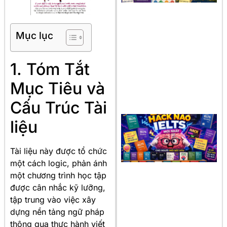
Mục lục
1. Tóm Tắt
Mục Tiêu và
Cấu Trúc Tài
liệu
Tài liệu này được tổ chức
một cách logic, phản ánh
một chương trình học tập
được cân nhắc kỹ lưỡng,
tập trung vào việc xây
dựng nền tảng ngữ pháp
thông qua thực hành viết