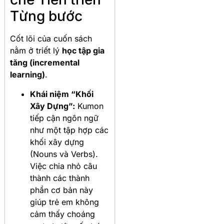
Từng bước
Cốt lõi của cuốn sách
nằm ở triết lý
học tập gia
tăng (incremental
learning)
.
Khái niệm “Khối
Xây Dựng”:
Kumon
tiếp cận ngôn ngữ
như một tập hợp các
khối xây dựng
(Nouns và Verbs).
Việc chia nhỏ câu
thành các thành
phần cơ bản này
giúp trẻ em không
cảm thấy choáng