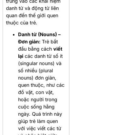
trung vào các khái niệm
danh từ và động từ liên
quan đến thế giới quen
thuộc của trẻ.
Danh từ (Nouns) –
Đơn giản:
Trẻ bắt
đầu bằng cách
viết
lại
các danh từ số ít
(singular nouns) và
số nhiều (plural
nouns) đơn giản,
quen thuộc, như các
đồ vật, con vật,
hoặc người trong
cuộc sống hằng
ngày. Quá trình này
giúp trẻ làm quen
với việc viết các từ