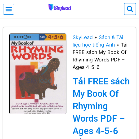
SkyLead
»
Sách & Tài
liệu học tiếng Anh
»
Tải
FREE sách My Book Of
Rhyming Words PDF –
Ages 4-5-6
Tải FREE sách
My Book Of
Rhyming
Words PDF –
Ages 4-5-6