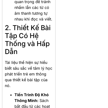
quan trọng để tránh
nhầm lẫn các từ có
âm thanh tương tự
nhau khi đọc và viết.
2. Thiết Kế Bài
Tập Có Hệ
Thống và Hấp
Dẫn
Tài liệu thể hiện sự hiểu
biết sâu sắc về tâm lý học
phát triển trẻ em thông
qua thiết kế bài tập của
nó.
Tiến Trình Độ Khó
Thông Minh:
Sách
bắt đầu từ các hoạt