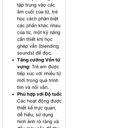
tập trung vào các
âm cuối của từ, trẻ
học cách phân biệt
các phần khác nhau
của từ, một kỹ năng
cần thiết khi học
ghép vần (blending
sounds) để đọc.
Tăng cường Vốn từ
vựng:
Trẻ em được
tiếp xúc với nhiều từ
mới trong quá trình
tìm và nối vần.
Phù hợp với Độ tuổi:
Các hoạt động được
thiết kế trực quan,
dễ hiểu, sử dụng
hình ảnh rõ ràng và