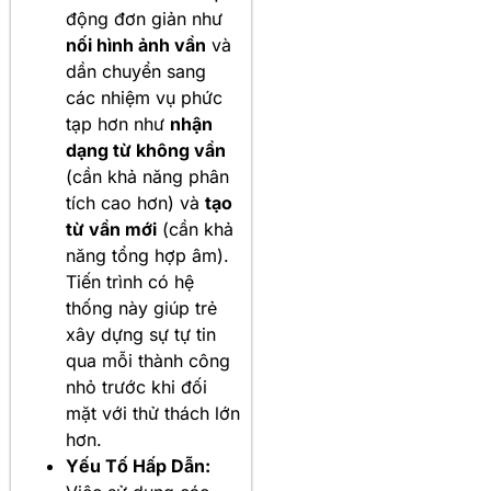
động đơn giản như
nối hình ảnh vần
và
dần chuyển sang
các nhiệm vụ phức
tạp hơn như
nhận
dạng từ không vần
(cần khả năng phân
tích cao hơn) và
tạo
từ vần mới
(cần khả
năng tổng hợp âm).
Tiến trình có hệ
thống này giúp trẻ
xây dựng sự tự tin
qua mỗi thành công
nhỏ trước khi đối
mặt với thử thách lớn
hơn.
Yếu Tố Hấp Dẫn: