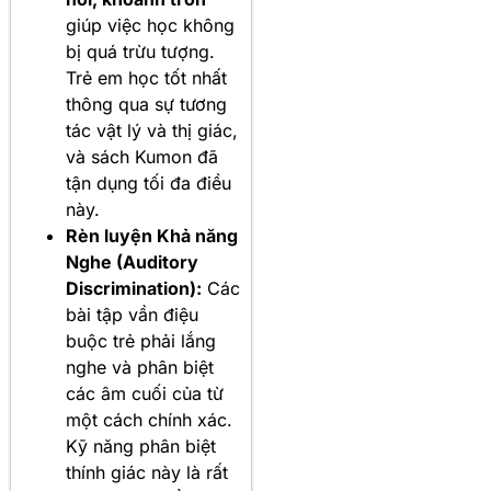
giúp việc học không
bị quá trừu tượng.
Trẻ em học tốt nhất
thông qua sự tương
tác vật lý và thị giác,
và sách Kumon đã
tận dụng tối đa điều
này.
Rèn luyện Khả năng
Nghe (Auditory
Discrimination):
Các
bài tập vần điệu
buộc trẻ phải lắng
nghe và phân biệt
các âm cuối của từ
một cách chính xác.
Kỹ năng phân biệt
thính giác này là rất