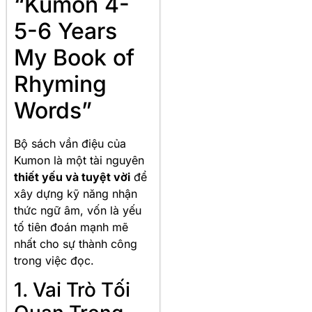
“Kumon 4-
5-6 Years
My Book of
Rhyming
Words”
Bộ sách vần điệu của
Kumon là một tài nguyên
thiết yếu và tuyệt vời
để
xây dựng kỹ năng nhận
thức ngữ âm, vốn là yếu
tố tiên đoán mạnh mẽ
nhất cho sự thành công
trong việc đọc
.
1. Vai Trò Tối