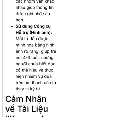
các nhóm vần khác
nhau giúp thông tin
được ghi nhớ sâu
hơn.
Sử dụng Công cụ
Hỗ trợ (Hình ảnh):
Mỗi từ đều được
minh họa bằng hình
ảnh rõ ràng, giúp trẻ
em 4-6 tuổi, những
người chưa biết đọc,
có thể hiểu và thực
hiện nhiệm vụ dựa
trên âm thanh của từ
thay vì ký tự.
Cảm Nhận
về Tài Liệu