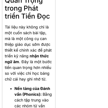
Quan Trọng
trong Phát
triển Tiền Đọc
Tài liệu này không chỉ là
một cuốn sách bài tập,
mà là một công cụ can
thiệp giáo dục sớm được
thiết kế chính xác để phát
triển kỹ năng
nhận thức
ngữ âm
. Đây là một bước
tiến quan trọng hơn nhiều
so với việc chỉ học bảng
chữ cái hay ghi nhớ từ
.
Nền tảng của Đánh
vần (Phonics):
Bằng
cách tập trung vào
các nhóm từ vần