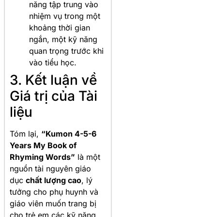
năng tập trung vào
nhiệm vụ trong một
khoảng thời gian
ngắn, một kỹ năng
quan trọng trước khi
vào tiểu học.
3. Kết luận về
Giá trị của Tài
liệu
Tóm lại,
“Kumon 4-5-6
Years My Book of
Rhyming Words”
là một
nguồn tài nguyên giáo
dục
chất lượng cao
, lý
tưởng cho phụ huynh và
giáo viên muốn trang bị
cho trẻ em các kỹ năng