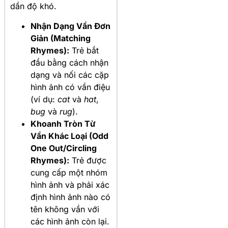
dần độ khó.
Nhận Dạng Vần Đơn
Giản (Matching
Rhymes):
Trẻ bắt
đầu bằng cách nhận
dạng và nối các cặp
hình ảnh có vần điệu
(ví dụ:
cat
và
hat
,
bug
và
rug
).
Khoanh Tròn Từ
Vần Khác Loại (Odd
One Out/Circling
Rhymes):
Trẻ được
cung cấp một nhóm
hình ảnh và phải xác
định hình ảnh nào có
tên không vần với
các hình ảnh còn lại.