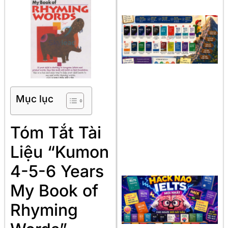
Mục lục
Tóm Tắt Tài
Liệu “Kumon
4-5-6 Years
My Book of
Rhyming