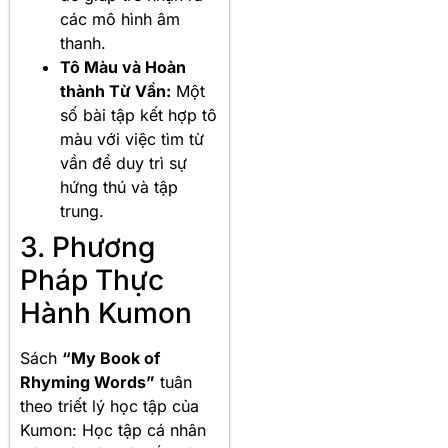
các mô hình âm
thanh.
Tô Màu và Hoàn
thành Từ Vần:
Một
số bài tập kết hợp tô
màu với việc tìm từ
vần để duy trì sự
hứng thú và tập
trung.
3. Phương
Pháp Thực
Hành Kumon
Sách
“My Book of
Rhyming Words”
tuân
theo triết lý học tập của
Kumon: Học tập cá nhân