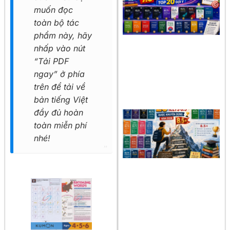
muốn đọc
toàn bộ tác
phẩm này, hãy
nhấp vào nút
“Tải PDF
ngay” ở phía
trên để tải về
bản tiếng Việt
đầy đủ hoàn
toàn miễn phí
nhé!