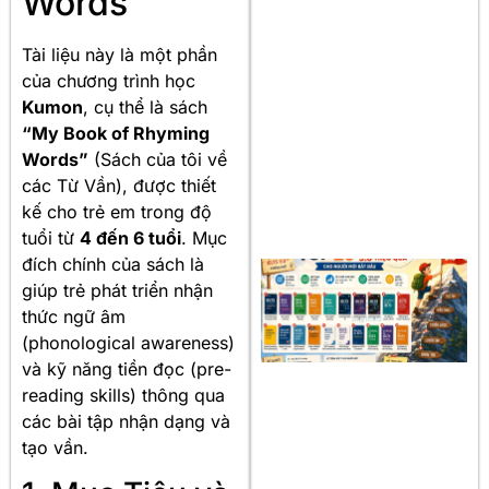
Words”
Tài liệu này là một phần
của chương trình học
Kumon
, cụ thể là sách
“My Book of Rhyming
Words”
(Sách của tôi về
các Từ Vần), được thiết
kế cho trẻ em trong độ
tuổi từ
4 đến 6 tuổi
. Mục
đích chính của sách là
giúp trẻ phát triển nhận
thức ngữ âm
(phonological awareness)
và kỹ năng tiền đọc (pre-
reading skills) thông qua
các bài tập nhận dạng và
tạo vần
.