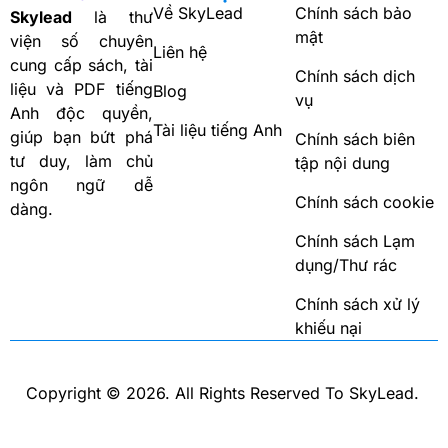
Về SkyLead
Chính sách bảo
Skylead
là thư
mật
viện số chuyên
Liên hệ
cung cấp sách, tài
Chính sách dịch
liệu và PDF tiếng
Blog
vụ
Anh độc quyền,
Tài liệu tiếng Anh
giúp bạn bứt phá
Chính sách biên
tư duy, làm chủ
tập nội dung
ngôn ngữ dễ
Chính sách cookie
dàng.
Chính sách Lạm
dụng/Thư rác
Chính sách xử lý
khiếu nại
Copyright ©
2026
. All Rights Reserved To SkyLead.