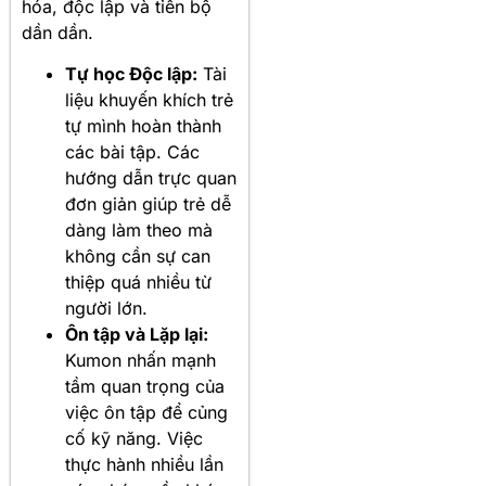
hóa, độc lập và tiến bộ
dần dần.
Tự học Độc lập:
Tài
liệu khuyến khích trẻ
tự mình hoàn thành
các bài tập. Các
hướng dẫn trực quan
đơn giản giúp trẻ dễ
dàng làm theo mà
không cần sự can
thiệp quá nhiều từ
người lớn.
Ôn tập và Lặp lại:
Kumon nhấn mạnh
tầm quan trọng của
việc ôn tập để củng
cố kỹ năng. Việc
thực hành nhiều lần