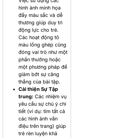
Việc sử dụng các
hình ảnh minh họa
đầy màu sắc và dễ
thương giúp duy trì
động lực cho trẻ.
Các hoạt động tô
màu lồng ghép cũng
đóng vai trò như một
phần thưởng hoặc
một phương pháp để
giảm bớt sự căng
thẳng của bài tập.
Cải thiện Sự Tập
trung:
Các nhiệm vụ
yêu cầu sự chú ý chi
tiết (ví dụ: tìm tất cả
các hình ảnh vần
điệu trên trang) giúp
trẻ rèn luyện khả