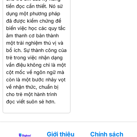
tiền đọc cần thiết. Nó sử
dụng một phương pháp
đã được kiểm chứng để
biến việc học các quy tắc
âm thanh cơ bản thành
một trải nghiệm thú vị và
bổ ích. Sự thành công của
trẻ trong việc nhận dạng
vần điệu không chỉ là một
cột mốc về ngôn ngữ mà
còn là một bước nhảy vọt
về nhận thức, chuẩn bị
cho trẻ một hành trình
đọc viết suôn sẻ hơn.
Giới thiệu
Chính sách