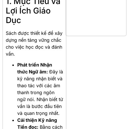
1. Mục Tiêu và
Lợi Ích Giáo
Dục
Sách được thiết kế để xây
dựng nền tảng vững chắc
cho việc học đọc và đánh
vần
.
Phát triển Nhận
thức Ngữ âm:
Đây là
kỹ năng nhận biết và
thao tác với các âm
thanh trong ngôn
ngữ nói. Nhận biết từ
vần là bước đầu tiên
và quan trọng nhất.
Cải thiện Kỹ năng
Tiền đọc:
Bằng cách