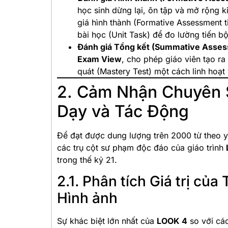
học sinh dừng lại, ôn tập và mở rộng 
giá hình thành (Formative Assessment t
bài học (Unit Task) để đo lường tiến bộ 
Đánh giá Tổng kết (Summative Asses
Exam View
, cho phép giáo viên tạo ra
quát (Mastery Test) một cách linh hoạt 
2. Cảm Nhận Chuyên 
Dạy và Tác Động
Để đạt được dung lượng trên 2000 từ theo y
các trụ cột sư phạm độc đáo của giáo trình
trong thế kỷ 21.
2.1. Phân tích Giá trị của
Hình ảnh
Sự khác biệt lớn nhất của
LOOK 4
so với các