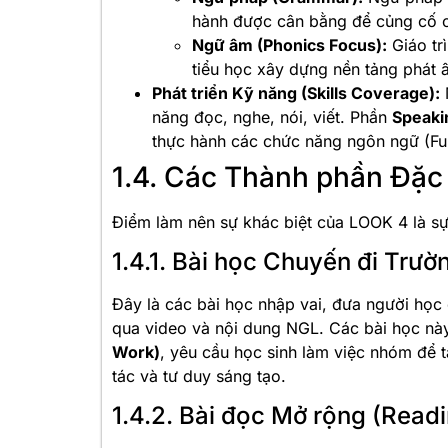
hành được cân bằng để củng cố c
Ngữ âm (Phonics Focus):
Giáo tr
tiểu học xây dựng nền tảng phát 
Phát triển Kỹ năng (Skills Coverage):
năng đọc, nghe, nói, viết. Phần
Speaki
thực hành các chức năng ngôn ngữ (Fun
1.4. Các Thành phần Đặc
Điểm làm nên sự khác biệt của LOOK 4 là sự
1.4.1. Bài học Chuyến đi Trườ
Đây là các bài học nhập vai, đưa người học 
qua video và nội dung NGL. Các bài học nà
Work)
, yêu cầu học sinh làm việc nhóm để 
tác và tư duy sáng tạo.
1.4.2. Bài đọc Mở rộng (Readi