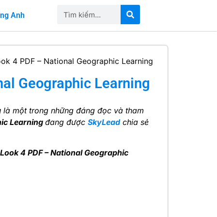
iếng Anh
ook 4 PDF – National Geographic Learning
nal Geographic Learning
g
là một trong những đáng đọc và tham
hic Learning
đang được
SkyLead
chia sẻ
 Look 4 PDF – National Geographic