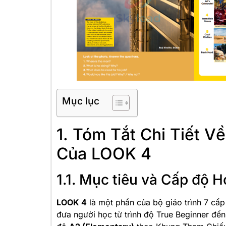
Mục lục
1. Tóm Tắt Chi Tiết V
Của LOOK 4
1.1. Mục tiêu và Cấp độ H
LOOK 4
là một phần của bộ giáo trình 7 cấp
đưa người học từ trình độ True Beginner đến 