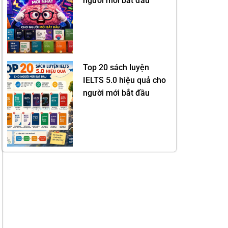
người mới bắt đầu
Top 20 sách luyện
IELTS 5.0 hiệu quả cho
người mới bắt đầu