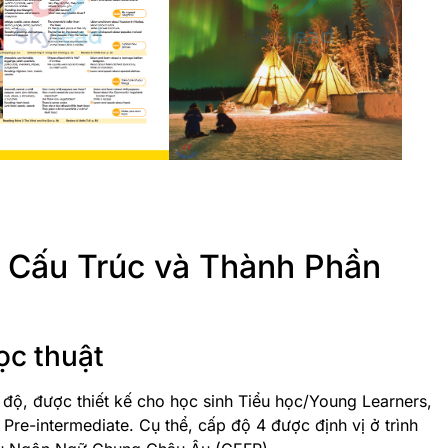
ề Cấu Trúc và Thành Phần
ọc thuật
 độ, được thiết kế cho học sinh Tiểu học/Young Learners,
Pre-intermediate. Cụ thể, cấp độ 4 được định vị ở trình