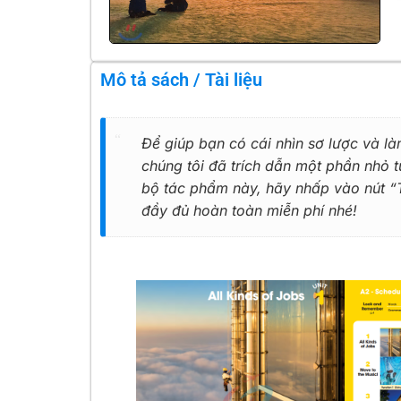
Mô tả sách / Tài liệu
Để giúp bạn có cái nhìn sơ lược và là
chúng tôi đã trích dẫn một phần nhỏ
bộ tác phẩm này, hãy nhấp vào nút “Tả
đầy đủ hoàn toàn miễn phí nhé!