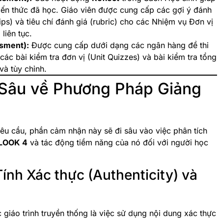
kiến thức đã học. Giáo viên được cung cấp các gợi ý đánh
ips) và tiêu chí đánh giá (rubric) cho các Nhiệm vụ Đơn vị
liên tục.
sment):
Được cung cấp dưới dạng các ngân hàng đề thi
 các bài kiểm tra đơn vị (Unit Quizzes) và bài kiểm tra tổng
và tùy chỉnh.
Sâu về Phương Pháp Giảng
êu cầu, phần cảm nhận này sẽ đi sâu vào việc phân tích
LOOK 4
và tác động tiềm năng của nó đối với người học
 Tính Xác thực (Authenticity) và
 giáo trình truyền thống là việc sử dụng nội dung xác thực