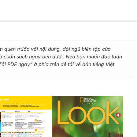
m quen trước với nội dung, đội ngũ biên tập của
 từ cuốn sách ngay bên dưới. Nếu bạn muốn đọc toàn
i PDF ngay” ở phía trên để tải về bản tiếng Việt