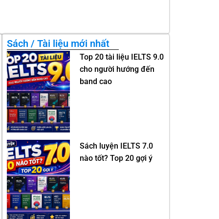
Sách / Tài liệu mới nhất
Top 20 tài liệu IELTS 9.0
cho người hướng đến
band cao
Sách luyện IELTS 7.0
nào tốt? Top 20 gợi ý