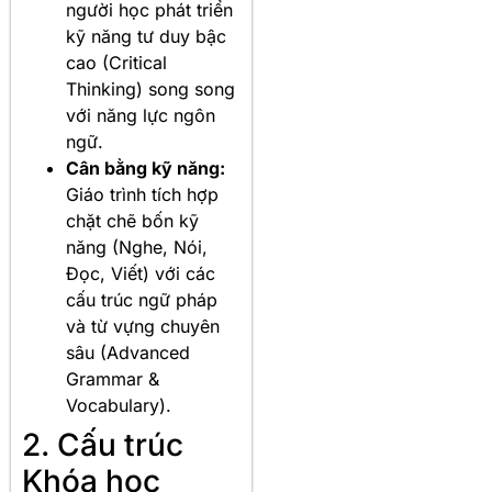
người học phát triển
kỹ năng tư duy bậc
cao (Critical
Thinking) song song
với năng lực ngôn
ngữ.
Cân bằng kỹ năng:
Giáo trình tích hợp
chặt chẽ bốn kỹ
năng (Nghe, Nói,
Đọc, Viết) với các
cấu trúc ngữ pháp
và từ vựng chuyên
sâu (Advanced
Grammar &
Vocabulary).
2. Cấu trúc
Khóa học