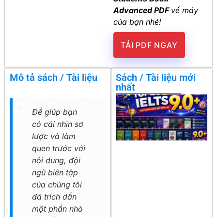
Advanced PDF
về máy
của bạn nhé!
TẢI PDF NGAY
Mô tả sách / Tài liệu
Sách / Tài liệu mới
nhất
Để giúp bạn
có cái nhìn sơ
lược và làm
quen trước với
nội dung, đội
ngũ biên tập
của chúng tôi
đã trích dẫn
một phần nhỏ