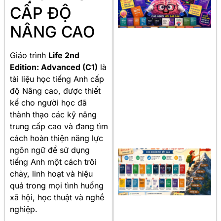
CẤP ĐỘ
NÂNG CAO
Giáo trình
Life 2nd
Edition: Advanced (C1)
là
tài liệu học tiếng Anh cấp
độ Nâng cao, được thiết
kế cho người học đã
thành thạo các kỹ năng
trung cấp cao và đang tìm
cách hoàn thiện năng lực
ngôn ngữ để sử dụng
tiếng Anh một cách trôi
chảy, linh hoạt và hiệu
quả trong mọi tình huống
xã hội, học thuật và nghề
nghiệp.