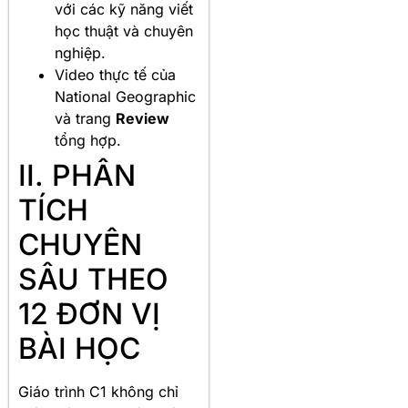
với các kỹ năng viết
học thuật và chuyên
nghiệp.
Video thực tế của
National Geographic
và trang
Review
tổng hợp.
II. PHÂN
TÍCH
CHUYÊN
SÂU THEO
12 ĐƠN VỊ
BÀI HỌC
Giáo trình C1 không chỉ