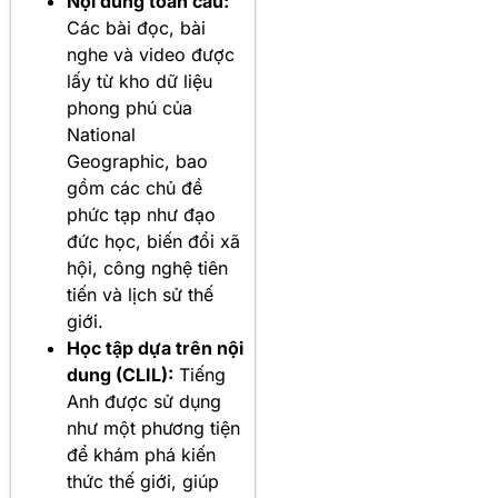
Nội dung toàn cầu:
Các bài đọc, bài
nghe và video được
lấy từ kho dữ liệu
phong phú của
National
Geographic, bao
gồm các chủ đề
phức tạp như đạo
đức học, biến đổi xã
hội, công nghệ tiên
tiến và lịch sử thế
giới.
Học tập dựa trên nội
dung (CLIL):
Tiếng
Anh được sử dụng
như một phương tiện
để khám phá kiến
thức thế giới, giúp