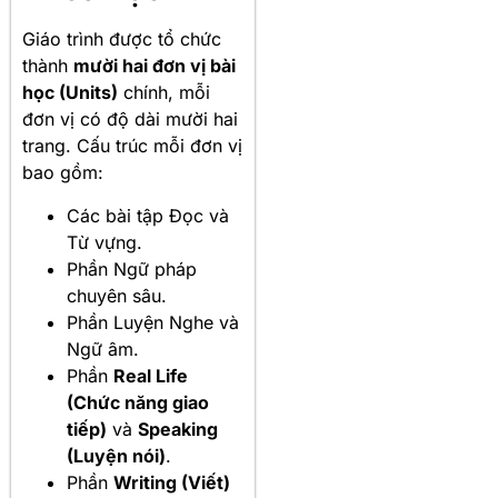
Giáo trình được tổ chức
thành
mười hai đơn vị bài
học (Units)
chính, mỗi
đơn vị có độ dài mười hai
trang. Cấu trúc mỗi đơn vị
bao gồm:
Các bài tập Đọc và
Từ vựng.
Phần Ngữ pháp
chuyên sâu.
Phần Luyện Nghe và
Ngữ âm.
Phần
Real Life
(Chức năng giao
tiếp)
và
Speaking
(Luyện nói)
.
Phần
Writing (Viết)