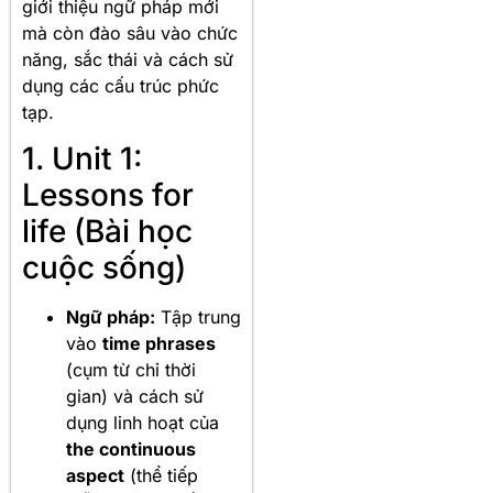
giới thiệu ngữ pháp mới
mà còn đào sâu vào chức
năng, sắc thái và cách sử
dụng các cấu trúc phức
tạp.
1. Unit 1:
Lessons for
life (Bài học
cuộc sống)
Ngữ pháp:
Tập trung
vào
time phrases
(cụm từ chỉ thời
gian) và cách sử
dụng linh hoạt của
the continuous
aspect
(thể tiếp