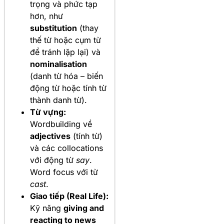
trọng và phức tạp
hơn, như
substitution
(thay
thế từ hoặc cụm từ
để tránh lặp lại) và
nominalisation
(danh từ hóa – biến
động từ hoặc tính từ
thành danh từ).
Từ vựng:
Wordbuilding về
adjectives
(tính từ)
và các collocations
với động từ
say
.
Word focus với từ
cast
.
Giao tiếp (Real Life):
Kỹ năng
giving and
reacting to news