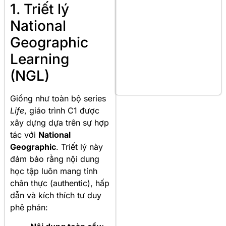
1. Triết lý
National
Geographic
Learning
(NGL)
Giống như toàn bộ series
Life
, giáo trình C1 được
xây dựng dựa trên sự hợp
tác với
National
Geographic
. Triết lý này
đảm bảo rằng nội dung
học tập luôn mang tính
chân thực (authentic), hấp
dẫn và kích thích tư duy
phê phán: