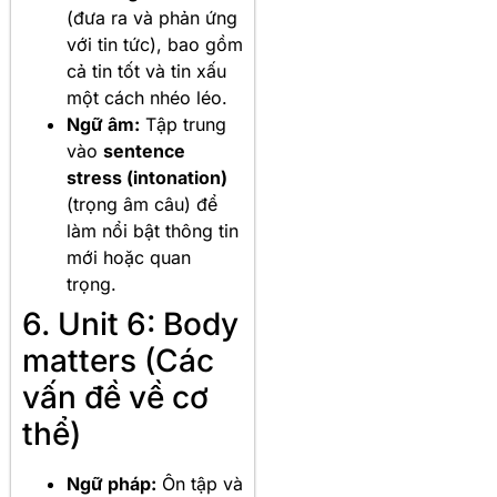
(đưa ra và phản ứng
với tin tức), bao gồm
cả tin tốt và tin xấu
một cách nhéo léo.
Ngữ âm:
Tập trung
vào
sentence
stress (intonation)
(trọng âm câu) để
làm nổi bật thông tin
mới hoặc quan
trọng.
6. Unit 6: Body
matters (Các
vấn đề về cơ
thể)
Ngữ pháp:
Ôn tập và