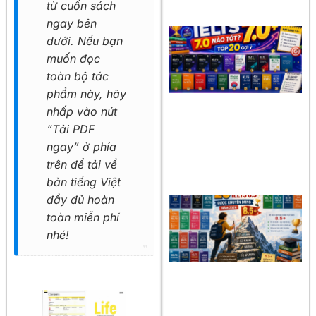
từ cuốn sách
ngay bên
dưới. Nếu bạn
muốn đọc
toàn bộ tác
phẩm này, hãy
nhấp vào nút
“Tải PDF
ngay” ở phía
trên để tải về
bản tiếng Việt
đầy đủ hoàn
toàn miễn phí
nhé!