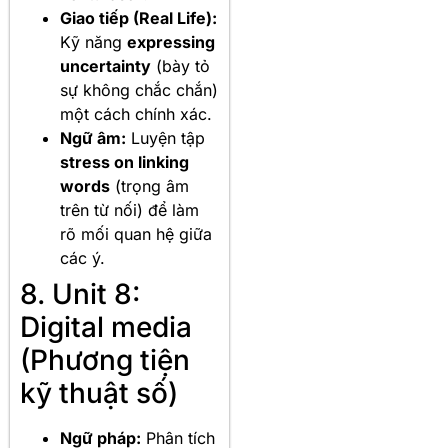
Giao tiếp (Real Life):
Kỹ năng
expressing
uncertainty
(bày tỏ
sự không chắc chắn)
một cách chính xác.
Ngữ âm:
Luyện tập
stress on linking
words
(trọng âm
trên từ nối) để làm
rõ mối quan hệ giữa
các ý.
8. Unit 8:
Digital media
(Phương tiện
kỹ thuật số)
Ngữ pháp:
Phân tích