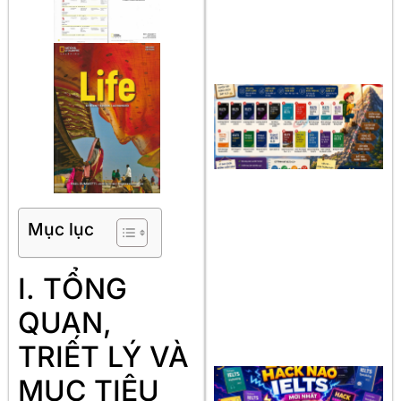
Mục lục
I. TỔNG
QUAN,
TRIẾT LÝ VÀ
MỤC TIÊU