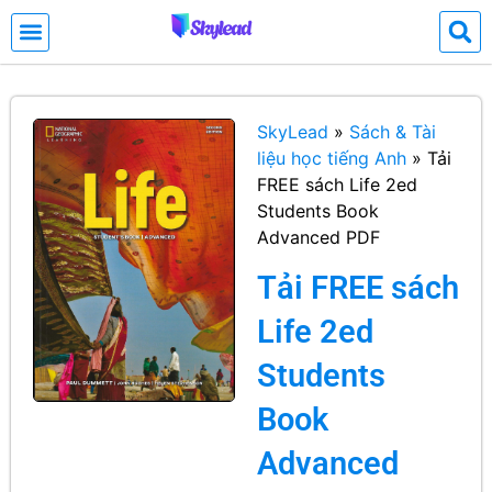
SkyLead
»
Sách & Tài
liệu học tiếng Anh
»
Tải
FREE sách Life 2ed
Students Book
Advanced PDF
Tải FREE sách
Life 2ed
Students
Book
Advanced