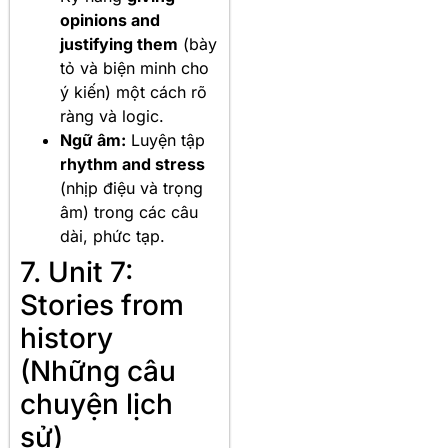
opinions and
justifying them
(bày
tỏ và biện minh cho
ý kiến) một cách rõ
ràng và logic.
Ngữ âm:
Luyện tập
rhythm and stress
(nhịp điệu và trọng
âm) trong các câu
dài, phức tạp.
7. Unit 7:
Stories from
history
(Những câu
chuyện lịch
sử)