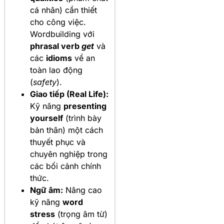
cá nhân) cần thiết
cho công việc.
Wordbuilding với
phrasal verb
get
và
các
idioms
về an
toàn lao động
(
safety
).
Giao tiếp (Real Life):
Kỹ năng
presenting
yourself
(trình bày
bản thân) một cách
thuyết phục và
chuyên nghiệp trong
các bối cảnh chính
thức.
Ngữ âm:
Nâng cao
kỹ năng
word
stress
(trọng âm từ)