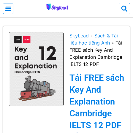
SkyLead
»
Sách & Tài
liệu học tiếng Anh
»
Tải
FREE sách Key And
Explanation Cambridge
IELTS 12 PDF
Tải FREE sách
Key And
Explanation
Cambridge
IELTS 12 PDF