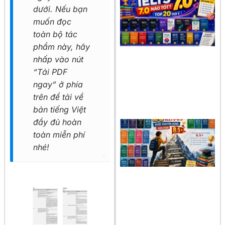
dưới. Nếu bạn
muốn đọc
toàn bộ tác
phẩm này, hãy
nhấp vào nút
“Tải PDF
ngay” ở phía
trên để tải về
bản tiếng Việt
đầy đủ hoàn
toàn miễn phí
nhé!