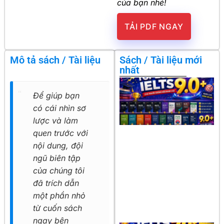
của bạn nhé!
TẢI PDF NGAY
Mô tả sách / Tài liệu
Sách / Tài liệu mới
nhất
Để giúp bạn
có cái nhìn sơ
lược và làm
quen trước với
nội dung, đội
ngũ biên tập
của chúng tôi
đã trích dẫn
một phần nhỏ
từ cuốn sách
ngay bên