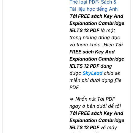
Thể loại PDF:
Sách &
Tài liệu học tiếng Anh
Tải FREE sách Key And
Explanation Cambridge
IELTS 12 PDF
là một
trong những đáng đọc
và tham khảo. Hiện
Tải
FREE sách Key And
Explanation Cambridge
IELTS 12 PDF
đang
được
SkyLead
chia sẻ
miễn phí dưới dạng file
PDF.
=> Nhấn nút Tải PDF
ngay ở bên dưới để tải
Tải FREE sách Key And
Explanation Cambridge
IELTS 12 PDF
về máy