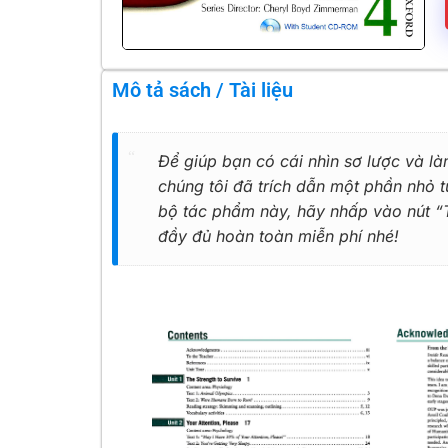
Mô tả sách / Tài liệu
Để giúp bạn có cái nhìn sơ lược và là
chúng tôi đã trích dẫn một phần nhỏ
bộ tác phẩm này, hãy nhấp vào nút “Tả
đầy đủ hoàn toàn miễn phí nhé!