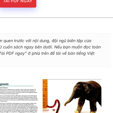
TẢI PDF NGAY
m quen trước với nội dung, đội ngũ biên tập của
 từ cuốn sách ngay bên dưới. Nếu bạn muốn đọc toàn
i PDF ngay” ở phía trên để tải về bản tiếng Việt