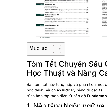
Mục lục
Tóm Tắt Chuyên Sâu C
Học Thuật và Nâng C
Bản tóm tắt này tổng hợp và phân tích một c
học thuật, và chiến lược kỹ năng từ các tài 
trình học tập toàn diện từ cấp độ
Fundament
1. Nền tảng Ngôn ngữ và