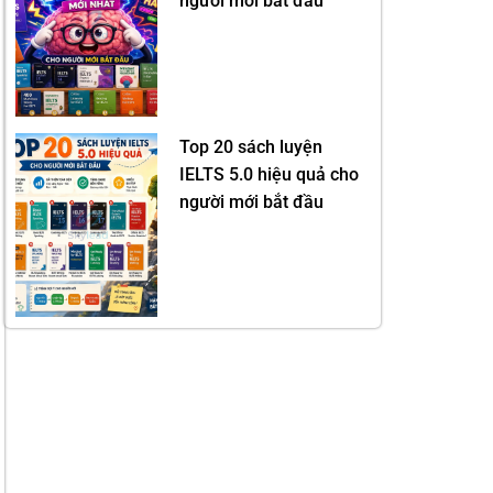
người mới bắt đầu
Top 20 sách luyện
IELTS 5.0 hiệu quả cho
người mới bắt đầu