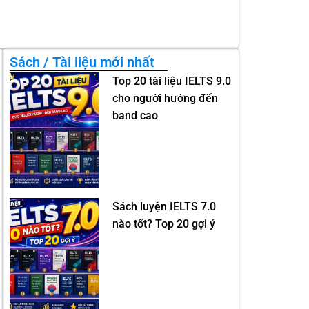
Sách / Tài liệu mới nhất
Top 20 tài liệu IELTS 9.0
cho người hướng đến
band cao
Sách luyện IELTS 7.0
nào tốt? Top 20 gợi ý