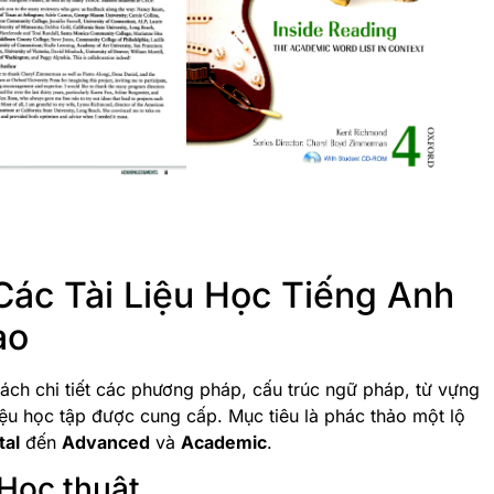
ác Tài Liệu Học Tiếng Anh
ao
ách chi tiết các phương pháp, cấu trúc ngữ pháp, từ vựng
liệu học tập được cung cấp. Mục tiêu là phác thảo một lộ
al
đến
Advanced
và
Academic
.
 Học thuật