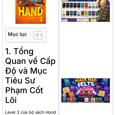
Mục lục
1. Tổng
Quan về Cấp
Độ và Mục
Tiêu Sư
Phạm Cốt
Lõi
Level 3 của bộ sách
Hand