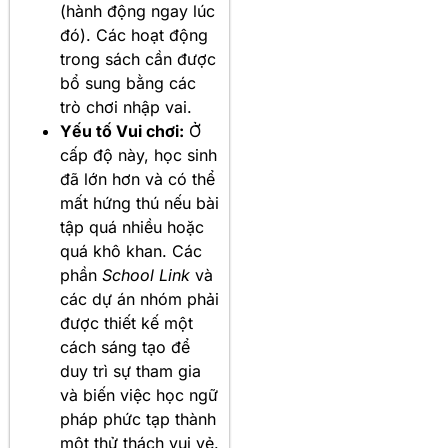
(hành động ngay lúc
đó). Các hoạt động
trong sách cần được
bổ sung bằng các
trò chơi nhập vai.
Yếu tố Vui chơi:
Ở
cấp độ này, học sinh
đã lớn hơn và có thể
mất hứng thú nếu bài
tập quá nhiều hoặc
quá khô khan. Các
phần
School Link
và
các dự án nhóm phải
được thiết kế một
cách sáng tạo để
duy trì sự tham gia
và biến việc học ngữ
pháp phức tạp thành
một thử thách vui vẻ.