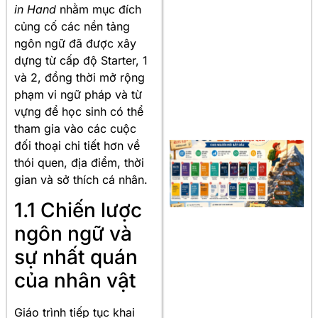
in Hand
nhằm mục đích
củng cố các nền tảng
ngôn ngữ đã được xây
dựng từ cấp độ Starter, 1
và 2, đồng thời mở rộng
phạm vi ngữ pháp và từ
vựng để học sinh có thể
tham gia vào các cuộc
đối thoại chi tiết hơn về
thói quen, địa điểm, thời
gian và sở thích cá nhân.
1.1 Chiến lược
ngôn ngữ và
sự nhất quán
của nhân vật
Giáo trình tiếp tục khai