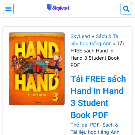
SkyLead
»
Sách & Tài
liệu học tiếng Anh
»
Tải
FREE sách Hand In
Hand 3 Student Book
PDF
Tải FREE sách
Hand In Hand
3 Student
Book PDF
Thể loại PDF:
Sách &
Tài liệu học tiếng Anh