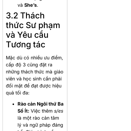
và
She’s
.
3.2 Thách
thức Sư phạm
và Yêu cầu
Tương tác
Mặc dù có nhiều ưu điểm,
cấp độ 3 cũng đặt ra
những thách thức mà giáo
viên và học sinh cần phải
đối mặt để đạt được hiệu
quả tối đa:
Rào cản Ngôi thứ Ba
Số Ít:
Việc thêm
s/es
là một rào cản tâm
lý và ngữ pháp đáng