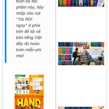
toàn bộ tác
phẩm này, hãy
nhấp vào nút
“Tải PDF
ngay” ở phía
trên để tải về
bản tiếng Việt
đầy đủ hoàn
toàn miễn phí
nhé!