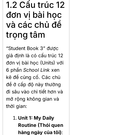
1.2 Cấu trúc 12
đơn vị bài học
và các chủ đề
trọng tâm
“Student Book 3” được
giả định là có cấu trúc 12
đơn vị bài học (Units) với
6 phần
School Link
xen
kẽ để củng cố. Các chủ
đề ở cấp độ này thường
đi sâu vào chi tiết hơn và
mở rộng không gian và
thời gian:
Unit 1: My Daily
Routine (Thói quen
hàng ngày của tôi)
: