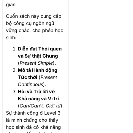
gian.
Cuốn sách này cung cấp
bộ công cụ ngôn ngữ
vững chắc, cho phép học
sinh:
Diễn đạt Thói quen
và Sự thật Chung
(
Present Simple
).
Mô tả Hành động
Tức thời
(
Present
Continuous
).
Hỏi và Trả lời về
Khả năng và Vị trí
(
Can/Can’t, Giới từ
).
Sự thành công ở Level 3
là minh chứng cho thấy
học sinh đã có khả năng