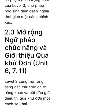
của Level 3, cho phép
học sinh diễn đạt ý nghĩa
thời gian một cách chính
xác.
2.3 Mở rộng
Ngữ pháp
chức năng và
Giới thiệu Quá
khứ Đơn (Unit
6, 7, 11)
Level 3 cũng mở rộng
sang các cấu trúc chức
năng khác và bắt đầu giới
thiệu thì quá khứ đơn một
cách sơ khai.