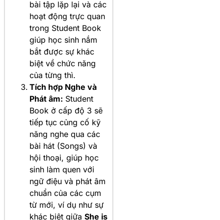
bài tập lặp lại và các
hoạt động trực quan
trong Student Book
giúp học sinh nắm
bắt được sự khác
biệt về chức năng
của từng thì.
Tích hợp Nghe và
Phát âm:
Student
Book ở cấp độ 3 sẽ
tiếp tục củng cố kỹ
năng nghe qua các
bài hát (Songs) và
hội thoại, giúp học
sinh làm quen với
ngữ điệu và phát âm
chuẩn của các cụm
từ mới, ví dụ như sự
khác biệt giữa
She is