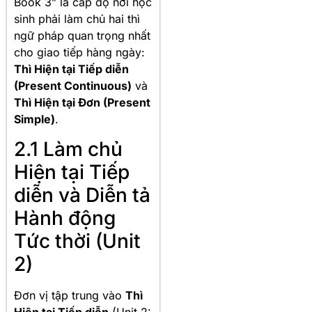
Book 3” là cấp độ nơi học
sinh phải làm chủ hai thì
ngữ pháp quan trọng nhất
cho giao tiếp hàng ngày:
Thì Hiện tại Tiếp diễn
(Present Continuous)
và
Thì Hiện tại Đơn (Present
Simple)
.
2.1 Làm chủ
Hiện tại Tiếp
diễn và Diễn tả
Hành động
Tức thời (Unit
2)
Đơn vị tập trung vào
Thì
Hiện tại Tiếp diễn
(Unit 2: