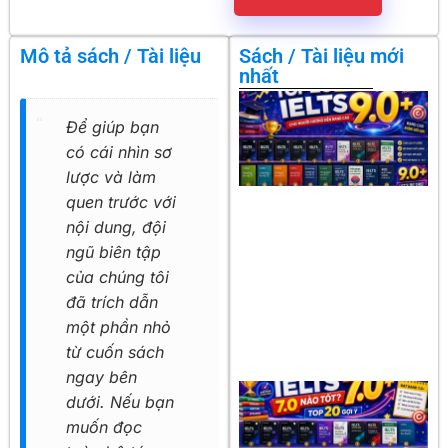
Mô tả sách / Tài liệu
Sách / Tài liệu mới
nhất
Để giúp bạn
có cái nhìn sơ
lược và làm
quen trước với
nội dung, đội
ngũ biên tập
của chúng tôi
đã trích dẫn
một phần nhỏ
từ cuốn sách
ngay bên
dưới. Nếu bạn
muốn đọc