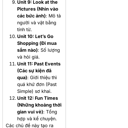
Unit 9: Look at the
Pictures (Nhìn vào
các bức ảnh)
: Mô tả
người và vật bằng
tính từ.
Unit 10: Let’s Go
Shopping (Đi mua
sắm nào)
: Số lượng
và hỏi giá.
Unit 11: Past Events
(Các sự kiện đã
qua)
: Giới thiệu thì
quá khứ đơn (Past
Simple) sơ khai.
Unit 12: Fun Times
(Những khoảng thời
gian vui vẻ)
: Tổng
hợp và kể chuyện.
Các chủ đề này tạo ra