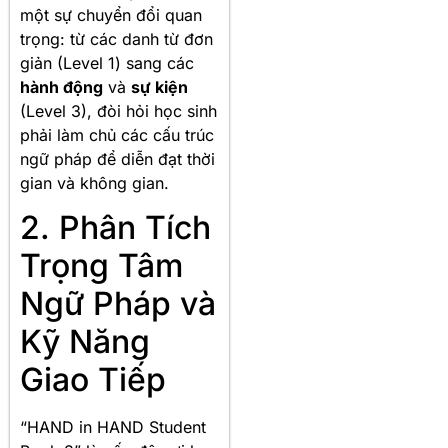
một sự chuyển đổi quan
trọng: từ các danh từ đơn
giản (Level 1) sang các
hành động
và
sự kiện
(Level 3), đòi hỏi học sinh
phải làm chủ các cấu trúc
ngữ pháp để diễn đạt thời
gian và không gian.
2. Phân Tích
Trọng Tâm
Ngữ Pháp và
Kỹ Năng
Giao Tiếp
“HAND in HAND Student