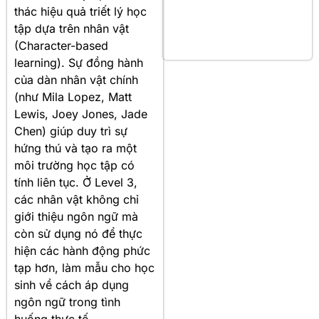
thác hiệu quả triết lý học
tập dựa trên nhân vật
(Character-based
learning). Sự đồng hành
của dàn nhân vật chính
(như Mila Lopez, Matt
Lewis, Joey Jones, Jade
Chen) giúp duy trì sự
hứng thú và tạo ra một
môi trường học tập có
tính liên tục. Ở Level 3,
các nhân vật không chỉ
giới thiệu ngôn ngữ mà
còn sử dụng nó để thực
hiện các hành động phức
tạp hơn, làm mẫu cho học
sinh về cách áp dụng
ngôn ngữ trong tình
huống thực tế.