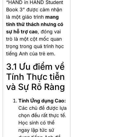
“HAND in HAND Student
Book 3” được cảm nhận
là một giáo trình
mang
tính thử thách nhưng có
sự hỗ trợ cao
, đóng vai
trò là một cột mốc quan
trọng trong quá trình học
tiếng Anh của trẻ em.
3.1 Ưu điểm về
Tính Thực tiễn
và Sự Rõ Ràng
Tính Ứng dụng Cao:
Các chủ đề được lựa
chọn đều rất thực tế.
Học sinh có thể
ngay lập tức sử