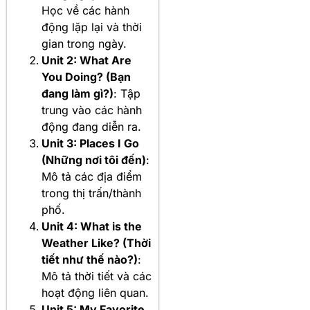
Học về các hành
động lặp lại và thời
gian trong ngày.
Unit 2: What Are
You Doing? (Bạn
đang làm gì?)
: Tập
trung vào các hành
động đang diễn ra.
Unit 3: Places I Go
(Những nơi tôi đến)
:
Mô tả các địa điểm
trong thị trấn/thành
phố.
Unit 4: What is the
Weather Like? (Thời
tiết như thế nào?)
:
Mô tả thời tiết và các
hoạt động liên quan.
Unit 5: My Favorite