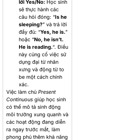
lời Yes/No:
Học sinh
sẽ thực hành các
câu hỏi đóng: “
Is he
sleeping?
” và trả lời
đầy đủ: “
Yes, he is.
”
hoặc “
No, he isn’t.
He is reading.
“. Điều
này củng cố việc sử
dụng đại từ nhân
xưng và động từ to
be một cách chính
xác.
Việc làm chủ
Present
Continuous
giúp học sinh
có thể mô tả sinh động
môi trường xung quanh và
các hoạt động đang diễn
ra ngay trước mắt, làm
phong phú thêm khả năng