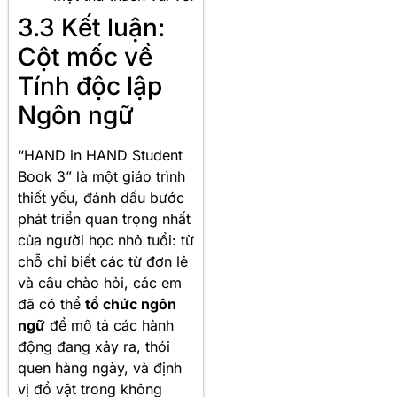
3.3 Kết luận:
Cột mốc về
Tính độc lập
Ngôn ngữ
“HAND in HAND Student
Book 3” là một giáo trình
thiết yếu, đánh dấu bước
phát triển quan trọng nhất
của người học nhỏ tuổi: từ
chỗ chỉ biết các từ đơn lẻ
và câu chào hỏi, các em
đã có thể
tổ chức ngôn
ngữ
để mô tả các hành
động đang xảy ra, thói
quen hàng ngày, và định
vị đồ vật trong không