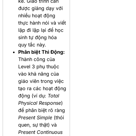
kể. Giáo trình cần
được giảng dạy với
nhiều hoạt động
thực hành nói và viết
lặp đi lặp lại để học
sinh tự động hóa
quy tắc này.
Phân biệt Thì Động:
Thành công của
Level 3 phụ thuộc
vào khả năng của
giáo viên trong việc
tạo ra các hoạt động
động (ví dụ:
Total
Physical Response
)
để phân biệt rõ ràng
Present Simple
(thói
quen, sự thật) và
Present Continuous