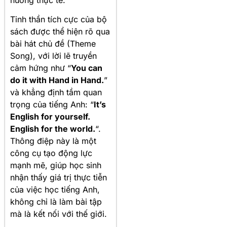
Tinh thần tích cực của bộ
sách được thể hiện rõ qua
bài hát chủ đề (Theme
Song), với lời lẽ truyền
cảm hứng như “
You can
do it with Hand in Hand.
”
và khẳng định tầm quan
trọng của tiếng Anh: “
It’s
English for yourself.
English for the world.
“.
Thông điệp này là một
công cụ tạo động lực
mạnh mẽ, giúp học sinh
nhận thấy giá trị thực tiễn
của việc học tiếng Anh,
không chỉ là làm bài tập
mà là kết nối với thế giới.