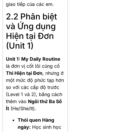
giao tiếp của các em.
2.2 Phân biệt
và Ứng dụng
Hiện tại Đơn
(Unit 1)
Unit 1: My Daily Routine
là đơn vị cốt lõi củng cố
Thì Hiện tại Đơn
, nhưng ở
một mức độ phức tạp hơn
so với các cấp độ trước
(Level 1 và 2), bằng cách
thêm vào
Ngôi thứ Ba Số
Ít
(He/She/It).
Thói quen Hàng
ngày:
Học sinh học