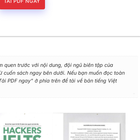
TẢI PDF NGAY
m quen trước với nội dung, đội ngũ biên tập của
 từ cuốn sách ngay bên dưới. Nếu bạn muốn đọc toàn
i PDF ngay” ở phía trên để tải về bản tiếng Việt