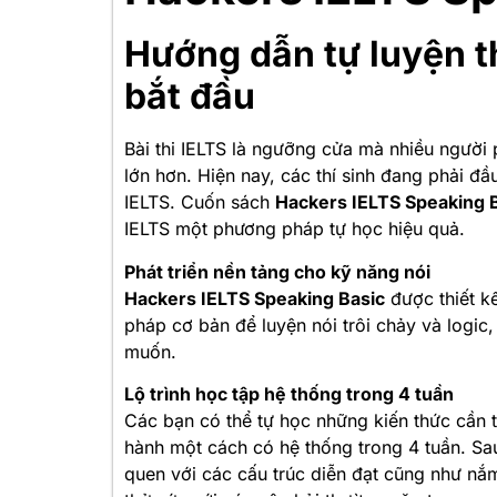
Hướng dẫn tự luyện t
bắt đầu
Bài thi IELTS là ngưỡng cửa mà nhiều người 
lớn hơn. Hiện nay, các thí sinh đang phải đầu
IELTS. Cuốn sách
Hackers IELTS Speaking 
IELTS một phương pháp tự học hiệu quả.
Phát triển nền tảng cho kỹ năng nói
Hackers IELTS Speaking Basic
được thiết k
pháp cơ bản để luyện nói trôi chảy và logi
muốn.
Lộ trình học tập hệ thống trong 4 tuần
Các bạn có thể tự học những kiến thức cần t
hành một cách có hệ thống trong 4 tuần. S
quen với các cấu trúc diễn đạt cũng như nắm