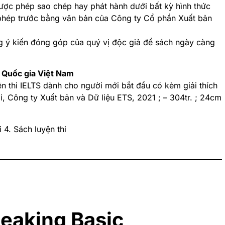
ợc phép sao chép hay phát hành dưới bất kỳ hình thức
phép trước bằng văn bản của Công ty Cổ phần Xuất bản
 ý kiến đóng góp của quý vị độc giả để sách ngày càng
 Quốc gia Việt Nam
n thi IELTS dành cho người mới bắt đầu có kèm giải thích
iới, Công ty Xuất bản và Dữ liệu ETS, 2021 ; – 304tr. ; 24cm
 4. Sách luyện thi
eaking Basic