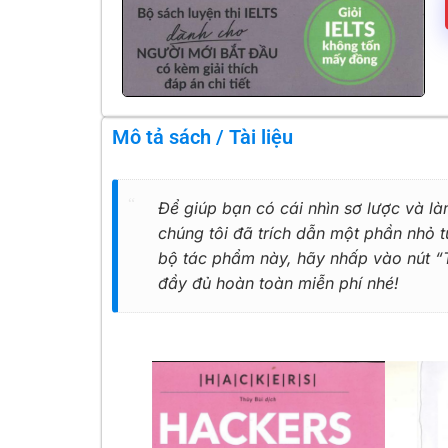
Mô tả sách / Tài liệu
Để giúp bạn có cái nhìn sơ lược và là
chúng tôi đã trích dẫn một phần nhỏ
bộ tác phẩm này, hãy nhấp vào nút “Tả
đầy đủ hoàn toàn miễn phí nhé!