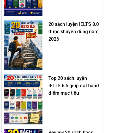
20 sách luyện IELTS 8.0
được khuyên dùng năm
2026
Top 20 sách luyện
IELTS 6.5 giúp đạt band
điểm mục tiêu
Review 20 sách hack