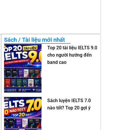
Sách / Tài liệu mới nhất
Top 20 tài liệu IELTS 9.0
cho người hướng đến
band cao
Sách luyện IELTS 7.0
nào tốt? Top 20 gợi ý