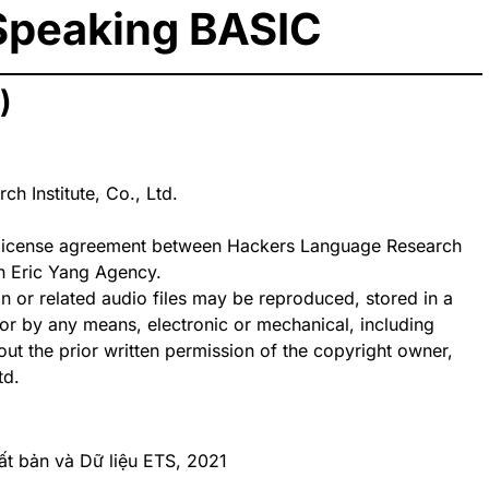
Speaking BASIC
)
 Institute, Co., Ltd.
 a license agreement between Hackers Language Research
gh Eric Yang Agency.
ion or related audio files may be reproduced, stored in a
m or by any means, electronic or mechanical, including
ut the prior written permission of the copyright owner,
td.
t bản và Dữ liệu ETS, 2021