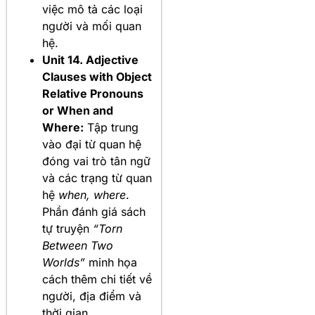
việc mô tả các loại
người và mối quan
hệ.
Unit 14. Adjective
Clauses with Object
Relative Pronouns
or When and
Where:
Tập trung
vào đại từ quan hệ
đóng vai trò tân ngữ
và các trạng từ quan
hệ
when, where
.
Phần đánh giá sách
tự truyện
“Torn
Between Two
Worlds”
minh họa
cách thêm chi tiết về
người, địa điểm và
thời gian.