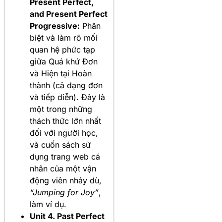
Present Perfect,
and Present Perfect
Progressive:
Phân
biệt và làm rõ mối
quan hệ phức tạp
giữa Quá khứ Đơn
và Hiện tại Hoàn
thành (cả dạng đơn
và tiếp diễn). Đây là
một trong những
thách thức lớn nhất
đối với người học,
và cuốn sách sử
dụng trang web cá
nhân của một vận
động viên nhảy dù,
“Jumping for Joy”
,
làm ví dụ.
Unit 4. Past Perfect