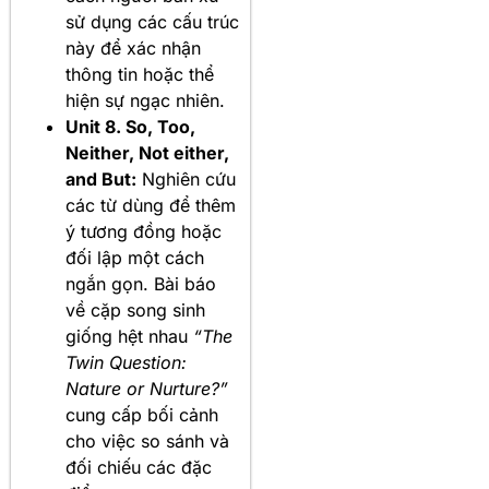
sử dụng các cấu trúc
này để xác nhận
thông tin hoặc thể
hiện sự ngạc nhiên.
Unit 8. So, Too,
Neither, Not either,
and But:
Nghiên cứu
các từ dùng để thêm
ý tương đồng hoặc
đối lập một cách
ngắn gọn. Bài báo
về cặp song sinh
giống hệt nhau
“The
Twin Question:
Nature or Nurture?”
cung cấp bối cảnh
cho việc so sánh và
đối chiếu các đặc