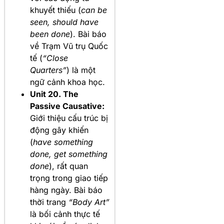
khuyết thiếu (
can be
seen, should have
been done
). Bài báo
về Trạm Vũ trụ Quốc
tế (
“Close
Quarters”
) là một
ngữ cảnh khoa học.
Unit 20. The
Passive Causative:
Giới thiệu cấu trúc bị
động gây khiến
(
have something
done, get something
done
), rất quan
trọng trong giao tiếp
hàng ngày. Bài báo
thời trang
“Body Art”
là bối cảnh thực tế