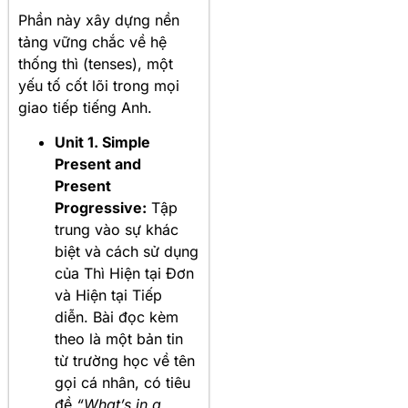
Phần này xây dựng nền
tảng vững chắc về hệ
thống thì (tenses), một
yếu tố cốt lõi trong mọi
giao tiếp tiếng Anh
.
Unit 1. Simple
Present and
Present
Progressive:
Tập
trung vào sự khác
biệt và cách sử dụng
của Thì Hiện tại Đơn
và Hiện tại Tiếp
diễn. Bài đọc kèm
theo là một bản tin
từ trường học về tên
gọi cá nhân, có tiêu
đề
“What’s in a