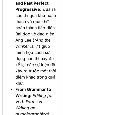
and Past Perfect
Progressive:
Đưa ra
các thì quá khứ hoàn
thành và quá khứ
hoàn thành tiếp diễn.
Bài đọc về đạo diễn
Ang Lee (
“And the
Winner Is…”
) giúp
minh họa cách sử
dụng các thì này để
kể lại các sự kiện đã
xảy ra trước một thời
điểm khác trong quá
khứ.
From Grammar to
Writing:
Editing for
Verb Forms
và
Writing an
autobiographical