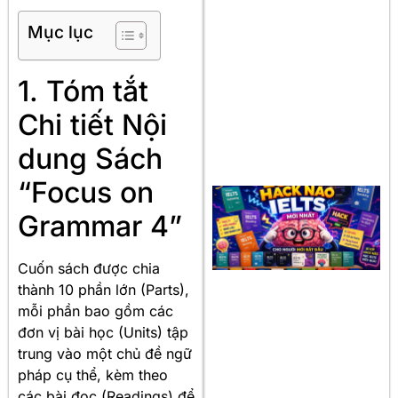
Mục lục
1. Tóm tắt
Chi tiết Nội
dung Sách
“Focus on
Grammar 4”
Cuốn sách được chia
thành 10 phần lớn (Parts),
mỗi phần bao gồm các
đơn vị bài học (Units) tập
trung vào một chủ đề ngữ
pháp cụ thể, kèm theo
các bài đọc (Readings) để