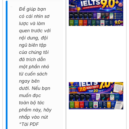
Để giúp bạn
có cái nhìn sơ
lược và làm
quen trước với
nội dung, đội
ngũ biên tập
của chúng tôi
đã trích dẫn
một phần nhỏ
từ cuốn sách
ngay bên
dưới. Nếu bạn
muốn đọc
toàn bộ tác
phẩm này, hãy
nhấp vào nút
“Tải PDF