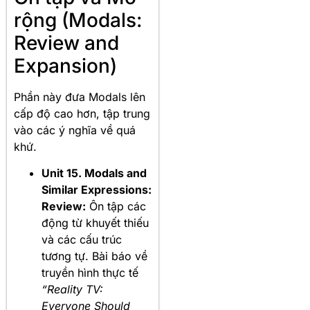
rộng (Modals:
Review and
Expansion)
Phần này đưa Modals lên
cấp độ cao hơn, tập trung
vào các ý nghĩa về quá
khứ
.
Unit 15. Modals and
Similar Expressions:
Review:
Ôn tập các
động từ khuyết thiếu
và các cấu trúc
tương tự. Bài báo về
truyền hình thực tế
“Reality TV:
Everyone Should