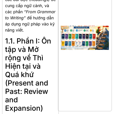
cung cấp ngữ cảnh, và
các phần
“From Grammar
to Writing”
để hướng dẫn
áp dụng ngữ pháp vào kỹ
năng viết
.
1.1. Phần I: Ôn
tập và Mở
rộng về Thì
Hiện tại và
Quá khứ
(Present and
Past: Review
and
Expansion)