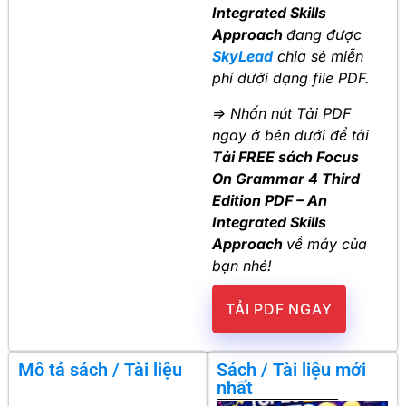
Integrated Skills
Approach
đang được
SkyLead
chia sẻ miễn
phí dưới dạng file PDF.
=> Nhấn nút Tải PDF
ngay ở bên dưới để tải
Tải FREE sách Focus
On Grammar 4 Third
Edition PDF – An
Integrated Skills
Approach
về máy của
bạn nhé!
TẢI PDF NGAY
Mô tả sách / Tài liệu
Sách / Tài liệu mới
nhất