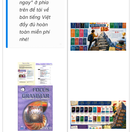
ngay” ở phía
trên để tải về
bản tiếng Việt
đầy đủ hoàn
toàn miễn phí
nhé!