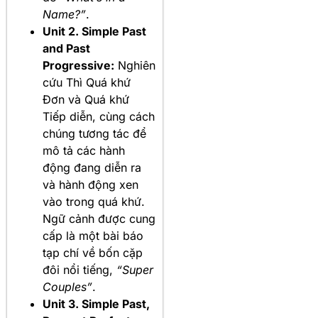
Name?”
.
Unit 2. Simple Past
and Past
Progressive:
Nghiên
cứu Thì Quá khứ
Đơn và Quá khứ
Tiếp diễn, cùng cách
chúng tương tác để
mô tả các hành
động đang diễn ra
và hành động xen
vào trong quá khứ.
Ngữ cảnh được cung
cấp là một bài báo
tạp chí về bốn cặp
đôi nổi tiếng,
“Super
Couples”
.
Unit 3. Simple Past,