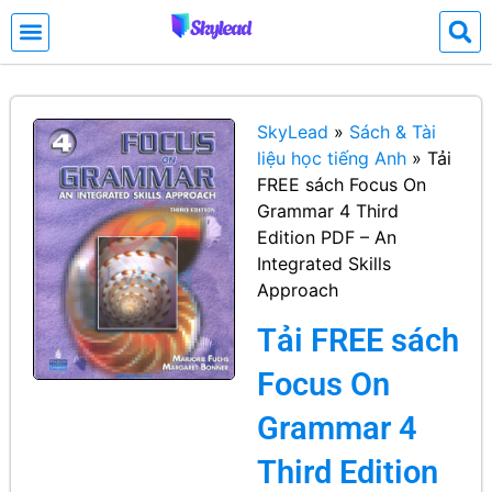
SkyLead
»
Sách & Tài
liệu học tiếng Anh
»
Tải
FREE sách Focus On
Grammar 4 Third
Edition PDF – An
Integrated Skills
Approach
Tải FREE sách
Focus On
Grammar 4
Third Edition