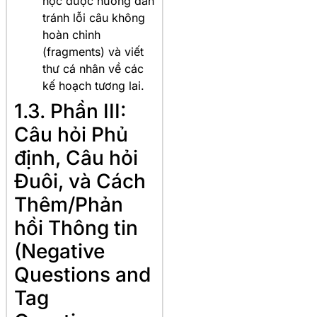
học được hướng dẫn
tránh lỗi câu không
hoàn chỉnh
(fragments) và viết
thư cá nhân về các
kế hoạch tương lai.
1.3. Phần III:
Câu hỏi Phủ
định, Câu hỏi
Đuôi, và Cách
Thêm/Phản
hồi Thông tin
(Negative
Questions and
Tag