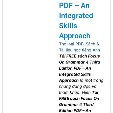
PDF – An
Integrated
Skills
Approach
Thể loại PDF:
Sách &
Tài liệu học tiếng Anh
Tải FREE sách Focus
On Grammar 4 Third
Edition PDF – An
Integrated Skills
Approach
là một trong
những đáng đọc và
tham khảo. Hiện
Tải
FREE sách Focus On
Grammar 4 Third
Edition PDF – An