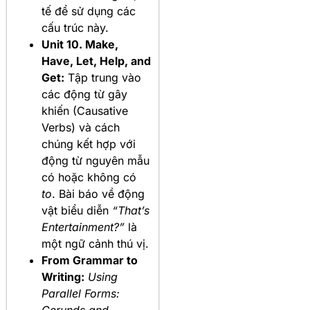
tế để sử dụng các
cấu trúc này.
Unit 10. Make,
Have, Let, Help, and
Get:
Tập trung vào
các động từ gây
khiến (Causative
Verbs) và cách
chúng kết hợp với
động từ nguyên mẫu
có hoặc không có
to
. Bài báo về động
vật biểu diễn
“That’s
Entertainment?”
là
một ngữ cảnh thú vị.
From Grammar to
Writing:
Using
Parallel Forms: