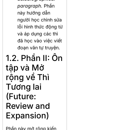
paragraph
. Phần
này hướng dẫn
người học chỉnh sửa
lỗi hình thức động từ
và áp dụng các thì
đã học vào việc viết
đoạn văn tự truyện.
1.2. Phần II: Ôn
tập và Mở
rộng về Thì
Tương lai
(Future:
Review and
Expansion)
Phần này mở rộng kiến