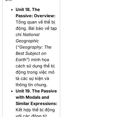
Unit 18. The
Passive: Overview:
Tổng quan về thể bị
động. Bài báo về tạp
chí
National
Geographic
(
“Geography: The
Best Subject on
Earth”
) minh họa
cách sử dụng thể bị
động trong việc mô
tả các sự kiện và
thông tin chung.
Unit 19. The Passive
with Modals and
Similar Expressions:
Kết hợp thể bị động
với các động từ