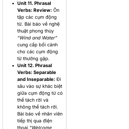
Unit 11. Phrasal
Verbs: Review:
Ôn
tập các cụm động
từ. Bài báo về nghệ
thuật phong thủy
“Wind and Water”
cung cấp bối cảnh
cho các cụm động
từ thường gặp.
Unit 12. Phrasal
Verbs: Separable
and Inseparable:
Đi
sâu vào sự khác biệt
giữa cụm động từ có
thể tách rời và
không thể tách rời.
Bài báo về nhân viên
tiếp thị qua điện
thoại
“Welcome