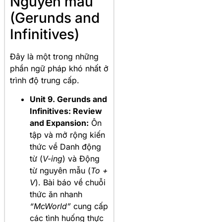
Nguyên mẫu
(Gerunds and
Infinitives)
Đây là một trong những
phần ngữ pháp khó nhất ở
trình độ trung cấp
.
Unit 9. Gerunds and
Infinitives: Review
and Expansion:
Ôn
tập và mở rộng kiến
thức về Danh động
từ (
V-ing
) và Động
từ nguyên mẫu (
To +
V
). Bài báo về chuỗi
thức ăn nhanh
“McWorld”
cung cấp
các tình huống thực