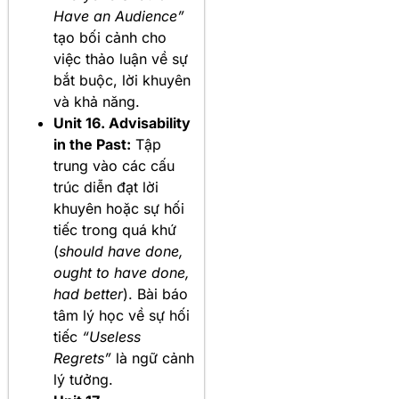
Have an Audience”
tạo bối cảnh cho
việc thảo luận về sự
bắt buộc, lời khuyên
và khả năng.
Unit 16. Advisability
in the Past:
Tập
trung vào các cấu
trúc diễn đạt lời
khuyên hoặc sự hối
tiếc trong quá khứ
(
should have done,
ought to have done,
had better
). Bài báo
tâm lý học về sự hối
tiếc
“Useless
Regrets”
là ngữ cảnh
lý tưởng.