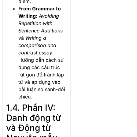
điểm.
From Grammar to
Writing:
Avoiding
Repetition with
Sentence Additions
và
Writing a
comparison and
contrast essay
.
Hướng dẫn cách sử
dụng các cấu trúc
rút gọn để tránh lặp
từ và áp dụng vào
bài luận so sánh-đối
chiếu.
1.4. Phần IV:
Danh động từ
và Động từ