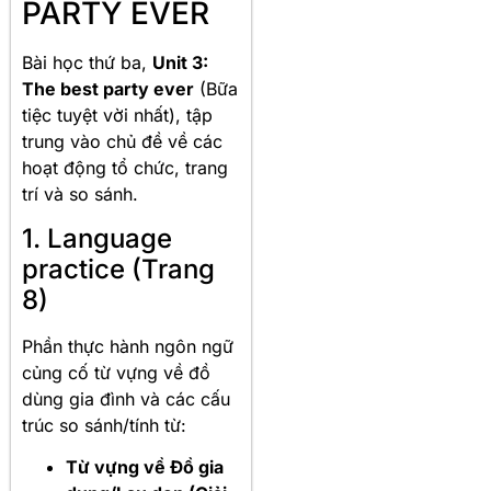
PARTY EVER
Bài học thứ ba,
Unit 3:
The best party ever
(Bữa
tiệc tuyệt vời nhất), tập
trung vào chủ đề về các
hoạt động tổ chức, trang
trí và so sánh.
1. Language
practice (Trang
8)
Phần thực hành ngôn ngữ
củng cố từ vựng về đồ
dùng gia đình và các cấu
trúc so sánh/tính từ:
Từ vựng về Đồ gia