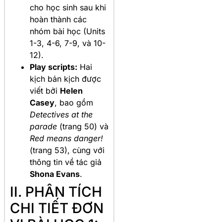
cho học sinh sau khi
hoàn thành các
nhóm bài học (Units
1-3, 4-6, 7-9, và 10-
12).
Play scripts:
Hai
kịch bản kịch được
viết bởi
Helen
Casey
, bao gồm
Detectives at the
parade
(trang 50) và
Red means danger!
(trang 53), cùng với
thông tin về tác giả
Shona Evans
.
II. PHÂN TÍCH
CHI TIẾT ĐƠN