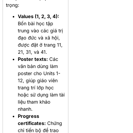
trọng:
Values (1, 2, 3, 4):
Bốn bài học tập
trung vào các giá trị
đạo đức và xã hội,
được đặt ở trang 11,
21, 31, và 41.
Poster texts:
Các
văn bản dùng làm
poster cho Units 1-
12, giúp giáo viên
trang trí lớp học
hoặc sử dụng làm tài
liệu tham khảo
nhanh.
Progress
certificates:
Chứng
chỉ tiến bộ để trao