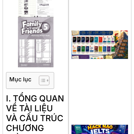
Mục lục
I. TỔNG QUAN
VỀ TÀI LIỆU
VÀ CẤU TRÚC
CHƯƠNG