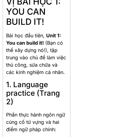
VỊ BÀI HỌC 1:
YOU CAN
BUILD IT!
Bài học đầu tiên,
Unit 1:
You can build it!
(Bạn có
thể xây dựng nó!), tập
trung vào chủ đề làm việc
thủ công, sửa chữa và
các kinh nghiệm cá nhân.
1. Language
practice (Trang
2)
Phần thực hành ngôn ngữ
củng cố từ vựng và hai
điểm ngữ pháp chính: