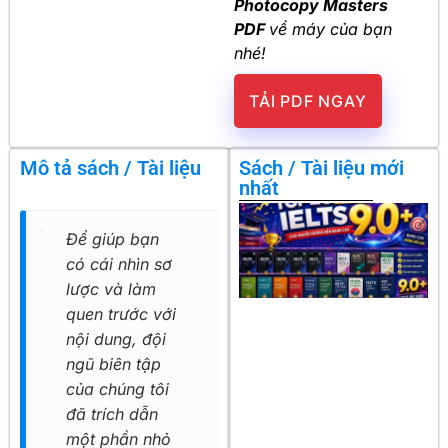
Photocopy Masters
PDF
về máy của bạn
nhé!
TẢI PDF NGAY
Mô tả sách / Tài liệu
Sách / Tài liệu mới
nhất
Để giúp bạn
có cái nhìn sơ
lược và làm
quen trước với
nội dung, đội
ngũ biên tập
của chúng tôi
đã trích dẫn
một phần nhỏ