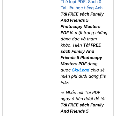
Thể loại PDF:
Sách &
Tài liệu học tiếng Anh
Tải FREE sách Family
And Friends 5
Photocopy Masters
PDF
là một trong những
đáng đọc và tham
khảo. Hiện
Tải FREE
sách Family And
Friends 5 Photocopy
Masters PDF
đang
được
SkyLead
chia sẻ
miễn phí dưới dạng file
PDF.
=> Nhấn nút Tải PDF
ngay ở bên dưới để tải
Tải FREE sách Family
And Friends 5