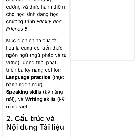
cường và thực hành thêm
cho học sinh đang học
chương trình
Family and
Friends 5
.
Mục đích chính của tài
liệu là củng cố kiến thức
ngôn ngữ (ngữ pháp và từ
vựng), đồng thời phát
triển ba kỹ năng cốt lõi:
Language practice
(thực
hành ngôn ngữ),
Speaking skills
(kỹ năng
nói), và
Writing skills
(kỹ
năng viết).
2. Cấu trúc và
Nội dung Tài liệu