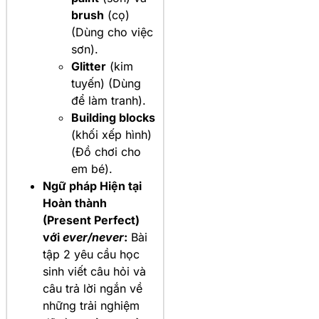
brush
(cọ)
(Dùng cho việc
sơn).
Glitter
(kim
tuyến) (Dùng
để làm tranh).
Building blocks
(khối xếp hình)
(Đồ chơi cho
em bé).
Ngữ pháp Hiện tại
Hoàn thành
(Present Perfect)
với
ever/never
:
Bài
tập 2 yêu cầu học
sinh viết câu hỏi và
câu trả lời ngắn về
những trải nghiệm