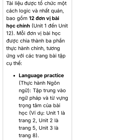
Tài liệu được tổ chức một
cách logic và nhất quán,
bao gồm
12 đơn vị bài
học chính
(Unit 1 đến Unit
12). Mỗi đơn vị bài học
được chia thành ba phần
thực hành chính, tương
ứng với các trang bài tập
cụ thể:
Language practice
(Thực hành Ngôn
ngữ): Tập trung vào
ngữ pháp và từ vựng
trọng tâm của bài
học (Ví dụ: Unit 1 là
trang 2, Unit 2 là
trang 5, Unit 3 là
trang 8).