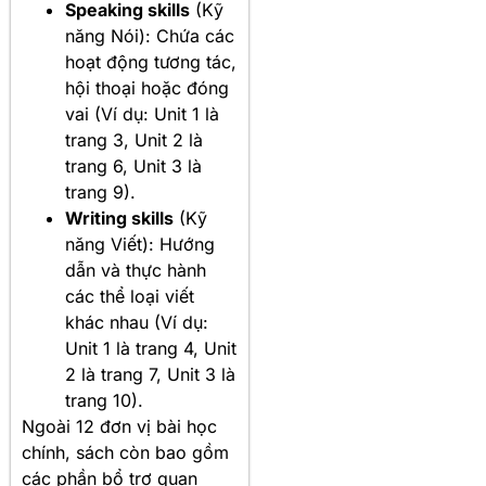
Speaking skills
(Kỹ
năng Nói): Chứa các
hoạt động tương tác,
hội thoại hoặc đóng
vai (Ví dụ: Unit 1 là
trang 3, Unit 2 là
trang 6, Unit 3 là
trang 9).
Writing skills
(Kỹ
năng Viết): Hướng
dẫn và thực hành
các thể loại viết
khác nhau (Ví dụ:
Unit 1 là trang 4, Unit
2 là trang 7, Unit 3 là
trang 10).
Ngoài 12 đơn vị bài học
chính, sách còn bao gồm
các phần bổ trợ quan