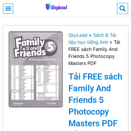
SkyLead
»
Sách & Tài
liệu học tiếng Anh
»
Tải
FREE sách Family And
Friends 5 Photocopy
Masters PDF
Tải FREE sách
Family And
Friends 5
Photocopy
Masters PDF