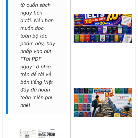
từ cuốn sách
ngay bên
dưới. Nếu bạn
muốn đọc
toàn bộ tác
phẩm này, hãy
nhấp vào nút
“Tải PDF
ngay” ở phía
trên để tải về
bản tiếng Việt
đầy đủ hoàn
toàn miễn phí
nhé!