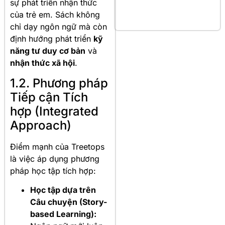
sự phát triển nhận thức
của trẻ em. Sách không
chỉ dạy ngôn ngữ mà còn
định hướng phát triển
kỹ
năng tư duy cơ bản
và
nhận thức xã hội
.
1.2. Phương pháp
Tiếp cận Tích
hợp (Integrated
Approach)
Điểm mạnh của Treetops
là việc áp dụng phương
pháp học tập tích hợp:
Học tập dựa trên
Câu chuyện (Story-
based Learning):