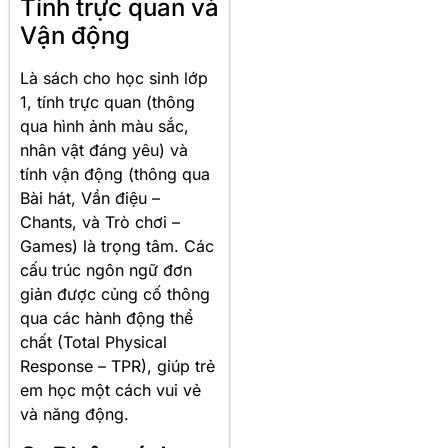
Tính trực quan và
Vận động
Là sách cho học sinh lớp
1, tính trực quan (thông
qua hình ảnh màu sắc,
nhân vật đáng yêu) và
tính vận động (thông qua
Bài hát, Vần điệu –
Chants, và Trò chơi –
Games) là trọng tâm. Các
cấu trúc ngôn ngữ đơn
giản được củng cố thông
qua các hành động thể
chất (Total Physical
Response – TPR), giúp trẻ
em học một cách vui vẻ
và năng động.