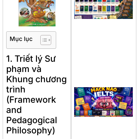
Mục lục
1. Triết lý Sư
phạm và
Khung chương
trình
(Framework
and
Pedagogical
Philosophy)