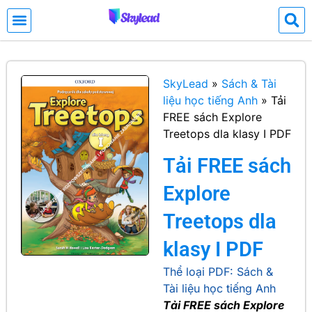
SkyLead
»
Sách & Tài
liệu học tiếng Anh
»
Tải
FREE sách Explore
Treetops dla klasy I PDF
Tải FREE sách
Explore
Treetops dla
klasy I PDF
Thể loại PDF:
Sách &
Tài liệu học tiếng Anh
Tải FREE sách Explore