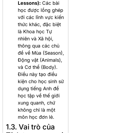
Lessons):
Các bài
học được lồng ghép
với các lĩnh vực kiến
thức khác, đặc biệt
là Khoa học Tự
nhiên và Xã hội,
thông qua các chủ
đề về Mùa (Season),
Động vật (Animals),
và Cơ thể (Body).
Điều này tạo điều
kiện cho học sinh sử
dụng tiếng Anh để
học tập về thế giới
xung quanh, chứ
không chỉ là một
môn học đơn lẻ.
1.3. Vai trò của