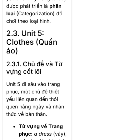
được phát triển là
phân
loại
(Categorization) đồ
chơi theo loại hình.
2.3. Unit 5:
Clothes (Quần
áo)
2.3.1. Chủ đề và Từ
vựng cốt lõi
Unit 5 đi sâu vào trang
phục, một chủ đề thiết
yếu liên quan đến thói
quen hằng ngày và nhận
thức về bản thân.
Từ vựng về Trang
phục:
a dress
(váy),