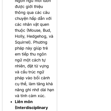
Ngôn ngữ mới luôn
được giới thiệu
thông qua các câu
chuyện hấp dẫn với
các nhân vật quen
thuộc (Mouse, Bud,
Holly, Hedgehog, và
Squirrel). Phương
pháp này giúp trẻ
em tiếp thu ngôn
ngữ một cách tự
nhiên, đặt từ vựng
và cấu trúc ngữ
pháp vào bối cảnh
cụ thể, làm tăng khả
năng ghi nhớ dài hạn
và tính cảm xúc.
Liên môn
(Interdisciplinary