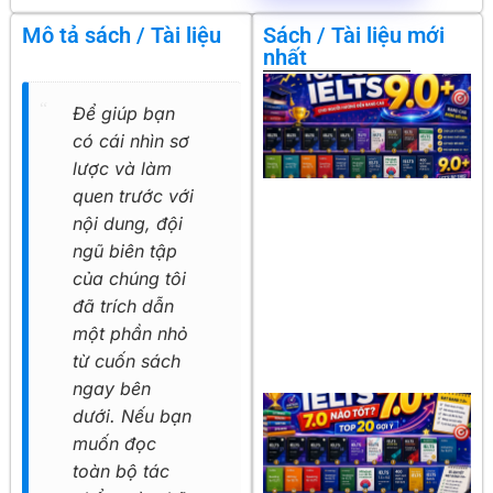
Mô tả sách / Tài liệu
Sách / Tài liệu mới
nhất
Để giúp bạn
có cái nhìn sơ
lược và làm
quen trước với
nội dung, đội
ngũ biên tập
của chúng tôi
đã trích dẫn
một phần nhỏ
từ cuốn sách
ngay bên
dưới. Nếu bạn
muốn đọc
toàn bộ tác