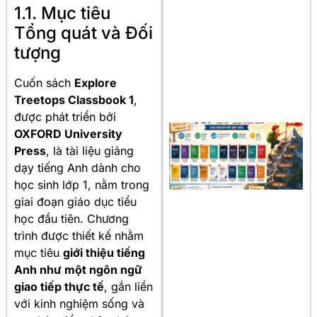
1.1. Mục tiêu
Tổng quát và Đối
tượng
Cuốn sách
Explore
Treetops Classbook 1
,
được phát triển bởi
OXFORD University
Press
, là tài liệu giảng
dạy tiếng Anh dành cho
học sinh lớp 1, nằm trong
giai đoạn giáo dục tiểu
học đầu tiên. Chương
trình được thiết kế nhằm
mục tiêu
giới thiệu tiếng
Anh như một ngôn ngữ
giao tiếp thực tế
, gắn liền
với kinh nghiệm sống và