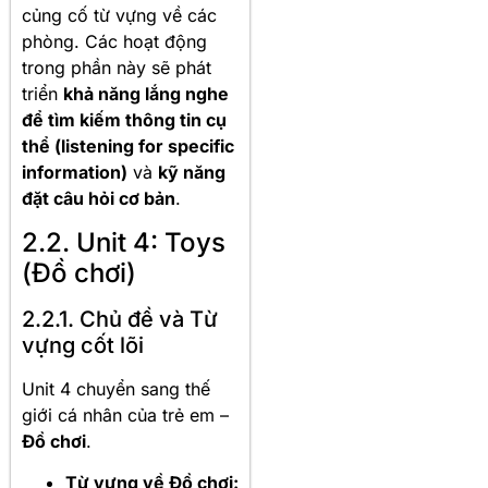
củng cố từ vựng về các
phòng. Các hoạt động
trong phần này sẽ phát
triển
khả năng lắng nghe
để tìm kiếm thông tin cụ
thể (listening for specific
information)
và
kỹ năng
đặt câu hỏi cơ bản
.
2.2. Unit 4: Toys
(Đồ chơi)
2.2.1. Chủ đề và Từ
vựng cốt lõi
Unit 4 chuyển sang thế
giới cá nhân của trẻ em –
Đồ chơi
.
Từ vựng về Đồ chơi: