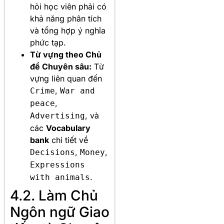
hỏi học viên phải có
khả năng phân tích
và tổng hợp ý nghĩa
phức tạp.
Từ vựng theo Chủ
đề Chuyên sâu:
Từ
vựng liên quan đến
,
Crime
War and
,
peace
, và
Advertising
các
Vocabulary
bank
chi tiết về
,
,
Decisions
Money
Expressions
.
with animals
4.2. Làm Chủ
Ngôn ngữ Giao