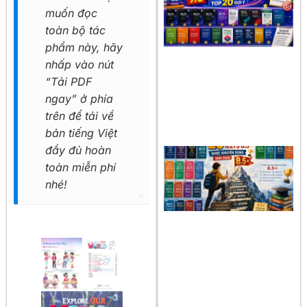
muốn đọc
toàn bộ tác
phẩm này, hãy
nhấp vào nút
“Tải PDF
ngay” ở phía
trên để tải về
bản tiếng Việt
đầy đủ hoàn
toàn miễn phí
nhé!