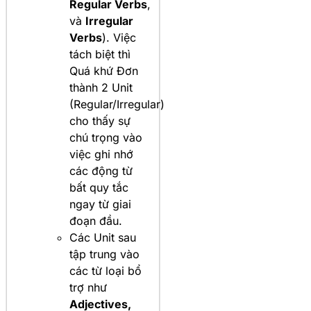
Regular Verbs
,
và
Irregular
Verbs
). Việc
tách biệt thì
Quá khứ Đơn
thành 2 Unit
(Regular/Irregular)
cho thấy sự
chú trọng vào
việc ghi nhớ
các động từ
bất quy tắc
ngay từ giai
đoạn đầu.
Các Unit sau
tập trung vào
các từ loại bổ
trợ như
Adjectives,