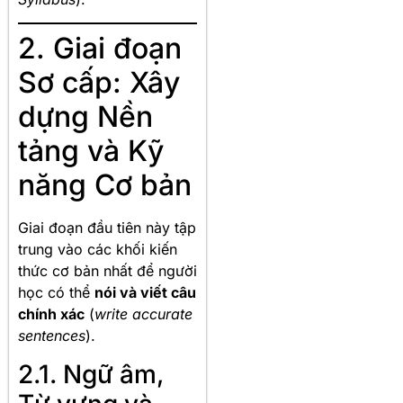
2. Giai đoạn
Sơ cấp: Xây
dựng Nền
tảng và Kỹ
năng Cơ bản
Giai đoạn đầu tiên này tập
trung vào các khối kiến
thức cơ bản nhất để người
học có thể
nói và viết câu
chính xác
(
write accurate
sentences
).
2.1. Ngữ âm,