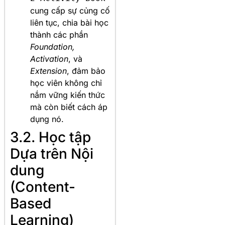
cung cấp sự củng cố
liên tục, chia bài học
thành các phần
Foundation,
Activation
, và
Extension
, đảm bảo
học viên không chỉ
nắm vững kiến thức
mà còn biết cách áp
dụng nó.
3.2. Học tập
Dựa trên Nội
dung
(Content-
Based
Learning)