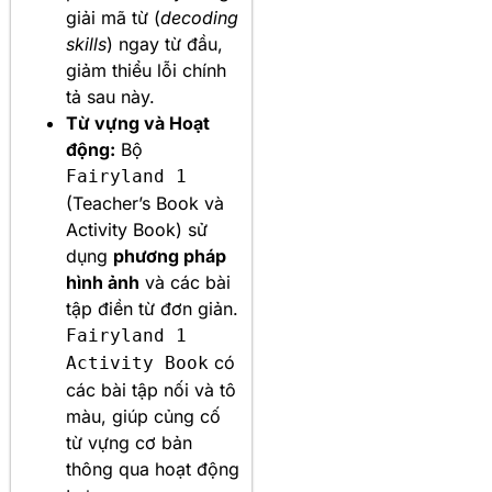
giải mã từ (
decoding
skills
) ngay từ đầu,
giảm thiểu lỗi chính
tả sau này.
Từ vựng và Hoạt
động:
Bộ
Fairyland 1
(Teacher’s Book và
Activity Book) sử
dụng
phương pháp
hình ảnh
và các bài
tập điền từ đơn giản.
Fairyland 1
có
Activity Book
các bài tập nối và tô
màu, giúp củng cố
từ vựng cơ bản
thông qua hoạt động