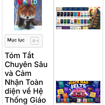
Mục lục
Tóm Tắt
Chuyên Sâu
và Cảm
Nhận Toàn
diện về Hệ
Thống Giáo