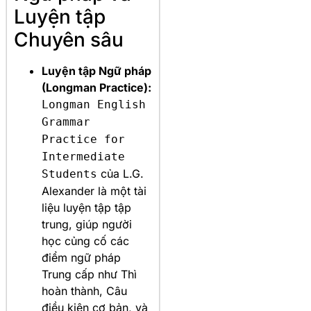
Luyện tập
Chuyên sâu
Luyện tập Ngữ pháp
(Longman Practice):
Longman English
Grammar
Practice for
Intermediate
của L.G.
Students
Alexander là một tài
liệu luyện tập tập
trung, giúp người
học củng cố các
điểm ngữ pháp
Trung cấp như Thì
hoàn thành, Câu
điều kiện cơ bản, và