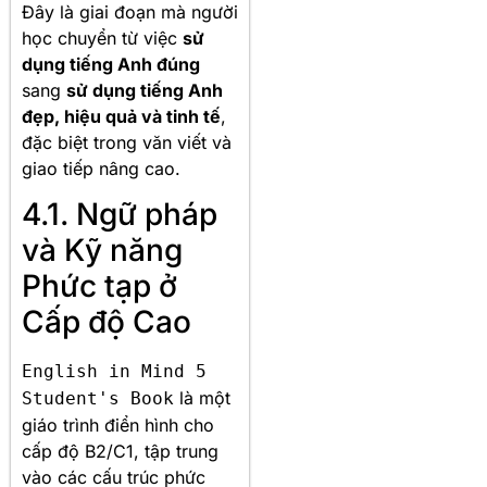
Đây là giai đoạn mà người
học chuyển từ việc
sử
dụng tiếng Anh đúng
sang
sử dụng tiếng Anh
đẹp, hiệu quả và tinh tế
,
đặc biệt trong văn viết và
giao tiếp nâng cao.
4.1. Ngữ pháp
và Kỹ năng
Phức tạp ở
Cấp độ Cao
English in Mind 5
là một
Student's Book
giáo trình điển hình cho
cấp độ B2/C1, tập trung
vào các cấu trúc phức