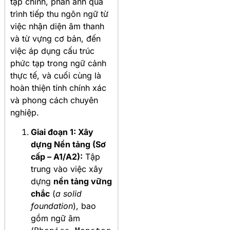
tập chính, phản ánh quá
trình tiếp thu ngôn ngữ từ
việc nhận diện âm thanh
và từ vựng cơ bản, đến
việc áp dụng cấu trúc
phức tạp trong ngữ cảnh
thực tế, và cuối cùng là
hoàn thiện tính chính xác
và phong cách chuyên
nghiệp.
Giai đoạn 1: Xây
dựng Nền tảng (Sơ
cấp – A1/A2):
Tập
trung vào việc xây
dựng
nền tảng vững
chắc
(
a solid
foundation
), bao
gồm ngữ âm