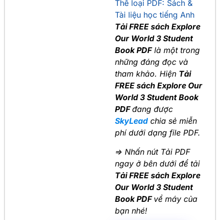
Thể loại PDF:
Sách &
Tài liệu học tiếng Anh
Tải FREE sách Explore
Our World 3 Student
Book PDF
là một trong
những đáng đọc và
tham khảo. Hiện
Tải
FREE sách Explore Our
World 3 Student Book
PDF
đang được
SkyLead
chia sẻ miễn
phí dưới dạng file PDF.
=> Nhấn nút Tải PDF
ngay ở bên dưới để tải
Tải FREE sách Explore
Our World 3 Student
Book PDF
về máy của
bạn nhé!