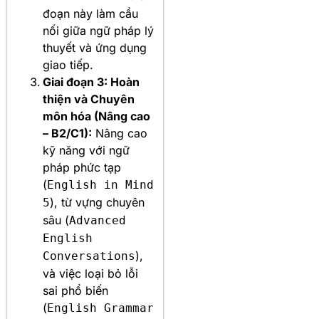
đoạn này làm cầu
nối giữa ngữ pháp lý
thuyết và ứng dụng
giao tiếp.
Giai đoạn 3: Hoàn
thiện và Chuyên
môn hóa (Nâng cao
– B2/C1):
Nâng cao
kỹ năng với ngữ
pháp phức tạp
(
English in Mind
), từ vựng chuyên
5
sâu (
Advanced
English
),
Conversations
và việc loại bỏ lỗi
sai phổ biến
(
English Grammar