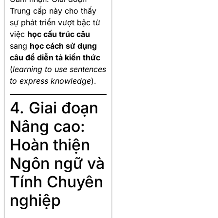
Trung cấp này cho thấy
sự phát triển vượt bậc từ
việc
học cấu trúc câu
sang
học cách sử dụng
câu để diễn tả kiến thức
(
learning to use sentences
to express knowledge
).
4. Giai đoạn
Nâng cao:
Hoàn thiện
Ngôn ngữ và
Tính Chuyên
nghiệp