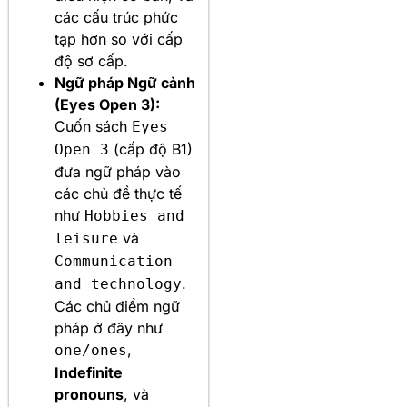
các cấu trúc phức
tạp hơn so với cấp
độ sơ cấp.
Ngữ pháp Ngữ cảnh
(Eyes Open 3):
Cuốn sách
Eyes
(cấp độ B1)
Open 3
đưa ngữ pháp vào
các chủ đề thực tế
như
Hobbies and
và
leisure
Communication
.
and technology
Các chủ điểm ngữ
pháp ở đây như
,
one/ones
Indefinite
pronouns
, và