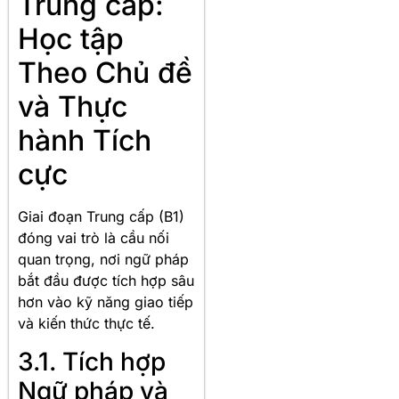
Trung cấp:
Học tập
Theo Chủ đề
và Thực
hành Tích
cực
Giai đoạn Trung cấp (B1)
đóng vai trò là cầu nối
quan trọng, nơi ngữ pháp
bắt đầu được tích hợp sâu
hơn vào kỹ năng giao tiếp
và kiến thức thực tế.
3.1. Tích hợp
Ngữ pháp và