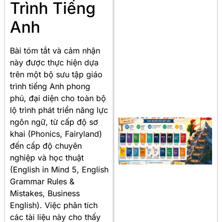
Trình Tiếng
Anh
Bài tóm tắt và cảm nhận
này được thực hiện dựa
trên một bộ sưu tập giáo
trình tiếng Anh phong
phú, đại diện cho toàn bộ
lộ trình phát triển năng lực
ngôn ngữ, từ cấp độ sơ
khai (Phonics, Fairyland)
đến cấp độ chuyên
nghiệp và học thuật
(English in Mind 5, English
Grammar Rules &
Mistakes, Business
English). Việc phân tích
các tài liệu này cho thấy