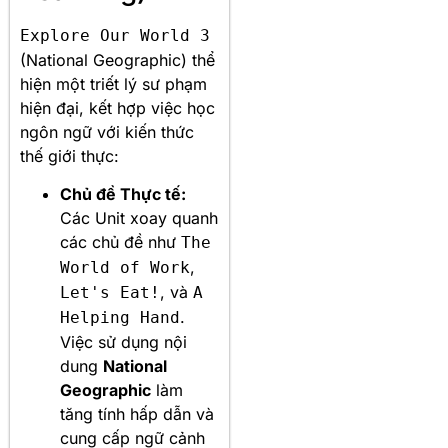
Explore Our World 3
(National Geographic) thể
hiện một triết lý sư phạm
hiện đại, kết hợp việc học
ngôn ngữ với kiến thức
thế giới thực:
Chủ đề Thực tế:
Các Unit xoay quanh
các chủ đề như
The
,
World of Work
, và
Let's Eat!
A
.
Helping Hand
Việc sử dụng nội
dung
National
Geographic
làm
tăng tính hấp dẫn và
cung cấp ngữ cảnh