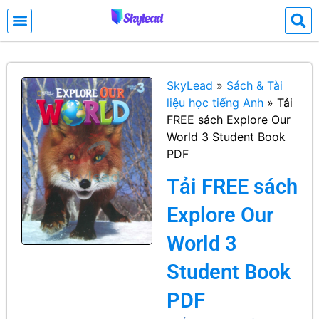
SkyLead
»
Sách & Tài
liệu học tiếng Anh
»
Tải
FREE sách Explore Our
World 3 Student Book
PDF
Tải FREE sách
Explore Our
World 3
Student Book
PDF