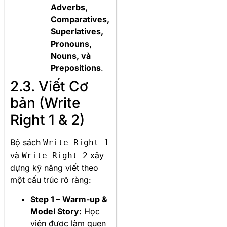
Adverbs,
Comparatives,
Superlatives,
Pronouns,
Nouns, và
Prepositions
.
2.3. Viết Cơ
bản (Write
Right 1 & 2)
Bộ sách
Write Right 1
và
xây
Write Right 2
dựng kỹ năng viết theo
một cấu trúc rõ ràng:
Step 1 – Warm-up &
Model Story:
Học
viên được làm quen