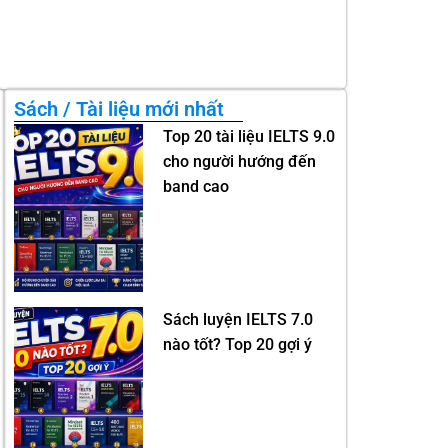
Sách / Tài liệu mới nhất
Top 20 tài liệu IELTS 9.0
cho người hướng đến
band cao
Sách luyện IELTS 7.0
nào tốt? Top 20 gợi ý