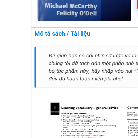
Mô tả sách / Tài liệu
Để giúp bạn có cái nhìn sơ lược và là
chúng tôi đã trích dẫn một phần nhỏ
bộ tác phẩm này, hãy nhấp vào nút “Tả
đầy đủ hoàn toàn miễn phí nhé!