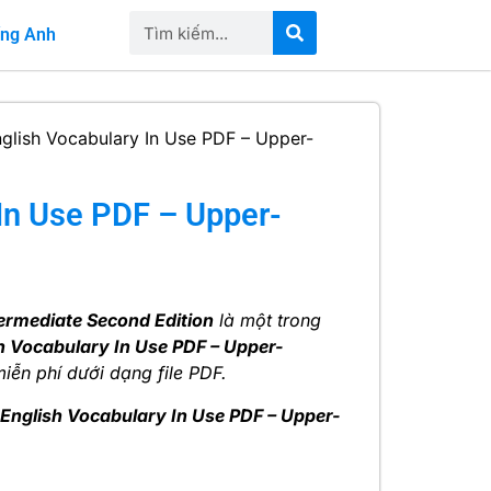
iếng Anh
glish Vocabulary In Use PDF – Upper-
In Use PDF – Upper-
ermediate Second Edition
là một trong
h Vocabulary In Use PDF – Upper-
iễn phí dưới dạng file PDF.
English Vocabulary In Use PDF – Upper-