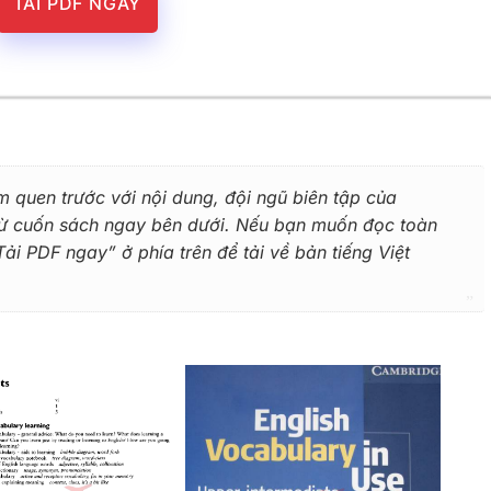
TẢI PDF NGAY
m quen trước với nội dung, đội ngũ biên tập của
 từ cuốn sách ngay bên dưới. Nếu bạn muốn đọc toàn
i PDF ngay” ở phía trên để tải về bản tiếng Việt