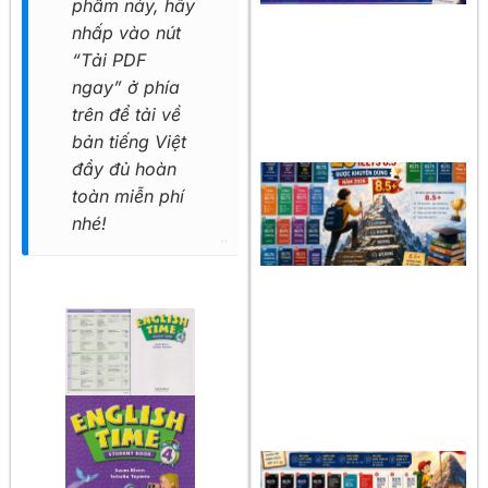
phẩm này, hãy
nhấp vào nút
“Tải PDF
ngay” ở phía
trên để tải về
bản tiếng Việt
đầy đủ hoàn
toàn miễn phí
nhé!