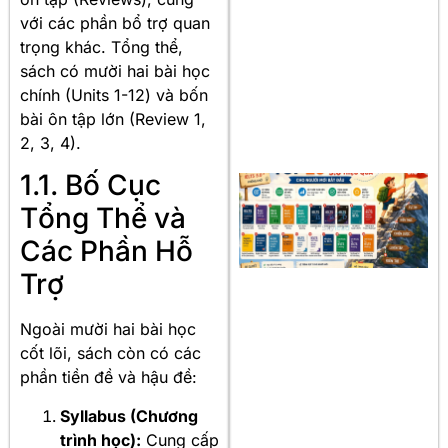
với các phần bổ trợ quan
trọng khác. Tổng thể,
sách có mười hai bài học
chính (Units 1-12) và bốn
bài ôn tập lớn (Review 1,
2, 3, 4).
1.1. Bố Cục
Tổng Thể và
Các Phần Hỗ
Trợ
Ngoài mười hai bài học
cốt lõi, sách còn có các
phần tiền đề và hậu đề:
Syllabus (Chương
trình học):
Cung cấp