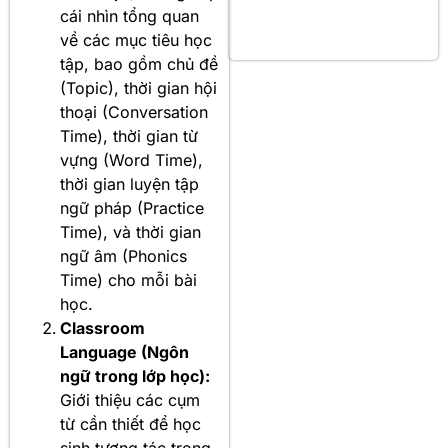
cái nhìn tổng quan
về các mục tiêu học
tập, bao gồm chủ đề
(Topic), thời gian hội
thoại (Conversation
Time), thời gian từ
vựng (Word Time),
thời gian luyện tập
ngữ pháp (Practice
Time), và thời gian
ngữ âm (Phonics
Time) cho mỗi bài
học.
Classroom
Language (Ngôn
ngữ trong lớp học):
Giới thiệu các cụm
từ cần thiết để học
sinh tương tác trong