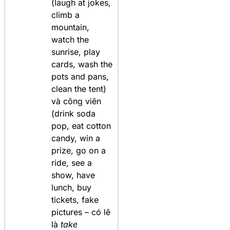
(laugh at jokes,
climb a
mountain,
watch the
sunrise, play
cards, wash the
pots and pans,
clean the tent)
và công viên
(drink soda
pop, eat cotton
candy, win a
prize, go on a
ride, see a
show, have
lunch, buy
tickets, fake
pictures – có lẽ
là
take