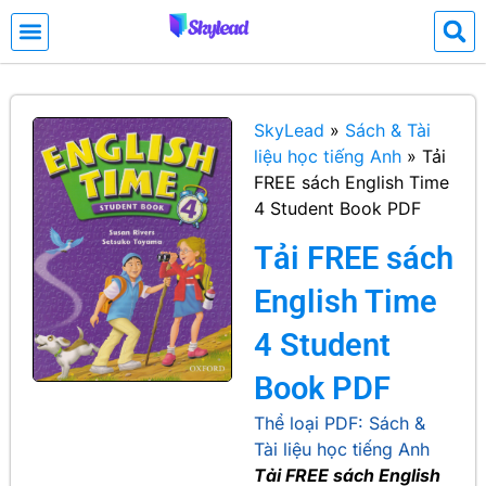
SkyLead
»
Sách & Tài
liệu học tiếng Anh
»
Tải
FREE sách English Time
4 Student Book PDF
Tải FREE sách
English Time
4 Student
Book PDF
Thể loại PDF:
Sách &
Tài liệu học tiếng Anh
Tải FREE sách English