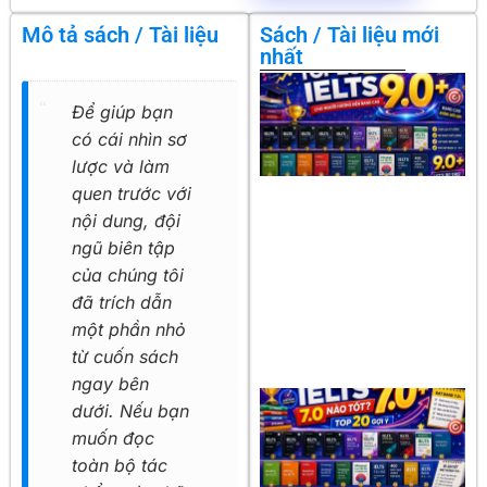
Mô tả sách / Tài liệu
Sách / Tài liệu mới
nhất
Để giúp bạn
có cái nhìn sơ
lược và làm
quen trước với
nội dung, đội
ngũ biên tập
của chúng tôi
đã trích dẫn
một phần nhỏ
từ cuốn sách
ngay bên
dưới. Nếu bạn
muốn đọc
toàn bộ tác