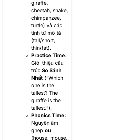
giraffe,
cheetah, snake,
chimpanzee,
turtle) và các
tính từ mô tả
(tall/short,
thin/fat).
Practice Time:
Giới thiệu cấu
trúc
So Sánh
Nhất
(“Which
one is the
tallest? The
giraffe is the
tallest.”).
Phonics Time:
Nguyên âm
ghép
ou
(house, mouse,