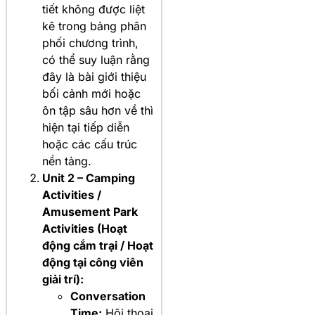
tiết không được liệt
kê trong bảng phân
phối chương trình,
có thể suy luận rằng
đây là bài giới thiệu
bối cảnh mới hoặc
ôn tập sâu hơn về thì
hiện tại tiếp diễn
hoặc các cấu trúc
nền tảng.
Unit 2 – Camping
Activities /
Amusement Park
Activities (Hoạt
động cắm trại / Hoạt
động tại công viên
giải trí):
Conversation
Time:
Hội thoại