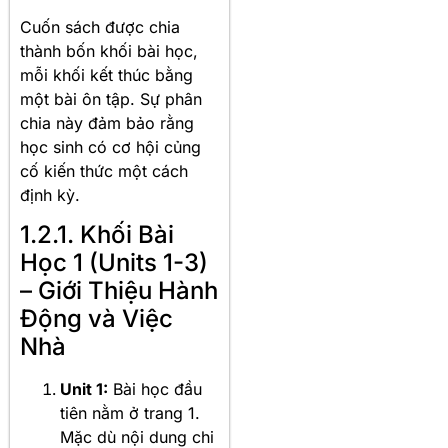
Cuốn sách được chia
thành bốn khối bài học,
mỗi khối kết thúc bằng
một bài ôn tập. Sự phân
chia này đảm bảo rằng
học sinh có cơ hội củng
cố kiến thức một cách
định kỳ.
1.2.1. Khối Bài
Học 1 (Units 1-3)
– Giới Thiệu Hành
Động và Việc
Nhà
Unit 1:
Bài học đầu
tiên nằm ở trang 1.
Mặc dù nội dung chi