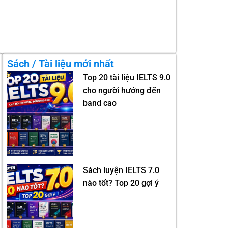
Sách / Tài liệu mới nhất
Top 20 tài liệu IELTS 9.0
cho người hướng đến
band cao
Sách luyện IELTS 7.0
nào tốt? Top 20 gợi ý