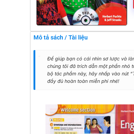
Mô tả sách / Tài liệu
Để giúp bạn có cái nhìn sơ lược và là
chúng tôi đã trích dẫn một phần nhỏ
bộ tác phẩm này, hãy nhấp vào nút “Tả
đầy đủ hoàn toàn miễn phí nhé!