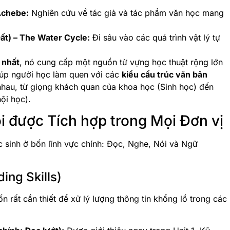
 Achebe:
Nghiên cứu về tác giả và tác phẩm văn học mang
Đất) – The Water Cycle:
Đi sâu vào các quá trình vật lý tự
 nhất
, nó cung cấp một nguồn từ vựng học thuật rộng lớn
iúp người học làm quen với các
kiểu cấu trúc văn bản
hau, từ giọng khách quan của khoa học (Sinh học) đến
ội học).
õi được Tích hợp trong Mọi Đơn vị
 sinh ở bốn lĩnh vực chính: Đọc, Nghe, Nói và Ngữ
ding Skills)
n rất cần thiết để xử lý lượng thông tin khổng lồ trong các