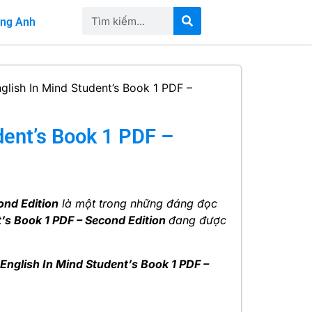
iếng Anh
glish In Mind Student’s Book 1 PDF –
dent’s Book 1 PDF –
ond Edition
là một trong những đáng đọc
t’s Book 1 PDF – Second Edition
đang được
English In Mind Student’s Book 1 PDF –