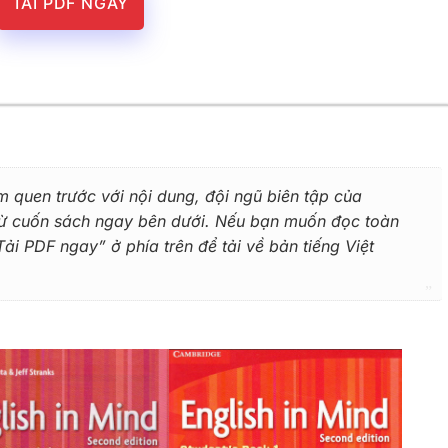
TẢI PDF NGAY
m quen trước với nội dung, đội ngũ biên tập của
 từ cuốn sách ngay bên dưới. Nếu bạn muốn đọc toàn
i PDF ngay” ở phía trên để tải về bản tiếng Việt