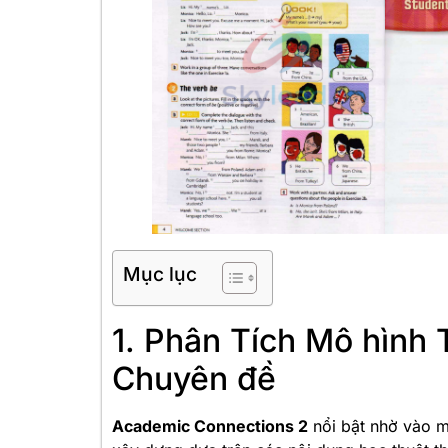
Mục lục
1. Phân Tích Mô hình 
Chuyên đề
Academic Connections 2
nổi bật nhờ vào 