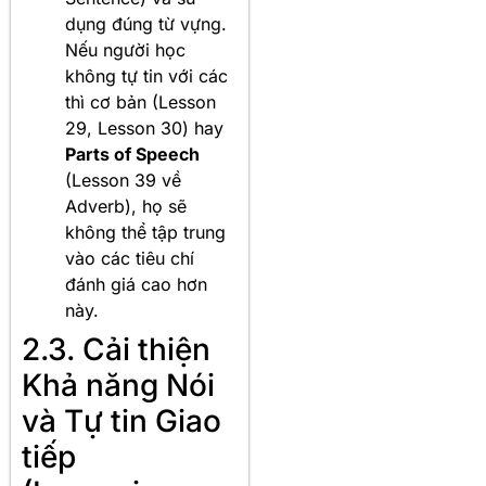
dụng đúng từ vựng.
Nếu người học
không tự tin với các
thì cơ bản (Lesson
29, Lesson 30) hay
Parts of Speech
(Lesson 39 về
Adverb), họ sẽ
không thể tập trung
vào các tiêu chí
đánh giá cao hơn
này.
2.3. Cải thiện
Khả năng Nói
và Tự tin Giao
tiếp