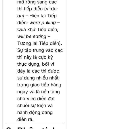
mở rộng sang các
thì tiếp diễn (ví dụ:
am
– Hiện tại Tiếp
diễn;
were pulling
–
Quá khứ Tiếp diễn;
will be eating
–
Tương lai Tiếp diễn).
Sự tập trung vào các
thì này là cực kỳ
thực dụng, bởi vì
đây là các thì được
sử dụng nhiều nhất
trong giao tiếp hàng
ngày và là nền tảng
cho việc diễn đạt
chuỗi sự kiện và
hành động đang
diễn ra.