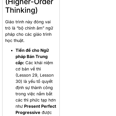
(Higher-Order
Thinking)
Giáo trình này đóng vai
trò là “bộ chỉnh âm” ngữ
pháp cho các giáo trình
học thuật.
Tiền đề cho Ngữ
pháp Bán Trung
cấp:
Các khái niệm
cơ bản về thì
(Lesson 29, Lesson
30) là yếu tố quyết
định sự thành công
trong việc nắm bắt
các thì phức tạp hơn
như
Present Perfect
Progressive
được