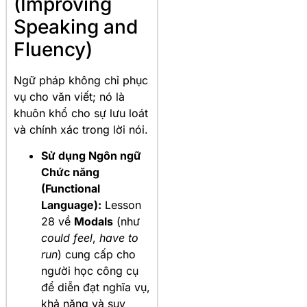
(Improving
Speaking and
Fluency)
Ngữ pháp không chỉ phục
vụ cho văn viết; nó là
khuôn khổ cho sự lưu loát
và chính xác trong lời nói.
Sử dụng Ngôn ngữ
Chức năng
(Functional
Language):
Lesson
28 về
Modals
(như
could feel
,
have to
run
) cung cấp cho
người học công cụ
để diễn đạt nghĩa vụ,
khả năng và suy