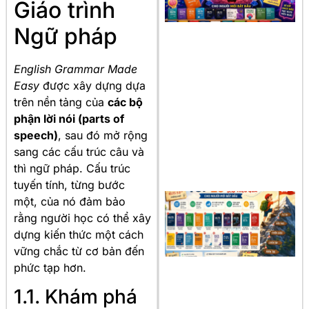
Giáo trình
Ngữ pháp
English Grammar Made
Easy
được xây dựng dựa
trên nền tảng của
các bộ
phận lời nói (parts of
speech)
, sau đó mở rộng
sang các cấu trúc câu và
thì ngữ pháp. Cấu trúc
tuyến tính, từng bước
một, của nó đảm bảo
rằng người học có thể xây
dựng kiến thức một cách
vững chắc từ cơ bản đến
phức tạp hơn.
1.1. Khám phá