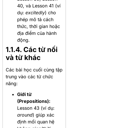
40, và Lesson 41 (ví
dụ:
excitedly
) cho
phép mô tả cách
thức, thời gian hoặc
địa điểm của hành
động.
1.1.4. Các từ nối
và từ khác
Các bài học cuối cùng tập
trung vào các từ chức
năng:
Giới từ
(Prepositions):
Lesson 43 (ví dụ:
around
) giúp xác
định mối quan hệ