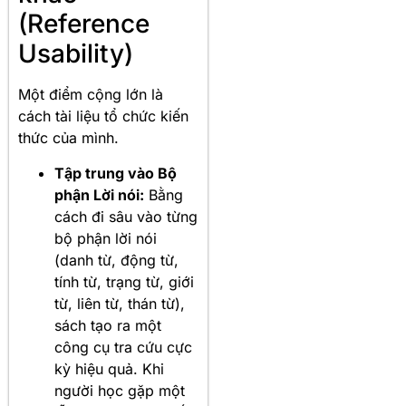
(Reference
Usability)
Một điểm cộng lớn là
cách tài liệu tổ chức kiến
thức của mình.
Tập trung vào Bộ
phận Lời nói:
Bằng
cách đi sâu vào từng
bộ phận lời nói
(danh từ, động từ,
tính từ, trạng từ, giới
từ, liên từ, thán từ),
sách tạo ra một
công cụ tra cứu cực
kỳ hiệu quả. Khi
người học gặp một