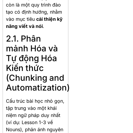
còn là một quy trình đào
tạo có định hướng, nhằm
vào mục tiêu
cải thiện kỹ
năng viết và nói
.
2.1. Phân
mảnh Hóa và
Tự động Hóa
Kiến thức
(Chunking and
Automatization)
Cấu trúc bài học nhỏ gọn,
tập trung vào một khái
niệm ngữ pháp duy nhất
(ví dụ: Lesson 1-3 về
Nouns), phản ánh nguyên