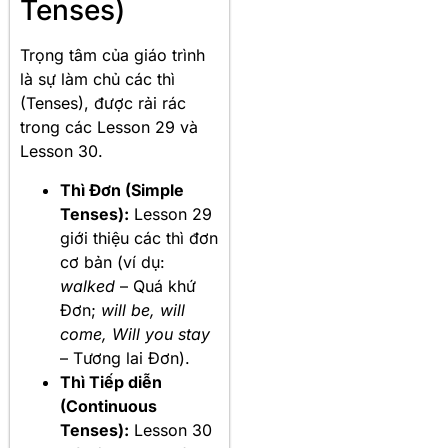
Tenses)
Trọng tâm của giáo trình
là sự làm chủ các thì
(Tenses), được rải rác
trong các Lesson 29 và
Lesson 30.
Thì Đơn (Simple
Tenses):
Lesson 29
giới thiệu các thì đơn
cơ bản (ví dụ:
walked
– Quá khứ
Đơn;
will be, will
come, Will you stay
– Tương lai Đơn).
Thì Tiếp diễn
(Continuous
Tenses):
Lesson 30