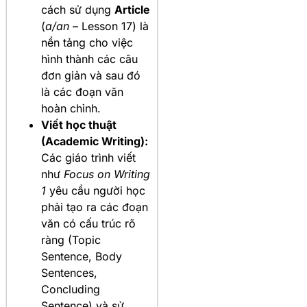
cách sử dụng
Article
(
a/an
– Lesson 17) là
nền tảng cho việc
hình thành các câu
đơn giản và sau đó
là các đoạn văn
hoàn chỉnh.
Viết học thuật
(Academic Writing):
Các giáo trình viết
như
Focus on Writing
1
yêu cầu người học
phải tạo ra các đoạn
văn có cấu trúc rõ
ràng (Topic
Sentence, Body
Sentences,
Concluding
Sentence) và sử