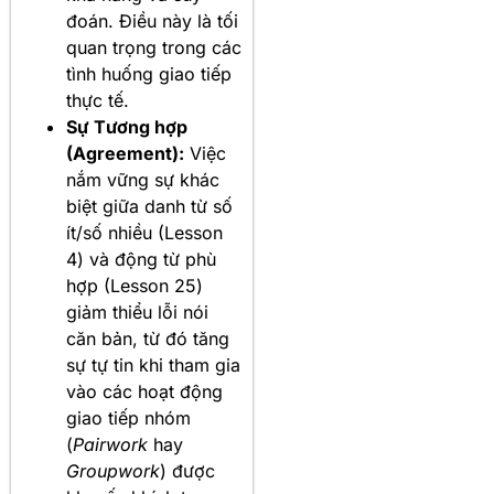
đoán. Điều này là tối
quan trọng trong các
tình huống giao tiếp
thực tế.
Sự Tương hợp
(Agreement):
Việc
nắm vững sự khác
biệt giữa danh từ số
ít/số nhiều (Lesson
4) và động từ phù
hợp (Lesson 25)
giảm thiểu lỗi nói
căn bản, từ đó tăng
sự tự tin khi tham gia
vào các hoạt động
giao tiếp nhóm
(
Pairwork
hay
Groupwork
) được