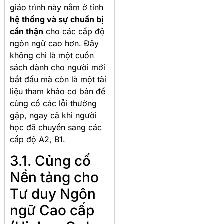
giáo trình này nằm ở tính
hệ thống và sự chuẩn bị
cẩn thận
cho các cấp độ
ngôn ngữ cao hơn. Đây
không chỉ là một cuốn
sách dành cho người mới
bắt đầu mà còn là một tài
liệu tham khảo cơ bản để
củng cố các lỗi thường
gặp, ngay cả khi người
học đã chuyển sang các
cấp độ A2, B1.
3.1. Củng cố
Nền tảng cho
Tư duy Ngôn
ngữ Cao cấp