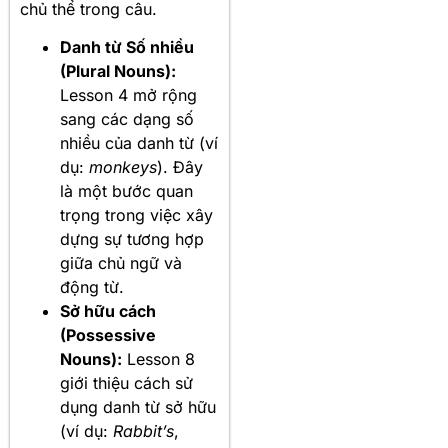
chủ thể trong câu.
Danh từ Số nhiều
(Plural Nouns):
Lesson 4 mở rộng
sang các dạng số
nhiều của danh từ (ví
dụ:
monkeys
). Đây
là một bước quan
trọng trong việc xây
dựng sự tương hợp
giữa chủ ngữ và
động từ.
Sở hữu cách
(Possessive
Nouns):
Lesson 8
giới thiệu cách sử
dụng danh từ sở hữu
(ví dụ:
Rabbit’s
,