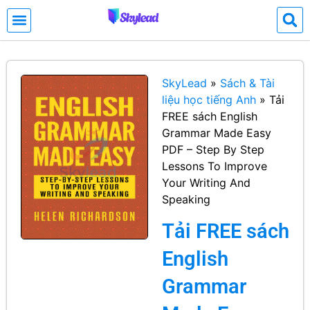
SkyLead
»
Sách & Tài
liệu học tiếng Anh
»
Tải
FREE sách English
Grammar Made Easy
PDF – Step By Step
Lessons To Improve
Your Writing And
Speaking
Tải FREE sách
English
Grammar