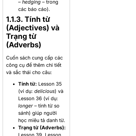
–
hedging
– trong
các báo cáo).
1.1.3. Tính từ
(Adjectives) và
Trạng từ
(Adverbs)
Cuốn sách cung cấp các
công cụ để thêm chi tiết
và sắc thái cho câu:
Tính từ:
Lesson 35
(ví dụ:
delicious
) và
Lesson 36 (ví dụ:
longer
– tính từ so
sánh) giúp người
học miêu tả danh từ.
Trạng từ (Adverbs):
Lesson 39, Lesson