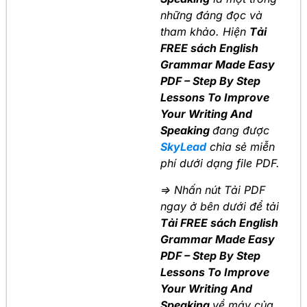
những đáng đọc và
tham khảo. Hiện
Tải
FREE sách English
Grammar Made Easy
PDF – Step By Step
Lessons To Improve
Your Writing And
Speaking
đang được
SkyLead
chia sẻ miễn
phí dưới dạng file PDF.
=> Nhấn nút Tải PDF
ngay ở bên dưới để tải
Tải FREE sách English
Grammar Made Easy
PDF – Step By Step
Lessons To Improve
Your Writing And
Speaking
về máy của