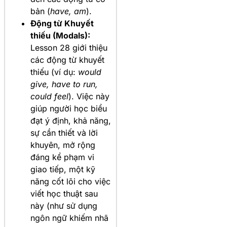
bản (
have, am
).
Động từ Khuyết
thiếu (Modals):
Lesson 28 giới thiệu
các động từ khuyết
thiếu (ví dụ:
would
give, have to run,
could feel
). Việc này
giúp người học biểu
đạt ý định, khả năng,
sự cần thiết và lời
khuyên, mở rộng
đáng kể phạm vi
giao tiếp, một kỹ
năng cốt lõi cho việc
viết học thuật sau
này (như sử dụng
ngôn ngữ khiếm nhã