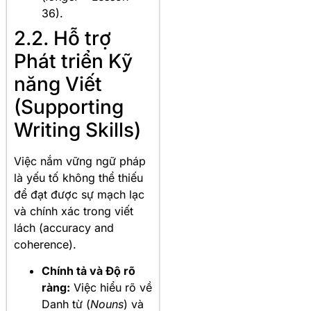
36).
2.2. Hỗ trợ
Phát triển Kỹ
năng Viết
(Supporting
Writing Skills)
Việc nắm vững ngữ pháp
là yếu tố không thể thiếu
để đạt được sự mạch lạc
và chính xác trong viết
lách (accuracy and
coherence).
Chính tả và Độ rõ
ràng:
Việc hiểu rõ về
Danh từ (
Nouns
) và