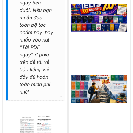
ngay bên
dưới. Nếu bạn
muốn đọc
toàn bộ tác
phẩm này, hãy
nhấp vào nút
“Tải PDF
ngay” ở phía
trên để tải về
bản tiếng Việt
đầy đủ hoàn
toàn miễn phí
nhé!