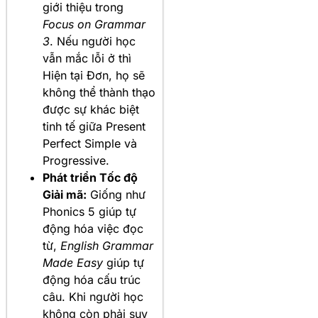
giới thiệu trong
Focus on Grammar
3
. Nếu người học
vẫn mắc lỗi ở thì
Hiện tại Đơn, họ sẽ
không thể thành thạo
được sự khác biệt
tinh tế giữa Present
Perfect Simple và
Progressive.
Phát triển Tốc độ
Giải mã:
Giống như
Phonics 5 giúp tự
động hóa việc đọc
từ,
English Grammar
Made Easy
giúp tự
động hóa cấu trúc
câu. Khi người học
không còn phải suy