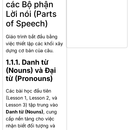
các Bộ phận
Lời nói (Parts
of Speech)
Giáo trình bắt đầu bằng
việc thiết lập các khối xây
dựng cơ bản của câu.
1.1.1. Danh từ
(Nouns) và Đại
từ (Pronouns)
Các bài học đầu tiên
(Lesson 1, Lesson 2, và
Lesson 3) tập trung vào
Danh từ (Nouns)
, cung
cấp nền tảng cho việc
nhận biết đối tượng và