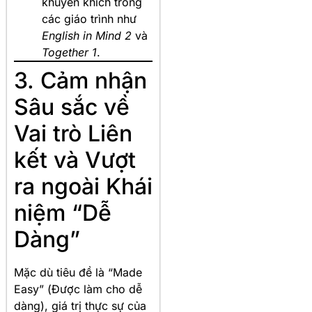
khuyến khích trong
các giáo trình như
English in Mind 2
và
Together 1
.
3. Cảm nhận
Sâu sắc về
Vai trò Liên
kết và Vượt
ra ngoài Khái
niệm “Dễ
Dàng”
Mặc dù tiêu đề là “Made
Easy” (Được làm cho dễ
dàng), giá trị thực sự của