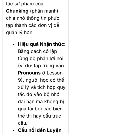
tắc sư phạm của
Chunking
(phân mảnh) –
chia nhỏ thông tin phức
tạp thành các đơn vị dễ
quản lý hơn.
Hiệu quả Nhận thức:
Bằng cách cô lập
từng bộ phận lời nói
(ví dụ: tập trung vào
Pronouns
ở Lesson
9), người học có thể
xử lý và tích hợp quy
tắc đó vào bộ nhớ
dài hạn mà không bị
quá tải bởi các biến
thể thì hay cấu trúc
câu.
Cầu nối đến Luyện