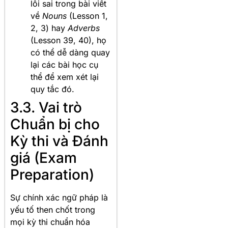
lỗi sai trong bài viết
về
Nouns
(Lesson 1,
2, 3) hay
Adverbs
(Lesson 39, 40), họ
có thể dễ dàng quay
lại các bài học cụ
thể để xem xét lại
quy tắc đó.
3.3. Vai trò
Chuẩn bị cho
Kỳ thi và Đánh
giá (Exam
Preparation)
Sự chính xác ngữ pháp là
yếu tố then chốt trong
mọi kỳ thi chuẩn hóa