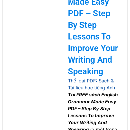
Made Easy
PDF – Step
By Step
Lessons To
Improve Your
Writing And
Speaking
Thể loại PDF:
Sách &
Tài liệu học tiếng Anh
Tải FREE sách English
Grammar Made Easy
PDF – Step By Step
Lessons To Improve
Your Writing And
Speaking
là một trong