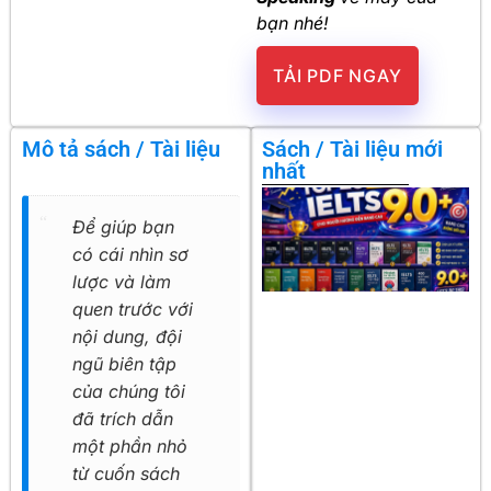
bạn nhé!
TẢI PDF NGAY
Mô tả sách / Tài liệu
Sách / Tài liệu mới
nhất
Để giúp bạn
có cái nhìn sơ
lược và làm
quen trước với
nội dung, đội
ngũ biên tập
của chúng tôi
đã trích dẫn
một phần nhỏ
từ cuốn sách