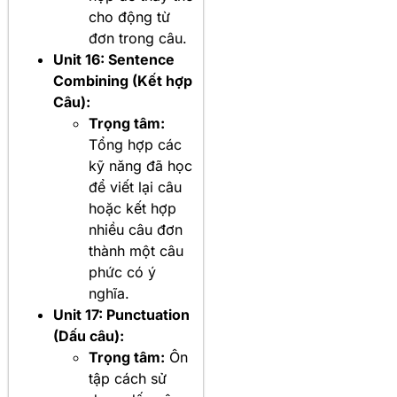
cho động từ
đơn trong câu.
Unit 16: Sentence
Combining (Kết hợp
Câu):
Trọng tâm:
Tổng hợp các
kỹ năng đã học
để viết lại câu
hoặc kết hợp
nhiều câu đơn
thành một câu
phức có ý
nghĩa.
Unit 17: Punctuation
(Dấu câu):
Trọng tâm:
Ôn
tập cách sử