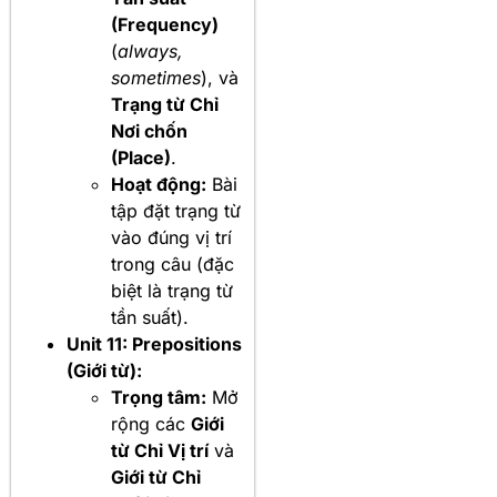
(Frequency)
(
always,
sometimes
), và
Trạng từ Chỉ
Nơi chốn
(Place)
.
Hoạt động:
Bài
tập đặt trạng từ
vào đúng vị trí
trong câu (đặc
biệt là trạng từ
tần suất).
Unit 11: Prepositions
(Giới từ):
Trọng tâm:
Mở
rộng các
Giới
từ Chỉ Vị trí
và
Giới từ Chỉ