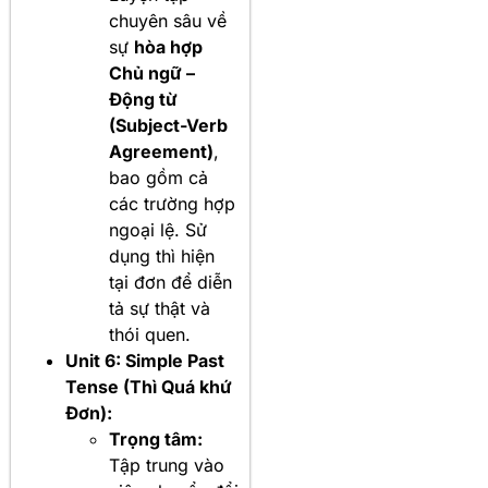
chuyên sâu về
sự
hòa hợp
Chủ ngữ –
Động từ
(Subject-Verb
Agreement)
,
bao gồm cả
các trường hợp
ngoại lệ. Sử
dụng thì hiện
tại đơn để diễn
tả sự thật và
thói quen.
Unit 6: Simple Past
Tense (Thì Quá khứ
Đơn):
Trọng tâm:
Tập trung vào