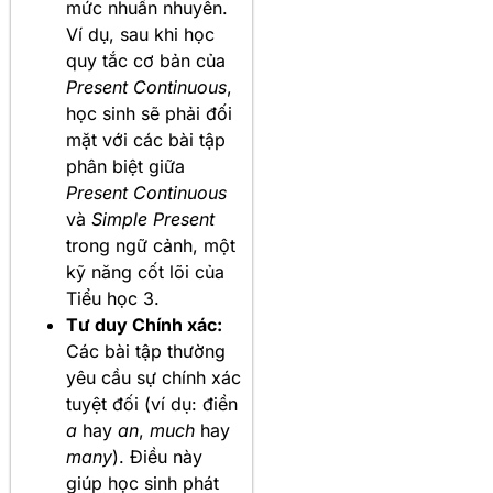
mức nhuần nhuyễn.
Ví dụ, sau khi học
quy tắc cơ bản của
Present Continuous
,
học sinh sẽ phải đối
mặt với các bài tập
phân biệt giữa
Present Continuous
và
Simple Present
trong ngữ cảnh, một
kỹ năng cốt lõi của
Tiểu học 3.
Tư duy Chính xác:
Các bài tập thường
yêu cầu sự chính xác
tuyệt đối (ví dụ: điền
a
hay
an
,
much
hay
many
). Điều này
giúp học sinh phát