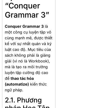
“Conquer
Grammar 3”
Conquer Grammar 3
là
một công cụ luyện tập vô
cùng mạnh mẽ, được thiết
kế với sự nhất quán và kỷ
luật cao độ. Mục tiêu của
sách không phải là giảng
giải (vì nó là Workbook),
mà là tạo ra môi trường
luyện tập cường độ cao
để
thao tác hóa
(automatize)
kiến thức
ngữ pháp.
2.1. Phương