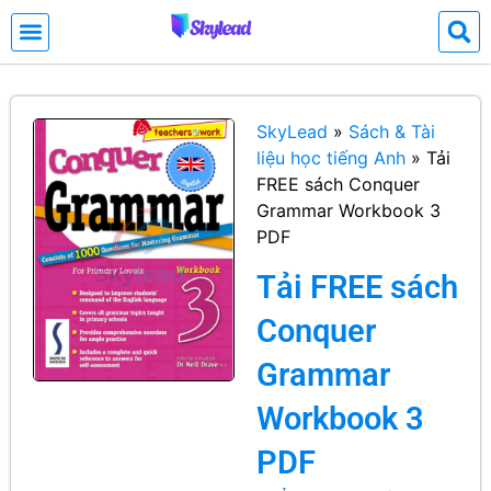
SkyLead
»
Sách & Tài
liệu học tiếng Anh
»
Tải
FREE sách Conquer
Grammar Workbook 3
PDF
Tải FREE sách
Conquer
Grammar
Workbook 3
PDF