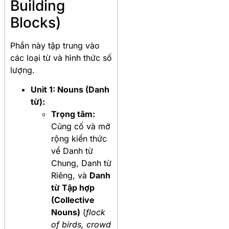
Building
Blocks)
Phần này tập trung vào
các loại từ và hình thức số
lượng.
Unit 1: Nouns (Danh
từ):
Trọng tâm:
Củng cố và mở
rộng kiến thức
về Danh từ
Chung, Danh từ
Riêng, và
Danh
từ Tập hợp
(Collective
Nouns)
(
flock
of birds, crowd