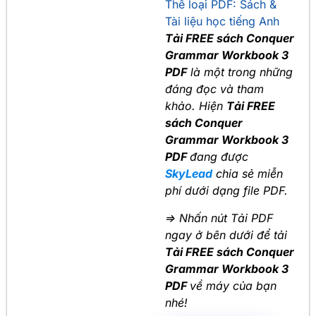
Thể loại PDF:
Sách &
Tài liệu học tiếng Anh
Tải FREE sách Conquer
Grammar Workbook 3
PDF
là một trong những
đáng đọc và tham
khảo. Hiện
Tải FREE
sách Conquer
Grammar Workbook 3
PDF
đang được
SkyLead
chia sẻ miễn
phí dưới dạng file PDF.
=> Nhấn nút Tải PDF
ngay ở bên dưới để tải
Tải FREE sách Conquer
Grammar Workbook 3
PDF
về máy của bạn
nhé!