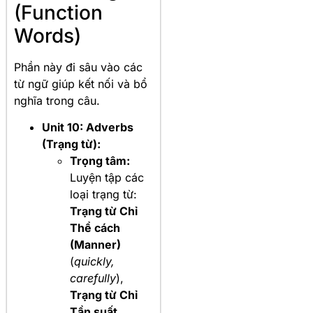
(Function
Words)
Phần này đi sâu vào các
từ ngữ giúp kết nối và bổ
nghĩa trong câu.
Unit 10: Adverbs
(Trạng từ):
Trọng tâm:
Luyện tập các
loại trạng từ:
Trạng từ Chỉ
Thể cách
(Manner)
(
quickly,
carefully
),
Trạng từ Chỉ
Tần suất