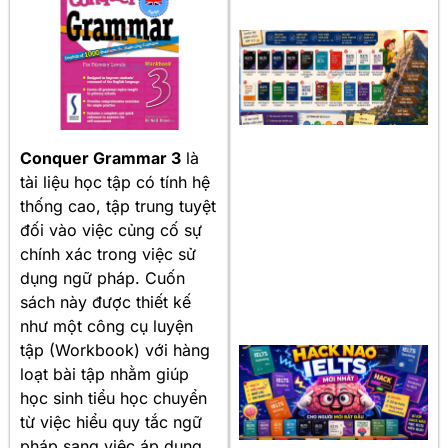
Conquer Grammar 3
là
tài liệu học tập có tính hệ
thống cao, tập trung tuyệt
đối vào việc củng cố sự
chính xác trong việc sử
dụng ngữ pháp. Cuốn
sách này được thiết kế
như một công cụ luyện
tập (Workbook) với hàng
loạt bài tập nhằm giúp
học sinh tiểu học chuyển
từ việc hiểu quy tắc ngữ
pháp sang việc áp dụng