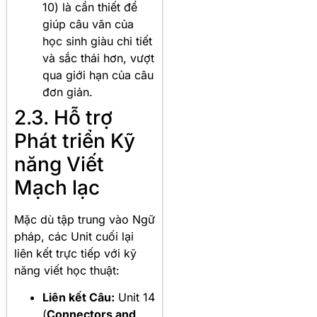
10) là cần thiết để
giúp câu văn của
học sinh giàu chi tiết
và sắc thái hơn, vượt
qua giới hạn của câu
đơn giản.
2.3. Hỗ trợ
Phát triển Kỹ
năng Viết
Mạch lạc
Mặc dù tập trung vào Ngữ
pháp, các Unit cuối lại
liên kết trực tiếp với kỹ
năng viết học thuật:
Liên kết Câu:
Unit 14
(
Connectors and