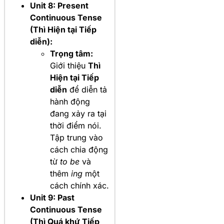
Unit 8: Present
Continuous Tense
(Thì Hiện tại Tiếp
diễn):
Trọng tâm:
Giới thiệu
Thì
Hiện tại Tiếp
diễn
để diễn tả
hành động
đang xảy ra tại
thời điểm nói.
Tập trung vào
cách chia động
từ
to be
và
thêm
ing
một
cách chính xác.
Unit 9: Past
Continuous Tense
(Thì Quá khứ Tiếp