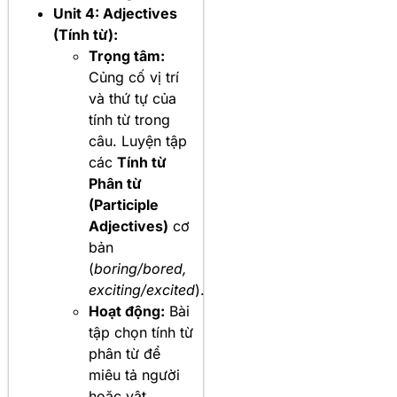
Unit 4: Adjectives
(Tính từ):
Trọng tâm:
Củng cố vị trí
và thứ tự của
tính từ trong
câu. Luyện tập
các
Tính từ
Phân từ
(Participle
Adjectives)
cơ
bản
(
boring/bored,
exciting/excited
).
Hoạt động:
Bài
tập chọn tính từ
phân từ để
miêu tả người
hoặc vật.