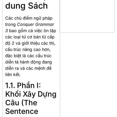
dung Sách
Các chủ điểm ngữ pháp
trong
Conquer Grammar
3
bao gồm cả việc ôn tập
các loại từ cơ bản từ cấp
độ 2 và giới thiệu các thì,
cấu trúc nâng cao hơn,
đặc biệt là các cấu trúc
diễn tả hành động đang
diễn ra và các mệnh đề
liên kết.
1.1. Phần I:
Khối Xây Dựng
Câu (The
Sentence