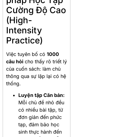
pháp Học Tập
Cường Độ Cao
(High-
Intensity
Practice)
Việc tuyên bố có
1000
câu hỏi
cho thấy rõ triết lý
của cuốn sách: làm chủ
thông qua sự lặp lại có hệ
thống.
Luyện tập Căn bản:
Mỗi chủ đề nhỏ đều
có nhiều bài tập, từ
đơn giản đến phức
tạp, đảm bảo học
sinh thực hành đến