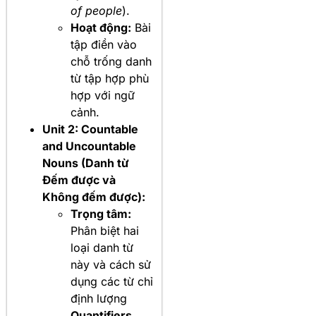
of people
).
Hoạt động:
Bài
tập điền vào
chỗ trống danh
từ tập hợp phù
hợp với ngữ
cảnh.
Unit 2: Countable
and Uncountable
Nouns (Danh từ
Đếm được và
Không đếm được):
Trọng tâm:
Phân biệt hai
loại danh từ
này và cách sử
dụng các từ chỉ
định lượng
Quantifiers