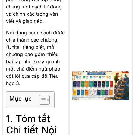
chúng một cách tự động
và chính xác trong văn
viết và giao tiếp.
Nội dung cuốn sách được
chia thành các chương
(Units) riêng biệt, mỗi
chương bao gồm nhiều
bài tập nhỏ xoay quanh
một chủ điểm ngữ pháp
cốt lõi của cấp độ Tiểu
học 3.
Mục lục
1. Tóm tắt
Chi tiết Nội