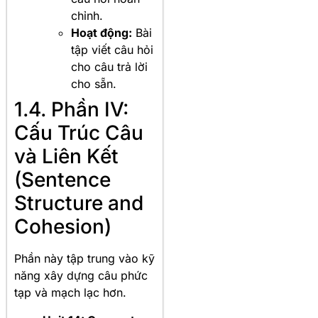
chỉnh.
Hoạt động:
Bài
tập viết câu hỏi
cho câu trả lời
cho sẵn.
1.4. Phần IV:
Cấu Trúc Câu
và Liên Kết
(Sentence
Structure and
Cohesion)
Phần này tập trung vào kỹ
năng xây dựng câu phức
tạp và mạch lạc hơn.