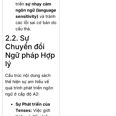
triển
sự nhạy cảm
ngôn ngữ (language
sensitivity)
và tránh
các lỗi sai cơ bản do
cẩu thả.
2.2. Sự
Chuyển đổi
Ngữ pháp Hợp
lý
Cấu trúc nội dung sách
thể hiện sự am hiểu về
quá trình phát triển ngôn
ngữ ở cấp độ A2:
Sự Phát triển của
Tenses:
Việc giới