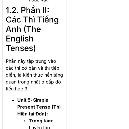
1.2. Phần II:
Các Thì Tiếng
Anh (The
English
Tenses)
Phần này tập trung vào
các thì cơ bản và thì tiếp
diễn, là kiến thức nền tảng
quan trọng nhất ở cấp độ
tiểu học 3.
Unit 5: Simple
Present Tense (Thì
Hiện tại Đơn):
Trọng tâm:
Luyện tập