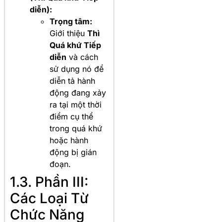
diễn):
Trọng tâm:
Giới thiệu
Thì
Quá khứ Tiếp
diễn
và cách
sử dụng nó để
diễn tả hành
động đang xảy
ra tại một thời
điểm cụ thể
trong quá khứ
hoặc hành
động bị gián
đoạn.
1.3. Phần III:
Các Loại Từ
Chức Năng