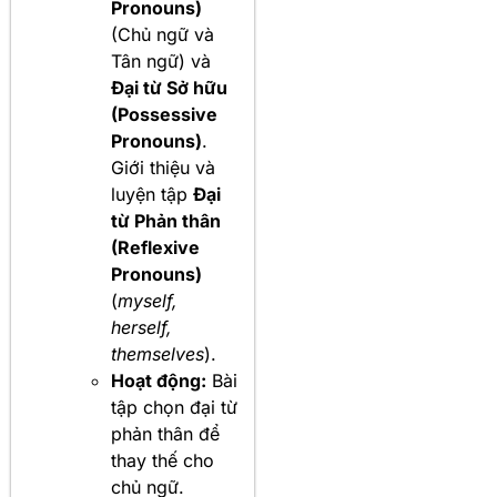
Pronouns)
(Chủ ngữ và
Tân ngữ) và
Đại từ Sở hữu
(Possessive
Pronouns)
.
Giới thiệu và
luyện tập
Đại
từ Phản thân
(Reflexive
Pronouns)
(
myself,
herself,
themselves
).
Hoạt động:
Bài
tập chọn đại từ
phản thân để
thay thế cho
chủ ngữ.