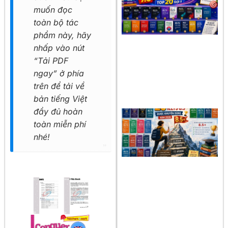
muốn đọc
toàn bộ tác
phẩm này, hãy
nhấp vào nút
“Tải PDF
ngay” ở phía
trên để tải về
bản tiếng Việt
đầy đủ hoàn
toàn miễn phí
nhé!