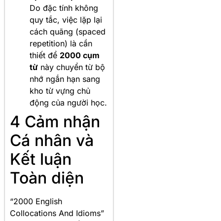
Do đặc tính không
quy tắc, việc lặp lại
cách quãng (spaced
repetition) là cần
thiết để
2000 cụm
từ
này chuyển từ bộ
nhớ ngắn hạn sang
kho từ vựng chủ
động của người học.
4 Cảm nhận
Cá nhân và
Kết luận
Toàn diện
“2000 English
Collocations And Idioms”