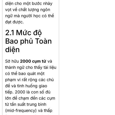
diện cho một bước nhảy
vọt về chất lượng ngôn
ngữ mà người học có thể
đạt được.
2.1 Mức độ
Bao phủ Toàn
diện
Sở hữu
2000 cụm từ
và
thành ngữ cho thấy tài liệu
có thể bao quát một
phạm vi rất rộng các chủ
đề và tình huống giao
tiếp. 2000 là con số đủ
lớn để chạm đến các cụm
từ tần suất trung bình
(mid-frequency) và thấp