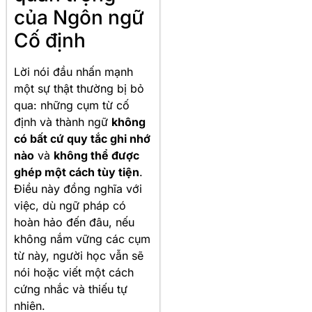
của Ngôn ngữ
Cố định
Lời nói đầu nhấn mạnh
một sự thật thường bị bỏ
qua: những cụm từ cố
định và thành ngữ
không
có bất cứ quy tắc ghi nhớ
nào
và
không thể được
ghép một cách tùy tiện
.
Điều này đồng nghĩa với
việc, dù ngữ pháp có
hoàn hảo đến đâu, nếu
không nắm vững các cụm
từ này, người học vẫn sẽ
nói hoặc viết một cách
cứng nhắc và thiếu tự
nhiên.