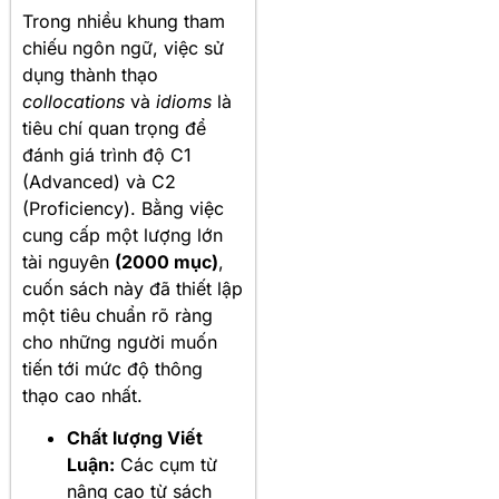
Trong nhiều khung tham
chiếu ngôn ngữ, việc sử
dụng thành thạo
collocations
và
idioms
là
tiêu chí quan trọng để
đánh giá trình độ C1
(Advanced) và C2
(Proficiency). Bằng việc
cung cấp một lượng lớn
tài nguyên
(2000 mục)
,
cuốn sách này đã thiết lập
một tiêu chuẩn rõ ràng
cho những người muốn
tiến tới mức độ thông
thạo cao nhất.
Chất lượng Viết
Luận:
Các cụm từ
nâng cao từ sách