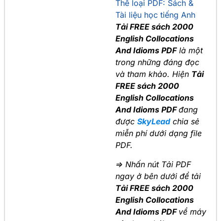
Thể loại PDF:
Sách &
Tài liệu học tiếng Anh
Tải FREE sách 2000
English Collocations
And Idioms PDF
là một
trong những đáng đọc
và tham khảo. Hiện
Tải
FREE sách 2000
English Collocations
And Idioms PDF
đang
được
SkyLead
chia sẻ
miễn phí dưới dạng file
PDF.
=> Nhấn nút Tải PDF
ngay ở bên dưới để tải
Tải FREE sách 2000
English Collocations
And Idioms PDF
về máy