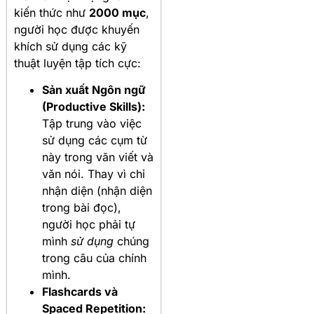
kiến thức như
2000 mục
,
người học được khuyến
khích sử dụng các kỹ
thuật luyện tập tích cực:
Sản xuất Ngôn ngữ
(Productive Skills):
Tập trung vào việc
sử dụng các cụm từ
này trong văn viết và
văn nói. Thay vì chỉ
nhận diện (nhận diện
trong bài đọc),
người học phải tự
mình
sử dụng
chúng
trong câu của chính
mình.
Flashcards và
Spaced Repetition: