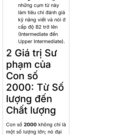
những cụm từ này
làm tiêu chí đánh giá
kỹ năng viết và nói ở
cấp độ B2 trở lên
(Intermediate đến
Upper Intermediate).
2 Giá trị Sư
phạm của
Con số
2000: Từ Số
lượng đến
Chất lượng
Con số
2000
không chỉ là
một số lượng lớn; nó đại