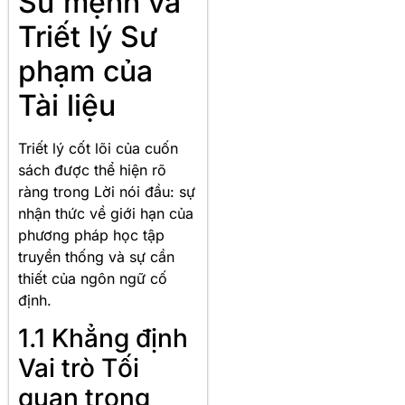
Sứ mệnh và
Triết lý Sư
phạm của
Tài liệu
Triết lý cốt lõi của cuốn
sách được thể hiện rõ
ràng trong Lời nói đầu: sự
nhận thức về giới hạn của
phương pháp học tập
truyền thống và sự cần
thiết của ngôn ngữ cố
định.
1.1 Khẳng định
Vai trò Tối
quan trọng