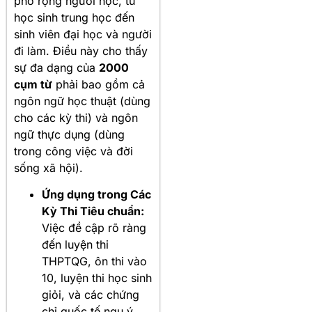
phổ rộng người học, từ
học sinh trung học đến
sinh viên đại học và người
đi làm. Điều này cho thấy
sự đa dạng của
2000
cụm từ
phải bao gồm cả
ngôn ngữ học thuật (dùng
cho các kỳ thi) và ngôn
ngữ thực dụng (dùng
trong công việc và đời
sống xã hội).
Ứng dụng trong Các
Kỳ Thi Tiêu chuẩn:
Việc đề cập rõ ràng
đến luyện thi
THPTQG, ôn thi vào
10, luyện thi học sinh
giỏi, và các chứng
chỉ quốc tế ngụ ý