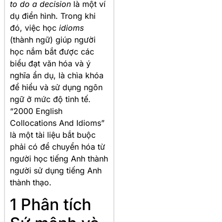
to do a decision
là một ví
dụ điển hình. Trong khi
đó, việc học
idioms
(thành ngữ) giúp người
học nắm bắt được các
biểu đạt văn hóa và ý
nghĩa ẩn dụ, là chìa khóa
để hiểu và sử dụng ngôn
ngữ ở mức độ tinh tế.
“2000 English
Collocations And Idioms”
là một tài liệu bắt buộc
phải có để chuyển hóa từ
người học tiếng Anh thành
người sử dụng tiếng Anh
thành thạo.
1 Phân tích