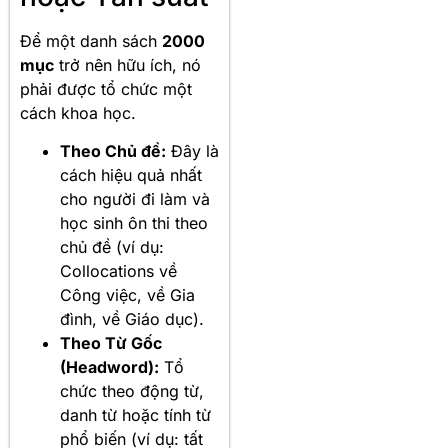
Để một danh sách
2000
mục
trở nên hữu ích, nó
phải được tổ chức một
cách khoa học.
Theo Chủ đề:
Đây là
cách hiệu quả nhất
cho người đi làm và
học sinh ôn thi theo
chủ đề (ví dụ:
Collocations về
Công việc, về Gia
đình, về Giáo dục).
Theo Từ Gốc
(Headword):
Tổ
chức theo động từ,
danh từ hoặc tính từ
phổ biến (ví dụ: tất