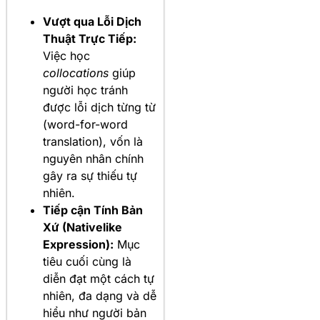
Vượt qua Lỗi Dịch
Thuật Trực Tiếp:
Việc học
collocations
giúp
người học tránh
được lỗi dịch từng từ
(word-for-word
translation), vốn là
nguyên nhân chính
gây ra sự thiếu tự
nhiên.
Tiếp cận Tính Bản
Xứ (Nativelike
Expression):
Mục
tiêu cuối cùng là
diễn đạt một cách tự
nhiên, đa dạng và dễ
hiểu như người bản