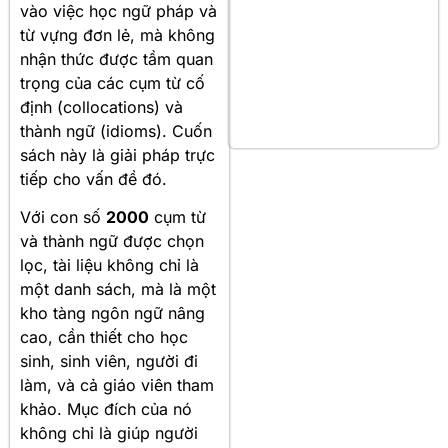
vào việc học ngữ pháp và
từ vựng đơn lẻ, mà không
nhận thức được tầm quan
trọng của các cụm từ cố
định (collocations) và
thành ngữ (idioms). Cuốn
sách này là giải pháp trực
tiếp cho vấn đề đó.
Với con số
2000
cụm từ
và thành ngữ được chọn
lọc, tài liệu không chỉ là
một danh sách, mà là một
kho tàng ngôn ngữ nâng
cao, cần thiết cho học
sinh, sinh viên, người đi
làm, và cả giáo viên tham
khảo. Mục đích của nó
không chỉ là giúp người