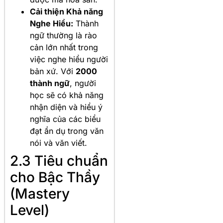
Cải thiện Khả năng
Nghe Hiểu:
Thành
ngữ thường là rào
cản lớn nhất trong
việc nghe hiểu người
bản xứ. Với
2000
thành ngữ
, người
học sẽ có khả năng
nhận diện và hiểu ý
nghĩa của các biểu
đạt ẩn dụ trong văn
nói và văn viết.
2.3 Tiêu chuẩn
cho Bậc Thầy
(Mastery
Level)