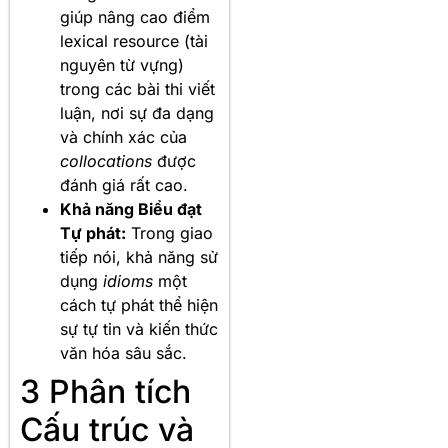
giúp nâng cao điểm
lexical resource (tài
nguyên từ vựng)
trong các bài thi viết
luận, nơi sự đa dạng
và chính xác của
collocations
được
đánh giá rất cao.
Khả năng Biểu đạt
Tự phát:
Trong giao
tiếp nói, khả năng sử
dụng
idioms
một
cách tự phát thể hiện
sự tự tin và kiến thức
văn hóa sâu sắc.
3 Phân tích
Cấu trúc và