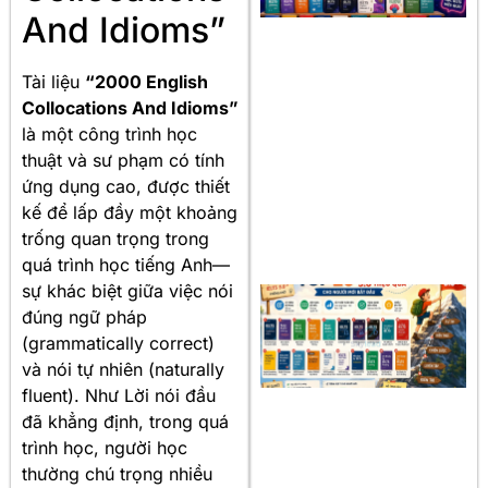
And Idioms”
Tài liệu
“2000 English
Collocations And Idioms”
là một công trình học
thuật và sư phạm có tính
ứng dụng cao, được thiết
kế để lấp đầy một khoảng
trống quan trọng trong
quá trình học tiếng Anh—
sự khác biệt giữa việc nói
đúng ngữ pháp
(grammatically correct)
và nói tự nhiên (naturally
fluent). Như Lời nói đầu
đã khẳng định, trong quá
trình học, người học
thường chú trọng nhiều