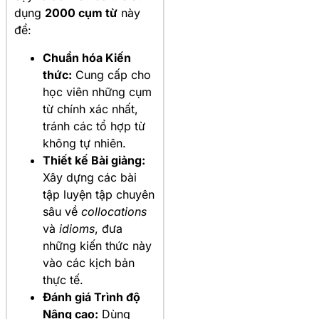
dụng
2000 cụm từ
này
để:
Chuẩn hóa Kiến
thức:
Cung cấp cho
học viên những cụm
từ chính xác nhất,
tránh các tổ hợp từ
không tự nhiên.
Thiết kế Bài giảng:
Xây dựng các bài
tập luyện tập chuyên
sâu về
collocations
và
idioms
, đưa
những kiến thức này
vào các kịch bản
thực tế.
Đánh giá Trình độ
Nâng cao:
Dùng