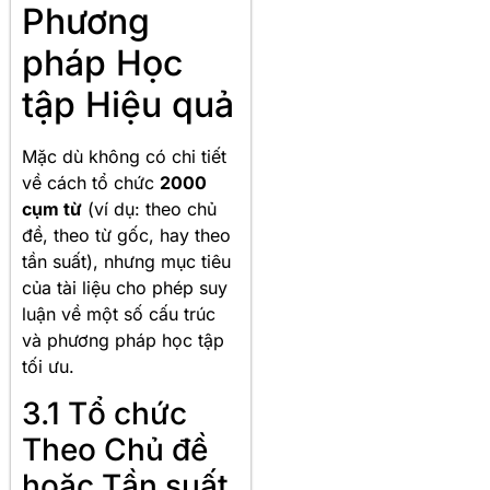
Phương
pháp Học
tập Hiệu quả
Mặc dù không có chi tiết
về cách tổ chức
2000
cụm từ
(ví dụ: theo chủ
đề, theo từ gốc, hay theo
tần suất), nhưng mục tiêu
của tài liệu cho phép suy
luận về một số cấu trúc
và phương pháp học tập
tối ưu.
3.1 Tổ chức
Theo Chủ đề
hoặc Tần suất