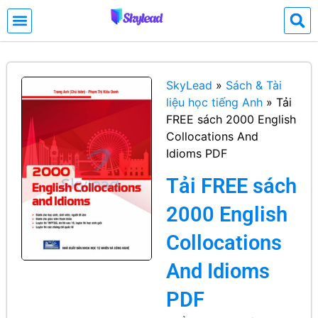
SkyLead
»
Sách & Tài
liệu học tiếng Anh
»
Tải
FREE sách 2000 English
Collocations And
Idioms PDF
Tải FREE sách
2000 English
Collocations
And Idioms
PDF