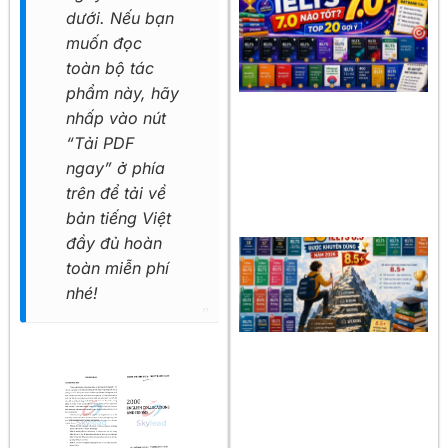
dưới. Nếu bạn
muốn đọc
toàn bộ tác
phẩm này, hãy
nhấp vào nút
“Tải PDF
ngay” ở phía
trên để tải về
bản tiếng Việt
đầy đủ hoàn
toàn miễn phí
nhé!