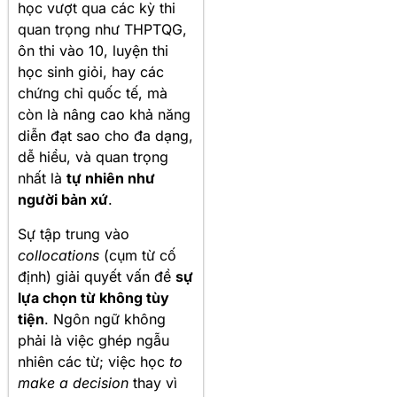
học vượt qua các kỳ thi
quan trọng như THPTQG,
ôn thi vào 10, luyện thi
học sinh giỏi, hay các
chứng chỉ quốc tế, mà
còn là nâng cao khả năng
diễn đạt sao cho đa dạng,
dễ hiểu, và quan trọng
nhất là
tự nhiên như
người bản xứ
.
Sự tập trung vào
collocations
(cụm từ cố
định) giải quyết vấn đề
sự
lựa chọn từ không tùy
tiện
. Ngôn ngữ không
phải là việc ghép ngẫu
nhiên các từ; việc học
to
make a decision
thay vì