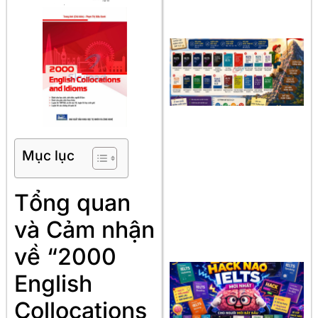
Mục lục
Tổng quan
và Cảm nhận
về “2000
English
Collocations