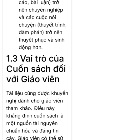
cáo, bài luận) trở
nên chuyên nghiệp
và các cuộc nói
chuyện (thuyết trình,
đàm phán) trở nên
thuyết phục và sinh
động hơn.
1.3 Vai trò của
Cuốn sách đối
với Giáo viên
Tài liệu cũng được khuyến
nghị dành cho giáo viên
tham khảo. Điều này
khẳng định cuốn sách là
một nguồn tài nguyên
chuẩn hóa và đáng tin
cậy. Giáo viên có thể sử