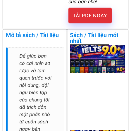
của bạn nhé!
TẢI PDF NGAY
Mô tả sách / Tài liệu
Sách / Tài liệu mới
nhất
Để giúp bạn
có cái nhìn sơ
lược và làm
quen trước với
nội dung, đội
ngũ biên tập
của chúng tôi
đã trích dẫn
một phần nhỏ
từ cuốn sách
ngay bên