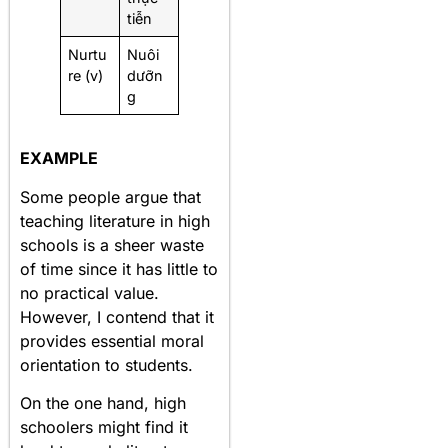
tiễn
Nurtu
Nuôi
re (v)
dưỡn
g
EXAMPLE
Some people argue that
teaching literature in high
schools is a sheer waste
of time since it has little to
no practical value.
However, I contend that it
provides essential moral
orientation to students.
On the one hand, high
schoolers might find it