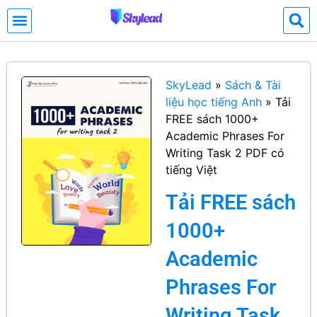
SkyLead
»
Sách & Tài
liệu học tiếng Anh
»
Tải
FREE sách 1000+
Academic Phrases For
Writing Task 2 PDF có
tiếng Việt
Tải FREE sách
1000+
Academic
Phrases For
Writing Task