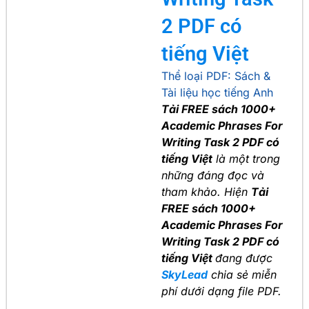
2 PDF có
tiếng Việt
Thể loại PDF:
Sách &
Tài liệu học tiếng Anh
Tải FREE sách 1000+
Academic Phrases For
Writing Task 2 PDF có
tiếng Việt
là một trong
những đáng đọc và
tham khảo. Hiện
Tải
FREE sách 1000+
Academic Phrases For
Writing Task 2 PDF có
tiếng Việt
đang được
SkyLead
chia sẻ miễn
phí dưới dạng file PDF.