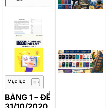
Mục lục
BẢNG 1 – ĐỀ
31/10/2020