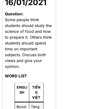
16/01/2021
Question:
Some people think
students should study the
science of food and how
to prepare it. Others think
students should spend
time on important
subjects. Discuss both
views and give your
opinion.
WORD LIST
ENGLI
TIẾN
SH
G
VIỆT
Boost
Tăng