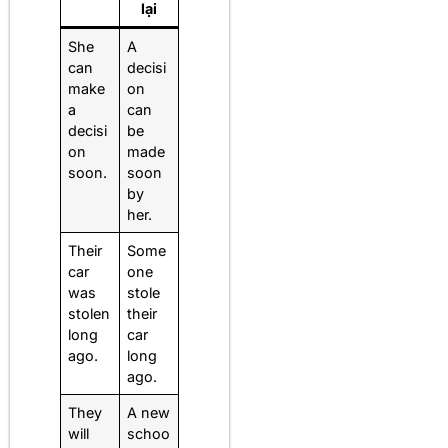
lại
She
A
can
decisi
make
on
a
can
decisi
be
on
made
soon.
soon
by
her.
Their
Some
car
one
was
stole
stolen
their
long
car
ago.
long
ago.
They
A new
will
schoo