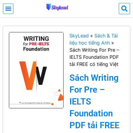
SkyLead
»
Sách & Tài
liệu học tiếng Anh
»
Sách Writing For Pre –
IELTS Foundation PDF
tải FREE có tiếng Việt
Sách Writing
For Pre –
IELTS
Foundation
PDF tải FREE