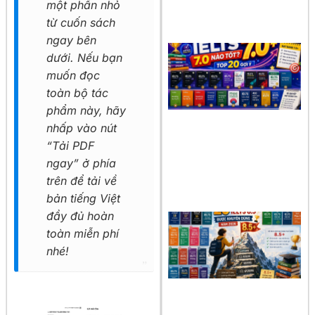
một phần nhỏ
từ cuốn sách
ngay bên
dưới. Nếu bạn
muốn đọc
toàn bộ tác
phẩm này, hãy
nhấp vào nút
“Tải PDF
ngay” ở phía
trên để tải về
bản tiếng Việt
đầy đủ hoàn
toàn miễn phí
nhé!