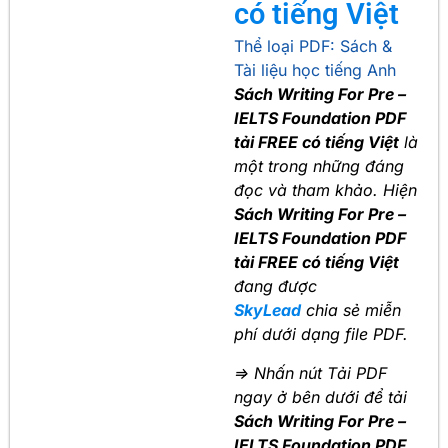
có tiếng Việt
Thể loại PDF:
Sách &
Tài liệu học tiếng Anh
Sách Writing For Pre –
IELTS Foundation PDF
tải FREE có tiếng Việt
là
một trong những đáng
đọc và tham khảo. Hiện
Sách Writing For Pre –
IELTS Foundation PDF
tải FREE có tiếng Việt
đang được
SkyLead
chia sẻ miễn
phí dưới dạng file PDF.
=> Nhấn nút Tải PDF
ngay ở bên dưới để tải
Sách Writing For Pre –
IELTS Foundation PDF