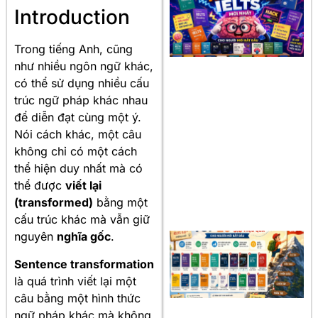
Introduction
Trong tiếng Anh, cũng
như nhiều ngôn ngữ khác,
có thể sử dụng nhiều cấu
trúc ngữ pháp khác nhau
để diễn đạt cùng một ý.
Nói cách khác, một câu
không chỉ có một cách
thể hiện duy nhất mà có
thể được
viết lại
(transformed)
bằng một
cấu trúc khác mà vẫn giữ
nguyên
nghĩa gốc
.
Sentence transformation
là quá trình viết lại một
câu bằng một hình thức
ngữ pháp khác mà không