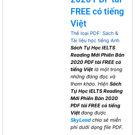
FREE có tiếng
Việt
Thể loại PDF:
Sách &
Tài liệu học tiếng Anh
Sách Tự Học IELTS
Reading Mới Phiên Bản
2020 PDF tải FREE có
tiếng Việt
là một trong
những đáng đọc và
tham khảo. Hiện
Sách
Tự Học IELTS Reading
Mới Phiên Bản 2020
PDF tải FREE có tiếng
Việt
đang được
SkyLead
chia sẻ miễn
phí dưới dạng file PDF.