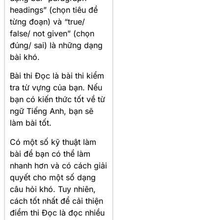
headings” (chọn tiêu đề
từng đoạn) và “true/
false/ not given” (chọn
đúng/ sai) là những dạng
bài khó.
Bài thi Đọc là bài thi kiểm
tra từ vựng của bạn. Nếu
bạn có kiến thức tốt về từ
ngữ Tiếng Anh, bạn sẽ
làm bài tốt.
Có một số kỹ thuật làm
bài để bạn có thể làm
nhanh hơn và có cách giải
quyết cho một số dạng
câu hỏi khó. Tuy nhiên,
cách tốt nhất để cải thiện
điểm thi Đọc là đọc nhiều