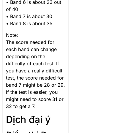
• Band 6 is about 23 out
of 40
• Band 7 is about 30
• Band 8 is about 35
Note:
The score needed for
each band can change
depending on the
difficulty of each test. If
you have a really difficult
test, the score needed for
band 7 might be 28 or 29.
If the test is easier, you
might need to score 31 or
32 to get a 7.
Dịch đại ý