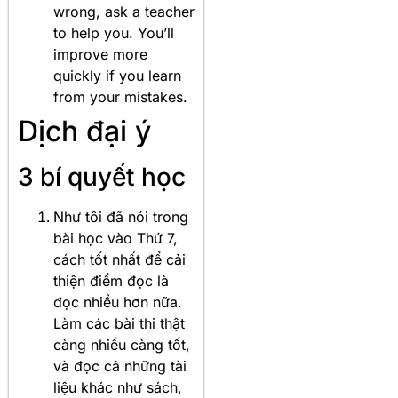
wrong, ask a teacher
to help you. You’ll
improve more
quickly if you learn
from your mistakes.
Dịch đại ý
3 bí quyết học
Như tôi đã nói trong
bài học vào Thứ 7,
cách tốt nhất để cải
thiện điểm đọc là
đọc nhiều hơn nữa.
Làm các bài thi thật
càng nhiều càng tốt,
và đọc cả những tài
liệu khác như sách,