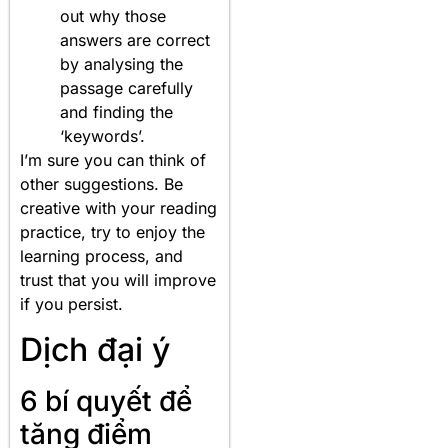
out why those
answers are correct
by analysing the
passage carefully
and finding the
‘keywords’.
I’m sure you can think of
other suggestions. Be
creative with your reading
practice, try to enjoy the
learning process, and
trust that you will improve
if you persist.
Dịch đại ý
6 bí quyết để
tăng điểm