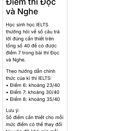
Điểm thi Đọc
và Nghe
Học sinh học IELTS
thường hỏi về số câu trả
lời đúng cần thiết trên
tổng số 40 để có được
điểm 7 trong bài thi Đọc
và Nghe.
Theo hướng dẫn chính
thức của kì thi IELTS:
• Điểm 6: khoảng 23/40
• Điểm 7: khoảng 30/40
• Điểm 8: khoảng 35/40
Lưu ý:
Số điểm cần thiết cho mỗi
mức điểm có thể thay đổi