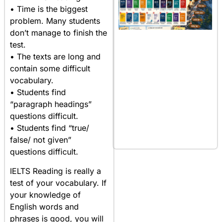
• Time is the biggest
problem. Many students
don’t manage to finish the
test.
• The texts are long and
contain some difficult
vocabulary.
• Students find
“paragraph headings”
questions difficult.
• Students find “true/
false/ not given”
questions difficult.
IELTS Reading is really a
test of your vocabulary. If
your knowledge of
English words and
phrases is good, you will