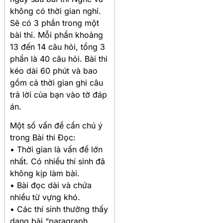
không có thời gian nghỉ.
Sẽ có 3 phần trong một
bài thi. Mỗi phần khoảng
13 đến 14 câu hỏi, tổng 3
phần là 40 câu hỏi. Bài thi
kéo dài 60 phút và bao
gồm cả thời gian ghi câu
trả lời của bạn vào tờ đáp
án.
Một số vấn đề cần chú ý
trong Bài thi Đọc:
• Thời gian là vấn đề lớn
nhất. Có nhiều thí sinh đã
không kịp làm bài.
• Bài đọc dài và chứa
nhiều từ vựng khó.
• Các thí sinh thường thấy
dạng bài “paragraph