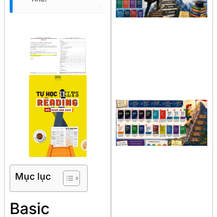
Mục lục
Basic