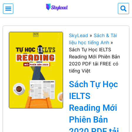
SkyLead
»
Sách & Tài
liệu học tiếng Anh
»
Sách Tự Học IELTS
Reading Mới Phiên Bản
2020 PDF tải FREE có
tiếng Việt
Sách Tự Học
IELTS
Reading Mới
Phiên Bản
2020 PDF tải