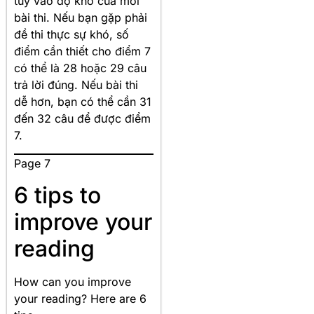
tùy vào độ khó của mỗi
bài thi. Nếu bạn gặp phải
đề thi thực sự khó, số
điểm cần thiết cho điểm 7
có thể là 28 hoặc 29 câu
trả lời đúng. Nếu bài thi
dễ hơn, bạn có thể cần 31
đến 32 câu để được điểm
7.
Page 7
6 tips to
improve your
reading
How can you improve
your reading? Here are 6