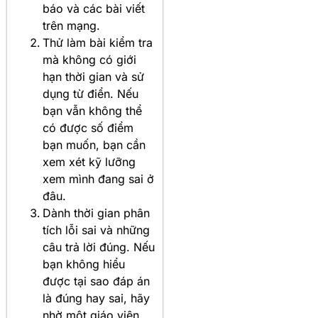
báo và các bài viết
trên mạng.
Thử làm bài kiểm tra
mà không có giới
hạn thời gian và sử
dụng từ điển. Nếu
bạn vẫn không thể
có được số điểm
bạn muốn, bạn cần
xem xét kỹ lưỡng
xem mình đang sai ở
đâu.
Dành thời gian phân
tích lỗi sai và những
câu trả lời đúng. Nếu
bạn không hiểu
được tại sao đáp án
là đúng hay sai, hãy
nhờ một giáo viên