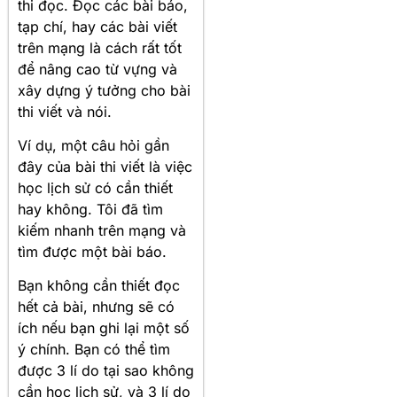
thi đọc. Đọc các bài báo,
tạp chí, hay các bài viết
trên mạng là cách rất tốt
để nâng cao từ vựng và
xây dựng ý tưởng cho bài
thi viết và nói.
Ví dụ, một câu hỏi gần
đây của bài thi viết là việc
học lịch sử có cần thiết
hay không. Tôi đã tìm
kiếm nhanh trên mạng và
tìm được một bài báo.
Bạn không cần thiết đọc
hết cả bài, nhưng sẽ có
ích nếu bạn ghi lại một số
ý chính. Bạn có thể tìm
được 3 lí do tại sao không
cần học lịch sử, và 3 lí do