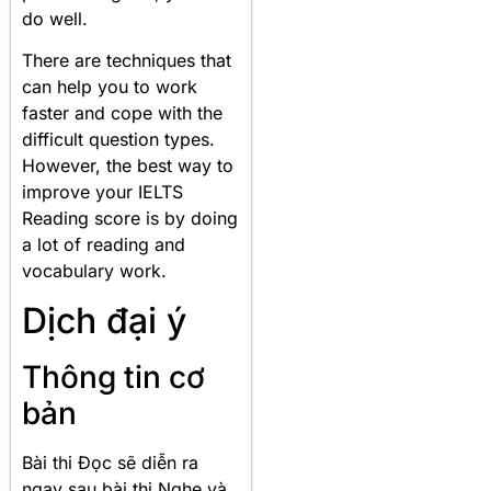
do well.
There are techniques that
can help you to work
faster and cope with the
difficult question types.
However, the best way to
improve your IELTS
Reading score is by doing
a lot of reading and
vocabulary work.
Dịch đại ý
Thông tin cơ
bản
Bài thi Đọc sẽ diễn ra
ngay sau bài thi Nghe và