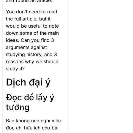
and found an article.
You don’t need to read
the full article, but it
would be useful to note
down some of the main
ideas. Can you find 3
arguments against
studying history, and 3
reasons why we should
study it?
Dịch đại ý
Đọc để lấy ý
tưởng
Bạn không nên nghĩ việc
đọc chỉ hữu ích cho bài