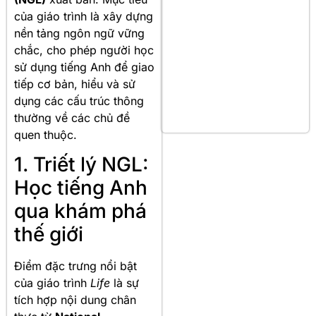
của giáo trình là xây dựng
nền tảng ngôn ngữ vững
chắc, cho phép người học
sử dụng tiếng Anh để giao
tiếp cơ bản, hiểu và sử
dụng các cấu trúc thông
thường về các chủ đề
quen thuộc.
1. Triết lý NGL:
Học tiếng Anh
qua khám phá
thế giới
Điểm đặc trưng nổi bật
của giáo trình
Life
là sự
tích hợp nội dung chân