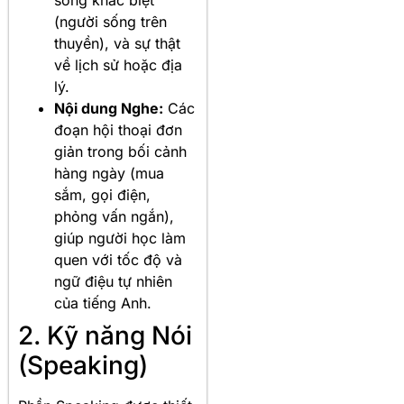
sống khác biệt
(người sống trên
thuyền), và sự thật
về lịch sử hoặc địa
lý.
Nội dung Nghe:
Các
đoạn hội thoại đơn
giản trong bối cảnh
hàng ngày (mua
sắm, gọi điện,
phỏng vấn ngắn),
giúp người học làm
quen với tốc độ và
ngữ điệu tự nhiên
của tiếng Anh.
2. Kỹ năng Nói
(Speaking)