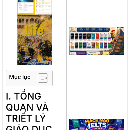
Mục lục
I. TỔNG
QUAN VÀ
TRIẾT LÝ
GIÁO DỤC