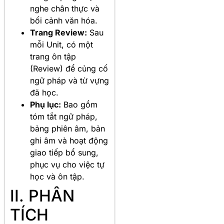
nghe chân thực và
bối cảnh văn hóa.
Trang Review:
Sau
mỗi Unit, có một
trang ôn tập
(Review) để củng cố
ngữ pháp và từ vựng
đã học.
Phụ lục:
Bao gồm
tóm tắt ngữ pháp,
bảng phiên âm, bản
ghi âm và hoạt động
giao tiếp bổ sung,
phục vụ cho việc tự
học và ôn tập.
II. PHÂN
TÍCH