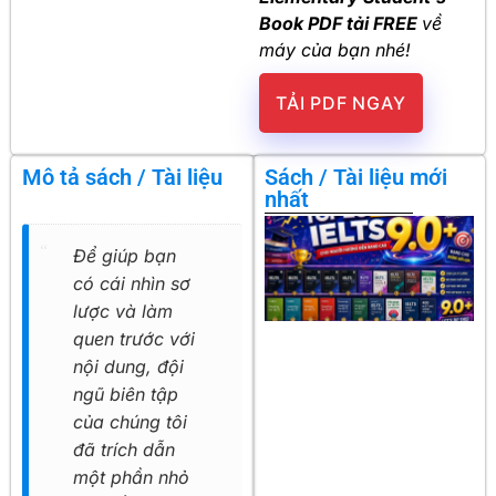
Book PDF tải FREE
về
máy của bạn nhé!
TẢI PDF NGAY
Mô tả sách / Tài liệu
Sách / Tài liệu mới
nhất
Để giúp bạn
có cái nhìn sơ
lược và làm
quen trước với
nội dung, đội
ngũ biên tập
của chúng tôi
đã trích dẫn
một phần nhỏ