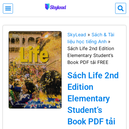
SkyLead
»
Sách & Tài
liệu học tiếng Anh
»
Sách Life 2nd Edition
Elementary Student’s
Book PDF tải FREE
Sách Life 2nd
Edition
Elementary
Student’s
Book PDF tải