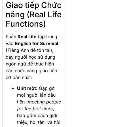
Giao tiếp Chức
năng (Real Life
Functions)
Phần
Real Life
tập trung
vào
English for Survival
(Tiếng Anh để tồn tại),
dạy người học sử dụng
ngôn ngữ để thực hiện
các chức năng giao tiếp
cơ bản nhất:
Unit một:
Gặp gỡ
mọi người lần đầu
tiên (
meeting people
for the first time
),
bao gồm cách giới
thiệu, hỏi tên, và hỏi