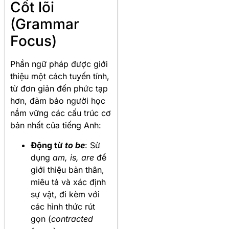
Cốt lõi
(Grammar
Focus)
Phần ngữ pháp được giới
thiệu một cách tuyến tính,
từ đơn giản đến phức tạp
hơn, đảm bảo người học
nắm vững các cấu trúc cơ
bản nhất của tiếng Anh:
Động từ
to be
: Sử
dụng
am, is, are
để
giới thiệu bản thân,
miêu tả và xác định
sự vật, đi kèm với
các hình thức rút
gọn (
contracted