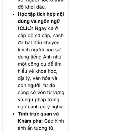
độ khởi đầu.
Học tập tích hợp nội
dung và ngôn ngữ
(CLIL):
Ngay cả ở
cấp độ sơ cấp, sách
đã bắt đầu khuyến
khích người học sử
dụng tiếng Anh như
một công cụ để tìm
hiểu về khoa học,
địa lý, văn hóa và
con người, từ đó
củng cố vốn từ vựng
và ngữ pháp trong
ngữ cảnh có ý nghĩa.
Tính trực quan và
Khám phá:
Các hình
ảnh ấn tượng từ