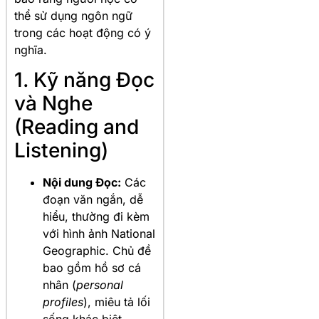
thể sử dụng ngôn ngữ
trong các hoạt động có ý
nghĩa.
1. Kỹ năng Đọc
và Nghe
(Reading and
Listening)
Nội dung Đọc:
Các
đoạn văn ngắn, dễ
hiểu, thường đi kèm
với hình ảnh National
Geographic. Chủ đề
bao gồm hồ sơ cá
nhân (
personal
profiles
), miêu tả lối