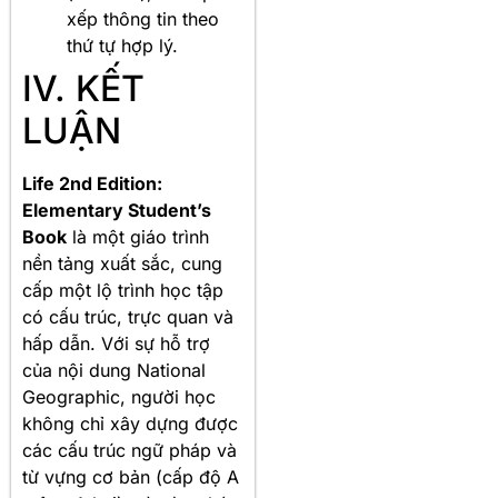
xếp thông tin theo
thứ tự hợp lý.
IV. KẾT
LUẬN
Life 2nd Edition:
Elementary Student’s
Book
là một giáo trình
nền tảng xuất sắc, cung
cấp một lộ trình học tập
có cấu trúc, trực quan và
hấp dẫn. Với sự hỗ trợ
của nội dung National
Geographic, người học
không chỉ xây dựng được
các cấu trúc ngữ pháp và
từ vựng cơ bản (cấp độ A