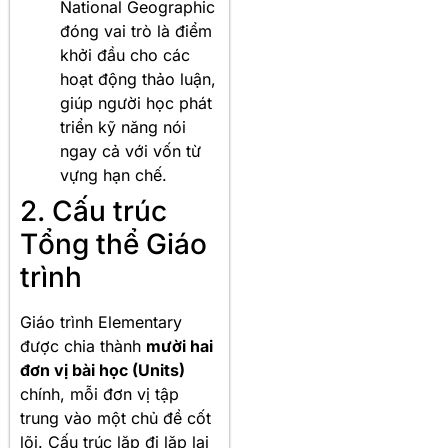
National Geographic
đóng vai trò là điểm
khởi đầu cho các
hoạt động thảo luận,
giúp người học phát
triển kỹ năng nói
ngay cả với vốn từ
vựng hạn chế.
2. Cấu trúc
Tổng thể Giáo
trình
Giáo trình Elementary
được chia thành
mười hai
đơn vị bài học (Units)
chính, mỗi đơn vị tập
trung vào một chủ đề cốt
lõi. Cấu trúc lặp đi lặp lại