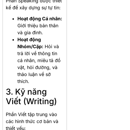
Phần Speaking được thiết
kế để xây dựng sự tự tin:
Hoạt động Cá nhân:
Giới thiệu bản thân
và gia đình.
Hoạt động
Nhóm/Cặp:
Hỏi và
trả lời về thông tin
cá nhân, miêu tả đồ
vật, hỏi đường, và
thảo luận về sở
thích.
3. Kỹ năng
Viết (Writing)
Phần Viết tập trung vào
các hình thức cơ bản và
thiết yếu: