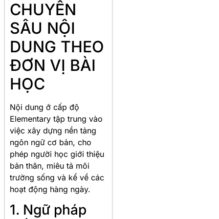
CHUYÊN
SÂU NỘI
DUNG THEO
ĐƠN VỊ BÀI
HỌC
Nội dung ở cấp độ
Elementary tập trung vào
việc xây dựng nền tảng
ngôn ngữ cơ bản, cho
phép người học giới thiệu
bản thân, miêu tả môi
trường sống và kể về các
hoạt động hàng ngày.
1. Ngữ pháp