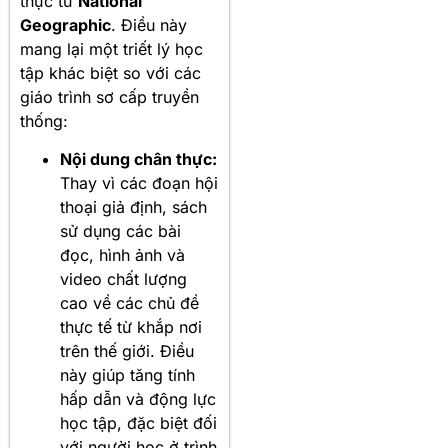
thực từ
National
Geographic
. Điều này
mang lại một triết lý học
tập khác biệt so với các
giáo trình sơ cấp truyền
thống:
Nội dung chân thực:
Thay vì các đoạn hội
thoại giả định, sách
sử dụng các bài
đọc, hình ảnh và
video chất lượng
cao về các chủ đề
thực tế từ khắp nơi
trên thế giới. Điều
này giúp tăng tính
hấp dẫn và động lực
học tập, đặc biệt đối
với người học ở trình