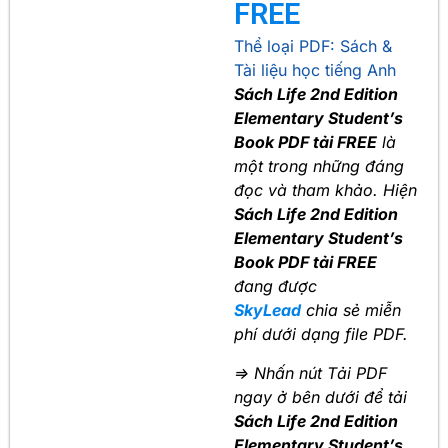
FREE
Thể loại PDF:
Sách &
Tài liệu học tiếng Anh
Sách Life 2nd Edition
Elementary Student’s
Book PDF tải FREE
là
một trong những đáng
đọc và tham khảo. Hiện
Sách Life 2nd Edition
Elementary Student’s
Book PDF tải FREE
đang được
SkyLead
chia sẻ miễn
phí dưới dạng file PDF.
=> Nhấn nút Tải PDF
ngay ở bên dưới để tải
Sách Life 2nd Edition
Elementary Student’s