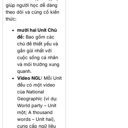
giúp người học dễ dàng
theo dõi và củng cố kiến
thức:
mười hai Unit Chủ
đề:
Bao gồm các
chủ đề thiết yếu và
gần gũi nhất với
cuộc sống cá nhân
và môi trường xung
quanh.
Video NGL:
Mỗi Unit
đều có một video
của National
Geographic (ví dụ:
World party – Unit
một; A thousand
words – Unit hai),
cung cấp ngữ liệu