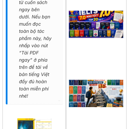
từ cuốn sách
ngay bên
dưới. Nếu bạn
muốn đọc
toàn bộ tác
phẩm này, hãy
nhấp vào nút
“Tải PDF
ngay” ở phía
trên để tải về
bản tiếng Việt
đầy đủ hoàn
toàn miễn phí
nhé!