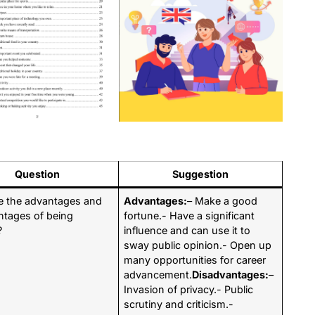
Question
Suggestion
e the advantages and
Advantages:
– Make a good
ntages of being
fortune.- Have a significant
?
influence and can use it to
sway public opinion.- Open up
many opportunities for career
advancement.
Disadvantages:
–
Invasion of privacy.- Public
scrutiny and criticism.-