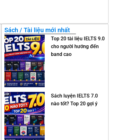
Sách / Tài liệu mới nhất
Top 20 tài liệu IELTS 9.0
cho người hướng đến
band cao
Sách luyện IELTS 7.0
nào tốt? Top 20 gợi ý