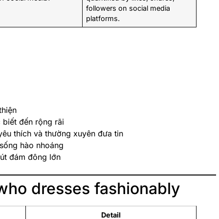
followers on social media
platforms.
thiện
biết đến rộng rãi
yêu thích và thường xuyên đưa tin
c sống hào nhoáng
hút đám đông lớn
who dresses fashionably
Detail