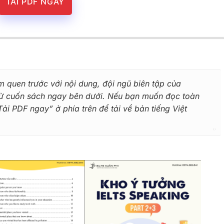
TẢI PDF NGAY
m quen trước với nội dung, đội ngũ biên tập của
 từ cuốn sách ngay bên dưới. Nếu bạn muốn đọc toàn
i PDF ngay” ở phía trên để tải về bản tiếng Việt