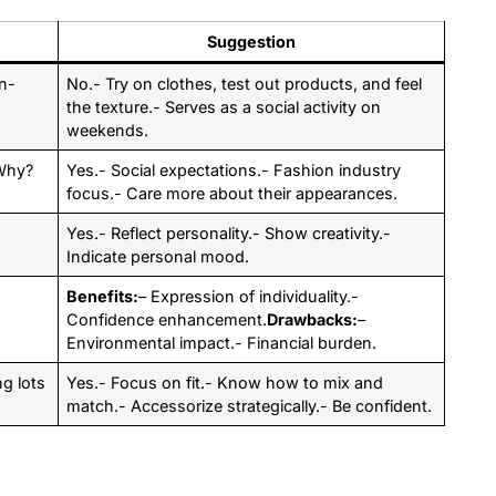
Suggestion
in-
No.- Try on clothes, test out products, and feel
the texture.- Serves as a social activity on
weekends.
Why?
Yes.- Social expectations.- Fashion industry
focus.- Care more about their appearances.
Yes.- Reflect personality.- Show creativity.-
Indicate personal mood.
Benefits:
– Expression of individuality.-
Confidence enhancement.
Drawbacks:
–
Environmental impact.- Financial burden.
ng lots
Yes.- Focus on fit.- Know how to mix and
match.- Accessorize strategically.- Be confident.