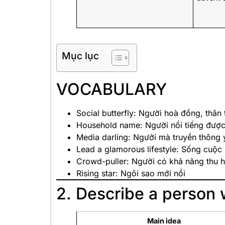
Mục lục
VOCABULARY
Social butterfly: Người hoà đồng, thân 
Household name: Người nổi tiếng được 
Media darling: Người mà truyền thông 
Lead a glamorous lifestyle: Sống cuộ
Crowd-puller: Người có khả năng thu 
Rising star: Ngôi sao mới nổi
2. Describe a person 
Main idea