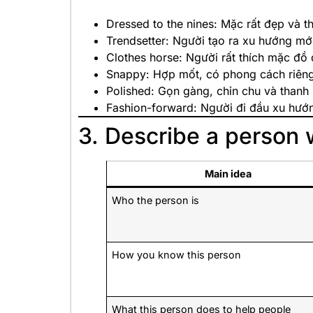
Dressed to the nines: Mặc rất đẹp và th
Trendsetter: Người tạo ra xu hướng mớ
Clothes horse: Người rất thích mặc đồ
Snappy: Hợp mốt, có phong cách riên
Polished: Gọn gàng, chỉn chu và thanh 
Fashion-forward: Người đi đầu xu hướ
3. Describe a person 
Main idea
Who the person is
How you know this person
What this person does to help people