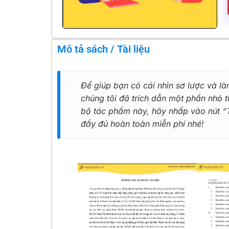
Mô tả sách / Tài liệu
Để giúp bạn có cái nhìn sơ lược và là
chúng tôi đã trích dẫn một phần nhỏ
bộ tác phẩm này, hãy nhấp vào nút “Tả
đầy đủ hoàn toàn miễn phí nhé!