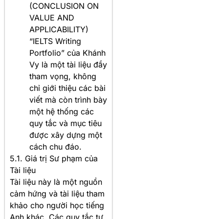
(CONCLUSION ON
VALUE AND
APPLICABILITY)
“IELTS Writing
Portfolio” của Khánh
Vy là một tài liệu đầy
tham vọng, không
chỉ giới thiệu các bài
viết mà còn trình bày
một hệ thống các
quy tắc và mục tiêu
được xây dựng một
cách chu đáo.
5.1. Giá trị Sư phạm của
Tài liệu
Tài liệu này là một nguồn
cảm hứng và tài liệu tham
khảo cho người học tiếng
Anh khác. Các quy tắc tự