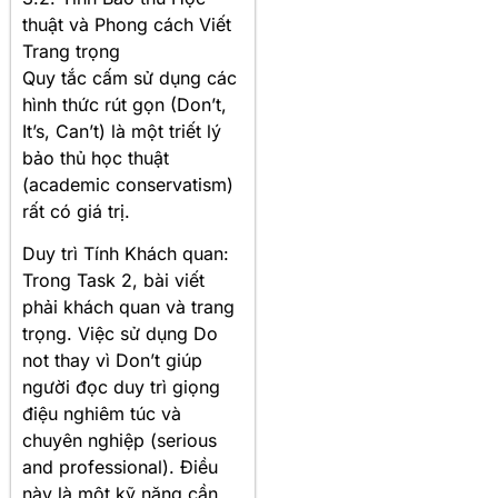
thuật và Phong cách Viết
Trang trọng
Quy tắc cấm sử dụng các
hình thức rút gọn (Don’t,
It’s, Can’t) là một triết lý
bảo thủ học thuật
(academic conservatism)
rất có giá trị.
Duy trì Tính Khách quan:
Trong Task 2, bài viết
phải khách quan và trang
trọng. Việc sử dụng Do
not thay vì Don’t giúp
người đọc duy trì giọng
điệu nghiêm túc và
chuyên nghiệp (serious
and professional). Điều
này là một kỹ năng cần