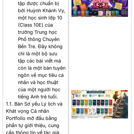
tập được chuẩn bị
bởi Huỳnh Khánh Vy,
một học sinh lớp 10
(Class 10E) của
trường Trung học
Phổ thông Chuyên
Bến Tre. Đây không
chỉ là một bộ sưu
tập các bài viết mà
còn là một bản tuyên
ngôn về mục tiêu cá
nhân và học thuật
của một người học
tiếng Anh trẻ tuổi.
1.1. Bản Sơ yếu Lý lịch và
Khát vọng Cá nhân
Portfolio mở đầu bằng
phần tự giới thiệu, cung
cấp thông tin về tác giả,