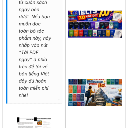
từ cuốn sách
ngay bên
dưới. Nếu bạn
muốn đọc
toàn bộ tác
phẩm này, hãy
nhấp vào nút
“Tải PDF
ngay” ở phía
trên để tải về
bản tiếng Việt
đầy đủ hoàn
toàn miễn phí
nhé!