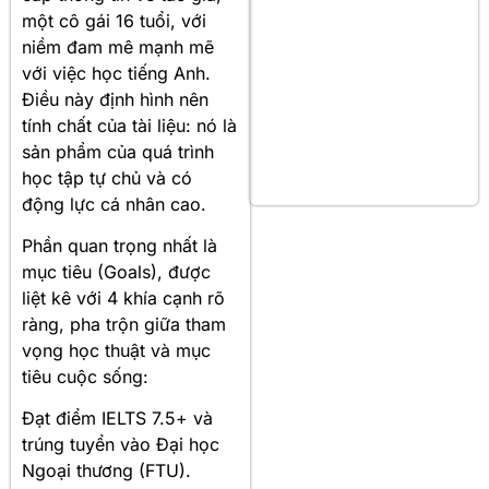
một cô gái 16 tuổi, với
niềm đam mê mạnh mẽ
với việc học tiếng Anh.
Điều này định hình nên
tính chất của tài liệu: nó là
sản phẩm của quá trình
học tập tự chủ và có
động lực cá nhân cao.
Phần quan trọng nhất là
mục tiêu (Goals), được
liệt kê với 4 khía cạnh rõ
ràng, pha trộn giữa tham
vọng học thuật và mục
tiêu cuộc sống:
Đạt điểm IELTS 7.5+ và
trúng tuyển vào Đại học
Ngoại thương (FTU).