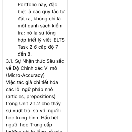
Portfolio này, đặc
biệt là các quy tắc tự
đặt ra, không chỉ là
một danh sách kiểm
tra; nó là sự tổng
hợp triết lý viết IELTS
Task 2 ở cấp độ 7
đến 8.
3.1. Sự Nhận thức Sâu sắc
về Độ Chính xác Vi mô
(Micro-Accuracy)
Việc tác giả chi tiết hóa
các lỗi ngữ pháp nhỏ
(articles, prepositions)
trong Unit 2.1.2 cho thấy
sự vượt trội so với người
học trung bình. Hầu hết
người học Trung cấp
thường chỉ lo lắng về các