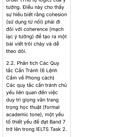
tưởng. Điều này cho thấy
sự hiểu biết rằng cohesion
(sử dụng từ nối) phải đi
đôi với coherence (mạch
lạc ý tưởng) để tạo ra một
bài viết trôi chảy và dễ
theo dõi.
2.2. Phân tích Các Quy
tắc Cần Tránh (6 Lệnh
Cấm về Phong cách)
Các quy tắc cần tránh chủ
yếu liên quan đến việc
duy trì giọng văn trang
trọng học thuật (formal
academic tone), một yếu
tố thiết yếu để đạt Band 7
trở lên trong IELTS Task 2.