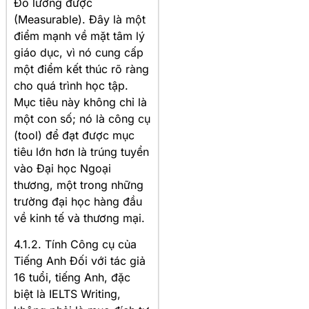
Đo lường được
(Measurable). Đây là một
điểm mạnh về mặt tâm lý
giáo dục, vì nó cung cấp
một điểm kết thúc rõ ràng
cho quá trình học tập.
Mục tiêu này không chỉ là
một con số; nó là công cụ
(tool) để đạt được mục
tiêu lớn hơn là trúng tuyển
vào Đại học Ngoại
thương, một trong những
trường đại học hàng đầu
về kinh tế và thương mại.
4.1.2. Tính Công cụ của
Tiếng Anh Đối với tác giả
16 tuổi, tiếng Anh, đặc
biệt là IELTS Writing,