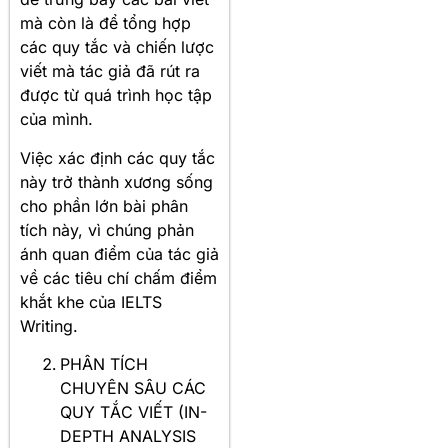
mà còn là để tổng hợp
các quy tắc và chiến lược
viết mà tác giả đã rút ra
được từ quá trình học tập
của mình.
Việc xác định các quy tắc
này trở thành xương sống
cho phần lớn bài phân
tích này, vì chúng phản
ánh quan điểm của tác giả
về các tiêu chí chấm điểm
khắt khe của IELTS
Writing.
PHÂN TÍCH
CHUYÊN SÂU CÁC
QUY TẮC VIẾT (IN-
DEPTH ANALYSIS