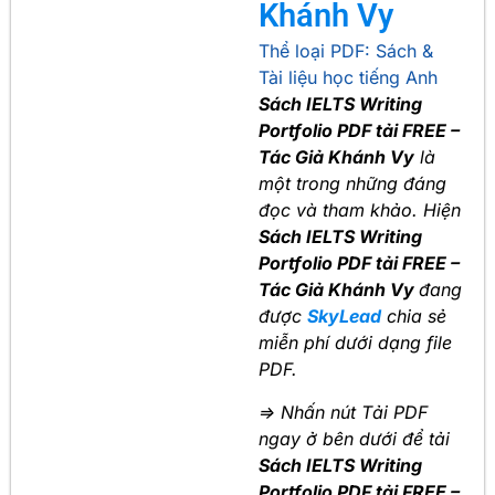
Khánh Vy
Thể loại PDF:
Sách &
Tài liệu học tiếng Anh
Sách IELTS Writing
Portfolio PDF tải FREE –
Tác Giả Khánh Vy
là
một trong những đáng
đọc và tham khảo. Hiện
Sách IELTS Writing
Portfolio PDF tải FREE –
Tác Giả Khánh Vy
đang
được
SkyLead
chia sẻ
miễn phí dưới dạng file
PDF.
=> Nhấn nút Tải PDF
ngay ở bên dưới để tải
Sách IELTS Writing
Portfolio PDF tải FREE –