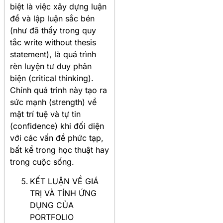
biệt là việc xây dựng luận
đề và lập luận sắc bén
(như đã thấy trong quy
tắc write without thesis
statement), là quá trình
rèn luyện tư duy phản
biện (critical thinking).
Chính quá trình này tạo ra
sức mạnh (strength) về
mặt trí tuệ và tự tin
(confidence) khi đối diện
với các vấn đề phức tạp,
bất kể trong học thuật hay
trong cuộc sống.
KẾT LUẬN VỀ GIÁ
TRỊ VÀ TÍNH ỨNG
DỤNG CỦA
PORTFOLIO