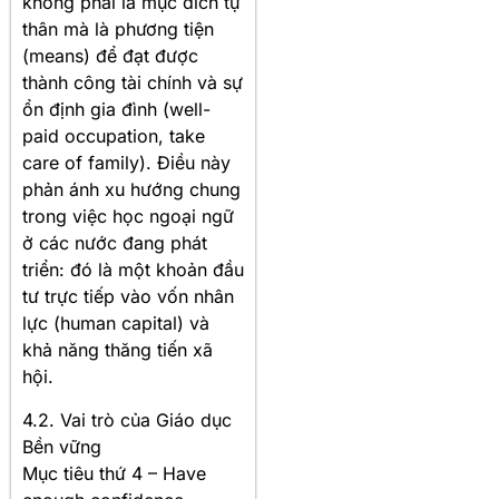
không phải là mục đích tự
thân mà là phương tiện
(means) để đạt được
thành công tài chính và sự
ổn định gia đình (well-
paid occupation, take
care of family). Điều này
phản ánh xu hướng chung
trong việc học ngoại ngữ
ở các nước đang phát
triển: đó là một khoản đầu
tư trực tiếp vào vốn nhân
lực (human capital) và
khả năng thăng tiến xã
hội.
4.2. Vai trò của Giáo dục
Bền vững
Mục tiêu thứ 4 – Have