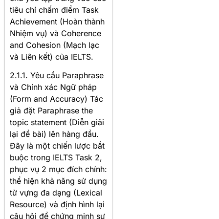
tiêu chí chấm điểm Task
Achievement (Hoàn thành
Nhiệm vụ) và Coherence
and Cohesion (Mạch lạc
và Liên kết) của IELTS.
2.1.1. Yêu cầu Paraphrase
và Chính xác Ngữ pháp
(Form and Accuracy) Tác
giả đặt Paraphrase the
topic statement (Diễn giải
lại đề bài) lên hàng đầu.
Đây là một chiến lược bắt
buộc trong IELTS Task 2,
phục vụ 2 mục đích chính:
thể hiện khả năng sử dụng
từ vựng đa dạng (Lexical
Resource) và định hình lại
câu hỏi để chứng minh sự