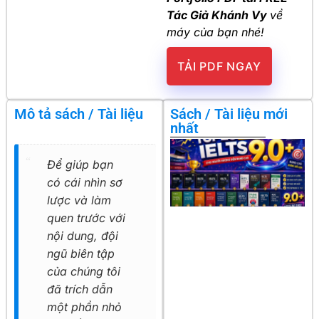
Tác Giả Khánh Vy
về
máy của bạn nhé!
TẢI PDF NGAY
Mô tả sách / Tài liệu
Sách / Tài liệu mới
nhất
Để giúp bạn
có cái nhìn sơ
lược và làm
quen trước với
nội dung, đội
ngũ biên tập
của chúng tôi
đã trích dẫn
một phần nhỏ