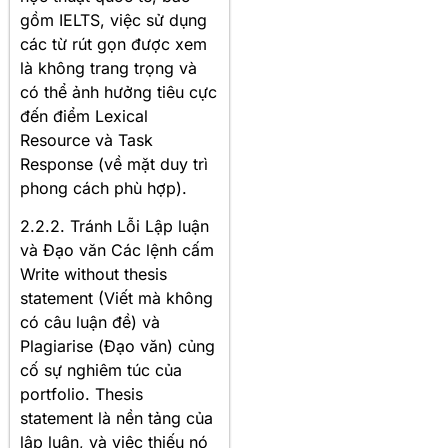
gồm IELTS, việc sử dụng
các từ rút gọn được xem
là không trang trọng và
có thể ảnh hưởng tiêu cực
đến điểm Lexical
Resource và Task
Response (về mặt duy trì
phong cách phù hợp).
2.2.2. Tránh Lỗi Lập luận
và Đạo văn Các lệnh cấm
Write without thesis
statement (Viết mà không
có câu luận đề) và
Plagiarise (Đạo văn) củng
cố sự nghiêm túc của
portfolio. Thesis
statement là nền tảng của
lập luận, và việc thiếu nó