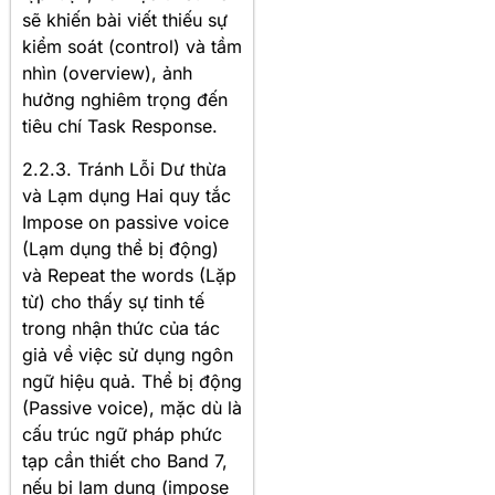
sẽ khiến bài viết thiếu sự
kiểm soát (control) và tầm
nhìn (overview), ảnh
hưởng nghiêm trọng đến
tiêu chí Task Response.
2.2.3. Tránh Lỗi Dư thừa
và Lạm dụng Hai quy tắc
Impose on passive voice
(Lạm dụng thể bị động)
và Repeat the words (Lặp
từ) cho thấy sự tinh tế
trong nhận thức của tác
giả về việc sử dụng ngôn
ngữ hiệu quả. Thể bị động
(Passive voice), mặc dù là
cấu trúc ngữ pháp phức
tạp cần thiết cho Band 7,
nếu bị lạm dụng (impose