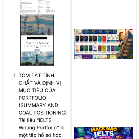
TÓM TẮT TÍNH
CHẤT VÀ ĐỊNH VỊ
MỤC TIÊU CỦA
PORTFOLIO
(SUMMARY AND
GOAL POSITIONING)
Tài liệu “IELTS
Writing Portfolio” là
một tập hồ sơ học