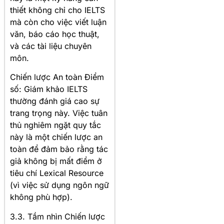
thiết không chỉ cho IELTS
mà còn cho việc viết luận
văn, báo cáo học thuật,
và các tài liệu chuyên
môn.
Chiến lược An toàn Điểm
số: Giám khảo IELTS
thường đánh giá cao sự
trang trọng này. Việc tuân
thủ nghiêm ngặt quy tắc
này là một chiến lược an
toàn để đảm bảo rằng tác
giả không bị mất điểm ở
tiêu chí Lexical Resource
(vì việc sử dụng ngôn ngữ
không phù hợp).
3.3. Tầm nhìn Chiến lược