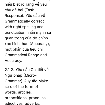
hiểu biết rõ ràng về yêu
cầu đề bài (Task
Response). Yêu cầu về
Grammatically correct
with right spelling and
punctuation nhấn mạnh sự
quan trọng của độ chính
xác hình thức (Accuracy),
một phần của tiêu chí
Grammatical Range and
Accuracy.
2.1.2. Yêu cầu Chi tiết về
Ngữ pháp (Micro-
Grammar) Quy tắc Make
sure of the form of
words: articles,
prepositions, pronouns,
adjectives, adverbs,