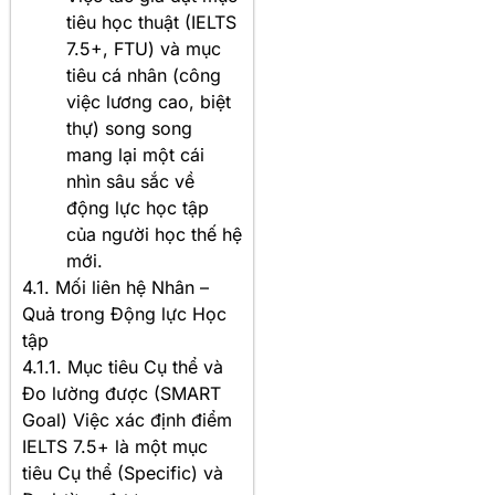
tiêu học thuật (IELTS
7.5+, FTU) và mục
tiêu cá nhân (công
việc lương cao, biệt
thự) song song
mang lại một cái
nhìn sâu sắc về
động lực học tập
của người học thế hệ
mới.
4.1. Mối liên hệ Nhân –
Quả trong Động lực Học
tập
4.1.1. Mục tiêu Cụ thể và
Đo lường được (SMART
Goal) Việc xác định điểm
IELTS 7.5+ là một mục
tiêu Cụ thể (Specific) và