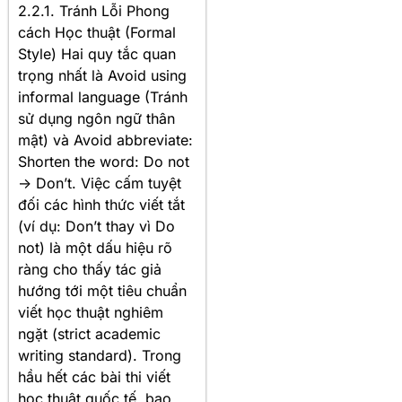
2.2.1. Tránh Lỗi Phong
cách Học thuật (Formal
Style) Hai quy tắc quan
trọng nhất là Avoid using
informal language (Tránh
sử dụng ngôn ngữ thân
mật) và Avoid abbreviate:
Shorten the word: Do not
-> Don’t. Việc cấm tuyệt
đối các hình thức viết tắt
(ví dụ: Don’t thay vì Do
not) là một dấu hiệu rõ
ràng cho thấy tác giả
hướng tới một tiêu chuẩn
viết học thuật nghiêm
ngặt (strict academic
writing standard). Trong
hầu hết các bài thi viết
học thuật quốc tế, bao