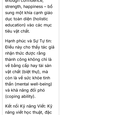
enough confidence,
strength, happiness – bổ
sung một khía cạnh giáo
dục toàn diện (holistic
education) vào các mục
tiêu vật chất.
Hạnh phúc và Sự Tự tin:
Điều này cho thấy tác giả
nhận thức được rằng
thành công không chỉ là
về bằng cấp hay tài sản
vật chất (biệt thự), mà
còn là về sức khỏe tinh
thần (mental well-being)
và khả năng đối phó
(coping ability).
Kết nối Kỹ năng Viết: Kỹ
năng viết học thuật, đặc