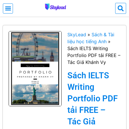
SkyLead
»
Sách & Tài
liệu học tiếng Anh
»
Sách IELTS Writing
Portfolio PDF tải FREE –
Tác Giả Khánh Vy
Sách IELTS
Writing
Portfolio PDF
tải FREE –
Tác Giả