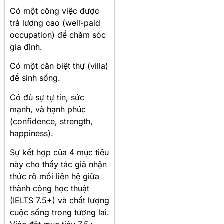
Có một công việc được
trả lương cao (well-paid
occupation) để chăm sóc
gia đình.
Có một căn biệt thự (villa)
để sinh sống.
Có đủ sự tự tin, sức
mạnh, và hạnh phúc
(confidence, strength,
happiness).
Sự kết hợp của 4 mục tiêu
này cho thấy tác giả nhận
thức rõ mối liên hệ giữa
thành công học thuật
(IELTS 7.5+) và chất lượng
cuộc sống trong tương lai.