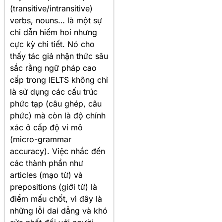
(transitive/intransitive)
verbs, nouns… là một sự
chỉ dẫn hiếm hoi nhưng
cực kỳ chi tiết. Nó cho
thấy tác giả nhận thức sâu
sắc rằng ngữ pháp cao
cấp trong IELTS không chỉ
là sử dụng các cấu trúc
phức tạp (câu ghép, câu
phức) mà còn là độ chính
xác ở cấp độ vi mô
(micro-grammar
accuracy). Việc nhắc đến
các thành phần như
articles (mạo từ) và
prepositions (giới từ) là
điểm mấu chốt, vì đây là
những lỗi dai dẳng và khó