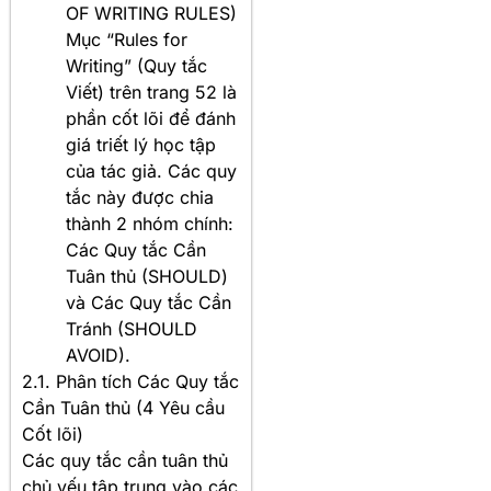
OF WRITING RULES)
Mục “Rules for
Writing” (Quy tắc
Viết) trên trang 52 là
phần cốt lõi để đánh
giá triết lý học tập
của tác giả. Các quy
tắc này được chia
thành 2 nhóm chính:
Các Quy tắc Cần
Tuân thủ (SHOULD)
và Các Quy tắc Cần
Tránh (SHOULD
AVOID).
2.1. Phân tích Các Quy tắc
Cần Tuân thủ (4 Yêu cầu
Cốt lõi)
Các quy tắc cần tuân thủ
chủ yếu tập trung vào các