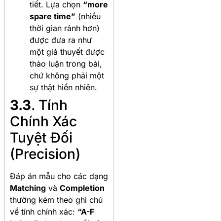
tiết. Lựa chọn
“more
spare time”
(nhiều
thời gian rảnh hơn)
được đưa ra như
một giả thuyết được
thảo luận trong bài,
chứ không phải một
sự thật hiển nhiên.
3.3
. Tính
Chính Xác
Tuyệt Đối
(Precision)
Đáp án mẫu cho các dạng
Matching
và
Completion
thường kèm theo ghi chú
về tính chính xác:
“A-F