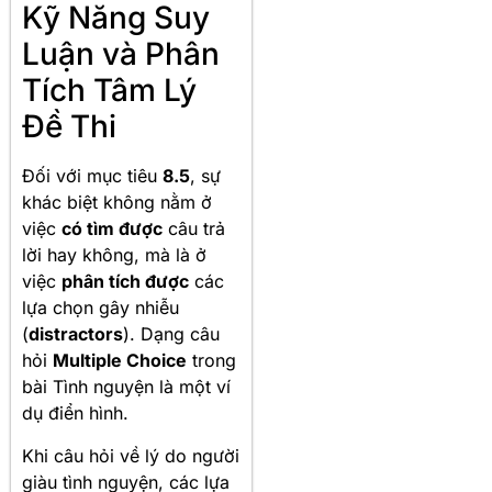
Kỹ Năng Suy
Luận và Phân
Tích Tâm Lý
Đề Thi
Đối với mục tiêu
8.5
, sự
khác biệt không nằm ở
việc
có tìm được
câu trả
lời hay không, mà là ở
việc
phân tích được
các
lựa chọn gây nhiễu
(
distractors
). Dạng câu
hỏi
Multiple Choice
trong
bài Tình nguyện là một ví
dụ điển hình.
Khi câu hỏi về lý do người
giàu tình nguyện, các lựa