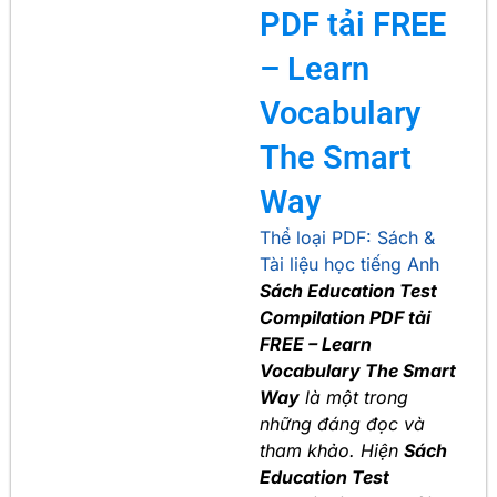
PDF tải FREE
– Learn
Vocabulary
The Smart
Way
Thể loại PDF:
Sách &
Tài liệu học tiếng Anh
Sách Education Test
Compilation PDF tải
FREE – Learn
Vocabulary The Smart
Way
là một trong
những đáng đọc và
tham khảo. Hiện
Sách
Education Test