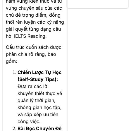
nắm vững kiến thức và từ
vựng chuyên sâu của các
chủ đề trọng điểm, đồng
thời rèn luyện các kỹ năng
giải quyết từng dạng câu
hỏi IELTS Reading.
Cấu trúc cuốn sách được
phân chia rõ ràng, bao
gồm:
Chiến Lược Tự Học
(Self-Study Tips):
Đưa ra các lời
khuyên thiết thực về
quản lý thời gian,
không gian học tập,
và sắp xếp ưu tiên
công việc.
Bài Đọc Chuyên Đề