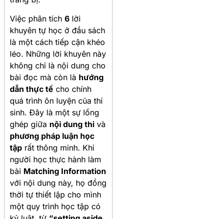
Việc phân tích
6
lời
khuyên tự học ở đầu sách
là một cách tiếp cận khéo
léo. Những lời khuyên này
không chỉ là nội dung cho
bài đọc mà còn là
hướng
dẫn thực tế
cho chính
quá trình ôn luyện của thí
sinh. Đây là một sự lồng
ghép giữa
nội dung thi
và
phương pháp luận học
tập
rất thông minh. Khi
người học thực hành làm
bài
Matching Information
với nội dung này, họ đồng
thời tự thiết lập cho mình
một quy trình học tập có
kỷ luật, từ
“setting aside