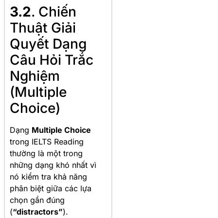
3.2
. Chiến
Thuật Giải
Quyết Dạng
Câu Hỏi Trắc
Nghiệm
(Multiple
Choice)
Dạng
Multiple Choice
trong IELTS Reading
thường là một trong
những dạng khó nhất vì
nó kiểm tra khả năng
phân biệt giữa các lựa
chọn gần đúng
(
“distractors”
).