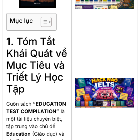
Mục lục
1
. Tóm Tắt
Khái Quát về
Mục Tiêu và
Triết Lý Học
Tập
Cuốn sách
“EDUCATION
TEST COMPILATION”
là
một tài liệu chuyên biệt,
tập trung vào chủ đề
Education
(Giáo dục) và