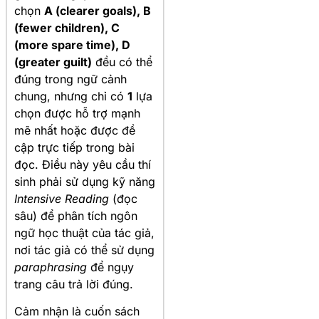
chọn
A (clearer goals), B
(fewer children), C
(more spare time), D
(greater guilt)
đều có thể
đúng trong ngữ cảnh
chung, nhưng chỉ có
1
lựa
chọn được hỗ trợ mạnh
mẽ nhất hoặc được đề
cập trực tiếp trong bài
đọc. Điều này yêu cầu thí
sinh phải sử dụng kỹ năng
Intensive Reading
(đọc
sâu) để phân tích ngôn
ngữ học thuật của tác giả,
nơi tác giả có thể sử dụng
paraphrasing
để ngụy
trang câu trả lời đúng.
Cảm nhận là cuốn sách