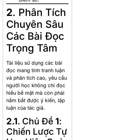
2
. Phân Tích
Chuyên Sâu
Các Bài Đọc
Trọng Tâm
Tài liệu sử dụng các bài
đọc mang tính tranh luận
và phân tích cao, yêu cầu
người học không chỉ đọc
hiểu bề mặt mà còn phải
nắm bắt được ý kiến, lập
luận của tác giả.
2.1
. Chủ Đề
1
:
Chiến Lược Tự