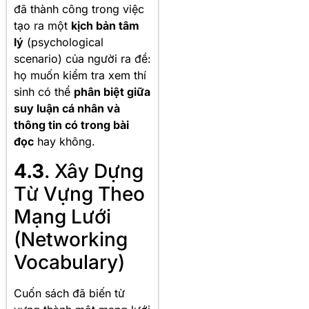
đã thành công trong việc
tạo ra một
kịch bản tâm
lý
(psychological
scenario) của người ra đề:
họ muốn kiểm tra xem thí
sinh có thể
phân biệt giữa
suy luận cá nhân và
thông tin có trong bài
đọc
hay không.
4.3
. Xây Dựng
Từ Vựng Theo
Mạng Lưới
(Networking
Vocabulary)
Cuốn sách đã biến từ