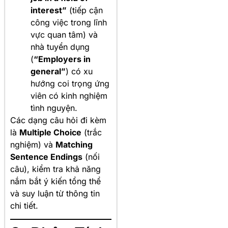
interest”
(tiếp cận
công việc trong lĩnh
vực quan tâm) và
nhà tuyển dụng
(
“Employers in
general”
) có xu
hướng coi trọng ứng
viên có kinh nghiệm
tình nguyện.
Các dạng câu hỏi đi kèm
là
Multiple Choice
(trắc
nghiệm) và
Matching
Sentence Endings
(nối
câu), kiểm tra khả năng
nắm bắt ý kiến tổng thể
và suy luận từ thông tin
chi tiết.