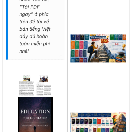
“Tải PDF
ngay” ở phía
trên để tải về
bản tiếng Việt
đầy đủ hoàn
toàn miễn phí
nhé!