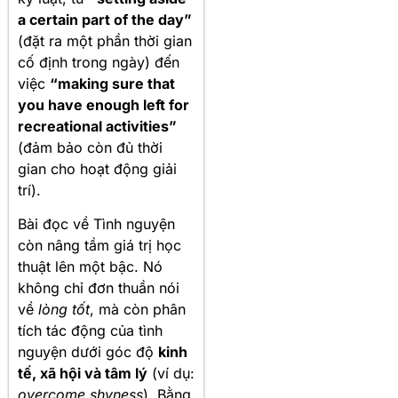
a certain part of the day”
(đặt ra một phần thời gian
cố định trong ngày) đến
việc
“making sure that
you have enough left for
recreational activities”
(đảm bảo còn đủ thời
gian cho hoạt động giải
trí).
Bài đọc về Tình nguyện
còn nâng tầm giá trị học
thuật lên một bậc. Nó
không chỉ đơn thuần nói
về
lòng tốt
, mà còn phân
tích tác động của tình
nguyện dưới góc độ
kinh
tế, xã hội và tâm lý
(ví dụ:
overcome shyness
). Bằng