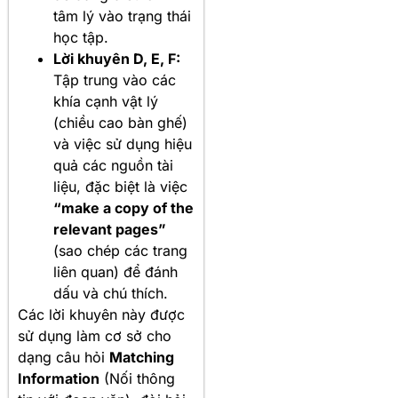
tâm lý vào trạng thái
học tập.
Lời khuyên D, E, F:
Tập trung vào các
khía cạnh vật lý
(chiều cao bàn ghế)
và việc sử dụng hiệu
quả các nguồn tài
liệu, đặc biệt là việc
“make a copy of the
relevant pages”
(sao chép các trang
liên quan) để đánh
dấu và chú thích.
Các lời khuyên này được
sử dụng làm cơ sở cho
dạng câu hỏi
Matching
Information
(Nối thông