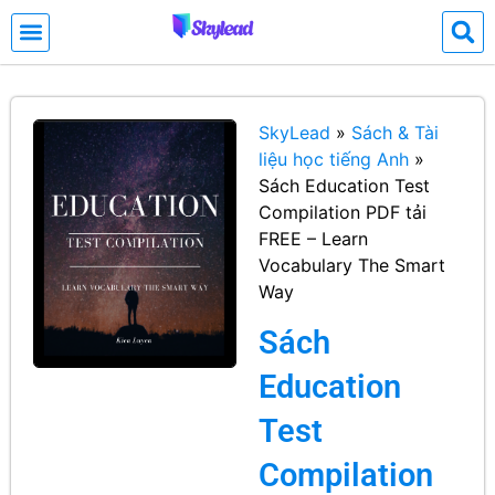
SkyLead
»
Sách & Tài
liệu học tiếng Anh
»
Sách Education Test
Compilation PDF tải
FREE – Learn
Vocabulary The Smart
Way
Sách
Education
Test
Compilation