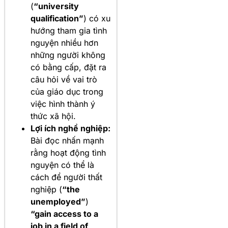
(
“university
qualification”
) có xu
hướng tham gia tình
nguyện nhiều hơn
những người không
có bằng cấp, đặt ra
câu hỏi về vai trò
của giáo dục trong
việc hình thành ý
thức xã hội.
Lợi ích nghề nghiệp:
Bài đọc nhấn mạnh
rằng hoạt động tình
nguyện có thể là
cách để người thất
nghiệp (
“the
unemployed”
)
“gain access to a
job in a field of