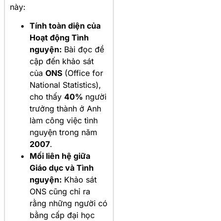
này:
Tính toàn diện của
Hoạt động Tình
nguyện:
Bài đọc đề
cập đến khảo sát
của
ONS
(Office for
National Statistics),
cho thấy
40%
người
trưởng thành ở Anh
làm công việc tình
nguyện trong năm
2007
.
Mối liên hệ giữa
Giáo dục và Tình
nguyện:
Khảo sát
ONS cũng chỉ ra
rằng những người có
bằng cấp đại học