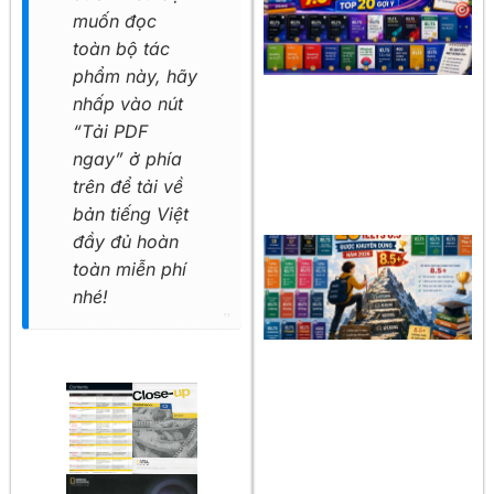
muốn đọc
toàn bộ tác
phẩm này, hãy
nhấp vào nút
“Tải PDF
ngay” ở phía
trên để tải về
bản tiếng Việt
đầy đủ hoàn
toàn miễn phí
nhé!