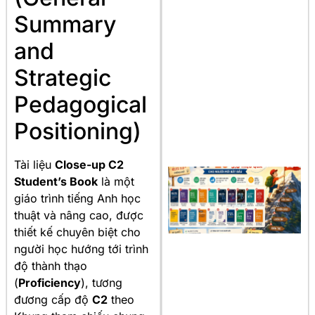
Summary
and
Strategic
Pedagogical
Positioning)
Tài liệu
Close-up C2
Student’s Book
là một
giáo trình tiếng Anh học
thuật và nâng cao, được
thiết kế chuyên biệt cho
người học hướng tới trình
độ thành thạo
(
Proficiency
), tương
đương cấp độ
C2
theo