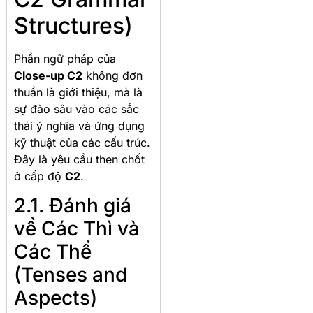
Structures)
Phần ngữ pháp của
Close-up C2
không đơn
thuần là giới thiệu, mà là
sự đào sâu vào các sắc
thái ý nghĩa và ứng dụng
kỹ thuật của các cấu trúc.
Đây là yêu cầu then chốt
ở cấp độ
C2
.
2.1. Đánh giá
về Các Thì và
Các Thể
(Tenses and
Aspects)