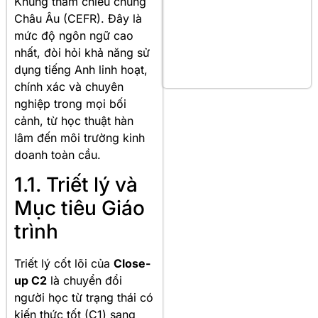
Khung tham chiếu chung
Châu Âu (CEFR). Đây là
mức độ ngôn ngữ cao
nhất, đòi hỏi khả năng sử
dụng tiếng Anh linh hoạt,
chính xác và chuyên
nghiệp trong mọi bối
cảnh, từ học thuật hàn
lâm đến môi trường kinh
doanh toàn cầu.
1.1. Triết lý và
Mục tiêu Giáo
trình
Triết lý cốt lõi của
Close-
up C2
là chuyển đổi
người học từ trạng thái có
kiến thức tốt (C1) sang