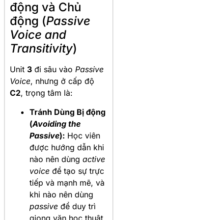
động và Chủ
động (
Passive
Voice and
Transitivity
)
Unit
3
đi sâu vào
Passive
Voice
, nhưng ở cấp độ
C2
, trọng tâm là:
Tránh Dùng Bị động
(
Avoiding the
Passive
):
Học viên
được hướng dẫn khi
nào nên dùng
active
voice
để tạo sự trực
tiếp và mạnh mẽ, và
khi nào nên dùng
passive
để duy trì
giọng văn học thuật,