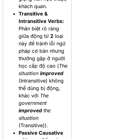
khách quan.
Transitive &
Intransitive Verbs:
Phân biệt rõ ràng
giữa động từ
2
loại
này để tránh lỗi ngữ
pháp cơ bản nhưng
thường gặp ở người
học cấp độ cao (
The
situation
improved
(Intransitive) không
thể dùng bị động,
khác với
The
government
improved
the
situation
(Transitive)).
Passive Causative