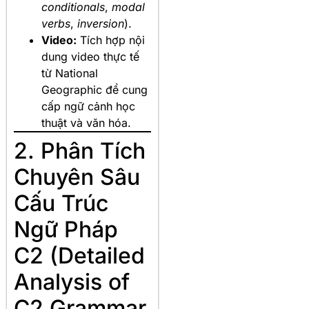
conditionals
,
modal
verbs
,
inversion
).
Video:
Tích hợp nội
dung video thực tế
từ National
Geographic để cung
cấp ngữ cảnh học
thuật và văn hóa.
2. Phân Tích
Chuyên Sâu
Cấu Trúc
Ngữ Pháp
C2 (Detailed
Analysis of
C2 Grammar