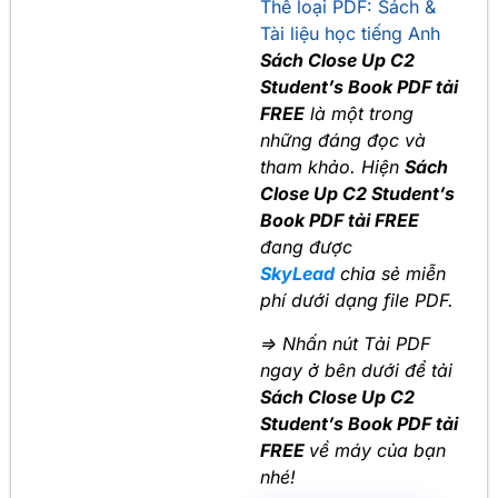
Thể loại PDF:
Sách &
Tài liệu học tiếng Anh
Sách Close Up C2
Student’s Book PDF tải
FREE
là một trong
những đáng đọc và
tham khảo. Hiện
Sách
Close Up C2 Student’s
Book PDF tải FREE
đang được
SkyLead
chia sẻ miễn
phí dưới dạng file PDF.
=> Nhấn nút Tải PDF
ngay ở bên dưới để tải
Sách Close Up C2
Student’s Book PDF tải
FREE
về máy của bạn
nhé!