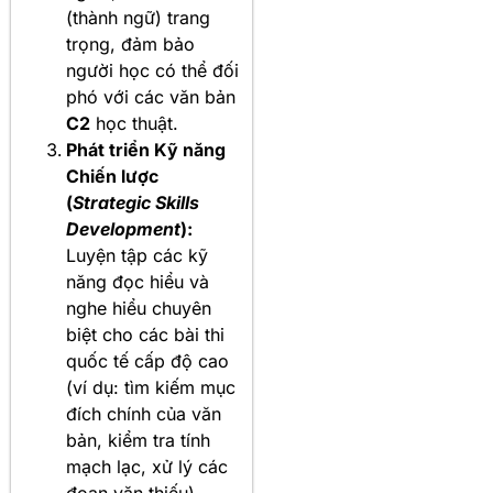
(thành ngữ) trang
trọng, đảm bảo
người học có thể đối
phó với các văn bản
C2
học thuật.
Phát triển Kỹ năng
Chiến lược
(
Strategic Skills
Development
):
Luyện tập các kỹ
năng đọc hiểu và
nghe hiểu chuyên
biệt cho các bài thi
quốc tế cấp độ cao
(ví dụ: tìm kiếm mục
đích chính của văn
bản, kiểm tra tính
mạch lạc, xử lý các