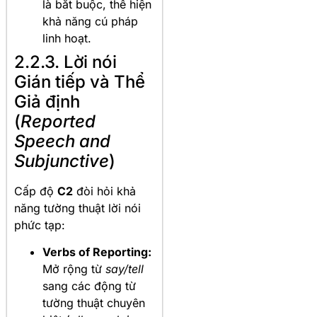
là bắt buộc, thể hiện
khả năng cú pháp
linh hoạt.
2.2.3. Lời nói
Gián tiếp và Thể
Giả định
(
Reported
Speech and
Subjunctive
)
Cấp độ
C2
đòi hỏi khả
năng tường thuật lời nói
phức tạp:
Verbs of Reporting:
Mở rộng từ
say/tell
sang các động từ
tường thuật chuyên