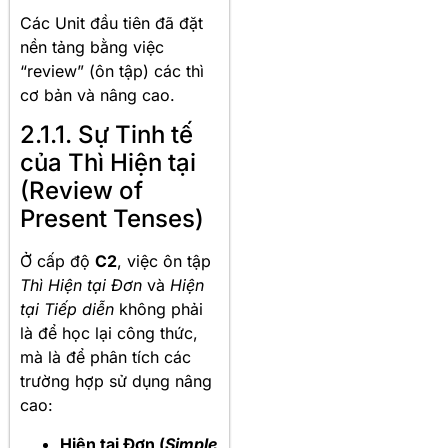
Các Unit đầu tiên đã đặt
nền tảng bằng việc
“review” (ôn tập) các thì
cơ bản và nâng cao.
2.1.1. Sự Tinh tế
của Thì Hiện tại
(Review of
Present Tenses)
Ở cấp độ
C2
, việc ôn tập
Thì Hiện tại Đơn
và
Hiện
tại Tiếp diễn
không phải
là để học lại công thức,
mà là để phân tích các
trường hợp sử dụng nâng
cao:
Hiện tại Đơn (
Simple