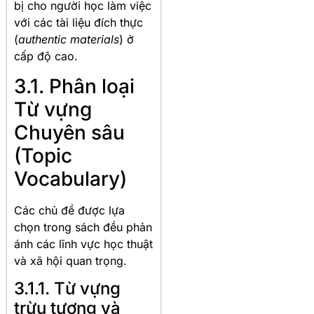
bị cho người học làm việc
với các tài liệu đích thực
(
authentic materials
) ở
cấp độ cao.
3.1. Phân loại
Từ vựng
Chuyên sâu
(Topic
Vocabulary)
Các chủ đề được lựa
chọn trong sách đều phản
ánh các lĩnh vực học thuật
và xã hội quan trọng.
3.1.1. Từ vựng
trừu tượng và