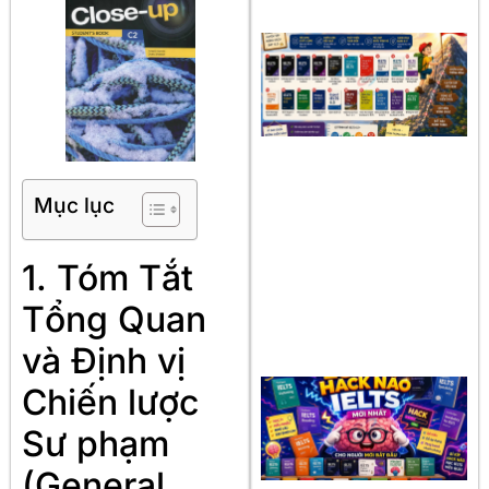
Mục lục
1. Tóm Tắt
Tổng Quan
và Định vị
Chiến lược
Sư phạm
(General