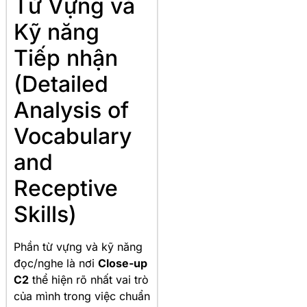
Từ Vựng và
Kỹ năng
Tiếp nhận
(Detailed
Analysis of
Vocabulary
and
Receptive
Skills)
Phần từ vựng và kỹ năng
đọc/nghe là nơi
Close-up
C2
thể hiện rõ nhất vai trò
của mình trong việc chuẩn