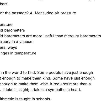
hart.
 for the passage? A. Measuring air pressure
erature
id barometers
roid barometers are more useful than mercury barometers
ercury in a vacuum
veral ways
nges in temperature
ngs in the world to find. Some people have just enough
not enough to make them kind. Some have just enough
enough to make them wise. It requires more than a
 It takes insight; it takes a sympathetic heart.
thmetic is taught in schools