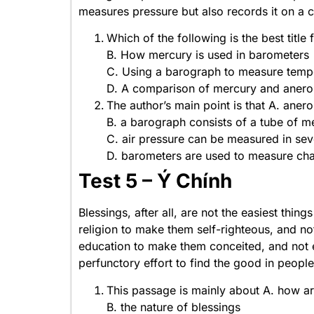
measures pressure but also records it on a c
Which of the following is the best title
B. How mercury is used in barometers
C. Using a barograph to measure temp
D. A comparison of mercury and anero
The author’s main point is that A. ane
B. a barograph consists of a tube of m
C. air pressure can be measured in se
D. barometers are used to measure cha
Test 5 – Ý Chính
Blessings, after all, are not the easiest thi
religion to make them self-righteous, and 
education to make them conceited, and not 
perfunctory effort to find the good in people.
This passage is mainly about A. how ari
B. the nature of blessings