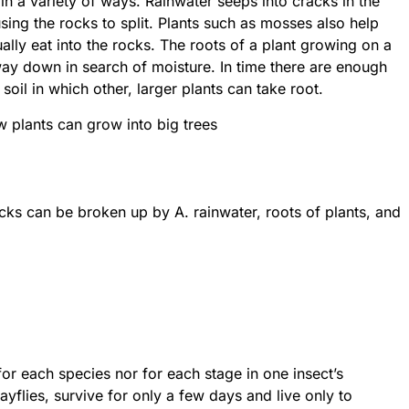
in a variety of ways. Rainwater seeps into cracks in the
ing the rocks to split. Plants such as mosses also help
ally eat into the rocks. The roots of a plant growing on a
way down in search of moisture. In time there are enough
soil in which other, larger plants can take root.
w plants can grow into big trees
cks can be broken up by A. rainwater, roots of plants, and
 for each species nor for each stage in one insect’s
flies, survive for only a few days and live only to