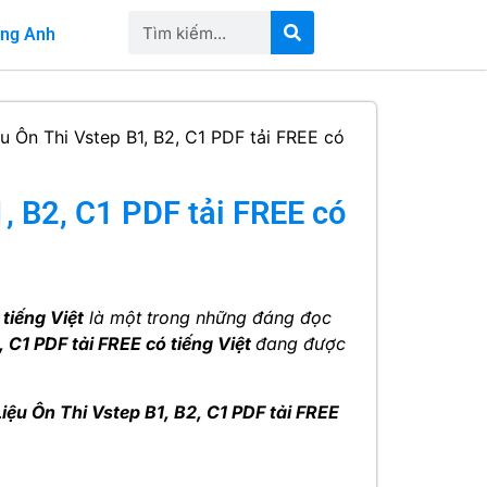
iếng Anh
ệu Ôn Thi Vstep B1, B2, C1 PDF tải FREE có
, B2, C1 PDF tải FREE có
tiếng Việt
là một trong những đáng đọc
, C1 PDF tải FREE có tiếng Việt
đang được
Liệu Ôn Thi Vstep B1, B2, C1 PDF tải FREE