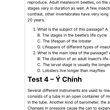
reproduce. Adult mealworm beetles, on the o
stages vary in duration as well. A few insect
contrast, other invertebrates have very long 
20 years.
What is the subject of this passage? A.
B. The stages in the beetle’s life cycle
C. The lifespan of the lobster
D. Lifespans of different types of insec
What is the main idea of the passage? A
B. The duration of an adult insect’s life
C. The larval stage is usually the longe
D. Lobsters live longer than mayflies
Test 4 – Ý Chính
Several different instruments are used to m
consists of a tube in an open container of m
in the tube. Another kind of barometer, the 
Changes in pressure cause the can to expand 