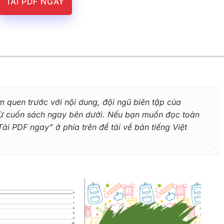
TẢI PDF NGAY
m quen trước với nội dung, đội ngũ biên tập của
 từ cuốn sách ngay bên dưới. Nếu bạn muốn đọc toàn
i PDF ngay” ở phía trên để tải về bản tiếng Việt