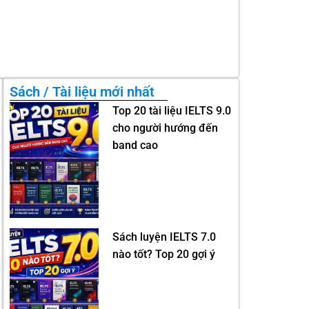
Sách / Tài liệu mới nhất
Top 20 tài liệu IELTS 9.0
cho người hướng đến
band cao
Sách luyện IELTS 7.0
nào tốt? Top 20 gợi ý