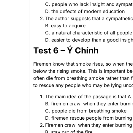
C. people who lack insight and sympat
D. the defects of modern education
The author suggests that a sympathetic
B. easy to acquire
C. a natural characteristic of all people
D. easier to develop than a good insigh
Test 6 – Ý Chính
Firemen know that smoke rises, so when they 
below the rising smoke. This is important b
often die from breathing smoke rather than f
to rescue any people who may be lying unco
The main idea of the passage is that A.
B. firemen crawl when they enter burni
C. people die from breathing smoke
D. firemen rescue people from burning 
Firemen crawl when they enter burning
B. stay out of the fire