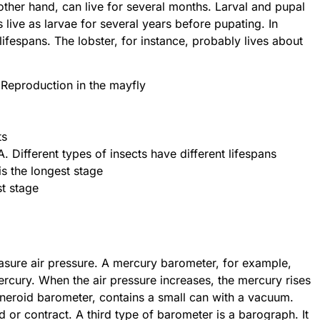
ther hand, can live for several months. Larval and pupal
s live as larvae for several years before pupating. In
lifespans. The lobster, for instance, probably lives about
 Reproduction in the mayfly
ts
. Different types of insects have different lifespans
 is the longest stage
st stage
easure air pressure. A mercury barometer, for example,
ercury. When the air pressure increases, the mercury rises
aneroid barometer, contains a small can with a vacuum.
or contract. A third type of barometer is a barograph. It