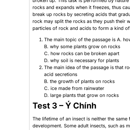
broken up. This task is performed by nature 
rocks and expands when it freezes, thus caus
break up rocks by secreting acids that gradu
rock may split the rocks as they push their 
particles of rock and acids to form a kind of 
The main topic of the passage is A. ho
B. why some plants grow on rocks
C. how rocks can be broken apart
D. why soil is necessary for plants
The main idea of the passage is that ro
acid secretions
B. the growth of plants on rocks
C. ice made from rainwater
D. large plants that grow on rocks
Test 3 – Ý Chính
The lifetime of an insect is neither the same
development. Some adult insects, such as may