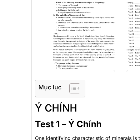
Mục lục
Ý CHÍNH
Test 1
–
Ý Chính
One identifying characteristic of minerals is