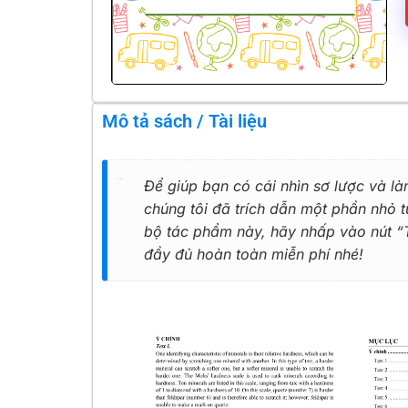
Mô tả sách / Tài liệu
Để giúp bạn có cái nhìn sơ lược và là
chúng tôi đã trích dẫn một phần nhỏ
bộ tác phẩm này, hãy nhấp vào nút “Tả
đầy đủ hoàn toàn miễn phí nhé!