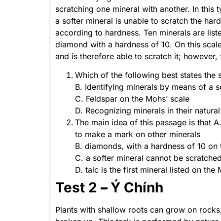
scratching one mineral with another. In this 
a softer mineral is unable to scratch the ha
according to hardness. Ten minerals are liste
diamond with a hardness of 10. On this scale
and is therefore able to scratch it; however
Which of the following best states the
B. Identifying minerals by means of a s
C. Feldspar on the Mohs’ scale
D. Recognizing minerals in their natural
The main idea of this passage is that A
to make a mark on other minerals
B. diamonds, with a hardness of 10 on t
C. a softer mineral cannot be scratche
D. talc is the first mineral listed on the
Test 2
–
Ý Chính
Plants with shallow roots can grow on rocks