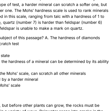
type of test, a harder mineral can scratch a softer one, but
rder one. The Mohs’ hardness scale is used to rank minerals
d in this scale, ranging from talc with a hardness of 1 to
, quartz (number 7) is harder than feldspar (number 6)
, feldspar is unable to make a mark on quartz.
 subject of this passage? A. The hardness of diamonds
cratch test
 state
. the hardness of a mineral can be determined by its ability
he Mohs’ scale, can scratch all other minerals
d by a harder mineral
 Mohs’ scale
, but before other plants can grow, the rocks must be